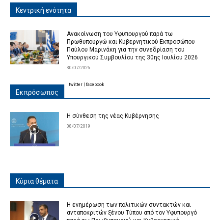
Κεντρική ενότητα
Ανακοίνωση του Υφυπουργού παρά τω
Πρωθυπουργώ και Κυβερνητικού Εκπροσώπου
Παύλου Μαρινάκη για την συνεδρίαση του
Υπουργικού Συμβουλίου της 30ης Ιουλίου 2026
30/07/2026
twitter
|
facebook
Εκπρόσωπος
Η σύνθεση της νέας Κυβέρνησης
08/07/2019
Κύρια θέματα
Η ενημέρωση των πολιτικών συντακτών και
ανταποκριτών ξένου Τύπου από τον Υφυπουργό