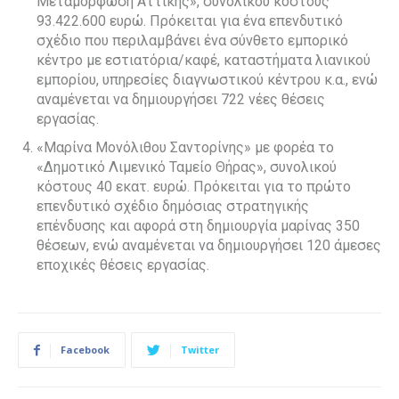
Μεταμόρφωση Αττικής», συνολικού κόστους
93.422.600 ευρώ. Πρόκειται για ένα επενδυτικό
σχέδιο που περιλαμβάνει ένα σύνθετο εμπορικό
κέντρο με εστιατόρια/καφέ, καταστήματα λιανικού
εμπορίου, υπηρεσίες διαγνωστικού κέντρου κ.α., ενώ
αναμένεται να δημιουργήσει 722 νέες θέσεις
εργασίας.
«Μαρίνα Μονόλιθου Σαντορίνης» με φορέα το
«Δημοτικό Λιμενικό Ταμείο Θήρας», συνολικού
κόστους 40 εκατ. ευρώ. Πρόκειται για το πρώτο
επενδυτικό σχέδιο δημόσιας στρατηγικής
επένδυσης και αφορά στη δημιουργία μαρίνας 350
θέσεων, ενώ αναμένεται να δημιουργήσει 120 άμεσες
εποχικές θέσεις εργασίας.
Facebook
Twitter