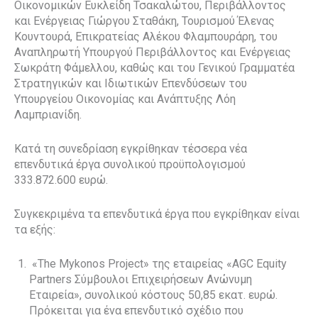
Οικονομικών Ευκλείδη Τσακαλώτου, Περιβάλλοντος
και Ενέργειας Γιώργου Σταθάκη, Τουρισμού Έλενας
Κουντουρά, Επικρατείας Αλέκου Φλαμπουράρη, του
Αναπληρωτή Υπουργού Περιβάλλοντος και Ενέργειας
Σωκράτη Φάμελλου, καθώς και του Γενικού Γραμματέα
Στρατηγικών και Ιδιωτικών Επενδύσεων του
Υπουργείου Οικονομίας και Ανάπτυξης Λόη
Λαμπριανίδη.
Κατά τη συνεδρίαση εγκρίθηκαν τέσσερα νέα
επενδυτικά έργα συνολικού προϋπολογισμού
333.872.600 ευρώ.
Συγκεκριμένα τα επενδυτικά έργα που εγκρίθηκαν είναι
τα εξής:
«The Mykonos Project» της εταιρείας «AGC Equity
Partners Σύμβουλοι Επιχειρήσεων Ανώνυμη
Εταιρεία», συνολικού κόστους 50,85 εκατ. ευρώ.
Πρόκειται για ένα επενδυτικό σχέδιο που