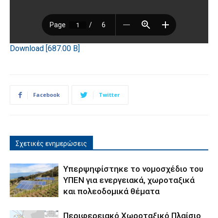
Download [687.00 B]
Facebook
Twitter
Σχετικές ενημερώσεις
Υπερψηφίστηκε το νομοσχέδιο του
ΥΠΕΝ για ενεργειακά, χωροταξικά
και πολεοδομικά θέματα
Περιφερειακό Χωροταξικό Πλαίσιο