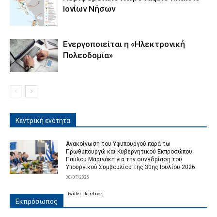
Ιονίων Νήσων
Ενεργοποιείται η «Ηλεκτρονική
Πολεοδομία»
Κεντρική ενότητα
Ανακοίνωση του Υφυπουργού παρά τω
Πρωθυπουργώ και Κυβερνητικού Εκπροσώπου
Παύλου Μαρινάκη για την συνεδρίαση του
Υπουργικού Συμβουλίου της 30ης Ιουλίου 2026
30/07/2026
twitter
|
facebook
Εκπρόσωπος