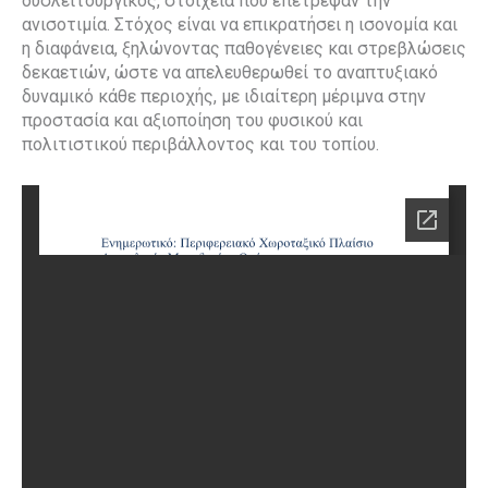
δυσλειτουργικός, στοιχεία που επέτρεψαν την
ανισοτιμία. Στόχος είναι να επικρατήσει η ισονομία και
η διαφάνεια, ξηλώνοντας παθογένειες και στρεβλώσεις
δεκαετιών, ώστε να απελευθερωθεί το αναπτυξιακό
δυναμικό κάθε περιοχής, με ιδιαίτερη μέριμνα στην
προστασία και αξιοποίηση του φυσικού και
πολιτιστικού περιβάλλοντος και του τοπίου.