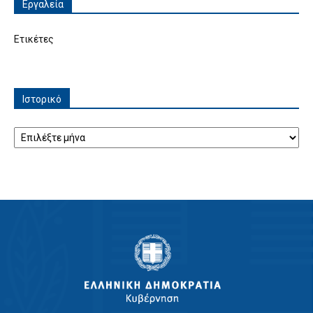
Εργαλεία
Ετικέτες
Ιστορικό
Ιστορικό