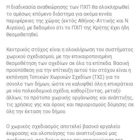
Η διαδικασία αναθεώρησης των ΠΧΠ θα ολοκληρωθεί
το αμέσως επόμενο διάστημα για ακόμα εννέα
περιφέρειες της χώρας (εκτός Αθήνας-Αττικής και Ν.
Αιγαίου), με δεδομένο ότι το ΠΧΠ της Κρήτης έχει ήδη
θεσμοθετηθεί.
Κεντρικός στόχος είναι η ολοκλήρωση του συστήματος
χωρικού σχεδιασμού, με την επικαιροποιημένη
θεσμοθέτηση των σχεδίων σε όλα τα επίπεδα. Βασική
προϋπόθεση για την επίτευξη αυτού του στόχου είναι η
εκπόνηση Τοπικών Χωρικών Σχεδίων (ΤΧΣ) για το
σύνολο των δήμων, ώστε να καλυφθεί όλη η επικράτεια
με νέα πολεοδομικά σχέδια, καθορίζοντας, μεταξύ
άλλων, το πρότυπο χωρικής οργάνωσης και ανάπτυξης,
τις χρήσεις γης και όρους και περιορισμούς δόμησης σε
όλη την έκταση του δήμου.
Ο χωρικός σχεδιασμός αποτελεί βασικό εργαλείο
έκφρασης και υλοποίησης του αναπτυξιακού μας