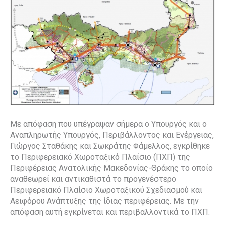
Με απόφαση που υπέγραψαν σήμερα ο Υπουργός και ο
Αναπληρωτής Υπουργός, Περιβάλλοντος και Ενέργειας,
Γιώργος Σταθάκης και Σωκράτης Φάμελλος, εγκρίθηκε
το Περιφερειακό Χωροταξικό Πλαίσιο (ΠΧΠ) της
Περιφέρειας Ανατολικής Μακεδονίας-Θράκης το οποίο
αναθεωρεί και αντικαθιστά το προγενέστερο
Περιφερειακό Πλαίσιο Χωροταξικού Σχεδιασμού και
Αειφόρου Ανάπτυξης της ίδιας περιφέρειας. Με την
απόφαση αυτή εγκρίνεται και περιβαλλοντικά το ΠΧΠ.