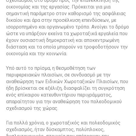
σχεδιασμού, στο δρόμο προς την επανεκκίνηση της
οικονομίας και της εργασίας. Πρόκειται για μια
σημαντική παράμετρο στον καθορισμό της ασφάλειας
δικαίου και άρα στην προσέλκυση επενδύσεων, με
ισορροπημένο και οργανωμένο τρόπο. Ανοίγει το δρόμο
ώστε να υπάρξουν εκείνα τα χωροταξικά εργαλεία που
έχουν ουσιαστική δημοκρατική και αποκεντρωμένη
διάσταση και τα οποία μπορούν να τροφοδοτήσουν την
οικονομία και την κοινωνία.
Υπό αυτό το πρίσμα, η θεσμοθέτηση των
περιφερειακών πλαισίων, σε συνδυασμό με την
αναθεώρηση των Ειδικών Χωροταξικών Πλαισίων, που
ήδη βρίσκεται σε εξέλιξη, διασφαλίζει τη συγκρότηση
ενός επίκαιρου κατευθυντήριου περιγράμματος,
απαραίτητου για την αναθεώρηση του πολεοδομικού
σχεδιασμού της χώρας.
Για πολλά χρόνια, ο χωροταξικός και πολεοδομικός
σχεδιασμός, ήταν δύσκαμπτος, πολύπλοκος,