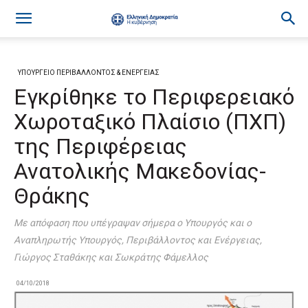
ΥΠΟΥΡΓΕΙΟ ΠΕΡΙΒΑΛΛΟΝΤΟΣ & ΕΝΕΡΓΕΙΑΣ
Εγκρίθηκε το Περιφερειακό
Χωροταξικό Πλαίσιο (ΠΧΠ)
της Περιφέρειας
Ανατολικής Μακεδονίας-
Θράκης
Με απόφαση που υπέγραψαν σήμερα ο Υπουργός και ο
Αναπληρωτής Υπουργός, Περιβάλλοντος και Ενέργειας,
Γιώργος Σταθάκης και Σωκράτης Φάμελλος
04/10/2018