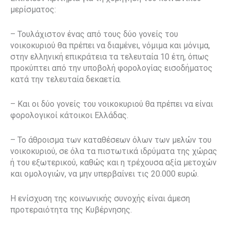
μερίσματος:
– Τουλάχιστον ένας από τους δύο γονείς του
νοικοκυριού θα πρέπει να διαμένει, νόμιμα και μόνιμα,
στην ελληνική επικράτεια τα τελευταία 10 έτη, όπως
προκύπτει από την υποβολή φορολογίας εισοδήματος
κατά την τελευταία δεκαετία.
– Και οι δύο γονείς του νοικοκυριού θα πρέπει να είναι
φορολογικοί κάτοικοι Ελλάδας.
– Το άθροισμα των καταθέσεων όλων των μελών του
νοικοκυριού, σε όλα τα πιστωτικά ιδρύματα της χώρας
ή του εξωτερικού, καθώς και η τρέχουσα αξία μετοχών
και ομολογιών, να μην υπερβαίνει τις 20.000 ευρώ.
Η ενίσχυση της κοινωνικής συνοχής είναι άμεση
προτεραιότητα της Κυβέρνησης.