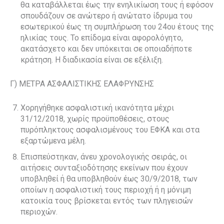
θα καταβάλλεται έως την ενηλικίωση τους ή εφόσον
σπουδάζουν σε ανώτερο ή ανώτατο ίδρυμα του
εσωτερικού έως τη συμπλήρωση του 24ου έτους της
ηλικίας τους. Το επίδομα είναι αφορολόγητο,
ακατάσχετο και δεν υπόκειται σε οποιαδήποτε
κράτηση. Η διαδικασία είναι σε εξέλιξη.
Γ) ΜΕΤΡΑ ΑΣΦΑΛΙΣΤΙΚΗΣ ΕΛΑΦΡΥΝΣΗΣ
Χορηγήθηκε ασφαλιστική ικανότητα μέχρι
31/12/2018, χωρίς προϋποθέσεις, στους
πυρόπληκτους ασφαλισμένους του ΕΦΚΑ και στα
εξαρτώμενα μέλη.
Επισπεύστηκαν, άνευ χρονολογικής σειράς, οι
αιτήσεις συνταξιοδότησης εκείνων που έχουν
υποβληθεί ή θα υποβληθούν έως 30/9/2018, των
οποίων η ασφαλιστική τους περιοχή ή η μόνιμη
κατοικία τους βρίσκεται εντός των πληγεισών
περιοχών.