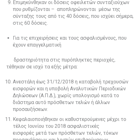
Επιμηκύνθηκαν οι δόσεις οφειλετών συνταξιούχων
που ρυθμίζονται –
αποπληρώνονται
μέσω της
σύνταξης τους από τις 40 δόσεις, που ισχύει σήμερα,
στις 60 δόσεις.
Για τις επιχειρήσεις και τους ασφαλισμένους, που
έχουν επαγγελματική
δραστηριότητα στις πυρόπληκτες περιοχές,
τέθηκαν σε ισχύ τα εξής μέτρα:
Ανεστάλη έως 31/12/2018 η καταβολή τρεχουσών
εισφορών και η υποβολή Αναλυτικών Περιοδικών
Δηλώσεων (Α.Π.Δ.), χωρίς υπολογισμό κατά το
διάστημα αυτό πρόσθετων τελών ή άλλων
προσαυξήσεων.
Κεφαλαιοποιήθηκαν οι καθυστερούμενες μέχρι το
τέλος Ιουνίου του 2018 ασφαλιστικές
εισφορές μετά των πρόσθετων τελών, τόκων
προσαυξήσεων και λοιπών επιβαρύνσεων.