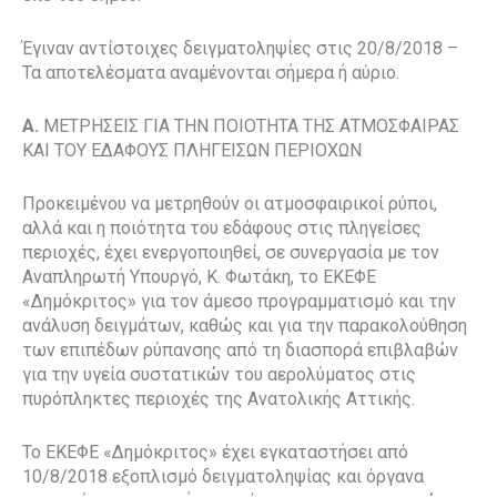
Έγιναν αντίστοιχες δειγματοληψίες στις 20/8/2018 –
Τα αποτελέσματα αναμένονται σήμερα ή αύριο.
A.
ΜΕΤΡΗΣΕΙΣ ΓΙΑ ΤΗΝ ΠΟΙΟΤΗΤΑ ΤΗΣ ΑΤΜΟΣΦΑΙΡΑΣ
ΚΑΙ ΤΟΥ ΕΔΑΦΟΥΣ ΠΛΗΓΕΙΣΩΝ ΠΕΡΙΟΧΩΝ
Προκειμένου να μετρηθούν οι ατμοσφαιρικοί ρύποι,
αλλά και η ποιότητα του εδάφους στις πληγείσες
περιοχές, έχει ενεργοποιηθεί, σε συνεργασία με τον
Αναπληρωτή Υπουργό, Κ. Φωτάκη, το ΕΚΕΦΕ
«Δημόκριτος» για τον άμεσο προγραμματισμό και την
ανάλυση δειγμάτων, καθώς και για την παρακολούθηση
των επιπέδων ρύπανσης από τη διασπορά επιβλαβών
για την υγεία συστατικών του αερολύματος στις
πυρόπληκτες περιοχές της Ανατολικής Αττικής.
Το ΕΚΕΦΕ «Δημόκριτος» έχει εγκαταστήσει από
10/8/2018 εξοπλισμό δειγματοληψίας και όργανα