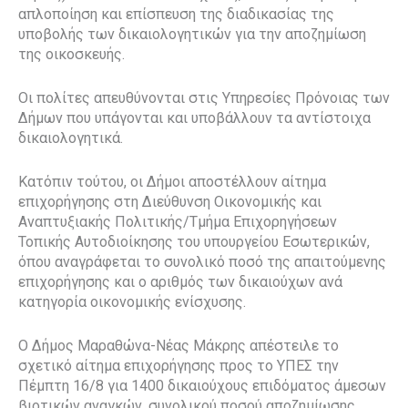
απλοποίηση και επίσπευση της διαδικασίας της
υποβολής των δικαιολογητικών για την αποζημίωση
της οικοσκευής.
Οι πολίτες απευθύνονται στις Υπηρεσίες Πρόνοιας των
Δήμων που υπάγονται και υποβάλλουν τα αντίστοιχα
δικαιολογητικά.
Κατόπιν τούτου, οι Δήμοι αποστέλλουν αίτημα
επιχορήγησης στη Διεύθυνση Οικονομικής και
Αναπτυξιακής Πολιτικής/Τμήμα Επιχορηγήσεων
Τοπικής Αυτοδιοίκησης του υπουργείου Εσωτερικών,
όπου αναγράφεται το συνολικό ποσό της απαιτούμενης
επιχορήγησης και ο αριθμός των δικαιούχων ανά
κατηγορία οικονομικής ενίσχυσης.
Ο Δήμος Μαραθώνα-Νέας Μάκρης απέστειλε το
σχετικό αίτημα επιχορήγησης προς το ΥΠΕΣ την
Πέμπτη 16/8 για 1400 δικαιούχους επιδόματος άμεσων
βιοτικών αναγκών, συνολικού ποσού αποζημίωσης