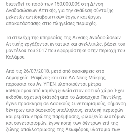
διατεθεί το ποσό των 150.000,00€ στη Δ/νση
Αναδασώσεων Αττικής, για την ανάθεση σύνταξης
μελετών αντιδιαβρωτικών έργων και έργων
αποκατάστασης στις πληγείσες περιοχές.
Τα στελέχη της υπηρεσίας της Δ/νσης Αναδασώσεων
Αττικής εργάζονται εντατικά και ανελλιπώς, βάσει του
μοντέλου του 2017 που εφαρμόστηκε στην περιοχή του
Καλάμου.
Από τις 26/07/2018, μετά από συσκέψεις στο
Δημαρχείο
Ραφήνας και στο ΔΔ Νέας Μάκρης,
παρουσία του Αν. ΥΠΕΝ, υλοποιούνται μέτρα
καθαρισμού από καμένη ξυλεία στον αστικό χώρο. Έχει
εκδοθεί σχετική διάταξη από το Δασαρχείο Πεντέλης,
έγινε πρόσκληση σε Δασικούς Συνεταιρισμούς, σήμανση
δέντρων από δασικούς υπαλλήλους, επιλογή περιοχών
και ρεμάτων πρώτης παρέμβασης, φιλοξενία υλοτόμων
και συνεταιρισμών, έγινε κοπή των δέντρων επί της
ζώνης απαλλοτρίωσης της Λεωφόρου, υλοτομία των