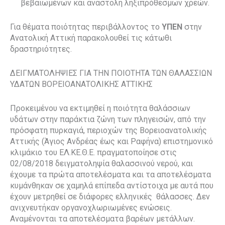
βεβαιωμένων και αναστολή ληξιπρόθεσμων χρεών.
Για θέματα ποιότητας περιβάλλοντος το
ΥΠΕΝ
στην
Ανατολική Αττική παρακολουθεί τις κάτωθι
δραστηριότητες.
ΔΕΙΓΜΑΤΟΛΗΨΙΕΣ ΓΙΑ ΤΗΝ ΠΟΙΟΤΗΤΑ ΤΩΝ ΘΑΛΑΣΣΙΩΝ
ΥΔΑΤΩΝ ΒΟΡΕΙΟΑΝΑΤΟΛΙΚΗΣ ΑΤΤΙΚΗΣ
Προκειμένου να εκτιμηθεί η ποιότητα θαλάσσιων
υδάτων στην παράκτια ζώνη των πληγεισών, από την
πρόσφατη πυρκαγιά, περιοχών της Βορειοανατολικής
Αττικής (Άγιος Ανδρέας έως και Ραφήνα) επιστημονικό
κλιμάκιο του ΕΛ.ΚΕ.Θ.Ε. πραγματοποίησε στις
02/08/2018 δειγματοληψία θαλασσινού νερού, και
έχουμε τα πρώτα αποτελέσματα και τα αποτελέσματα
κυμάνθηκαν σε χαμηλά επίπεδα αντίστοιχα με αυτά που
έχουν μετρηθεί σε διάφορες ελληνικές
θάλασσες. Δεν
ανιχνευτήκαν οργανοχλωριωμένες ενώσεις.
Αναμένονται τα αποτελέσματα βαρέων μετάλλων.