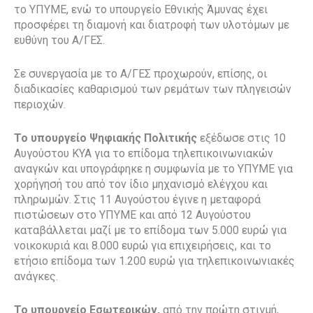
το ΥΠΥΜΕ, ενώ το υπουργείο Εθνικής Άμυνας έχει
προσφέρει τη διαμονή και διατροφή των υλοτόμων με
ευθύνη του Α/ΓΕΣ.
Σε συνεργασία με το Α/ΓΕΣ προχωρούν, επίσης, οι
διαδικασίες καθαρισμού των ρεμάτων των πληγεισών
περιοχών.
Το
υπουργείο Ψηφιακής Πολιτικής
εξέδωσε στις 10
Αυγούστου ΚΥΑ για το επίδομα τηλεπικοινωνιακών
αναγκών και υπογράφηκε η συμφωνία με το ΥΠΥΜΕ για
χορήγησή του από τον ίδιο μηχανισμό ελέγχου και
πληρωμών. Στις 11 Αυγούστου έγινε η μεταφορά
πιστώσεων στο ΥΠΥΜΕ και από 12 Αυγούστου
καταβάλλεται μαζί με το επίδομα των 5.000 ευρώ για
νοικοκυριά και 8.000 ευρώ για επιχειρήσεις, και το
ετήσιο επίδομα των 1.200 ευρώ για τηλεπικοινωνιακές
ανάγκες.
Το υπουργείο Εσωτερικών,
από την πρώτη στιγμή,