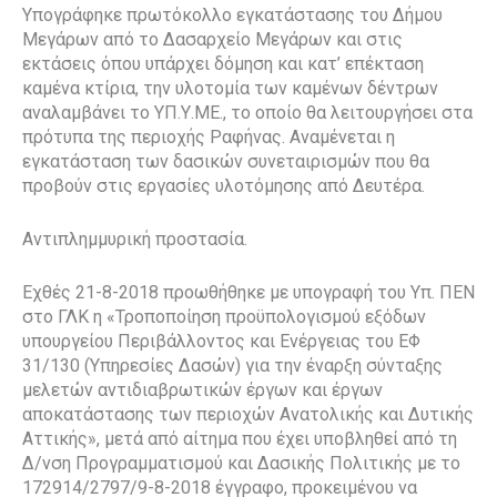
Υπογράφηκε πρωτόκολλο εγκατάστασης του Δήμου
Μεγάρων από το Δασαρχείο Μεγάρων και στις
εκτάσεις όπου υπάρχει δόμηση και κατ’ επέκταση
καμένα κτίρια, την υλοτομία των καμένων δέντρων
αναλαμβάνει το ΥΠ.Υ.ΜΕ., το οποίο θα λειτουργήσει στα
πρότυπα της περιοχής Ραφήνας. Αναμένεται η
εγκατάσταση των δασικών συνεταιρισμών που θα
προβούν στις εργασίες υλοτόμησης από Δευτέρα.
Αντιπλημμυρική προστασία.
Εχθές 21-8-2018 προωθήθηκε με υπογραφή του Υπ. ΠΕΝ
στο ΓΛΚ η «Τροποποίηση προϋπολογισμού εξόδων
υπουργείου Περιβάλλοντος και Ενέργειας του ΕΦ
31/130 (Υπηρεσίες Δασών) για την έναρξη σύνταξης
μελετών αντιδιαβρωτικών έργων και έργων
αποκατάστασης των περιοχών Ανατολικής και Δυτικής
Αττικής», μετά από αίτημα που έχει υποβληθεί από τη
Δ/νση Προγραμματισμού και Δασικής Πολιτικής με το
172914/2797/9-8-2018 έγγραφο, προκειμένου να