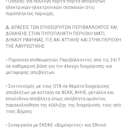
• Οδηγίες για συλλογή πόρτα-πόρτα αποβλήτων
ηλεκτρικών-ηλεκτρονικών συσκευών στις
πυρόπληκτες περιοχές.
Δ.
ΔΡΑΣΕΙΣ ΤΩΝ ΕΠΙΘΕΩΡΗΤΩΝ ΠΕΡΙΒΑΛΛΟΝΤΟΣ ΚΑΙ
ΔΟΜΗΣΗΣ ΣΤΗΝ ΠΥΡΟΠΛΗΚΤΗ ΠΕΡΙΟΧΗ ΜΑΤΙ,
ΔΗΜΟΥ ΡΑΦΗΝΑΣ, Π.Ε ΑΝ. ΑΤΤΙΚΗΣ ΚΑΙ ΣΤΗΝ ΠΕΡΙΟΧΗ
ΤΗΣ ΛΑΥΡΕΩΤΙΚΗΣ.
• Παρουσία επιθεωρητών Περιβάλλοντος από τις 24/7
σε καθημερινή βάση για τον έλεγχο διαχείρισης και
μεταφοράς αποβλήτων.
• Συντονισμός με τους ΟΤΑ σε θέματα διαχείρισης
αποβλήτων με εστίαση σε ΑΕΚΚ, ΑΗΗΕ, μέταλλα και
επικίνδυνα απόβλητα όπως απόβλητα αμιάντου,
παρακολούθηση της εξέλιξης της διαχείρισής τους από
τους Δήμους.
• Συνεργασία με ΕΚΕΦΕ «Δημόκριτος» και Εθνικό