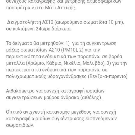
συνεχούς καταγραφής και μέτρησης ατμοσφαιρικών
παραμέτρων στο Μάτι Αττικής.
Δειγματολήπτη ΑΣ10 (αιωρούμενα σωματίδια 10 μm),
σε κυλιόμενη 24ωρη διάρκεια.
Τα δείγματα θα μετρηθούν: 1)
για τη συγκέντρωση
μάζας σωματιδίων ΑΣ10 (PΜ10), 2) για την
περιεκτικότητα ενδεικτικά των παραπάνω σε βαρέα
μέταλλα (Χρώμιο, Κάδμιο, Νικέλιο, Μόλυβδο), 3) για την
περιεκτικότητα ενδεικτικά των παραπάνω σε
πολυχρωματικούς υδρογονάνθρακες (Βενζο-α-πυρενιο)
Αιθαλόμετρο για συνεχή καταγραφή ωριαίων
συγκεντρώσεων μαύρου άνθρακα (αιθάλης).
Οπτικό ανιχνευτή κατανομής μεγέθους για συνεχή
καταγραφή ωριαίων συγκέντρωσης εισπνεόμενων
σωματιδίων.