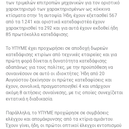
των τριμελών επιτροπών μηχανικών για τον οριστικό
χαρακτηρισμό των χαρακτηρισμένων ως κόκκινα
κτίσματα στην 1η αυτοψία. Ήδη, έχουν εξετασθεί 567
από τα 1.241 και οριστικά κατεδαφιστέα έχουν
χαρακτηρισθεί τα 292 και για αυτά έχουν εκδοθεί ήδη
85 πρωτόκολλα κατεδάφισης.
Το ΥΠΥΜΕ έχει προχωρήσει σε αποδοχή δωρεών
κατεδάφισης κτιρίων από τεχνικές εταιρείες και για
πρώτη φορά δίνεται η δυνατότητα κατεδάφισης
αδαπάνως για τους πολίτες, με την προϋπόθεση να
συναινέσουν σε αυτό οι ιδιοκτήτες. Ήδη από 20
Αυγούστου ξεκίνησαν οι πρώτες κατεδαφίσεις και
έχουν, συνολικά, πραγματοποιηθεί 4 και υπάρχουν
ακόμη 8 αιτήσεις συναίνεσης, με τις οποίες συνεχίζεται
εντατικά η διαδικασία.
Παράλληλα, το ΥΠΥΜΕ προχώρησε σε συμβάσεις
ελέγχου και απομάκρυνσης από τα κτίρια αμιάντου.
Έχουν γίνει, ήδη, οι πρώτοι οπτικοί έλεγχοι εντοπισμού