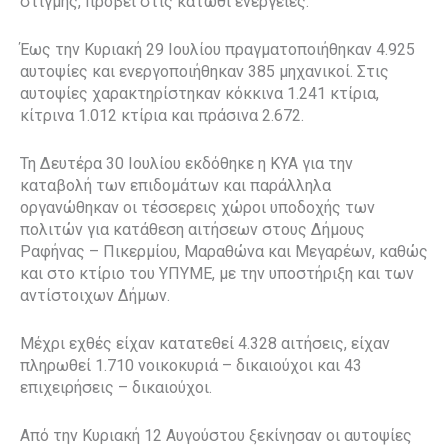
στιγμής, προβεί στις κάτωθι ενέργειες.
Έως την Κυριακή 29 Ιουλίου πραγματοποιήθηκαν 4.925
αυτοψίες και ενεργοποιήθηκαν 385 μηχανικοί. Στις
αυτοψίες χαρακτηρίστηκαν κόκκινα 1.241 κτίρια,
κίτρινα 1.012 κτίρια και πράσινα 2.672.
Τη Δευτέρα 30 Ιουλίου εκδόθηκε η ΚΥΑ για την
καταβολή των επιδομάτων και παράλληλα
οργανώθηκαν οι τέσσερεις χώροι υποδοχής των
πολιτών για κατάθεση αιτήσεων στους Δήμους
Ραφήνας – Πικερμίου, Μαραθώνα και Μεγαρέων, καθώς
και στο κτίριο του ΥΠΥΜΕ, με την υποστήριξη και των
αντίστοιχων Δήμων.
Μέχρι εχθές είχαν κατατεθεί 4.328 αιτήσεις, είχαν
πληρωθεί 1.710 νοικοκυριά – δικαιούχοι και 43
επιχειρήσεις – δικαιούχοι.
Από την Κυριακή 12 Αυγούστου ξεκίνησαν οι αυτοψίες