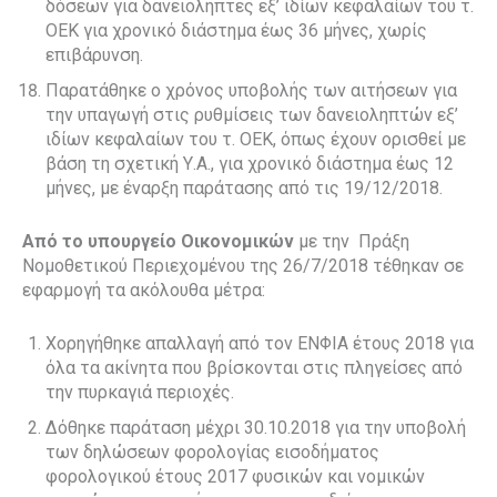
δόσεων για δανειολήπτες εξ’ ιδίων κεφαλαίων του τ.
ΟΕΚ για χρονικό διάστημα έως 36 μήνες, χωρίς
επιβάρυνση.
Παρατάθηκε ο χρόνος υποβολής των αιτήσεων για
την υπαγωγή στις ρυθμίσεις των δανειοληπτών εξ’
ιδίων κεφαλαίων του τ. ΟΕΚ, όπως έχουν ορισθεί με
βάση τη σχετική Υ.Α., για χρονικό διάστημα έως 12
μήνες, με έναρξη παράτασης από τις 19/12/2018.
Από το υπουργείο Οικονομικών
με την
Πράξη
Νομοθετικού Περιεχομένου της 26/7/2018 τέθηκαν σε
εφαρμογή τα ακόλουθα μέτρα:
Χορηγήθηκε απαλλαγή από τον ΕΝΦΙΑ έτους 2018 για
όλα τα ακίνητα που βρίσκονται στις πληγείσες από
την πυρκαγιά περιοχές.
Δόθηκε παράταση μέχρι 30.10.2018 για την υποβολή
των δηλώσεων φορολογίας εισοδήματος
φορολογικού έτους 2017 φυσικών και νομικών