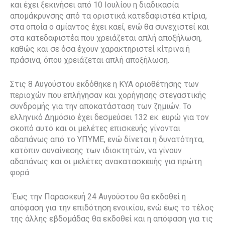
και έχει ξεκινήσει από 10 Ιουλίου η διαδικασία
απομάκρυνσης από τα οριστικά κατεδαφιστέα κτίρια,
στα οποία ο αμίαντος έχει καεί, ενώ θα συνεχιστεί και
στα κατεδαφιστέα που χρειάζεται απλή αποξήλωση,
καθώς και σε όσα έχουν χαρακτηριστεί κίτρινα ή
πράσινα, όπου χρειάζεται απλή αποξήλωση.
Στις 8 Αυγούστου εκδόθηκε η ΚΥΑ οριοθέτησης των
περιοχών που επλήγησαν και χορήγησης στεγαστικής
συνδρομής για την αποκατάσταση των ζημιών. Το
ελληνικό Δημόσιο έχει δεσμεύσει 132 εκ. ευρώ για τον
σκοπό αυτό και οι μελέτες επισκευής γίνονται
αδαπάνως από το ΥΠΥΜΕ, ενώ δίνεται η δυνατότητα,
κατόπιν συναίνεσης των ιδιοκτητών, να γίνουν
αδαπάνως και οι μελέτες ανακατασκευής για πρώτη
φορά.
Έως την Παρασκευή 24 Αυγούστου θα εκδοθεί η
απόφαση για την επιδότηση ενοικίου, ενώ έως το τέλος
της άλλης εβδομάδας θα εκδοθεί και η απόφαση για τις