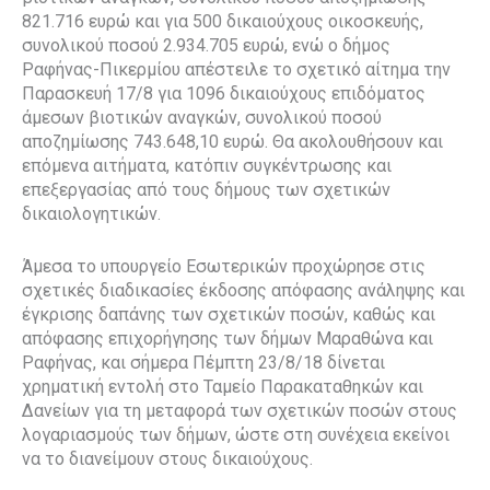
821.716 ευρώ και για 500 δικαιούχους οικοσκευής,
συνολικού ποσού 2.934.705 ευρώ, ενώ ο δήμος
Ραφήνας-Πικερμίου απέστειλε το σχετικό αίτημα την
Παρασκευή 17/8 για 1096 δικαιούχους επιδόματος
άμεσων βιοτικών αναγκών, συνολικού ποσού
αποζημίωσης 743.648,10 ευρώ. Θα ακολουθήσουν και
επόμενα αιτήματα, κατόπιν συγκέντρωσης και
επεξεργασίας από τους δήμους των σχετικών
δικαιολογητικών.
Άμεσα το υπουργείο Εσωτερικών προχώρησε στις
σχετικές διαδικασίες έκδοσης απόφασης ανάληψης και
έγκρισης δαπάνης των σχετικών ποσών, καθώς και
απόφασης επιχορήγησης των δήμων Μαραθώνα και
Ραφήνας, και σήμερα Πέμπτη 23/8/18 δίνεται
χρηματική εντολή στο Ταμείο Παρακαταθηκών και
Δανείων για τη μεταφορά των σχετικών ποσών στους
λογαριασμούς των δήμων, ώστε στη συνέχεια εκείνοι
να το διανείμουν στους δικαιούχους.