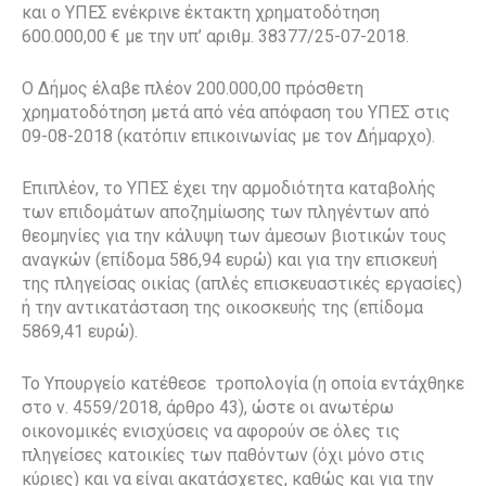
και ο ΥΠΕΣ ενέκρινε έκτακτη χρηματοδότηση
600.000,00 € με την υπ’ αριθμ. 38377/25-07-2018.
Ο Δήμος έλαβε πλέον 200.000,00 πρόσθετη
χρηματοδότηση μετά από νέα απόφαση του ΥΠΕΣ στις
09-08-2018 (κατόπιν επικοινωνίας με τον Δήμαρχο).
Επιπλέον, το ΥΠΕΣ έχει την αρμοδιότητα καταβολής
των επιδομάτων αποζημίωσης των πληγέντων από
θεομηνίες για την κάλυψη των άμεσων βιοτικών τους
αναγκών (επίδομα 586,94 ευρώ) και για την επισκευή
της πληγείσας οικίας (απλές επισκευαστικές εργασίες)
ή την αντικατάσταση της οικοσκευής της (επίδομα
5869,41 ευρώ).
Το Υπουργείο κατέθεσε
τροπολογία (η οποία εντάχθηκε
στο ν. 4559/2018, άρθρο 43), ώστε οι ανωτέρω
οικονομικές ενισχύσεις να αφορούν σε όλες τις
πληγείσες κατοικίες των παθόντων (όχι μόνο στις
κύριες) και να είναι ακατάσχετες, καθώς και για την