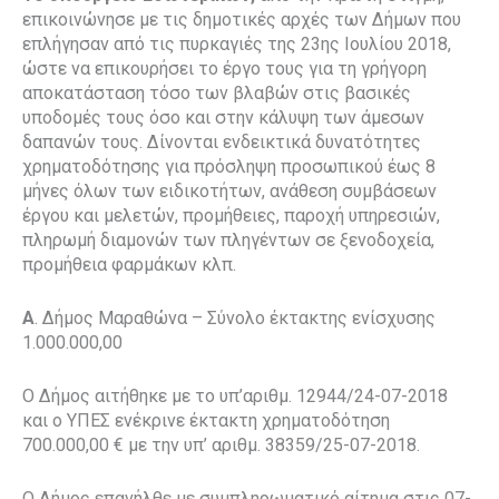
επικοινώνησε με τις δημοτικές αρχές των Δήμων που
επλήγησαν από τις πυρκαγιές της 23ης Ιουλίου 2018,
ώστε να επικουρήσει το έργο τους για τη γρήγορη
αποκατάσταση τόσο των βλαβών στις βασικές
υποδομές τους όσο και στην κάλυψη των άμεσων
δαπανών τους. Δίνονται ενδεικτικά δυνατότητες
χρηματοδότησης για πρόσληψη προσωπικού έως 8
μήνες όλων των ειδικοτήτων, ανάθεση συμβάσεων
έργου και μελετών, προμήθειες, παροχή υπηρεσιών,
πληρωμή διαμονών των πληγέντων σε ξενοδοχεία,
προμήθεια φαρμάκων κλπ.
Α
. Δήμος Μαραθώνα – Σύνολο έκτακτης ενίσχυσης
1.000.000,00
Ο Δήμος αιτήθηκε με το υπ’αριθμ. 12944/24-07-2018
και ο ΥΠΕΣ ενέκρινε έκτακτη χρηματοδότηση
700.000,00 € με την υπ’ αριθμ. 38359/25-07-2018.
Ο Δήμος επανήλθε με συμπληρωματικό αίτημα στις 07-