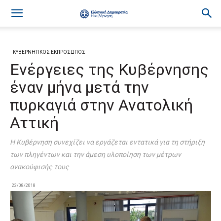
ΚΥΒΕΡΝΗΤΙΚΟΣ ΕΚΠΡΟΣΩΠΟΣ
Ενέργειες της Κυβέρνησης
έναν μήνα μετά την
πυρκαγιά στην Ανατολική
Αττική
H Κυβέρνηση συνεχίζει να εργάζεται εντατικά για τη στήριξη
των πληγέντων και την άμεση υλοποίηση των μέτρων
ανακούφισής τους
23/08/2018