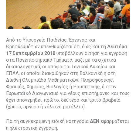
Από το Υπουργείο Παιδείας, Έρευνας και
Θρησκευμάτων υπενθυμίζεται ότι έως κα
ι τη Δευτέρα
17 Σεπτεμβρίου 2018
υποβάλλουν αίτηση για εγγραφή
στα Πανεπιστημιακά Τμήματα, μαζί με τα σχετικά
δικαιολογητικά, οι απόφοιτοι Γενικού Λυκείου και
ΕΠΑΛ, οι οποίοι διακρίθηκαν στη Βαλκανική ή στη
Διεθνή Ολυμπιάδα Μαθηματικών, Πληροφορικής,
Φυσικής, Χημείας, Βιολογίας ή Ρομποτικής, ή στον
Ευρωπαϊκό Διαγωνισμό για νέους επιστήμονες και τους
έχει απονεμηθεί, πρώτο, δεύτερο και τρίτο βραβείο
(χρυσό, αργυρό ή χάλκινο μετάλλιο).
Για τη συγκεκριμένη ειδική κατηγορία
ΔΕΝ
εφαρμόζεται
η ηλεκτρονική εγγραφή.