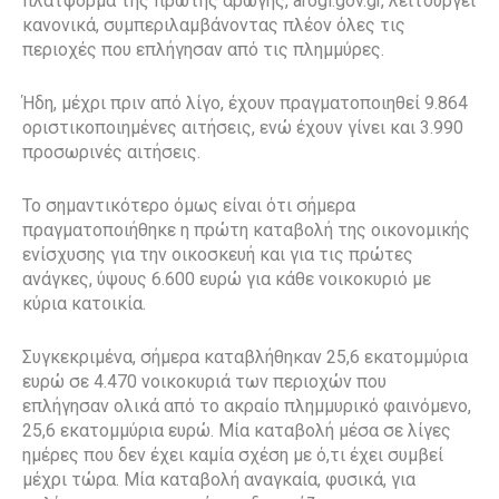
πλατφόρμα της πρώτης αρωγής, arogi.gov.gr, λειτουργεί
κανονικά, συμπεριλαμβάνοντας πλέον όλες τις
περιοχές που επλήγησαν από τις πλημμύρες.
Ήδη, μέχρι πριν από λίγο, έχουν πραγματοποιηθεί 9.864
οριστικοποιημένες αιτήσεις, ενώ έχουν γίνει και 3.990
προσωρινές αιτήσεις.
Το σημαντικότερο όμως είναι ότι σήμερα
πραγματοποιήθηκε η πρώτη καταβολή της οικονομικής
ενίσχυσης για την οικοσκευή και για τις πρώτες
ανάγκες, ύψους 6.600 ευρώ για κάθε νοικοκυριό με
κύρια κατοικία.
Συγκεκριμένα, σήμερα καταβλήθηκαν 25,6 εκατομμύρια
ευρώ σε 4.470 νοικοκυριά των περιοχών που
επλήγησαν ολικά από το ακραίο πλημμυρικό φαινόμενο,
25,6 εκατομμύρια ευρώ. Μία καταβολή μέσα σε λίγες
ημέρες που δεν έχει καμία σχέση με ό,τι έχει συμβεί
μέχρι τώρα. Μία καταβολή αναγκαία, φυσικά, για