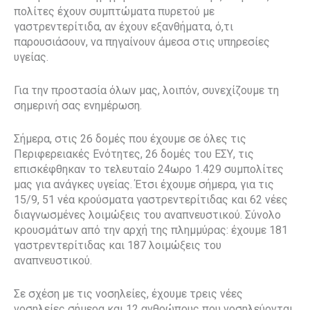
πολίτες έχουν συμπτώματα πυρετού με
γαστρεντερίτιδα, αν έχουν εξανθήματα, ό,τι
παρουσιάσουν, να πηγαίνουν άμεσα στις υπηρεσίες
υγείας.
Για την προστασία όλων μας, λοιπόν, συνεχίζουμε τη
σημερινή σας ενημέρωση.
Σήμερα, στις 26 δομές που έχουμε σε όλες τις
Περιφερειακές Ενότητες, 26 δομές του ΕΣΥ, τις
επισκέφθηκαν το τελευταίο 24ωρο 1.429 συμπολίτες
μας για ανάγκες υγείας. Έτσι έχουμε σήμερα, για τις
15/9, 51 νέα κρούσματα γαστρεντερίτιδας και 62 νέες
διαγνωσμένες λοιμώξεις του αναπνευστικού. Σύνολο
κρουσμάτων από την αρχή της πλημμύρας: έχουμε 181
γαστρεντερίτιδας και 187 λοιμώξεις του
αναπνευστικού.
Σε σχέση με τις νοσηλείες, έχουμε τρεις νέες
νοσηλείες σήμερα και 12 ανθρώπους που νοσηλεύονται