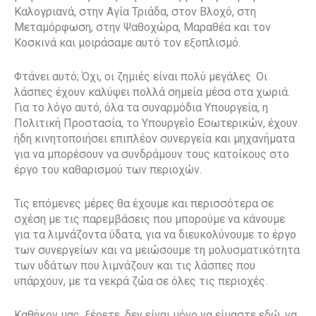
Καλογριανά, στην Αγία Τριάδα, στον Βλοχό, στη
Μεταμόρφωση, στην Ψαθοχώρα, Μαραθέα και τον
Κοσκινά και μοιράσαμε αυτό τον εξοπλισμό.
Φτάνει αυτό; Όχι, οι ζημιές είναι πολύ μεγάλες. Οι
λάσπες έχουν καλύψει πολλά σημεία μέσα στα χωριά.
Για το λόγο αυτό, όλα τα συναρμόδια Υπουργεία, η
Πολιτική Προστασία, το Υπουργείο Εσωτερικών, έχουν
ήδη κινητοποιήσει επιπλέον συνεργεία και μηχανήματα
για να μπορέσουν να συνδράμουν τους κατοίκους στο
έργο του καθαρισμού των περιοχών.
Τις επόμενες μέρες θα έχουμε και περισσότερα σε
σχέση με τις παρεμβάσεις που μπορούμε να κάνουμε
για τα λιμνάζοντα ύδατα, για να διευκολύνουμε το έργο
των συνεργείων και να μειώσουμε τη μολυσματικότητα
των υδάτων που λιμνάζουν και τις λάσπες που
υπάρχουν, με τα νεκρά ζώα σε όλες τις περιοχές.
Καθήκον μας, ξέρετε, δεν είναι μόνο να είμαστε εδώ, να