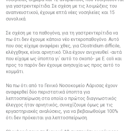
για γαστρεντερίτιδα. Σε σχέση με τις λοιμώξεις του
αναπνευστικού, έχουμε επτά νέες νοσηλείες και 15
συνολικά.
Σε σχέση με τα παθογόνα, για τη γαστρεντερίτιδα να
πω ότι δεν έχουμε κάποιο νέο εντεροπαθογόνο. Αυτό
που σας είχαμε αναφέρει χθες, για Clostridium difficile,
ελέγχθηκε, είναι αρνητικό. Όλα έχουν ανιχνευθεί -αυτά
που είχαμε ως ύποπτα γι΄ αυτό το σκοπό- με E. coli και
προς το παρόν δεν έχουμε ανησυχία ως προς αυτό το
κομμάτι.
Να πω ότι από το Γενικό Νοσοκομείο Λάρισας έχουν
αναφερθεί δύο περιστατικά ύποπτα για
λεπτοσπείρωση στα οποία ο πρώτος διαγνωστικός
έλεγχος ήταν αρνητικός, συνεχίζουμε όμως με τις
εργαστηριακές αναλύσεις, για να βεβαιωθούμε 100%
ότι δεν πρόκειται για λεπτοσπείρωση.