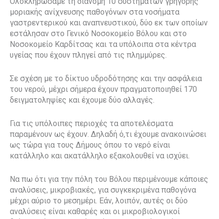
Ολοκληρώσαμε τη διανομή 10 συστημάτων γρήγορης
μοριακής ανίχνευσης παθογόνων στα νοσήματα
γαστρεντερικού και αναπνευστικού, δύο εκ των οποίων
εστάλησαν στο Γενικό Νοσοκομείο Βόλου και στο
Νοσοκομείο Καρδίτσας και τα υπόλοιπα στα κέντρα
υγείας που έχουν πληγεί από τις πλημμύρες.
Σε σχέση με το δίκτυο υδροδότησης και την ασφάλεια
του νερού, μέχρι σήμερα έχουν πραγματοποιηθεί 170
δειγματοληψίες και έχουμε δύο αλλαγές.
Για τις υπόλοιπες περιοχές τα αποτελέσματα
παραμένουν ως έχουν. Δηλαδή ό,τι έχουμε ανακοινώσει
ως τώρα για τους Δήμους όπου το νερό είναι
κατάλληλο και ακατάλληλο εξακολουθεί να ισχύει.
Να πω ότι για την πόλη του Βόλου περιμένουμε κάποιες
αναλύσεις, μικροβιακές, για συγκεκριμένα παθογόνα
μέχρι αύριο το μεσημέρι. Εάν, λοιπόν, αυτές οι δύο
αναλύσεις είναι καθαρές και οι μικροβιολογικοί