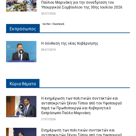
Παύλου Μαρινάκη για την συνεδρίαση του
Υπουργικού Συμβουλίου της 30ης Ιουλίου 2026
30/07/2026
twitter
|
facebook
Εκπρόσωπος
Η σύνθεση της νέας Κυβέρνησης
08/07/2019
Κύρια θέματα
Η ενημέρωση των πολιτικών συντακτών και
ανταποκριτών ξένου Τύπου από τον Υφυπουργό
παρά τω Πρωθυπουργώ και Κυβερνητικό
Εκπρόσωπο Παύλο Μαρινάκη
27/07/2026
Ενημέρωση των πολιτικών συντακτών και
ανταποκριτών ξένου Τύπου από τον Υφυπουργό