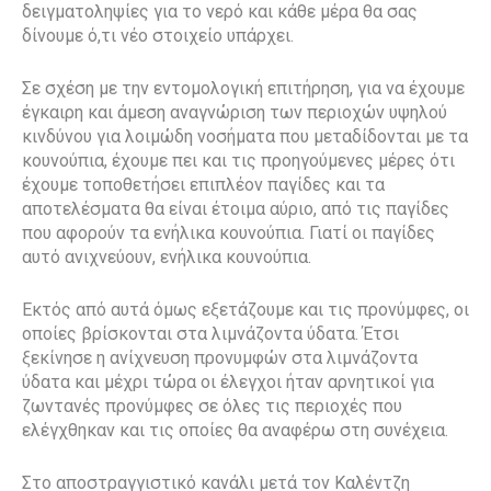
δειγματοληψίες για το νερό και κάθε μέρα θα σας
δίνουμε ό,τι νέο στοιχείο υπάρχει.
Σε σχέση με την εντομολογική επιτήρηση, για να έχουμε
έγκαιρη και άμεση αναγνώριση των περιοχών υψηλού
κινδύνου για λοιμώδη νοσήματα που μεταδίδονται με τα
κουνούπια, έχουμε πει και τις προηγούμενες μέρες ότι
έχουμε τοποθετήσει επιπλέον παγίδες και τα
αποτελέσματα θα είναι έτοιμα αύριο, από τις παγίδες
που αφορούν τα ενήλικα κουνούπια. Γιατί οι παγίδες
αυτό ανιχνεύουν, ενήλικα κουνούπια.
Εκτός από αυτά όμως εξετάζουμε και τις προνύμφες, οι
οποίες βρίσκονται στα λιμνάζοντα ύδατα. Έτσι
ξεκίνησε η ανίχνευση προνυμφών στα λιμνάζοντα
ύδατα και μέχρι τώρα οι έλεγχοι ήταν αρνητικοί για
ζωντανές προνύμφες σε όλες τις περιοχές που
ελέγχθηκαν και τις οποίες θα αναφέρω στη συνέχεια.
Στο αποστραγγιστικό κανάλι μετά τον Καλέντζη