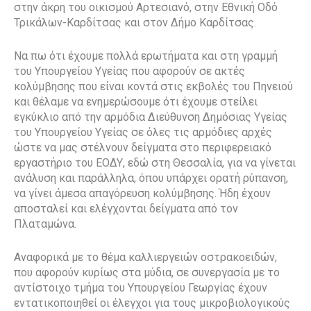
στην άκρη του οικισμού Αρτεσιανό, στην Εθνική Οδό
Τρικάλων-Καρδίτσας και στον Δήμο Καρδίτσας.
Να πω ότι έχουμε πολλά ερωτήματα και στη γραμμή
του Υπουργείου Υγείας που αφορούν σε ακτές
κολύμβησης που είναι κοντά στις εκβολές του Πηνειού
και θέλαμε να ενημερώσουμε ότι έχουμε στείλει
εγκύκλιο από την αρμόδια Διεύθυνση Δημόσιας Υγείας
του Υπουργείου Υγείας σε όλες τις αρμόδιες αρχές
ώστε να μας στέλνουν δείγματα στο περιφερειακό
εργαστήριο του ΕΟΔΥ, εδώ στη Θεσσαλία, για να γίνεται
ανάλυση και παράλληλα, όπου υπάρχει ορατή ρύπανση,
να γίνει άμεσα απαγόρευση κολύμβησης. Ήδη έχουν
αποσταλεί και ελέγχονται δείγματα από τον
Πλαταμώνα.
Αναφορικά με το θέμα καλλιεργειών οστρακοειδών,
που αφορούν κυρίως στα μύδια, σε συνεργασία με το
αντίστοιχο τμήμα του Υπουργείου Γεωργίας έχουν
εντατικοποιηθεί οι έλεγχοι για τους μικροβιολογικούς