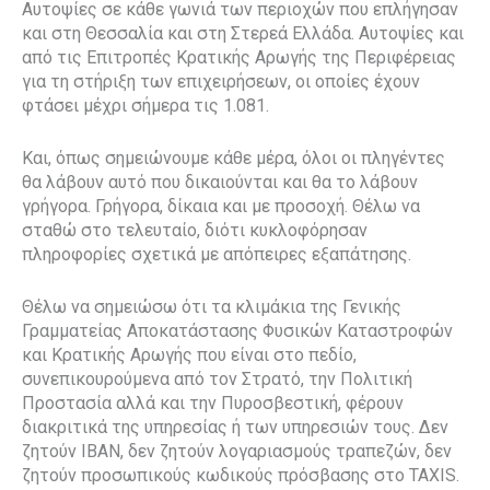
Αυτοψίες σε κάθε γωνιά των περιοχών που επλήγησαν
και στη Θεσσαλία και στη Στερεά Ελλάδα. Αυτοψίες και
από τις Επιτροπές Κρατικής Αρωγής της Περιφέρειας
για τη στήριξη των επιχειρήσεων, οι οποίες έχουν
φτάσει μέχρι σήμερα τις 1.081.
Και, όπως σημειώνουμε κάθε μέρα, όλοι οι πληγέντες
θα λάβουν αυτό που δικαιούνται και θα το λάβουν
γρήγορα. Γρήγορα, δίκαια και με προσοχή. Θέλω να
σταθώ στο τελευταίο, διότι κυκλοφόρησαν
πληροφορίες σχετικά με απόπειρες εξαπάτησης.
Θέλω να σημειώσω ότι τα κλιμάκια της Γενικής
Γραμματείας Αποκατάστασης Φυσικών Καταστροφών
και Κρατικής Αρωγής που είναι στο πεδίο,
συνεπικουρούμενα από τον Στρατό, την Πολιτική
Προστασία αλλά και την Πυροσβεστική, φέρουν
διακριτικά της υπηρεσίας ή των υπηρεσιών τους. Δεν
ζητούν IBAN, δεν ζητούν λογαριασμούς τραπεζών, δεν
ζητούν προσωπικούς κωδικούς πρόσβασης στο TAXIS.