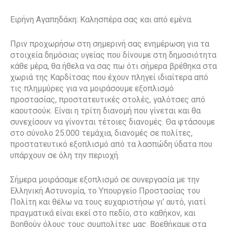
Ειρήνη Αγαπηδάκη: Καλησπέρα σας και από εμένα.
Πριν προχωρήσω στη σημερινή σας ενημέρωση για τα
στοιχεία δημόσιας υγείας που δίνουμε στη δημοσιότητα
κάθε μέρα, θα ήθελα να σας πω ότι σήμερα βρέθηκα στα
χωριά της Καρδίτσας που έχουν πληγεί ιδιαίτερα από
τις πλημμύρες για να μοιράσουμε εξοπλισμό
προστασίας, προστατευτικές στολές, γαλότσες από
καουτσούκ. Είναι η τρίτη διανομή που γίνεται και θα
συνεχίσουν να γίνονται τέτοιες διανομές. Θα φτάσουμε
στο σύνολο 25.000 τεμάχια, διανομές σε πολίτες,
προστατευτικό εξοπλισμό από τα λασπώδη ύδατα που
υπάρχουν σε όλη την περιοχή.
Σήμερα μοιράσαμε εξοπλισμό σε συνεργασία με την
Ελληνική Αστυνομία, το Υπουργείο Προστασίας του
Πολίτη και θέλω να τους ευχαριστήσω γι’ αυτό, γιατί
πραγματικά είναι εκεί στο πεδίο, στο καθήκον, και
βοηθούν όλους τους συμπολίτες μας. Βρεθήκαμε στα