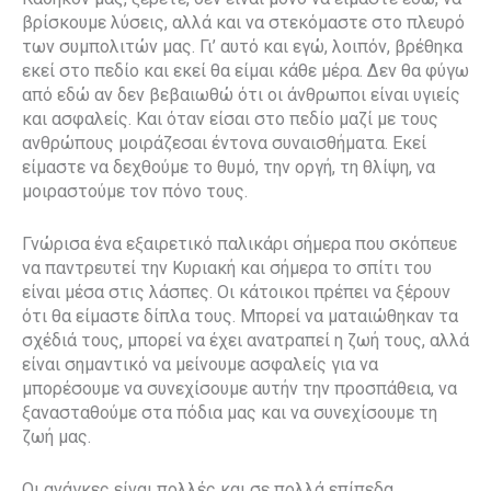
βρίσκουμε λύσεις, αλλά και να στεκόμαστε στο πλευρό
των συμπολιτών μας. Γι’ αυτό και εγώ, λοιπόν, βρέθηκα
εκεί στο πεδίο και εκεί θα είμαι κάθε μέρα. Δεν θα φύγω
από εδώ αν δεν βεβαιωθώ ότι οι άνθρωποι είναι υγιείς
και ασφαλείς. Και όταν είσαι στο πεδίο μαζί με τους
ανθρώπους μοιράζεσαι έντονα συναισθήματα. Εκεί
είμαστε να δεχθούμε το θυμό, την οργή, τη θλίψη, να
μοιραστούμε τον πόνο τους.
Γνώρισα ένα εξαιρετικό παλικάρι σήμερα που σκόπευε
να παντρευτεί την Κυριακή και σήμερα το σπίτι του
είναι μέσα στις λάσπες. Οι κάτοικοι πρέπει να ξέρουν
ότι θα είμαστε δίπλα τους. Μπορεί να ματαιώθηκαν τα
σχέδιά τους, μπορεί να έχει ανατραπεί η ζωή τους, αλλά
είναι σημαντικό να μείνουμε ασφαλείς για να
μπορέσουμε να συνεχίσουμε αυτήν την προσπάθεια, να
ξανασταθούμε στα πόδια μας και να συνεχίσουμε τη
ζωή μας.
Οι ανάγκες είναι πολλές και σε πολλά επίπεδα.