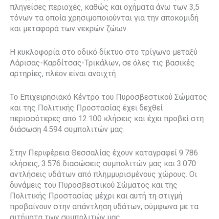
πληγείσες περιοχές, καθώς και οχήματα άνω των 3,5
τόνων τα οποία χρησιμοποιούνται για την αποκομιδή
και μεταφορά των νεκρών ζώων.
Η κυκλοφορία στο οδικό δίκτυο στο τρίγωνο μεταξύ
Λάρισας-Καρδίτσας-Τρικάλων, σε όλες τις βασικές
αρτηρίες, πλέον είναι ανοιχτή.
Το Επιχειρησιακό Κέντρο του Πυροσβεστικού Σώματος
και της Πολιτικής Προστασίας έχει δεχθεί
περισσότερες από 12.100 κλήσεις και έχει προβεί στη
διάσωση 4.594 συμπολιτών μας.
Στην Περιφέρεια Θεσσαλίας έχουν καταγραφεί 9.786
κλήσεις, 3.576 διασώσεις συμπολιτών μας και 3.070
αντλήσεις υδάτων από πλημμυρισμένους χώρους. Οι
δυνάμεις του Πυροσβεστικού Σώματος και της
Πολιτικής Προστασίας μέχρι και αυτή τη στιγμή
προβαίνουν στην απάντληση υδάτων, σύμφωνα με τα
αιτήματα των συμπολιτών μας.