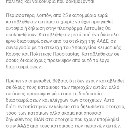
πολίτες και νοικοκυριά που δοκιμάζονται.
Περισσότερα, λοιπόν, από 25 εκατομμύρια ευρώ
καταβλήθηκαν αυτόματα, χωρίς να έχει προηγηθεί
αυτοψία ή δήλωση στην πλατφόρμα. Αυτοψίες θα
ακολουθήσουν. Καταβλήθηκαν μετά από ένα δύσκολο
έργο διασταυρώσεων από τα στελέχη της ΑΑΔΕ, σε
συνεργασία με τα στελέχη του Υπουργείου Κλιματικής
Κρίσης και Πολιτικής Προστασίας. Καταβλήθηκαν σε
όσους δικαιούχους προέκυψαν από αυτό το έργο
διασταυρώσεων.
Πρέπει να σημειωθεί, βέβαια, ότι δεν έχουν καταβληθεί
σε όλους τους κατοίκους των περιοχών αυτών, αλλά
σε όσους προέκυψαν μέσα από τη διαδικασία
διασταυρώσεων και ελέγχων των στοιχείων. Αυτό
διότι εντοπίστηκαν ελλείψεις στα δηλωθέντα στοιχεία,
τόσο των κατοίκων αλλά ακόμα και απουσία
δηλωθέντος IBAN στα στοιχεία που έχουν υποβληθεί
στην ΑΑΔΕ από τους κατοίκους των περιοχών αυτών.