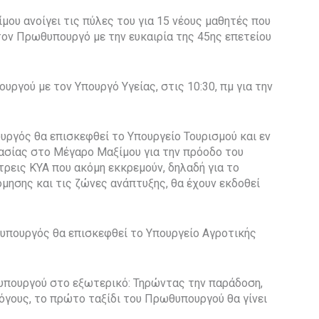
ίμου ανοίγει τις πύλες του για 15 νέους μαθητές που
τον Πρωθυπουργό με την ευκαιρία της 45ης επετείου
ργού με τον Υπουργό Υγείας, στις 10:30, πμ για την
ουργός θα επισκεφθεί το Υπουργείο Τουρισμού και εν
ασίας στο Μέγαρο Μαξίμου για την πρόοδο του
 τρεις ΚΥΑ που ακόμη εκκρεμούν, δηλαδή για το
ησης και τις ζώνες ανάπτυξης, θα έχουν εκδοθεί
θυπουργός θα επισκεφθεί το Υπουργείο Αγροτικής
θυπουργού στο εξωτερικό: Τηρώντας την παράδοση,
λόγους, το πρώτο ταξίδι του Πρωθυπουργού θα γίνει