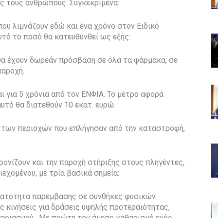
ύς τους ανθρώπους. Συγκεκριμένα:
ου λιμνάζουν εδώ και ένα χρόνο στον Ειδικό
ό το ποσό θα κατευθυνθεί ως εξής:
θα έχουν δωρεάν πρόσβαση σε όλα τα φάρμακα, σε
παροχή.
 για 5 χρόνια από τον ΕΝΦΙΑ. Το μέτρο αφορά
αυτό θα διατεθούν 10 εκατ. ευρώ.
η των περιοχών που επλήγησαν από την καταστροφή,
ονίζουν και την παροχή στήριξης στους πληγέντες,
εχομένου, με τρία βασικά σημεία:
υνατότητα παρέμβασης σε συνθήκες φυσικών
 κινήσεις για δράσεις υψηλής προτεραιότητας,
γαριασμού. Με πρώτη τον άμεσο καθαρισμό ενός