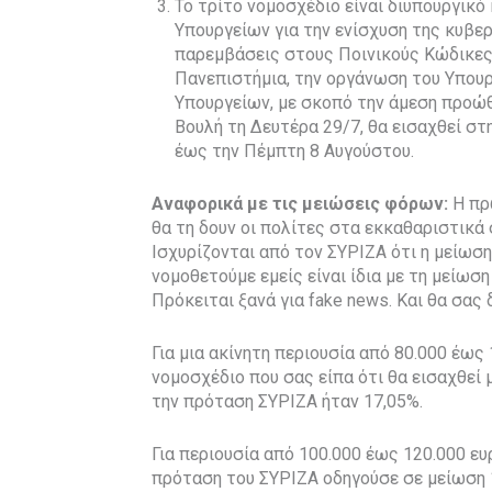
Το τρίτο νομοσχέδιο είναι διυπουργικό
Υπουργείων για την ενίσχυση της κυβε
παρεμβάσεις στους Ποινικούς Κώδικες,
Πανεπιστήμια, την οργάνωση του Υπουρ
Υπουργείων, με σκοπό την άμεση προώθ
Βουλή τη Δευτέρα 29/7, θα εισαχθεί στ
έως την Πέμπτη 8 Αυγούστου.
Αναφορικά με τις μειώσεις φόρων:
Η πρώ
θα τη δουν οι πολίτες στα εκκαθαριστικά
Ισχυρίζονται από τον ΣΥΡΙΖΑ ότι η μείωση
νομοθετούμε εμείς είναι ίδια με τη μείωση 
Πρόκειται ξανά για fake news. Και θα σα
Για μια ακίνητη περιουσία από 80.000 έως
νομοσχέδιο που σας είπα ότι θα εισαχθεί μ
την πρόταση ΣΥΡΙΖΑ ήταν 17,05%.
Για περιουσία από 100.000 έως 120.000 ευ
πρόταση του ΣΥΡΙΖΑ οδηγούσε σε μείωση 