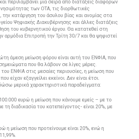
 και περιλαμβάνει μια σειρά από διατάξεις διαφόρων
ρνησιμότητας των ΟΤΑ, τις διορθωτικές
 την κατάργηση του άσυλου βίας και ανομίας στα
γείου Ψηφιακής Διακυβέρνησης και άλλες διατάξεις
ηση του κυβερνητικού έργου. Θα κατατεθεί στη
ην αρμόδια Επιτροπή την Τρίτη 30/7 και θα ψηφιστεί
τη άμεση μείωση φόρου είναι αυτή του ΕΝΦΙΑ, που
 σημειώματα που θα λάβουν σε λίγες μέρες.
 του ΕΝΦΙΑ στις μεσαίες περιουσίες, η μείωση που
που είχαν εξαγγείλει εκείνοι. Δεν είναι έτσι.
ς δώσω μερικά χαρακτηριστικά παραδείγματα:
 100.000 ευρώ η μείωση που κάνουμε εμείς – με το
ε τη διαδικασία του κατεπείγοντος- είναι 20%, με
ρώ η μείωση που προτείνουμε είναι 20%, ενώ η
11,99%.