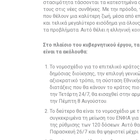
στασιμότητα τάσσονται τα κατεστημένα σ
τους στις νέες συνθήκες. Με την πρόοδο,
που θέλουν μια καλύτερη ζωή, μέσα από ε
και τελικά μεγαλύτερο εισόδημα για όλους
τα προβλήματα. Αυτό θέλει η ελληνική κοιν
Στο πλαίσιο του κυβερνητικού έργου, τ
είναι τα ακόλουθα:
Το νομοσχέδιο για το επιτελικό κράτο
δημόσιας διοίκησης, την επιλογή γενικ
αξιοκρατικό τρόπο, τη σύσταση Εθνικής
διατάξεις που θα κάνουν το κράτος πιο
την Τετάρτη 24/7, θα εισαχθεί στην αρ
την Πέμπτη 8 Αυγούστου.
Το δεύτερο θα είναι το νομοσχέδιο με
συγκεκριμένα τη μείωση του ΕΝΦΙΑ για
της ρύθμισης των 120 δόσεων. Αυτό θα 
Παρασκευή 26/7 και θα ψηφιστεί μέχρι 