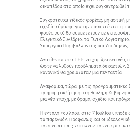
οικοπέδου στο οποίο έχει συγκεντρωθεί 
Συγκροτείται ειδικός φορέας, μη αστική 
σχεδίου δράσης για την αποκατάσταση του
φορέα αυτό θα συμμετέχουν με εκπροσώπου
Ελεγκτικό Συνέδριο, το Γενικό Λογιστήριο,
Υπουργεία Περιβάλλοντος και Υποδομών, κα
Ανατίθεται στο Τ.Ε.Ε. να χαράξει ένα νέο,
ώστε να λυθούν προβλήματα δεκαετιών. Στό
κανονικά θα χρειαζόταν μια πενταετία.
Αναφορικά, τώρα, με τις προγραμματικές 
τριήμερη συζήτηση στη Βουλή, η Κυβέρνη
μια νέα εποχή, με όραμα, σχέδιο και πρόγρ
Η εντολή του λαού, στις 7 Ιουλίου υπήρξε
το παρελθόν. Προφανώς και οι ιδεολογικ
τα σύνορά τους και πλέον το νέο όριο μετ