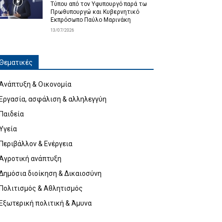
Τύπου από τον Υφυπουργό παρά τω
Πρωθυπουργώ και Κυβερνητικό
Εκπρόσωπο Παύλο Μαρινάκη
13/07/2026
Θεματικές
Ανάπτυξη & Οικονομία
Εργασία, ασφάλιση & αλληλεγγύη
Παιδεία
Υγεία
Περιβάλλον & Ενέργεια
Αγροτική ανάπτυξη
Δημόσια διοίκηση & Δικαιοσύνη
Πολιτισμός & Αθλητισμός
Εξωτερική πολιτική & Άμυνα