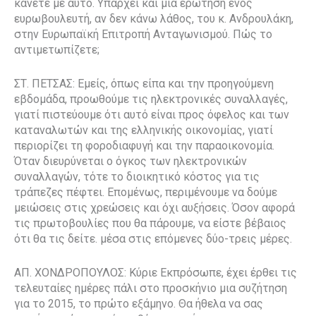
κάνετε με αυτό. Υπάρχει και μια ερώτηση ενός
ευρωβουλευτή, αν δεν κάνω λάθος, του κ. Ανδρουλάκη,
στην Ευρωπαϊκή Επιτροπή Ανταγωνισμού. Πώς το
αντιμετωπίζετε;
ΣΤ. ΠΕΤΣΑΣ: Εμείς, όπως είπα και την προηγούμενη
εβδομάδα, προωθούμε τις ηλεκτρονικές συναλλαγές,
γιατί πιστεύουμε ότι αυτό είναι προς όφελος και των
καταναλωτών και της ελληνικής οικονομίας, γιατί
περιορίζει τη φοροδιαφυγή και την παραοικονομία.
Όταν διευρύνεται ο όγκος των ηλεκτρονικών
συναλλαγών, τότε το διοικητικό κόστος για τις
τράπεζες πέφτει. Επομένως, περιμένουμε να δούμε
μειώσεις στις χρεώσεις και όχι αυξήσεις. Όσον αφορά
τις πρωτοβουλίες που θα πάρουμε, να είστε βέβαιος
ότι θα τις δείτε. μέσα στις επόμενες δύο-τρεις μέρες.
ΑΠ. ΧΟΝΔΡΟΠΟΥΛΟΣ: Κύριε Εκπρόσωπε, έχει έρθει τις
τελευταίες ημέρες πάλι στο προσκήνιο μια συζήτηση
για το 2015, το πρώτο εξάμηνο. Θα ήθελα να σας