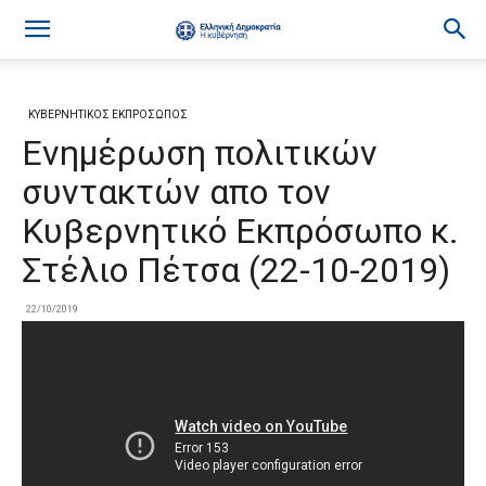
ΚΥΒΕΡΝΗΤΙΚΟΣ ΕΚΠΡΟΣΩΠΟΣ
Ενημέρωση πολιτικών
συντακτών απο τον
Κυβερνητικό Εκπρόσωπο κ.
Στέλιο Πέτσα (22-10-2019)
22/10/2019