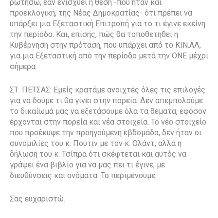
ρωτήσω, εάν ενισχύει η θέση -που ήταν και
προεκλογική, της Νέας Δημοκρατίας- ότι πρέπει να
υπάρξει μια Εξεταστική Επιτροπή για το τι έγινε εκείνη
την περίοδο. Και, επίσης, πώς θα τοποθετηθεί η
Κυβέρνηση στην πρόταση, που υπάρχει από το ΚΙΝ.ΑΛ,
για μια Εξεταστική από την περίοδο μετά την ΟΝΕ μέχρι
σήμερα.
ΣΤ. ΠΕΤΣΑΣ: Εμείς κρατάμε ανοιχτές όλες τις επιλογές
για να δούμε τι θα γίνει στην πορεία. Δεν απεμπολούμε
το δικαίωμά μας να εξετάσουμε όλα τα θέματα, εφόσον
έρχονται στην πορεία και νέα στοιχεία. Το νέο στοιχείο
που προέκυψε την προηγούμενη εβδομάδα, δεν ήταν οι
συνομιλίες του κ. Πούτιν με τον κ. Ολάντ, αλλά η
δήλωση του κ. Τσίπρα ότι σκέφτεται και αυτός να
γράψει ένα βιβλίο για να μας πει τι έγινε, με
διευθύνσεις και ονόματα. Το περιμένουμε.
Σας ευχαριστώ.