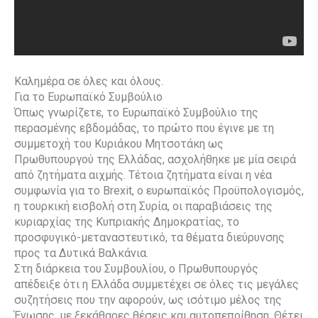
Καλημέρα σε όλες και όλους.
Για το Ευρωπαϊκό Συμβούλιο
Όπως γνωρίζετε, το Ευρωπαϊκό Συμβούλιο της
περασμένης εβδομάδας, το πρώτο που έγινε με τη
συμμετοχή του Κυριάκου Μητσοτάκη ως
Πρωθυπουργού της Ελλάδας, ασχολήθηκε με μία σειρά
από ζητήματα αιχμής. Τέτοια ζητήματα είναι η νέα
συμφωνία για το Brexit, ο ευρωπαϊκός Προϋπολογισμός,
η τουρκική εισβολή στη Συρία, οι παραβιάσεις της
κυριαρχίας της Κυπριακής Δημοκρατίας, το
προσφυγικό-μεταναστευτικό, τα θέματα διεύρυνσης
προς τα Δυτικά Βαλκάνια.
Στη διάρκεια του Συμβουλίου, ο Πρωθυπουργός
απέδειξε ότι η Ελλάδα συμμετέχει σε όλες τις μεγάλες
συζητήσεις που την αφορούν, ως ισότιμο μέλος της
Ένωσης, με ξεκάθαρες θέσεις και αυτοπεποίθηση. Θέτει