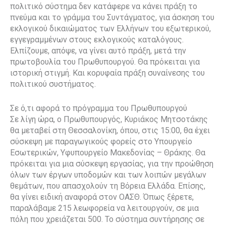
πολιτικό σύστημα δεν κατάφερε να κάνει πράξη το
πνεύμα και το γράμμα του Συντάγματος, για άσκηση του
εκλογικού δικαιώματος των Ελλήνων του εξωτερικού,
εγγεγραμμένων στους εκλογικούς καταλόγους.
Ελπίζουμε, απόψε, να γίνει αυτό πράξη, μετά την
πρωτοβουλία του Πρωθυπουργού. Θα πρόκειται για
ιστορική στιγμή. Και κορυφαία πράξη συναίνεσης του
πολιτικού συστήματος.
Σε ό,τι αφορά το πρόγραμμα του Πρωθυπουργού
Σε λίγη ώρα, ο Πρωθυπουργός, Κυριάκος Μητσοτάκης
θα μεταβεί στη Θεσσαλονίκη, όπου, στις 15:00, θα έχει
σύσκεψη με παραγωγικούς φορείς στο Υπουργείο
Εσωτερικών, Υφυπουργείο Μακεδονίας – Θράκης. Θα
πρόκειται για μια σύσκεψη εργασίας, για την προώθηση
όλων των έργων υποδομών και των λοιπών μεγάλων
θεμάτων, που απασχολούν τη Βόρεια Ελλάδα. Επίσης,
θα γίνει ειδική αναφορά στον ΟΑΣΘ. Όπως ξέρετε,
παραλάβαμε 215 λεωφορεία να λειτουργούν, σε μια
πόλη που χρειάζεται 500. Το σύστημα συντήρησης σε