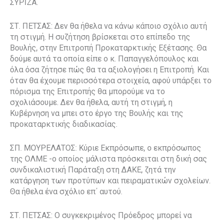
ΣΥΡΙΖΑ.
ΣΤ. ΠΕΤΣΑΣ: Δεν θα ήθελα να κάνω κάποιο σχόλιο αυτή
τη στιγμή. Η συζήτηση βρίσκεται στο επίπεδο της
Βουλής, στην Επιτροπή Προκαταρκτικής Εξέτασης. Θα
δούμε αυτά τα οποία είπε ο κ. Παπαγγελόπουλος και
όλα όσα ζήτησε πώς θα τα αξιολογήσει η Επιτροπή. Και
όταν θα έχουμε περισσότερα στοιχεία, αφού υπάρξει το
πόρισμα της Επιτροπής θα μπορούμε να το
σχολιάσουμε. Δεν θα ήθελα, αυτή τη στιγμή, η
Κυβέρνηση να μπει στο έργο της Βουλής και της
προκαταρκτικής διαδικασίας.
ΣΠ. ΜΟΥΡΕΛΑΤΟΣ: Κύριε Εκπρόσωπε, ο εκπρόσωπος
της ΟΛΜΕ -ο οποίος μάλιστα πρόσκειται στη δική σας
συνδικαλιστική Παράταξη στη ΔΑΚΕ, ζητά την
κατάργηση των προτύπων και πειραματικών σχολείων.
Θα ήθελα ένα σχόλιο επ΄ αυτού.
ΣΤ. ΠΕΤΣΑΣ: Ο συγκεκριμένος Πρόεδρος μπορεί να