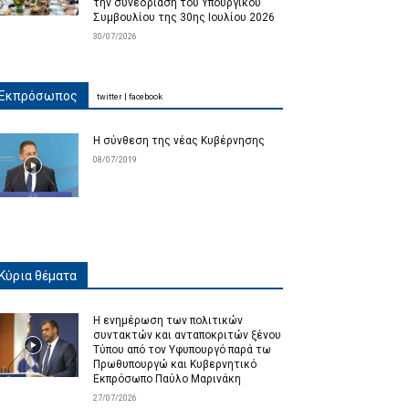
την συνεδρίαση του Υπουργικού
Συμβουλίου της 30ης Ιουλίου 2026
30/07/2026
Εκπρόσωπος
twitter
|
facebook
Η σύνθεση της νέας Κυβέρνησης
08/07/2019
Κύρια θέματα
Η ενημέρωση των πολιτικών
συντακτών και ανταποκριτών ξένου
Τύπου από τον Υφυπουργό παρά τω
Πρωθυπουργώ και Κυβερνητικό
Εκπρόσωπο Παύλο Μαρινάκη
27/07/2026