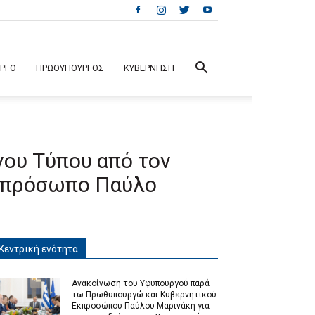
ΕΡΓΟ
ΠΡΩΘΥΠΟΥΡΓΟΣ
ΚΥΒΕΡΝΗΣΗ
νου Τύπου από τον
κπρόσωπο Παύλο
Κεντρική ενότητα
Ανακοίνωση του Υφυπουργού παρά
τω Πρωθυπουργώ και Κυβερνητικού
Εκπροσώπου Παύλου Μαρινάκη για