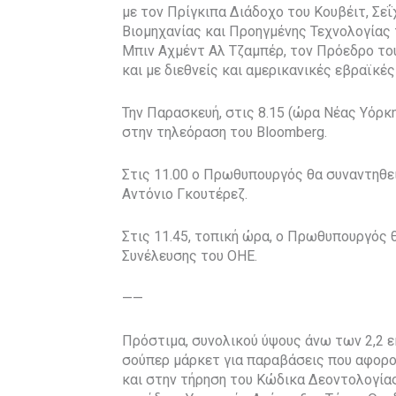
με τον Πρίγκιπα Διάδοχο του Κουβέιτ, Σε
Βιομηχανίας και Προηγμένης Τεχνολογίας
Μπιν Αχμέντ Αλ Τζαμπέρ, τον Πρόεδρο το
και με διεθνείς και αμερικανικές εβραϊκέ
Την Παρασκευή, στις 8.15 (ώρα Νέας Υόρ
στην τηλεόραση του Bloomberg.
Στις 11.00 ο Πρωθυπουργός θα συναντηθε
Αντόνιο Γκουτέρεζ.
Στις 11.45, τοπική ώρα, ο Πρωθυπουργός θ
Συνέλευσης του ΟΗΕ.
——
Πρόστιμα, συνολικού ύψους άνω των 2,2 
σούπερ μάρκετ για παραβάσεις που αφορο
και στην τήρηση του Κώδικα Δεοντολογίας