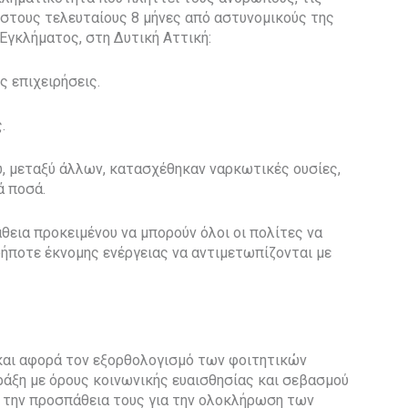
σα στους τελευταίους 8 μήνες από αστυνομικούς της
γκλήματος, στη Δυτική Αττική:
ς επιχειρήσεις.
.
, μεταξύ άλλων, κατασχέθηκαν ναρκωτικές ουσίες,
ά ποσά.
εια προκειμένου να μπορούν όλοι οι πολίτες να
ήποτε έκνομης ενέργειας να αντιμετωπίζονται με
 και αφορά τον εξορθολογισμό των φοιτητικών
άξη με όρους κοινωνικής ευαισθησίας και σεβασμού
 την προσπάθεια τους για την ολοκλήρωση των