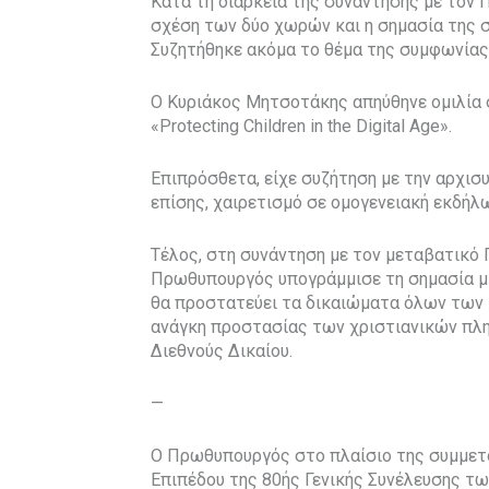
Κατά τη διάρκεια της συνάντησης με τον
σχέση των δύο χωρών και η σημασία της 
Συζητήθηκε ακόμα το θέμα της συμφωνίας γ
Ο Κυριάκος Μητσοτάκης απηύθηνε ομιλία 
«Protecting Children in the Digital Age».
Επιπρόσθετα, είχε συζήτηση με την αρχισυν
επίσης, χαιρετισμό σε ομογενειακή εκδήλ
Τέλος, στη συνάντηση με τον μεταβατικό 
Πρωθυπουργός υπογράμμισε τη σημασία μι
θα προστατεύει τα δικαιώματα όλων των 
ανάγκη προστασίας των χριστιανικών πλ
Διεθνούς Δικαίου.
—
Ο Πρωθυπουργός στο πλαίσιο της συμμετ
Επιπέδου της 80ής Γενικής Συνέλευσης τ