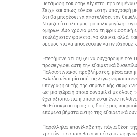
μετάβασή του στην Αίγυπτο, προκειμένου 
Σέιχ» και όπως τόνισε: «στην υπογραφή μ
ότι θα μπορέσει να αποτελέσει τον θεμέλι
Νομίζω ότι όλοι μας, με πολύ μεγάλη συγ
ομήρων. Δύο χρόνια μετά τη φρικιαστική 
τουλάχιστον φαίνεται να κλείνει, αλλά, τα
δρόμος για να μπορέσουμε να πετύχουμε κ
Επεσήμανε ότι αξίζει να συγχαρούμε τον Π
προσεγγίσει αυτή την εξαιρετικά δυσεπίλ
Παλαιστινιακού προβλήματος, μέσα από μί
Ελλάδα είναι μία από τις λίγες ευρωπαϊκ
υπογραφή αυτής της σημαντικής συμφωνίας
ως μία χώρα η οποία συνομιλεί με όλους 
έχει αξιοπιστία, η οποία είναι ένας πυλ
θα θέσουμε κι εμείς τις δικές μας υπηρεσ
επόμενα βήματα αυτής της εξαιρετικά σύν
Παράλληλα, επανέλαβε την πάγια θέση της
κρατών, τα οποία θα συνυπάρχουν ειρηνικά