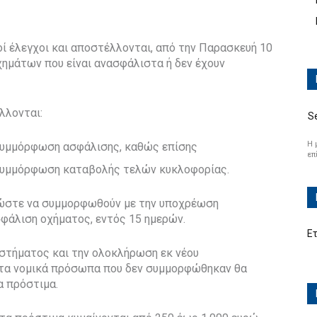
 έλεγχοι και αποστέλλονται, από την Παρασκευή 10
χημάτων που είναι ανασφάλιστα ή δεν έχουν
λλονται:
S
Η 
 συμμόρφωση ασφάλισης, καθώς επίσης
επ
η συμμόρφωση καταβολής τελών κυκλοφορίας.
, ώστε να συμμορφωθούν με την υποχρέωση
φάλιση οχήματος, εντός 15 ημερών.
Ε
αστήματος και την ολοκλήρωση εκ νέου
 τα νομικά πρόσωπα που δεν συμμορφώθηκαν θα
να πρόστιμα.