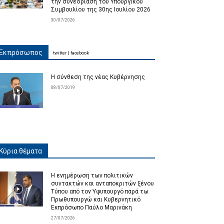
την συνεδρίαση του Υπουργικού
Συμβουλίου της 30ης Ιουλίου 2026
30/07/2026
Εκπρόσωπος
twitter
|
facebook
Η σύνθεση της νέας Κυβέρνησης
08/07/2019
Κύρια θέματα
Η ενημέρωση των πολιτικών
συντακτών και ανταποκριτών ξένου
Τύπου από τον Υφυπουργό παρά τω
Πρωθυπουργώ και Κυβερνητικό
Εκπρόσωπο Παύλο Μαρινάκη
27/07/2026