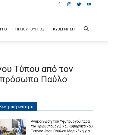
ΕΡΓΟ
ΠΡΩΘΥΠΟΥΡΓΟΣ
ΚΥΒΕΡΝΗΣΗ
νου Τύπου από τον
κπρόσωπο Παύλο
Κεντρική ενότητα
Ανακοίνωση του Υφυπουργού παρά
τω Πρωθυπουργώ και Κυβερνητικού
Εκπροσώπου Παύλου Μαρινάκη για