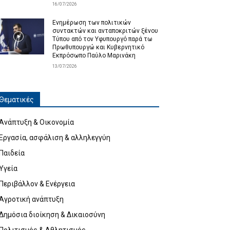
16/07/2026
Ενημέρωση των πολιτικών
συντακτών και ανταποκριτών ξένου
Τύπου από τον Υφυπουργό παρά τω
Πρωθυπουργώ και Κυβερνητικό
Εκπρόσωπο Παύλο Μαρινάκη
13/07/2026
Θεματικές
Ανάπτυξη & Οικονομία
Εργασία, ασφάλιση & αλληλεγγύη
Παιδεία
Υγεία
Περιβάλλον & Ενέργεια
Αγροτική ανάπτυξη
Δημόσια διοίκηση & Δικαιοσύνη