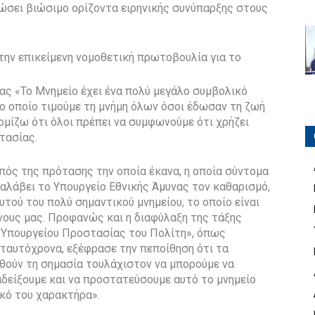
 δώσει βιώσιμο ορίζοντα ειρηνικής συνύπαρξης στους
ην επικείμενη νομοθετική πρωτοβουλία για το
ς «Το Μνημείο έχει ένα πολύ μεγάλο συμβολικό
το οποίο τιμούμε τη μνήμη όλων όσοι έδωσαν τη ζωή
νομίζω ότι όλοι πρέπει να συμφωνούμε ότι χρήζει
τασίας.
πός της πρότασης την οποία έκανα, η οποία σύντομα
ναλάβει το Υπουργείο Εθνικής Άμυνας τον καθαρισμό,
υτού του πολύ σημαντικού μνημείου, το οποίο είναι
θνους μας. Προφανώς και η διαφύλαξη της τάξης
 Υπουργείου Προστασίας του Πολίτη», όπως
ταυτόχρονα, εξέφρασε την πεποίθηση ότι τα
θούν τη σημασία τουλάχιστον να μπορούμε να
δείξουμε και να προστατεύσουμε αυτό το μνημείο
κό του χαρακτήρα».