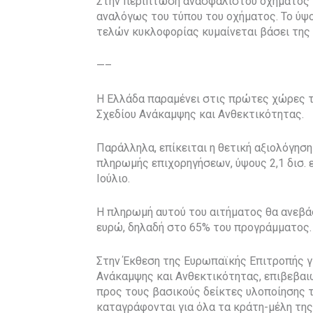
Στην περίπτωση ανασφάλιστου οχήματος τ
αναλόγως του τύπου του οχήματος. Το ύ
τελών κυκλοφορίας κυμαίνεται βάσει της
—–
Η Ελλάδα παραμένει στις πρώτες χώρες τη
Σχεδίου Ανάκαμψης και Ανθεκτικότητας.
Παράλληλα, επίκειται η θετική αξιολόγησ
πληρωμής επιχορηγήσεων, ύψους 2,1 δισ. 
Ιούλιο.
Η πληρωμή αυτού του αιτήματος θα ανεβάσ
ευρώ, δηλαδή στο 65% του προγράμματος.
Στην Έκθεση της Ευρωπαϊκής Επιτροπής γ
Ανάκαμψης και Ανθεκτικότητας, επιβεβαι
προς τους βασικούς δείκτες υλοποίησης 
καταγράφονται για όλα τα κράτη-μέλη της 