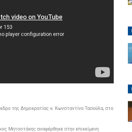
εδρο της Δημοκρατίας κ. Κωνσταντίνο Τασούλα, στο
ιάκος Μητσοτάκης αναφέρθηκε στην επικείμενη