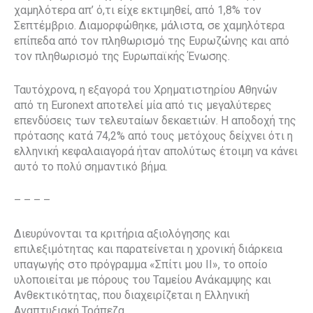
χαμηλότερα απ’ ό,τι είχε εκτιμηθεί, από 1,8% τον
Σεπτέμβριο. Διαμορφώθηκε, μάλιστα, σε χαμηλότερα
επίπεδα από τον πληθωρισμό της Ευρωζώνης και από
τον πληθωρισμό της Ευρωπαϊκής Ένωσης.
Ταυτόχρονα, η εξαγορά του Χρηματιστηρίου Αθηνών
από τη Euronext αποτελεί μία από τις μεγαλύτερες
επενδύσεις των τελευταίων δεκαετιών. Η αποδοχή της
πρότασης κατά 74,2% από τους μετόχους δείχνει ότι η
ελληνική κεφαλαιαγορά ήταν απολύτως έτοιμη να κάνει
αυτό το πολύ σημαντικό βήμα.
– – – –
Διευρύνονται τα κριτήρια αξιολόγησης και
επιλεξιμότητας και παρατείνεται η χρονική διάρκεια
υπαγωγής στο πρόγραμμα «Σπίτι μου ΙΙ», το οποίο
υλοποιείται με πόρους του Ταμείου Ανάκαμψης και
Ανθεκτικότητας, που διαχειρίζεται η Ελληνική
Αναπτυξιακή Τράπεζα.