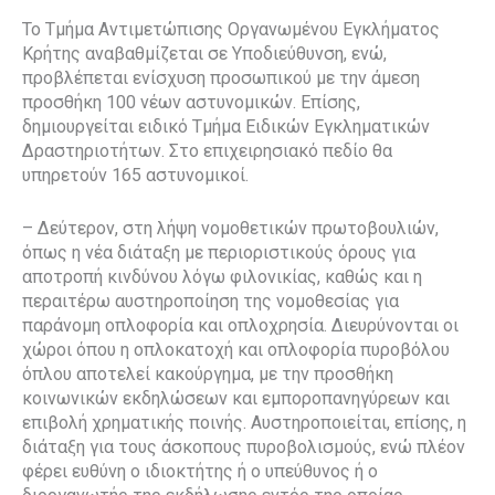
Το Τμήμα Αντιμετώπισης Οργανωμένου Εγκλήματος
Κρήτης αναβαθμίζεται σε Υποδιεύθυνση, ενώ,
προβλέπεται ενίσχυση προσωπικού με την άμεση
προσθήκη 100 νέων αστυνομικών. Επίσης,
δημιουργείται ειδικό Τμήμα Ειδικών Εγκληματικών
Δραστηριοτήτων. Στο επιχειρησιακό πεδίο θα
υπηρετούν 165 αστυνομικοί.
– Δεύτερον, στη λήψη νομοθετικών πρωτοβουλιών,
όπως η νέα διάταξη με περιοριστικούς όρους για
αποτροπή κινδύνου λόγω φιλονικίας, καθώς και η
περαιτέρω αυστηροποίηση της νομοθεσίας για
παράνομη οπλοφορία και οπλοχρησία. Διευρύνονται οι
χώροι όπου η οπλοκατοχή και οπλοφορία πυροβόλου
όπλου αποτελεί κακούργημα, με την προσθήκη
κοινωνικών εκδηλώσεων και εμποροπανηγύρεων και
επιβολή χρηματικής ποινής. Αυστηροποιείται, επίσης, η
διάταξη για τους άσκοπους πυροβολισμούς, ενώ πλέον
φέρει ευθύνη ο ιδιοκτήτης ή ο υπεύθυνος ή ο