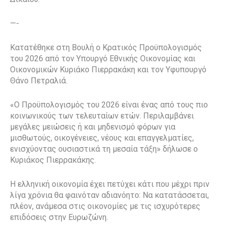
—-
Κατατέθηκε στη Βουλή ο Κρατικός Προϋπολογισμός
του 2026 από τον Υπουργό Εθνικής Οικονομίας και
Οικονομικών Κυριάκο Πιερρακάκη και τον Υφυπουργό
Θάνο Πετραλιά.
«Ο Προϋπολογισμός του 2026 είναι ένας από τους πιο
κοινωνικούς των τελευταίων ετών. Περιλαμβάνει
μεγάλες μειώσεις ή και μηδενισμό φόρων για
μισθωτούς, οικογένειες, νέους και επαγγελματίες,
ενισχύοντας ουσιαστικά τη μεσαία τάξη» δήλωσε ο
Κυριάκος Πιερρακάκης.
Η ελληνική οικονομία έχει πετύχει κάτι που μέχρι πριν
λίγα χρόνια θα φαινόταν αδιανόητο: Να κατατάσσεται,
πλέον, ανάμεσα στις οικονομίες με τις ισχυρότερες
επιδόσεις στην Ευρωζώνη.