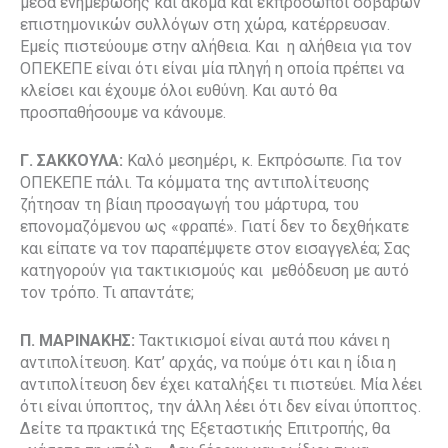
μέσα ενημέρωσης και ακόμα και εκπρόσωποι σοβαρών
επιστημονικών συλλόγων στη χώρα, κατέρρευσαν.
Εμείς πιστεύουμε στην αλήθεια. Και η αλήθεια για τον
ΟΠΕΚΕΠΕ είναι ότι είναι μία πληγή η οποία πρέπει να
κλείσει και έχουμε όλοι ευθύνη. Και αυτό θα
προσπαθήσουμε να κάνουμε.
Γ. ΣΑΚΚΟΥΛΑ:
Καλό μεσημέρι, κ. Εκπρόσωπε. Για τον
ΟΠΕΚΕΠΕ πάλι. Τα κόμματα της αντιπολίτευσης
ζήτησαν τη βίαιη προσαγωγή του μάρτυρα, του
επονομαζόμενου ως «φραπέ». Γιατί δεν το δεχθήκατε
και είπατε να τον παραπέμψετε στον εισαγγελέα; Σας
κατηγορούν για τακτικισμούς και μεθόδευση με αυτό
τον τρόπο. Τι απαντάτε;
Π. ΜΑΡΙΝΑΚΗΣ:
Τακτικισμοί είναι αυτά που κάνει η
αντιπολίτευση. Κατ’ αρχάς, να πούμε ότι και η ίδια η
αντιπολίτευση δεν έχει καταλήξει τι πιστεύει. Μία λέει
ότι είναι ύποπτος, την άλλη λέει ότι δεν είναι ύποπτος.
Δείτε τα πρακτικά της Εξεταστικής Επιτροπής, θα