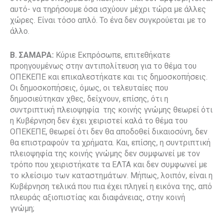
αυτό- να τηρήσουμε όσα ισχύουν μέχρι τώρα με άλλες
χώρες. Είναι τόσο απλό. Το ένα δεν συγκρούεται με το
άλλο.
Β. ΣΑΜΑΡΑ:
Κύριε Εκπρόσωπε, επιτεθήκατε
προηγουμένως στην αντιπολίτευση για το θέμα του
ΟΠΕΚΕΠΕ και επικαλεστήκατε και τις δημοσκοπήσεις.
Οι δημοσκοπήσεις, όμως, οι τελευταίες που
δημοσιεύτηκαν χθες, δείχνουν, επίσης, ότι η
συντριπτική πλειοψηφία της κοινής γνώμης θεωρεί ότι
η Κυβέρνηση δεν έχει χειριστεί καλά το θέμα του
ΟΠΕΚΕΠΕ, θεωρεί ότι δεν θα αποδοθεί δικαιοσύνη, δεν
θα επιστραφούν τα χρήματα. Και, επίσης, η συντριπτική
πλειοψηφία της κοινής γνώμης δεν συμφωνεί με τον
τρόπο που χειριστήκατε τα ΕΛΤΑ και δεν συμφωνεί με
το κλείσιμο των καταστημάτων. Μήπως, λοιπόν, είναι η
Κυβέρνηση τελικά που πια έχει πληγεί η εικόνα της, από
πλευράς αξιοπιστίας και διαφάνειας, στην κοινή
γνώμη;