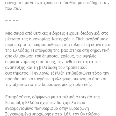
συνεχίσουμε να ενισχύουμε το διαθέσιμο εισόδημα των
πολιτών.
– – – –
Μια σειρά από θετικές ειδήσεις είχαμε, διαδοχικά, στο
μέτωπο της οικονομίας. Καταρχάς, η Fitch αναβάθμισε
περαιτέρω τη μακροπρόθεσμη πιστοληπτική ικανότητα
της Ελλάδας. Η απόφασή της βασίστηκε στη σημαντική
αποκλιμάκωση του δημόσιου χρέους, τις υψηλές
δημοσιονομικές επιδόσεις, την ανθεκτικότητα της
ανάπτυξης και τη βελτίωση του τραπεζικού
συστήματος. Η εν λόγω εξέλιξη επιβεβαιώνει τόσο την
πρόοδο που καταγράφει η ελληνική οικονομία όσο και
την αξιοπιστία της δημοσιονομικής πολιτικής.
Επιπρόσθετα, σύμφωνα με τα τελικά στοιχεία της
Eurostat, η Ελλάδα έχει τον 5ο χαμηλότερο
εναρμονισμένο πληθωρισμό στην Ευρωζώνη.
Συγκεκριμένα υποχώρησε στο 1,6% τον Οκτώβριο,