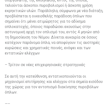
διοργανωτής της εκδήλωσης εντός της οποίας
τελούνται άσκοποι πυροβολισμοί ή άσκοπη χρήση
εκρηκτικών υλών. Παράλληλα, σύμφωνα με νέα διάταξη,
προβλέπεται η οικειοθελής παράδοση όπλων που
σημαίνει ότι μένει ατιμώρητος για το αδίκημα
οπλοκατοχής, όποιος παραδώσει εκουσίως στην
αστυνομική αρχή τον οπλισμό του, εντός 4 μηνών από
τη δημοσίευση του Νόμου. Δίνεται ευκαιρία σε όσους
κατέχουν παράνομα όπλα, να αποφύγουν τις αυστηρές
κυρώσεις και χρηματικές ποινές, ενόψει και των
εντατικών ελέγχων
– Τρίτον σε νέες επιχειρησιακές στρατηγικές
Σε αυτή την κατεύθυνση, εντατικοποιούνται οι
μηχανισμοί επιτήρησης και ελέγχου στα σημεία εισόδου
της χώρας για τον εντοπισμό διακίνησης πυροβόλων
όπλων.
—–