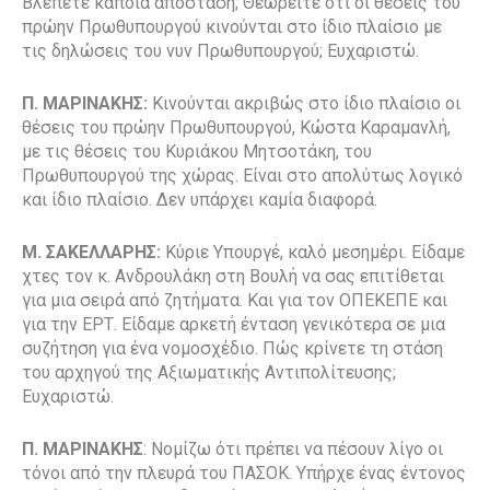
Βλέπετε κάποια απόσταση; Θεωρείτε ότι οι θέσεις του
πρώην Πρωθυπουργού κινούνται στο ίδιο πλαίσιο με
τις δηλώσεις του νυν Πρωθυπουργού; Ευχαριστώ.
Π. ΜΑΡΙΝΑΚΗΣ:
Κινούνται ακριβώς στο ίδιο πλαίσιο οι
θέσεις του πρώην Πρωθυπουργού, Κώστα Καραμανλή,
με τις θέσεις του Κυριάκου Μητσοτάκη, του
Πρωθυπουργού της χώρας. Είναι στο απολύτως λογικό
και ίδιο πλαίσιο. Δεν υπάρχει καμία διαφορά.
Μ. ΣΑΚΕΛΛΑΡΗΣ:
Κύριε Υπουργέ, καλό μεσημέρι. Είδαμε
χτες τον κ. Ανδρουλάκη στη Βουλή να σας επιτίθεται
για μια σειρά από ζητήματα. Και για τον ΟΠΕΚΕΠΕ και
για την ΕΡΤ. Είδαμε αρκετή ένταση γενικότερα σε μια
συζήτηση για ένα νομοσχέδιο. Πώς κρίνετε τη στάση
του αρχηγού της Αξιωματικής Αντιπολίτευσης;
Ευχαριστώ.
Π. ΜΑΡΙΝΑΚΗΣ
: Νομίζω ότι πρέπει να πέσουν λίγο οι
τόνοι από την πλευρά του ΠΑΣΟΚ. Υπήρχε ένας έντονος