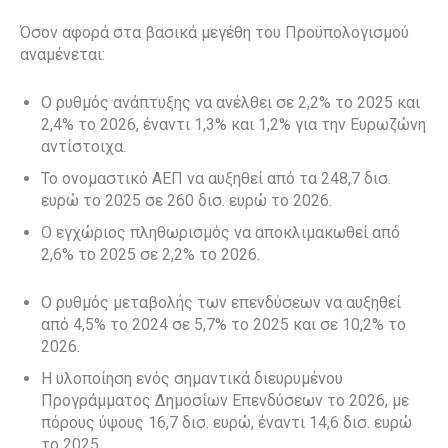
Όσον αφορά στα βασικά μεγέθη του Προϋπολογισμού
αναμένεται:
Ο ρυθμός ανάπτυξης να ανέλθει σε 2,2% το 2025 και
2,4% το 2026, έναντι 1,3% και 1,2% για την Ευρωζώνη
αντίστοιχα.
Το ονομαστικό ΑΕΠ να αυξηθεί από τα 248,7 δισ.
ευρώ το 2025 σε 260 δισ. ευρώ το 2026.
Ο εγχώριος πληθωρισμός να αποκλιμακωθεί από
2,6% το 2025 σε 2,2% το 2026.
Ο ρυθμός μεταβολής των επενδύσεων να αυξηθεί
από 4,5% το 2024 σε 5,7% το 2025 και σε 10,2% το
2026.
Η υλοποίηση ενός σημαντικά διευρυμένου
Προγράμματος Δημοσίων Επενδύσεων το 2026, με
πόρους ύψους 16,7 δισ. ευρώ, έναντι 14,6 δισ. ευρώ
το 2025.