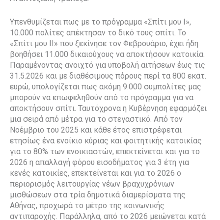
Υπενθυμίζεται πως με το πρόγραμμα «Σπίτι μου Ι»,
10.000 πολίτες απέκτησαν το δικό τους σπίτι. Το
«Σπίτι μου ΙΙ» που ξεκίνησε τον Φεβρουάριο, έχει ήδη
βοηθήσει 11.000 δικαιούχους να αποκτήσουν κατοικία.
Παραμένοντας ανοιχτό για υποβολή αιτήσεων έως τις
31.5.2026 και με διαθέσιμους πόρους περί τα 800 εκατ.
ευρώ, υπολογίζεται πως ακόμη 9.000 συμπολίτες μας
μπορούν να επωφεληθούν από το πρόγραμμα για να
αποκτήσουν σπίτι. Ταυτόχρονα η Κυβέρνηση εφαρμόζει
μια σειρά από μέτρα για το στεγαστικό. Από τον
Νοέμβριο του 2025 και κάθε έτος επιστρέφεται
ετησίως ένα ενοίκιο κύριας και φοιτητικής κατοικίας
για το 80% των ενοικιαστών, επεκτείνεται και για το
2026 η απαλλαγή φόρου εισοδήματος για 3 έτη για
κενές κατοικίες, επεκτείνεται και για το 2026 ο
περιορισμός λειτουργίας νέων βραχυχρόνιων
μισθώσεων στα τρία δημοτικά διαμερίσματα της
Αθήνας, προχωρά το μέτρο της κοινωνικής
αντιπαροχής. Παράλληλα, από το 2026 μειώνεται κατά