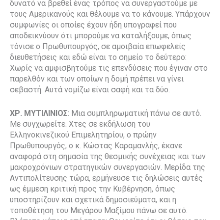
δυνατό να βρεθεί ένας τρόπος να συνεργαστούμε με
τους Αμερικανούς και θέλουμε να το κάνουμε. Υπάρχουν
συμφωνίες οι οποίες έχουν ήδη υπογραφεί που
αποδεικνύουν ότι μπορούμε να καταλήξουμε, όπως
τόνισε ο Πρωθυπουργός, σε αμοιβαία επωφελείς
διευθετήσεις και εδώ είναι το σημείο το δεύτερο:
Χωρίς να αμφισβητούμε τις επενδύσεις που έγιναν στο
παρελθόν και των οποίων η δομή πρέπει να γίνει
σεβαστή. Αυτά νομίζω είναι σαφή και τα δύο.
ΧΡ. ΜΥΤΙΛΙΝΙΟΣ
: Μια συμπληρωματική πάνω σε αυτό.
Με συγχωρείτε. Χτες σε εκδήλωση του
Ελληνοκινεζικού Επιμελητηρίου, ο πρώην
Πρωθυπουργός, ο κ. Κώστας Καραμανλής, έκανε
αναφορά στη σημασία της θεσμικής συνέχειας και των
μακροχρόνιων στρατηγικών συνεργασιών. Μερίδα της
Αντιπολίτευσης τώρα, ερμήνευσε τις δηλώσεις αυτές
ως έμμεση κριτική προς την Κυβέρνηση, όπως
υποστηρίζουν και σχετικά δημοσιεύματα, και η
τοποθέτηση του Μεγάρου Μαξίμου πάνω σε αυτό.