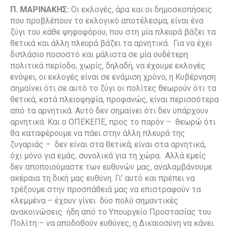
Π. ΜΑΡΙΝΑΚΗΣ:
Οι εκλογές, άρα και οι δημοσκοπήσεις
που προβλέπουν το εκλογικό αποτέλεσμα, είναι ένα
ζύγι του κάθε ψηφοφόρου, που στη μία πλευρά βάζει τα
θετικά και άλλη πλευρά βάζει τα αρνητικά. Για να έχει
διπλάσιο ποσοστό και μάλιστα σε μία ουδέτερη
πολιτικά περίοδο, χωρίς, δηλαδή, να έχουμε εκλογές
ενόψει, οι εκλογές είναι σε ενάμιση χρόνο, η Κυβέρνηση
σημαίνει ότι σε αυτό το ζύγι οι πολίτες θεωρούν ότι τα
θετικά, κατά πλειοψηφία, προφανώς, είναι περισσότερα
από τα αρνητικά. Αυτό δεν σημαίνει ότι δεν υπάρχουν
αρνητικά. Και ο ΟΠΕΚΕΠΕ, προς το παρόν – θεωρώ ότι
θα καταφέρουμε να πάει στην άλλη πλευρά της
ζυγαριάς – δεν είναι στα θετικά, είναι στα αρνητικά,
όχι μόνο για εμάς, συνολικά για τη χώρα. Αλλά εμείς
δεν αποποιούμαστε των ευθυνών μας, αναλαμβάνουμε
ακέραια τη δική μας ευθύνη. Γι’ αυτό και πρέπει να
τρέξουμε στην προσπάθειά μας να επιστραφούν τα
κλεμμένα – έχουν γίνει δύο πολύ σημαντικές
ανακοινώσεις ήδη από το Υπουργείο Προστασίας του
Πολίτη – να αποδοθούν ευθύνες, η Δικαιοσύνη να κάνει