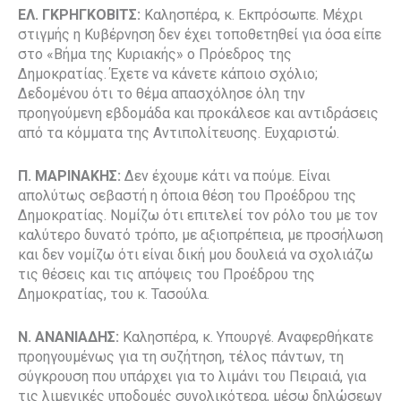
ΕΛ. ΓΚΡΗΓΚΟΒΙΤΣ:
Καλησπέρα, κ. Εκπρόσωπε. Μέχρι
στιγμής η Κυβέρνηση δεν έχει τοποθετηθεί για όσα είπε
στο «Βήμα της Κυριακής» ο Πρόεδρος της
Δημοκρατίας. Έχετε να κάνετε κάποιο σχόλιο;
Δεδομένου ότι το θέμα απασχόλησε όλη την
προηγούμενη εβδομάδα και προκάλεσε και αντιδράσεις
από τα κόμματα της Αντιπολίτευσης. Ευχαριστώ.
Π. ΜΑΡΙΝΑΚΗΣ:
Δεν έχουμε κάτι να πούμε. Είναι
απολύτως σεβαστή η όποια θέση του Προέδρου της
Δημοκρατίας. Νομίζω ότι επιτελεί τον ρόλο του με τον
καλύτερο δυνατό τρόπο, με αξιοπρέπεια, με προσήλωση
και δεν νομίζω ότι είναι δική μου δουλειά να σχολιάζω
τις θέσεις και τις απόψεις του Προέδρου της
Δημοκρατίας, του κ. Τασούλα.
Ν. ΑΝΑΝΙΑΔΗΣ:
Καλησπέρα, κ. Υπουργέ. Αναφερθήκατε
προηγουμένως για τη συζήτηση, τέλος πάντων, τη
σύγκρουση που υπάρχει για το λιμάνι του Πειραιά, για
τις λιμενικές υποδομές συνολικότερα, μέσω δηλώσεων