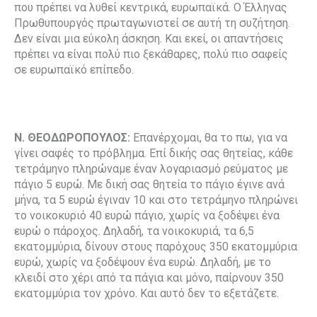
που πρέπει να λυθεί κεντρικά, ευρωπαϊκά. Ο Έλληνας
Πρωθυπουργός πρωταγωνιστεί σε αυτή τη συζήτηση.
Δεν είναι μια εύκολη άσκηση. Και εκεί, οι απαντήσεις
πρέπει να είναι πολύ πιο ξεκάθαρες, πολύ πιο σαφείς
σε ευρωπαϊκό επίπεδο.
Ν. ΘΕΟΔΩΡΟΠΟΥΛΟΣ:
Επανέρχομαι, θα το πω, για να
γίνει σαφές το πρόβλημα. Επί δικής σας θητείας, κάθε
τετράμηνο πληρώναμε έναν λογαριασμό ρεύματος με
πάγιο 5 ευρώ. Με δική σας θητεία το πάγιο έγινε ανά
μήνα, τα 5 ευρώ έγιναν 10 και στο τετράμηνο πληρώνει
το νοικοκυριό 40 ευρώ πάγιο, χωρίς να ξοδέψει ένα
ευρώ ο πάροχος. Δηλαδή, τα νοικοκυριά, τα 6,5
εκατομμύρια, δίνουν στους παρόχους 350 εκατομμύρια
ευρώ, χωρίς να ξοδέψουν ένα ευρώ. Δηλαδή, με το
κλειδί στο χέρι από τα πάγια και μόνο, παίρνουν 350
εκατομμύρια τον χρόνο. Και αυτό δεν το εξετάζετε.