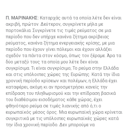
Π. ΜΑΡΙΝΑΚΗΣ:
Καταρχάς αυτά τα οποία λέτε δεν είναι
ακριβή, πρώτον. Δεύτερον, συγκρίνετε μήλα με
πορτοκάλια. Συγκρίνετε τις τιμές ρεύματος σε μια
περίοδο που δεν υπήρχε κανένα ζήτημα ακρίβειας
ρεύματος, κανένα ζήτημα ενεργειακής κρίσης, με μια
περίοδο που έχουν γίνει πόλεμοι και έχουν αλλάξει
σχεδόν τα πάντα στον κόσμο, όπως τον ξέραμε. Άρα τα
δύο μεταξύ τους τα οποία μου λέτε δεν είναι
συγκρίσιμα. Τι είναι συγκρίσιμο; Το ρεύμα στην Ελλάδα
και στις υπόλοιπες χώρες της Ευρώπης. Κατά την ίδια
χρονική περίοδο κρίσεων και πολέμων, η Ελλάδα έχει
καταφέρει, ακόμη κι αν προσμετρήσει κανείς την
επίδραση του πληθωρισμού και την επίδραση βασικά
του διαθέσιμου εισοδήματος κάθε χώρας, έχει
φθηνότερο ρεύμα σε τιμές λιανικής από ό,τι ο
ευρωπαϊκός μέσος όρος. Μια ευρωπαϊκή χώρα κρίνεται
συγκριτικά με τις υπόλοιπες ευρωπαϊκές χώρες κατά
την ίδια χρονική περίοδο. Δεν μπορούμε να