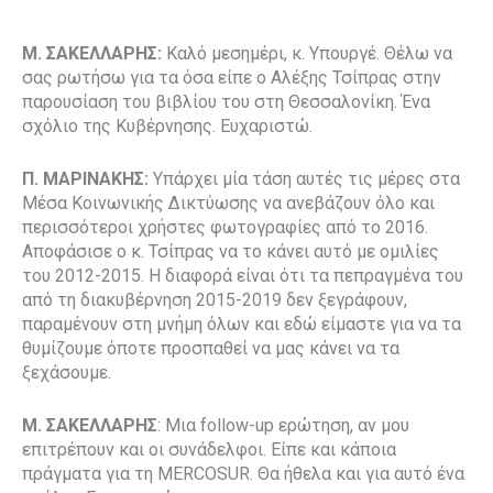
Μ. ΣΑΚΕΛΛΑΡΗΣ:
Καλό μεσημέρι, κ. Υπουργέ. Θέλω να
σας ρωτήσω για τα όσα είπε ο Αλέξης Τσίπρας στην
παρουσίαση του βιβλίου του στη Θεσσαλονίκη. Ένα
σχόλιο της Κυβέρνησης. Ευχαριστώ.
Π. ΜΑΡΙΝΑΚΗΣ:
Υπάρχει μία τάση αυτές τις μέρες στα
Μέσα Κοινωνικής Δικτύωσης να ανεβάζουν όλο και
περισσότεροι χρήστες φωτογραφίες από το 2016.
Αποφάσισε ο κ. Τσίπρας να το κάνει αυτό με ομιλίες
του 2012-2015. Η διαφορά είναι ότι τα πεπραγμένα του
από τη διακυβέρνηση 2015-2019 δεν ξεγράφουν,
παραμένουν στη μνήμη όλων και εδώ είμαστε για να τα
θυμίζουμε όποτε προσπαθεί να μας κάνει να τα
ξεχάσουμε.
Μ. ΣΑΚΕΛΛΑΡΗΣ
: Μια follow-up ερώτηση, αν μου
επιτρέπουν και οι συνάδελφοι. Είπε και κάποια
πράγματα για τη MERCOSUR. Θα ήθελα και για αυτό ένα