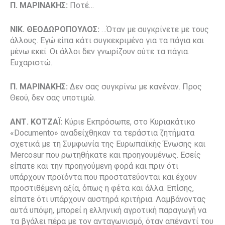
Π. ΜΑΡΙΝΑΚΗΣ:
Ποτέ…
ΝΙΚ. ΘΕΟΔΩΡΟΠΟΥΛΟΣ:
…Όταν με συγκρίνετε με τους
άλλους. Εγώ είπα κάτι συγκεκριμένο για τα πάγια και
μένω εκεί. Οι άλλοι δεν γνωρίζουν ούτε τα πάγια.
Ευχαριστώ.
Π. ΜΑΡΙΝΑΚΗΣ:
Δεν σας συγκρίνω με κανέναν. Προς
Θεού, δεν σας υποτιμώ.
ΑΝΤ. ΚΟΤΖΑΪ:
Κύριε Εκπρόσωπε, στο Κυριακάτικο
«Documento» αναδείχθηκαν τα τεράστια ζητήματα
σχετικά με τη Συμφωνία της Ευρωπαϊκής Ένωσης και
Mercosur που ρωτηθήκατε και προηγουμένως. Εσείς
είπατε και την προηγούμενη φορά και πριν ότι
υπάρχουν προϊόντα που προστατεύονται και έχουν
προστιθέμενη αξία, όπως η φέτα και άλλα. Επίσης,
είπατε ότι υπάρχουν αυστηρά κριτήρια. Λαμβάνοντας
αυτά υπόψη, μπορεί η ελληνική αγροτική παραγωγή να
τα βγάλει πέρα με τον ανταγωνισμό, όταν απέναντί του