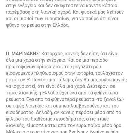
στην ενέργεια και δεν σκέφτεστε να κάνετε κάποια
παρέμβαση στη λιανική αγορά. Και φυσικά μας λείπουν
και οι μισθοί των Ευρωπαίων, για να πούμε ότι είναι
φθηνό το ρεύμα στην Ελλάδα.
Π. ΜΑΡΙΝΑΚΗΣ:
Καταρχάς, κανείς δεν είπε, ότι είναι
όλα μια χαρά στην ενέργεια. Και σε μια περίοδο
πρωτοφανών κρίσεων και του μεγαλύτερου
εισαγόμενου πληθωρισμού στην ιστορία, τουλάχιστον
μετά τον Β’ Παγκόσμιο Πόλεμο, δεν θα μπορούσε κανείς
να ισχυριστεί, ότι είναι όλα μια χαρά. Δεύτερον, σε
τιμές λιανικής η Ελλάδα έχει ένα από τα φθηνότερα
ρεύματα. Ένα από τα φθηνότερα ρεύματα -το ξαναλέω-
σε τιμές λιανικής και συμπεριλαμβανομένου και του
εισοδήματος. Δηλαδή, αν κανείς περάσει μέσα από το
φίλτρο του διαθέσιμου εισοδήματος, στις τιμές
λιανικής, είμαστε κάτω από τον ευρωπαϊκό μέσο όρο.
Μάλιστα στους πίνακες που βγαίνουν, βγαίνουν δύο