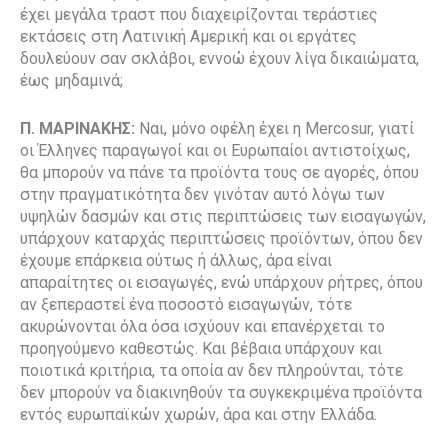
έχει μεγάλα τραστ που διαχειρίζονται τεράστιες
εκτάσεις στη Λατινική Αμερική και οι εργάτες
δουλεύουν σαν σκλάβοι, εννοώ έχουν λίγα δικαιώματα,
έως μηδαμινά;
Π. ΜΑΡΙΝΑΚΗΣ:
Ναι, μόνο οφέλη έχει η Mercosur, γιατί
οι Έλληνες παραγωγοί και οι Ευρωπαίοι αντιστοίχως,
θα μπορούν να πάνε τα προϊόντα τους σε αγορές, όπου
στην πραγματικότητα δεν γινόταν αυτό λόγω των
υψηλών δασμών και στις περιπτώσεις των εισαγωγών,
υπάρχουν καταρχάς περιπτώσεις προϊόντων, όπου δεν
έχουμε επάρκεια ούτως ή άλλως, άρα είναι
απαραίτητες οι εισαγωγές, ενώ υπάρχουν ρήτρες, όπου
αν ξεπεραστεί ένα ποσοστό εισαγωγών, τότε
ακυρώνονται όλα όσα ισχύουν και επανέρχεται το
προηγούμενο καθεστώς.
Και βέβαια υπάρχουν και
ποιοτικά κριτήρια, τα οποία αν δεν πληρούνται, τότε
δεν μπορούν να διακινηθούν τα συγκεκριμένα προϊόντα
εντός ευρωπαϊκών χωρών, άρα και στην Ελλάδα.