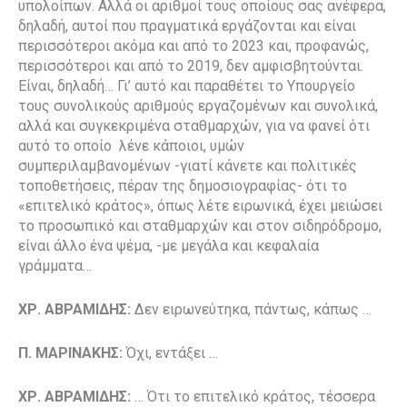
υπολοίπων. Αλλά οι αριθμοί τους οποίους σας ανέφερα,
δηλαδή, αυτοί που πραγματικά εργάζονται και είναι
περισσότεροι ακόμα και από το 2023 και, προφανώς,
περισσότεροι και από το 2019, δεν αμφισβητούνται.
Είναι, δηλαδή… Γι’ αυτό και παραθέτει το Υπουργείο
τους συνολικούς αριθμούς εργαζομένων και συνολικά,
αλλά και συγκεκριμένα σταθμαρχών, για να φανεί ότι
αυτό το οποίο λένε κάποιοι, υμών
συμπεριλαμβανομένων -γιατί κάνετε και πολιτικές
τοποθετήσεις, πέραν της δημοσιογραφίας- ότι το
«επιτελικό κράτος», όπως λέτε ειρωνικά, έχει μειώσει
το προσωπικό και σταθμαρχών και στον σιδηρόδρομο,
είναι άλλο ένα ψέμα, -με μεγάλα και κεφαλαία
γράμματα…
ΧΡ. ΑΒΡΑΜΙΔΗΣ:
Δεν ειρωνεύτηκα, πάντως, κάπως …
Π. ΜΑΡΙΝΑΚΗΣ:
Όχι, εντάξει …
ΧΡ. ΑΒΡΑΜΙΔΗΣ:
… Ότι το επιτελικό κράτος, τέσσερα