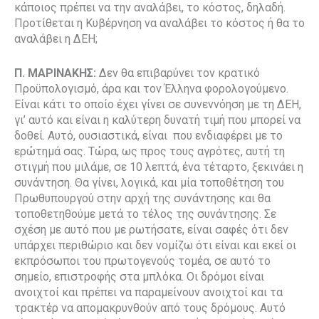
κάποιος πρέπει να την αναλάβει, το κόστος, δηλαδή.
Προτίθεται η Κυβέρνηση να αναλάβει το κόστος ή θα το
αναλάβει η ΔΕΗ;
Π. ΜΑΡΙΝΑΚΗΣ:
Δεν θα επιβαρύνει τον κρατικό
Προϋπολογισμό, άρα και τον Έλληνα φορολογούμενο.
Είναι κάτι το οποίο έχει γίνει σε συνεννόηση με τη ΔΕΗ,
γι’ αυτό και είναι η καλύτερη δυνατή τιμή που μπορεί να
δοθεί. Αυτό, ουσιαστικά, είναι που ενδιαφέρει με το
ερώτημά σας. Τώρα, ως προς τους αγρότες, αυτή τη
στιγμή που μιλάμε, σε 10 λεπτά, ένα τέταρτο, ξεκινάει η
συνάντηση. Θα γίνει, λογικά, και μία τοποθέτηση του
Πρωθυπουργού στην αρχή της συνάντησης και θα
τοποθετηθούμε μετά το τέλος της συνάντησης. Σε
σχέση με αυτό που με ρωτήσατε, είναι σαφές ότι δεν
υπάρχει περιθώριο και δεν νομίζω ότι είναι και εκεί οι
εκπρόσωποι του πρωτογενούς τομέα, σε αυτό το
σημείο, επιστροφής στα μπλόκα. Οι δρόμοι είναι
ανοιχτοί και πρέπει να παραμείνουν ανοιχτοί και τα
τρακτέρ να απομακρυνθούν από τους δρόμους. Αυτό