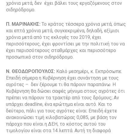
χρόνια μετά, δεν έχει βάλει τους εργαζόμενους στον
σιδηρόδρομο.
Π. ΜΑΡΙΝΑΚΗΣ:
Το κράτος τέσσερα χρόνια μετά, όπως
και επτά χρόνια μετά, συγκεκριμένα, δηλαδή, εξίμισι
χρόνια μετά από τις εκλογές του 2019, έχει
περισσότερους, έχει φροντίσει με την πολιτική του να
έχει περισσότερους σταθμάρχες και περισσότερο
προσωπικό στον σιδηρόδρομο.
Ν. ΘΕΟΔΩΡΟΠΟΥΛΟΣ:
Καλό μεσημέρι, κ. Εκπρόσωπε.
Επειδή σήμερα η Κυβέρνηση έχει συνάντηση με τους
αγρότες – δεν ξέρουμε τι θα πάρουν παραπάνω. Η
Κυβέρνηση θα δώσει σαφές μήνυμα στους αγρότες ότι
πρέπει να πάρουν τα τρακτέρ από τους δρόμους; Αν
υπάρχει deadline, ένα ερώτημα είναι αυτό. Και το
δεύτερο, πάλι για τους αγρότες είναι: Επειδή έχετε
ανακοινώσει τιμή κιλοβατώρας 0,085, με βάση τον
πάροχο που είναι η ΔΕΗ, το κόστος αυτού του
τιμολογίου είναι στα 14 λεπτά. Αυτή τη διαφορά