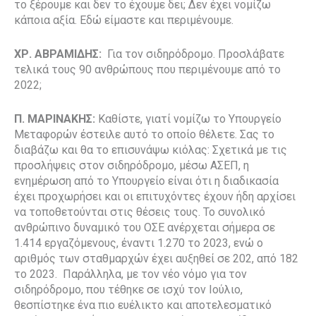
το ξέρουμε και δεν το έχουμε δει; Δεν έχει νομίζω
κάποια αξία. Εδώ είμαστε και περιμένουμε.
ΧΡ. ΑΒΡΑΜΙΔΗΣ:
Για τον σιδηρόδρομο. Προσλάβατε
τελικά τους 90 ανθρώπους που περιμένουμε από το
2022;
Π. ΜΑΡΙΝΑΚΗΣ:
Καθίστε, γιατί νομίζω το Υπουργείο
Μεταφορών έστειλε αυτό το οποίο θέλετε. Σας το
διαβάζω και θα το επισυνάψω κιόλας: Σχετικά με τις
προσλήψεις στον σιδηρόδρομο, μέσω ΑΣΕΠ, η
ενημέρωση από το Υπουργείο είναι ότι η διαδικασία
έχει προχωρήσει και οι επιτυχόντες έχουν ήδη αρχίσει
να τοποθετούνται στις θέσεις τους. Το συνολικό
ανθρώπινο δυναμικό του ΟΣΕ ανέρχεται σήμερα σε
1.414 εργαζόμενους, έναντι 1.270 το 2023, ενώ ο
αριθμός των σταθμαρχών έχει αυξηθεί σε 202, από 182
το 2023. Παράλληλα, με τον νέο νόμο για τον
σιδηρόδρομο, που τέθηκε σε ισχύ τον Ιούλιο,
θεσπίστηκε ένα πιο ευέλικτο και αποτελεσματικό