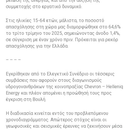
μείωση της ανεργίας και από την αύξηση της
συμμετοχής στο εργατικό δυναμικό.
Στις ηλικίες 15-64 ετών, μάλιστα, το ποσοστό
απασχόλησης στη χώρα μας διαμορφώθηκε στο 64,6%
το τρίτο τρίμηνο του 2025, σημειώνοντας άνοδο 1,4%,
σε σύγκριση με έναν χρόνο πριν. Πρόκειται για ρεκόρ
απασχόλησης για την Ελλάδα.
– – – –
Εγκρίθηκαν από το Ελεγκτικό Συνέδριο οι τέσσερις
συμβάσεις που αφορούν στους διαγωνισμούς
υδρογονανθράκων της κοινοπραξίας Chevron – Helleniq
Energy και πλέον απομένει η προώθησή τους προς
έγκριση στη Βουλή.
Η διαδικασία κινείται εντός του προβλεπόμενου
χρονοδιαγράμματος. Απώτερος στόχος είναι οι
γεωφυσικές και σεισμικές έρευνες να ξεκινήσουν μέσα