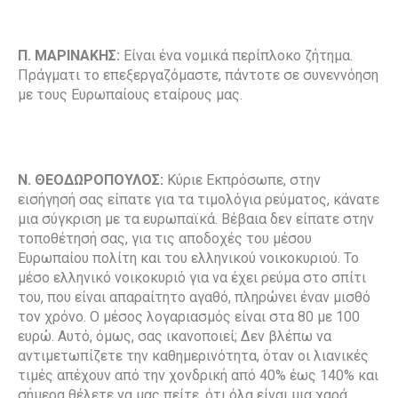
Π. ΜΑΡΙΝΑΚΗΣ:
Είναι ένα νομικά περίπλοκο ζήτημα.
Πράγματι το επεξεργαζόμαστε, πάντοτε σε συνεννόηση
με τους Ευρωπαίους εταίρους μας.
Ν. ΘΕΟΔΩΡΟΠΟΥΛΟΣ:
Κύριε Εκπρόσωπε, στην
εισήγησή σας είπατε για τα τιμολόγια ρεύματος, κάνατε
μια σύγκριση με τα ευρωπαϊκά. Βέβαια δεν είπατε στην
τοποθέτησή σας, για τις αποδοχές του μέσου
Ευρωπαίου πολίτη και του ελληνικού νοικοκυριού. Το
μέσο ελληνικό νοικοκυριό για να έχει ρεύμα στο σπίτι
του, που είναι απαραίτητο αγαθό, πληρώνει έναν μισθό
τον χρόνο. Ο μέσος λογαριασμός είναι στα 80 με 100
ευρώ. Αυτό, όμως, σας ικανοποιεί; Δεν βλέπω να
αντιμετωπίζετε την καθημερινότητα, όταν οι λιανικές
τιμές απέχουν από την χονδρική από 40% έως 140% και
σήμερα θέλετε να μας πείτε, ότι όλα είναι μια χαρά