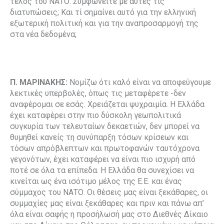
τέλος του ΝΑΤΟ. Συμφωνείτε με αυτές τις
διατυπώσεις; Και τί σημαίνει αυτό για την ελληνική
εξωτερική πολιτική και για την αναπροσαρμογή της
στα νέα δεδομένα;
Π. ΜΑΡΙΝΑΚΗΣ:
Νομίζω ότι καλό είναι να αποφεύγουμε
λεκτικές υπερβολές, όπως τις μεταφέρετε -δεν
αναφέρομαι σε εσάς. Χρειάζεται ψυχραιμία. Η Ελλάδα
έχει καταφέρει στην πιο δύσκολη γεωπολιτικά
συγκυρία των τελευταίων δεκαετιών, δεν μπορεί να
θυμηθεί κανείς τη συνύπαρξη τόσων κρίσεων και
τόσων απρόβλεπτων και πρωτοφανών ταυτόχρονα
γεγονότων, έχει καταφέρει να είναι πιο ισχυρή από
ποτέ σε όλα τα επίπεδα. Η Ελλάδα θα συνεχίσει να
κινείται ως ένα ισότιμο μέλος της Ε.Ε. και ένας
σύμμαχος του ΝΑΤΟ. Οι θέσεις μας είναι ξεκάθαρες, οι
συμμαχίες μας είναι ξεκάθαρες και πριν και πάνω απ’
όλα είναι σαφής η προσήλωσή μας στο Διεθνές Δίκαιο