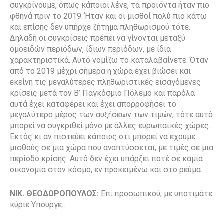
συγκρίνουμε, όπως κάποιοι λένε, τα προϊόντα ήταν πιο
φθηνά πριν το 2019. Ήταν και οι μισθοί πολύ πιο κάτω
και επίσης δεν υπήρχε ζήτημα πληθωρισμού τότε.
Δηλαδή οι συγκρίσεις πρέπει να γίνονται μεταξύ
ομοειδών περιόδων, ίδιων περιόδων, με ίδια
χαρακτηριστικά. Αυτό νομίζω το καταλαβαίνετε. Όταν
από το 2019 μέχρι σήμερα η χώρα έχει βιώσει και
εκείνη τις μεγαλύτερες πληθωριστικές εισαγόμενες
κρίσεις μετά τον Β’ Παγκόσμιο Πόλεμο και παρόλα
αυτά έχει καταφέρει και έχει απορροφήσει το
μεγαλύτερο μέρος των αυξήσεων των τιμών, τότε αυτό
μπορεί να συγκριθεί μόνο με άλλες ευρωπαϊκές χώρες.
Εκτός κι αν πιστεύει κάποιος ότι μπορεί να έχουμε
μισθούς σε μια χώρα που αναπτύσσεται, με τιμές σε μια
περίοδο κρίσης. Αυτό δεν έχει υπάρξει ποτέ σε καμία
οικονομία στον κόσμο, εν προκειμένω και στο ρεύμα.
ΝΙΚ. ΘΕΟΔΩΡΟΠΟΥΛΟΣ:
Επί προσωπικού, με υποτιμάτε
κύριε Υπουργέ…