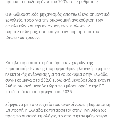
προκύπτει αύξηση άνω του 700% στις ρυθμίσεις.
Ο εξωδικαστικός μηχανισμός αποτελεί ένα σημαντικό
εργαλείο, τόσο για την οικονομική ανακούφιση των
οφειλετών και την ενίσχυση των ευάλωτων
συμπολιτών μας, όσο και για τον περιορισμό του
ιδιωτικού χρέους.
– – – –
Χαμηλότερα από το μέσο όρο των χωρών της
Ευρωπαϊκής Ένωσης διαμορφώθηκε η λιανική τιμή της
ηλεκτρικής ενέργειας για τα νοικοκυριά στην Ελλάδα,
συγκεκριμένα στα 232,6 ευρώ ανά μεγαβατώρα, έναντι
246 ευρώ ανά μεγαβατώρα του μέσου ορού στην ΕΕ,
κατά το δεύτερο τρίμηνο του 2025.
Σύμφωνα με τα στοιχεία που ανακοίνωσε η Ευρωπαϊκή
Επιτροπή, η Ελλάδα κατατάσσεται στην 19η θέση ως
προς το οικιακό τιμολόγιο, το οποίο ήταν φθηνότερο