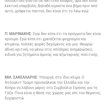
ουσιαστικά γίνεται σε ΝΑΤΟϊκό έδαφος, άρα δεν είναι
λεκτική υπερβολή. Δηλαδή είμαστε ένα βήμα πριν από
αυτό, γράφεται παντού, δεν είναι ότι το λέω εγώ.
Π. ΜΑΡΙΝΑΚΗΣ:
Εγώ δεν είπα ότι τα πράγματα δεν είναι
κρίσιμα. Εγώ είπα ότι χρειάζεται ψυχραιμία και
επιμένω, πολλές φορές δεχόμενος και μια -θεωρώ-
άδικη κριτική, να μένω στις επίσημες ενημερώσεις,
ειδικά για ζητήματα άμυνας και εξωτερικής πολιτικής.
ΜΙΛ. ΣΑΚΕΛΛΑΡΗΣ:
Υπουργέ, στο ίδιο κλίμα. Ο
Ντόναλντ Τραμπ προσκάλεσε την Ελλάδα και την
Κύπρο να λάβουν μέρος στο Συμβούλιο Ειρήνης για τη
Γάζα. Ποια είναι η θέση της χώρας μας επί του θέματος;
Ευχαριστώ.