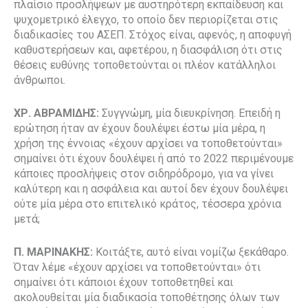
πλαίσιο προσλήψεων με αυστηρότερη εκπαίδευση και
ψυχομετρικό έλεγχο, το οποίο δεν περιορίζεται στις
διαδικασίες του ΑΣΕΠ. Στόχος είναι, αφενός, η αποφυγή
καθυστερήσεων και, αφετέρου, η διασφάλιση ότι στις
θέσεις ευθύνης τοποθετούνται οι πλέον κατάλληλοι
άνθρωποι.
ΧΡ. ΑΒΡΑΜΙΔΗΣ:
Συγγνώμη, μία διευκρίνηση. Επειδή η
ερώτηση ήταν αν έχουν δουλέψει έστω μία μέρα, η
χρήση της έννοιας «έχουν αρχίσει να τοποθετούνται»
σημαίνει ότι έχουν δουλέψει ή από το 2022 περιμένουμε
κάποιες προσλήψεις στον σιδηρόδρομο, για να γίνει
καλύτερη και η ασφάλεια και αυτοί δεν έχουν δουλέψει
ούτε μία μέρα στο επιτελικό κράτος, τέσσερα χρόνια
μετά;
Π. ΜΑΡΙΝΑΚΗΣ:
Κοιτάξτε, αυτό είναι νομίζω ξεκάθαρο.
Όταν λέμε «έχουν αρχίσει να τοποθετούνται» ότι
σημαίνει ότι κάποιοι έχουν τοποθετηθεί και
ακολουθείται μία διαδικασία τοποθέτησης όλων των