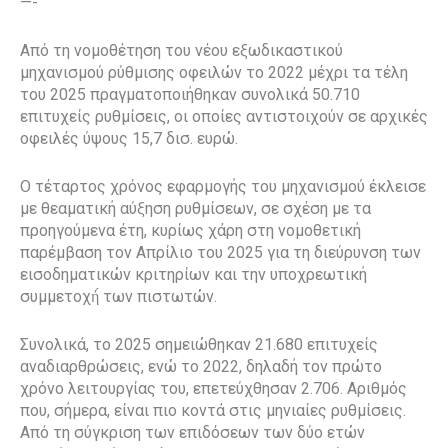
—-
Από τη νομοθέτηση του νέου εξωδικαστικού
μηχανισμού ρύθμισης οφειλών το 2022 μέχρι τα τέλη
του 2025 πραγματοποιήθηκαν συνολικά 50.710
επιτυχείς ρυθμίσεις, οι οποίες αντιστοιχούν σε αρχικές
οφειλές ύψους 15,7 δισ. ευρώ.
O τέταρτος χρόνος εφαρμογής του μηχανισμού έκλεισε
με θεαματική αύξηση ρυθμίσεων, σε σχέση με τα
προηγούμενα έτη, κυρίως χάρη στη νομοθετική
παρέμβαση τον Απρίλιο του 2025 για τη διεύρυνση των
εισοδηματικών κριτηρίων και την υποχρεωτική
συμμετοχή́ των πιστωτών.
Συνολικά, το 2025 σημειώθηκαν 21.680 επιτυχείς
αναδιαρθρώσεις, ενώ το 2022, δηλαδή τον πρώτο
χρόνο λειτουργίας του, επετεύχθησαν 2.706. Αριθμός
που, σήμερα, είναι πιο κοντά στις μηνιαίες ρυθμίσεις.
Από τη σύγκριση των επιδόσεων των δύο ετών