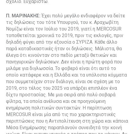
σχόλιο. Ευχαριστώ.
Π. ΜΑΡΙΝΑΚΗΣ:
Έχει πολύ μεγάλο ενδιαφέρον να δείτε
τις δηλώσεις του τότε Υπουργού, του κ. Αραχωβίτη.
Νομίζω είναι τον Ιούλιο του 2019, γιατί η MERCOSUR
τοποθετείται χρονικά το 2019, πριν τις εκλογές, πριν
δηλαδή φύγει από την εξουσία ο ΣΥΡΙΖΑ. Κάθε άλλο
παρά καταδικαστικές ήταν οι δηλώσεις. Μάλιστα, θα
έλεγα ότι κινούνταν στο πεδίο μεταξύ θετικών και
πανηγυρικών δηλώσεων. Δεν είναι η πρώτη φορά που
μιλάμε για διγλωσσία. Το φοβερό είναι ότι αυτό το
οποίο κατάφερε και η Ελλάδα και τα υπόλοιπα κόμματα
που συμμετείχαν στον διάλογο, είναι σε σχέση με το
2019, στο τέλος του 2025 να υπάρξει επιπλέον ένα
δίχτυ προστασίας. Με μια σειρά από πολύ σοβαρά
φίλτρα, τα οποία ανέλυσα και σε προηγούμενη
ενημέρωση πολιτικών συντακτών. Η περίπτωση
MERCOSUR είναι μία από τις πιο χαρακτηριστικές
περιπτώσεις που η Αντιπολίτευση στη χώρα και κάποια
Μέσα Ενημέρωσης παραπλανούν συνειδητά την κοινή