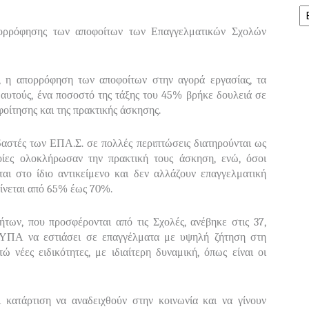
Ισ
 απορρόφησης των αποφοίτων των Επαγγελματικών Σχολών
α, η απορρόφηση των αποφοίτων στην αγορά εργασίας, τα
ό αυτούς, ένα ποσοστό της τάξης του 45% βρήκε δουλειά σε
φοίτησης και της πρακτικής άσκησης.
υδαστές των ΕΠΑ.Σ. σε πολλές περιπτώσεις διατηρούνται ως
οποίες ολοκλήρωσαν την πρακτική τους άσκηση, ενώ, όσοι
αι στο ίδιο αντικείμενο και δεν αλλάζουν επαγγελματική
αίνεται από 65% έως 70%.
τήτων, που προσφέρονται από τις Σχολές, ανέβηκε στις 37,
 ΔΥΠΑ να εστιάσει σε επαγγέλματα με υψηλή ζήτηση στη
 νέες ειδικότητες, με ιδιαίτερη δυναμική, όπως είναι οι
ι κατάρτιση να αναδειχθούν στην κοινωνία και να γίνουν