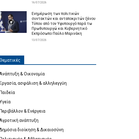
16/07/2026
Ενημέρωση των πολιτικών
συντακτών και ανταποκριτών ξένου
Τύπου από τον Υφυπουργό παρά τω
Πρωθυπουργώ και Κυβερνητικό
Εκπρόσωπο Παύλο Μαρινάκη
13/07/2026
Θεματικές
Ανάπτυξη & Οικονομία
Εργασία, ασφάλιση & αλληλεγγύη
Παιδεία
Υγεία
Περιβάλλον & Ενέργεια
Αγροτική ανάπτυξη
Δημόσια διοίκηση & Δικαιοσύνη