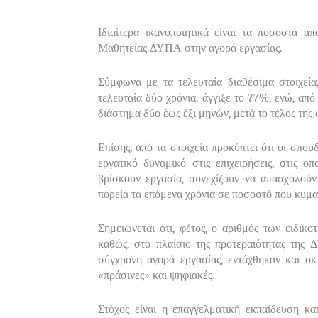
Ιδιαίτερα ικανοποιητικά είναι τα ποσοστά
Μαθητείας ΔΥΠΑ στην αγορά εργασίας.
Σύμφωνα με τα τελευταία διαθέσιμα στοιχεί
τελευταία δύο χρόνια, άγγιξε το 77%, ενώ, απ
διάστημα δύο έως έξι μηνών, μετά το τέλος της 
Επίσης, από τα στοιχεία προκύπτει ότι οι σπο
εργατικό δυναμικό στις επιχειρήσεις, στις 
βρίσκουν εργασία, συνεχίζουν να απασχολούντ
πορεία τα επόμενα χρόνια σε ποσοστό που κυμ
Σημειώνεται ότι, φέτος, ο αριθμός των ειδικο
καθώς, στο πλαίσιο της προτεραιότητας της
σύγχρονη αγορά εργασίας, εντάχθηκαν και οκτώ
«πράσινες» και ψηφιακές.
Στόχος είναι η επαγγελματική εκπαίδευση κα