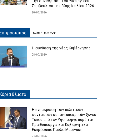
την συνεδρίαση του Υπουργικού
Συμβουλίου της 30ης Ιουλίου 2026
30/07/2026
Εκπρόσωπος
twitter
|
facebook
Η σύνθεση της νέας Κυβέρνησης
08/07/2019
Κύρια θέματα
Η ενημέρωση των πολιτικών
συντακτών και ανταποκριτών ξένου
Τύπου από τον Υφυπουργό παρά τω
Πρωθυπουργώ και Κυβερνητικό
Εκπρόσωπο Παύλο Μαρινάκη
27/07/2026