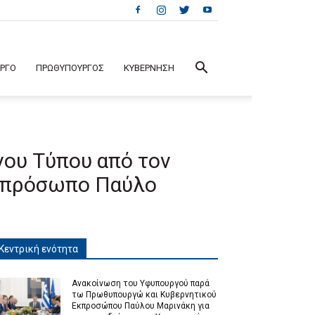
ΕΡΓΟ
ΠΡΩΘΥΠΟΥΡΓΟΣ
ΚΥΒΕΡΝΗΣΗ
νου Τύπου από τον
κπρόσωπο Παύλο
Κεντρική ενότητα
Ανακοίνωση του Υφυπουργού παρά
τω Πρωθυπουργώ και Κυβερνητικού
Εκπροσώπου Παύλου Μαρινάκη για