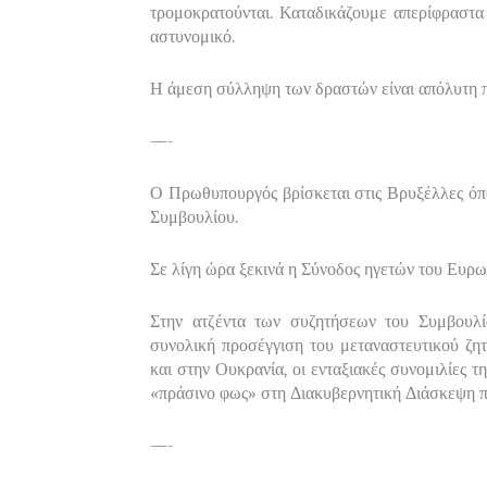
τρομοκρατούνται. Καταδικάζουμε απερίφραστα
αστυνομικό.
Η άμεση σύλληψη των δραστών είναι απόλυτη π
—-
Ο Πρωθυπουργός βρίσκεται στις Βρυξέλλες όπο
Συμβουλίου.
Σε λίγη ώρα ξεκινά η Σύνοδος ηγετών του Ευρ
Στην ατζέντα των συζητήσεων του Συμβουλί
συνολική προσέγγιση του μεταναστευτικού ζητ
και στην Ουκρανία, οι ενταξιακές συνομιλίες 
«πράσινο φως» στη Διακυβερνητική Διάσκεψη π
—-