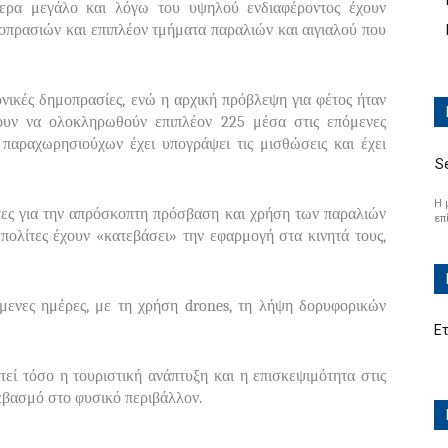
ίτερα μεγάλο και λόγω του υψηλού ενδιαφέροντος έχουν
οπρασιών και επιπλέον τμήματα παραλιών και αιγιαλού που
νικές δημοπρασίες, ενώ η αρχική πρόβλεψη για φέτος ήταν
ουν να ολοκληρωθούν επιπλέον 225 μέσα στις επόμενες
 παραχωρησιούχων έχει υπογράψει τις μισθώσεις και έχει
S
Η 
ίτες για την απρόσκοπτη πρόσβαση και χρήση των παραλιών
επ
πολίτες έχουν «κατεβάσει» την εφαρμογή στα κινητά τους,
όμενες ημέρες, με τη χρήση drones, τη λήψη δορυφορικών
Ε
στεί τόσο η τουριστική ανάπτυξη και η επισκεψιμότητα στις
εβασμό στο φυσικό περιβάλλον.