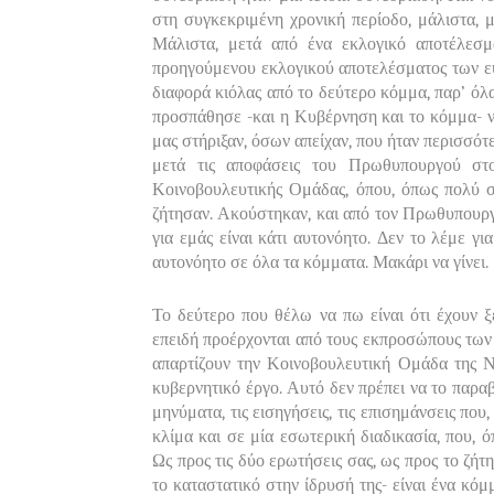
στη συγκεκριμένη χρονική περίοδο, μάλιστα, 
Μάλιστα, μετά από ένα εκλογικό αποτέλεσ
προηγούμενου εκλογικού αποτελέσματος των ευρ
διαφορά κιόλας από το δεύτερο κόμμα, παρ’ όλ
προσπάθησε -και η Κυβέρνηση και το κόμμα- 
μας στήριξαν, όσων απείχαν, που ήταν περισσότ
μετά τις αποφάσεις του Πρωθυπουργού στο
Κοινοβουλευτικής Ομάδας, όπου, όπως πολύ σ
ζήτησαν. Ακούστηκαν, και από τον Πρωθυπουργό
για εμάς είναι κάτι αυτονόητο. Δεν το λέμε γι
αυτονόητο σε όλα τα κόμματα. Μακάρι να γίνει.
Το δεύτερο που θέλω να πω είναι ότι έχουν ξε
επειδή προέρχονται από τους εκπροσώπους των 
απαρτίζουν την Κοινοβουλευτική Ομάδα της Ν.
κυβερνητικό έργο. Αυτό δεν πρέπει να το παρ
μηνύματα, τις εισηγήσεις, τις επισημάνσεις που
κλίμα και σε μία εσωτερική διαδικασία, που, 
Ως προς τις δύο ερωτήσεις σας, ως προς το ζήτη
το καταστατικό στην ίδρυσή της- είναι ένα κόμ