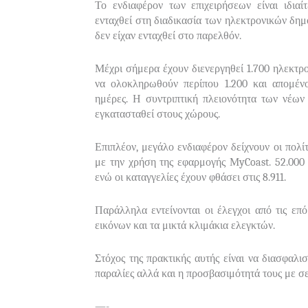
Το ενδιαφέρον των επιχειρήσεων είναι ιδια
ενταχθεί στη διαδικασία των ηλεκτρονικών δημ
δεν είχαν ενταχθεί στο παρελθόν.
Μέχρι σήμερα έχουν διενεργηθεί 1.700 ηλεκτρο
να ολοκληρωθούν περίπου 1.200 και απομέν
ημέρες. Η συντριπτική πλειονότητα των νέων
εγκατασταθεί στους χώρους.
Επιπλέον, μεγάλο ενδιαφέρον δείχνουν οι πολ
με την χρήση της εφαρμογής ΜyCoast. 52.000 
ενώ οι καταγγελίες έχουν φθάσει στις 8.911.
Παράλληλα εντείνονται οι έλεγχοι από τις επ
εικόνων και τα μικτά κλιμάκια ελεγκτών.
Στόχος της πρακτικής αυτής είναι να διασφαλι
παραλίες αλλά και η προσβασιμότητά τους με σ
—-