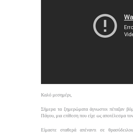
Καλό μεσημέρι,
Σήμερα τα ξημερώματα άγνωστοι πέταξαν βό
Πάγου, μια επίθεση που είχε ως αποτέλεσμα το
Είμαστε σταθερά απέναντι σε θρασύδειλο