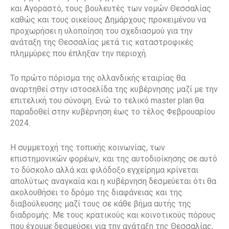
και Αγοραστό, τους βουλευτές των νομών Θεσσαλίας
καθώς και τους οικείους Δημάρχους προκειμένου να
προχωρήσει η υλοποίηση του σχεδιασμού για την
ανάταξη της Θεσσαλίας μετά τις καταστροφικές
πλημμύρες που έπληξαν την περιοχή.
Το πρώτο πόρισμα της ολλανδικής εταιρίας θα
αναρτηθεί στην ιστοσελίδα της κυβέρνησης μαζί με την
επιτελική του σύνοψη. Ενώ το τελικό master plan θα
παραδοθεί στην κυβέρνηση έως το τέλος Φεβρουαρίου
2024.
Η συμμετοχή της τοπικής κοινωνίας, των
επιστημονικών φορέων, και της αυτοδιοίκησης σε αυτό
το δύσκολο αλλά και φιλόδοξο εγχείρημα κρίνεται
απολύτως αναγκαία και η κυβέρνηση δεσμεύεται ότι θα
ακολουθήσει το δρόμο της διαφάνειας και της
διαβούλευσης μαζί τους σε κάθε βήμα αυτής της
διαδρομής. Με τους κρατικούς και κοινοτικούς πόρους
που έχουμε δεσμεύσει για την ανάταξη της Θεσσαλίας,