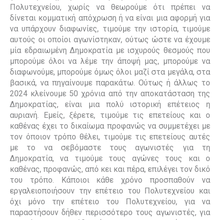
Πολυτεχνείου, χωρίς να θεωρούμε ότι πρέπει να
δίνεται κομματική απόχρωση ή να είναι μια αφορμή για
να υπάρχουν διαφωνίες, τιμούμε την ιστορία, τιμούμε
αυτούς οι οποίοι αγωνίστηκαν, ούτως ώστε να έχουμε
μία εδραιωμένη Δημοκρατία με ισχυρούς θεσμούς που
μπορούμε όλοι να λέμε την άποψή μας, μπορούμε να
διαφωνούμε, μπορούμε όμως όλοι μαζί στα μεγάλα, στα
βασικά, να πηγαίνουμε παρακάτω. Ούτως ή άλλως το
2024 κλείνουμε 50 χρόνια από την αποκατάσταση της
Δημοκρατίας, είναι μια πολύ ιστορική επέτειος η
αυριανή. Εμείς, ξέρετε, τιμούμε τις επετείους και ο
καθένας έχει το δικαίωμα προφανώς να συμμετέχει με
τον όποιον τρόπο θέλει, τιμούμε τις επετείους αυτές
με το να σεβόμαστε τους αγωνιστές για τη
Δημοκρατία, να τιμούμε τους αγώνες τους και ο
καθένας, προφανώς, από κει και πέρα, επιλέγει τον δικό
του τρόπο. Κάποιοι κάθε χρόνο προσπαθούν να
εργαλειοποιήσουν την επέτειο του Πολυτεχνείου και
όχι μόνο την επέτειο του Πολυτεχνείου, για να
παραστήσουν δήθεν περισσότερο τους αγωνιστές, για