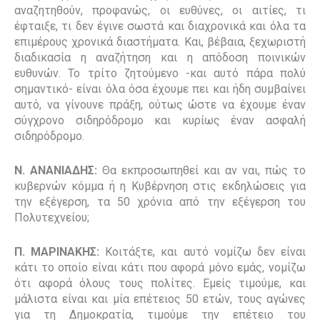
αναζητηθούν, προφανώς, οι ευθύνες, οι αιτίες, τι
έφταιξε, τι δεν έγινε σωστά και διαχρονικά και όλα τα
επιμέρους χρονικά διαστήματα. Και, βέβαια, ξεχωριστή
διαδικασία η αναζήτηση και η απόδοση ποινικών
ευθυνών. Το τρίτο ζητούμενο -και αυτό πάρα πολύ
σημαντικό- είναι όλα όσα έχουμε πει και ήδη συμβαίνει
αυτό, να γίνουνε πράξη, ούτως ώστε να έχουμε έναν
σύγχρονο σιδηρόδρομο και κυρίως έναν ασφαλή
σιδηρόδρομο.
Ν. ΑΝΑΝΙΑΔΗΣ:
Θα εκπροσωπηθεί και αν ναι, πώς το
κυβερνών κόμμα ή η Κυβέρνηση στις εκδηλώσεις για
την εξέγερση, τα 50 χρόνια από την εξέγερση του
Πολυτεχνείου;
Π. ΜΑΡΙΝΑΚΗΣ:
Κοιτάξτε, και αυτό νομίζω δεν είναι
κάτι το οποίο είναι κάτι που αφορά μόνο εμάς, νομίζω
ότι αφορά όλους τους πολίτες. Εμείς τιμούμε, και
μάλιστα είναι και μία επέτειος 50 ετών, τους αγώνες
για τη Δημοκρατία, τιμούμε την επέτειο του