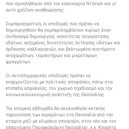
που προκλήθηκαν από την κακοκαιρία Ντάνιελ και γι’
αυτό χρήζουν αναθεώρησης.
Συμπερασματικά, οι υποδομές που πρέπει να
δημιουργηθούν θα συμπεριλαμβάνουν κυρίως έναν
συνδυασμό δημιουργίας ικανότητας συγκράτησης
υδάτων, αυξημένες δυνατότητες άντλησης υδάτων και
άρδευσης καλλιεργειών, και βελτιωμένα συστήματα
αναχωμάτων, ταμιευτήρων και μικρότερων
φραγμάτων.
Οι αντιπλημμυρικές υποδομές πρέπει να
εναρμονίζονται με πολιτικές αποφάσεις πάνω στα
επίπεδα ασφαλείας, τον χωρικό σχεδιασμό και την
κοινωνικοοικονομική ανάπτυξη της Θεσσαλίας.
Την επόμενη εβδομάδα θα ακολουθήσει εκτενής
παρουσίαση των ευρημάτων στη Θεσσαλία από την
εταιρία μαζί με κλιμάκιο υπουργών, στον νέο και τον
απερχόμενο Περιφερειάρχη Θεσσαλίας, κ.κ. Κουρέτα