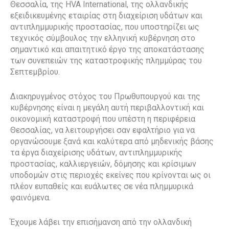
Θεσσαλία, της HVA International, της ολλανδικής
εξειδικευμένης εταιρίας στη διαχείριση υδάτων και
αντιπλημμυρικής προστασίας, που υποστηρίζει ως
τεχνικός σύμβουλος την ελληνική κυβέρνηση στο
σημαντικό και απαιτητικό έργο της αποκατάστασης
των συνεπειών της καταστροφικής πλημμύρας του
Σεπτεμβρίου.
Διακηρυγμένος στόχος του Πρωθυπουργού και της
κυβέρνησης είναι η μεγάλη αυτή περιβαλλοντική και
οικονομική καταστροφή που υπέστη η περιφέρεια
Θεσσαλίας, να λειτουργήσει σαν εφαλτήριο για να
οργανώσουμε ξανά και καλύτερα από μηδενικής βάσης
τα έργα διαχείρισης υδάτων, αντιπλημμυρικής
προστασίας, καλλιεργειών, δόμησης και κρίσιμων
υποδομών στις περιοχές εκείνες που κρίνονται ως οι
πλέον ευπαθείς και ευάλωτες σε νέα πλημμυρικά
φαινόμενα.
Έχουμε λάβει την επισήμανση από την ολλανδική