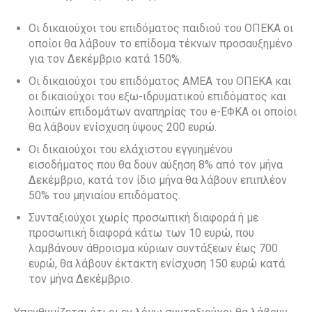
Οι
δικαιούχοι του επιδόματος παιδιού του
ΟΠΕΚΑ οι
οποίοι θα λάβουν το επίδομα
τέκνων προσαυξημένο
για τον Δεκέμβριο
κατά 150%.
Οι
δικαιούχοι του επιδόματος ΑΜΕΑ του
ΟΠΕΚΑ και
οι δικαιούχοι του εξω-ιδρυματικού
επιδόματος και
λοιπών επιδομάτων
αναπηρίας του e-ΕΦΚΑ
οι οποίοι
θα λάβουν ενίσχυση ύψους 200
ευρώ.
Οι
δικαιούχοι του ελάχιστου εγγυημένου
εισοδήματος που θα δουν αύξηση 8% από
τον μήνα
Δεκέμβριο, κατά τον ίδιο μήνα
θα λάβουν επιπλέον
50% του μηνιαίου
επιδόματος.
Συνταξιούχοι
χωρίς προσωπική διαφορά ή με
προσωπική
διαφορά κάτω των 10 ευρώ, που
λαμβάνουν
άθροισμα κύριων συντάξεων έως 700
ευρώ,
θα λάβουν έκτακτη ενίσχυση 150 ευρώ κατά
τον μήνα Δεκέμβριο.