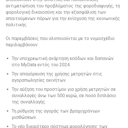
αντιμετώπιση του προβλήματος της φοροδιαφυγής, τη
φορολογική δικαιοσύνη και την εξασφάλιση των
απαιτούμενων πόρων για την ενίσχυση της κοινωνικής
πολιτικής.
Οι παρεμβάσεις που υλοποιούνται με το νομοσχέδιο
περιλαμβάνουν:
Την
υποχρεωτική ανάρτηση εσόδων και δαπανών
στο MyData εντός του 2024.
Την
απαγόρευση της χρήσης μετρητών στις
αγοραπωλησίες ακινήτων.
Την
αύξηση του προστίμου για χρήση μετρητών
σε
συναλλαγές άνω των 500 ευρώ, σε ποσό
διπλάσιο
της συναλλαγής.
Τη
ρύθμιση της αγοράς των βραχυχρόνιων
μισθώσεων.
Το
νέο δικαιότερο σύστημα φορολόγησης
των