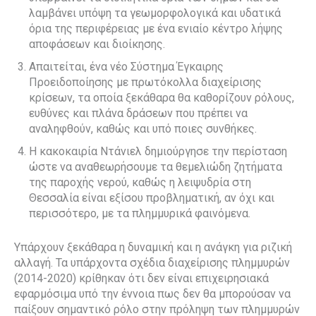
λαμβάνει υπόψη τα γεωμορφολογικά και υδατικά
όρια της περιφέρειας με ένα ενιαίο κέντρο λήψης
αποφάσεων και διοίκησης.
Απαιτείται, ένα νέο Σύστημα Έγκαιρης
Προειδοποίησης με πρωτόκολλα διαχείρισης
κρίσεων, τα οποία ξεκάθαρα θα καθορίζουν ρόλους,
ευθύνες και πλάνα δράσεων που πρέπει να
αναληφθούν, καθώς και υπό ποιες συνθήκες.
Η κακοκαιρία Ντάνιελ δημιούργησε την περίσταση
ώστε να αναθεωρήσουμε τα θεμελιώδη ζητήματα
της παροχής νερού, καθώς η λειψυδρία στη
Θεσσαλία είναι εξίσου προβληματική, αν όχι και
περισσότερο, με τα πλημμυρικά φαινόμενα.
Υπάρχουν ξεκάθαρα η δυναμική και η ανάγκη για ριζική
αλλαγή. Τα υπάρχοντα σχέδια διαχείρισης πλημμυρών
(2014-2020) κρίθηκαν ότι δεν είναι επιχειρησιακά
εφαρμόσιμα υπό την έννοια πως δεν θα μπορούσαν να
παίξουν σημαντικό ρόλο στην πρόληψη των πλημμυρών