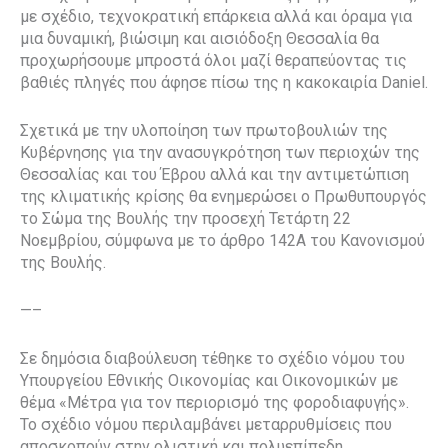
με σχέδιο, τεχνοκρατική επάρκεια αλλά και όραμα για
μια δυναμική, βιώσιμη και αισιόδοξη Θεσσαλία θα
προχωρήσουμε μπροστά όλοι μαζί θεραπεύοντας τις
βαθιές πληγές που άφησε πίσω της η κακοκαιρία Daniel.
Σχετικά με την υλοποίηση των πρωτοβουλιών της
Κυβέρνησης για την ανασυγκρότηση των περιοχών της
Θεσσαλίας και του Έβρου αλλά και την αντιμετώπιση
της κλιματικής κρίσης θα ενημερώσει ο Πρωθυπουργός
το Σώμα της Βουλής την προσεχή Τετάρτη 22
Νοεμβρίου, σύμφωνα με το άρθρο 142
Α
του Κανονισμού
της Βουλής.
—–
Σε δημόσια διαβούλευση τέθηκε το σχέδιο νόμου του
Υπουργείου Εθνικής Οικονομίας και Οικονομικών με
θέμα «Μέτρα για τον περιορισμό της φοροδιαφυγής».
Το σχέδιο νόμου περιλαμβάνει μεταρρυθμίσεις που
αποσκοπούν στην ολιστική και πολυεπίπεδη