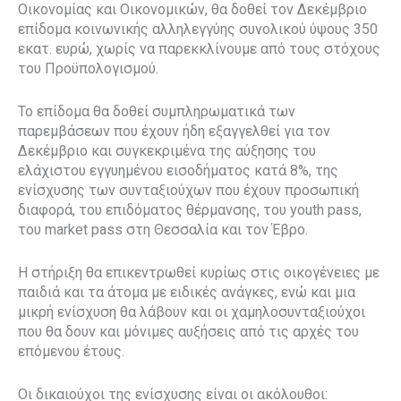
Οικονομίας και Οικονομικών, θα δοθεί τον Δεκέμβριο
επίδομα κοινωνικής αλληλεγγύης συνολικού ύψους 350
εκατ. ευρώ, χωρίς να παρεκκλίνουμε από τους στόχους
του Προϋπολογισμού.
Το επίδομα θα δοθεί συμπληρωματικά των
παρεμβάσεων που έχουν ήδη εξαγγελθεί για τον
Δεκέμβριο και συγκεκριμένα της αύξησης του
ελάχιστου εγγυημένου εισοδήματος κατά 8%, της
ενίσχυσης των συνταξιούχων που έχουν προσωπική
διαφορά, του επιδόματος θέρμανσης, του youth pass,
του market pass στη Θεσσαλία και τον Έβρο.
Η στήριξη θα επικεντρωθεί κυρίως στις οικογένειες με
παιδιά και τα άτομα με ειδικές ανάγκες, ενώ και μια
μικρή ενίσχυση θα λάβουν και οι χαμηλοσυνταξιούχοι
που θα δουν και μόνιμες αυξήσεις από τις αρχές του
επόμενου έτους.
Οι δικαιούχοι της ενίσχυσης είναι οι ακόλουθοι: