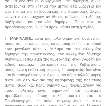
σε μια ουσιαστική συνεργασία. Στη συνέχεια, όμως,
αναφέρθηκε στο ζήτημα του μετρό στα Εξάρχεια και
στο ζήτημα της πεζοδρόμησης της Βασιλίσσης Όλγας.
Φαίνεται να υπάρχουν αντίθετες απόψεις μεταξύ της
Κυβέρνησης και του νέου δημάρχου. Ποιες είναι οι
προσδοκίες σας; Πως θα προχωρήσει αυτή η σχέση;
Π. ΜΑΡΙΝΑΚΗΣ:
Είναι μια πολύ σημαντική συνάντηση,
όπως και με όλους τους αυτοδιοικητικούς και ειδικά
των μεγάλων πόλεων. Μιλάμε για τον εκλεγμένο
δήμαρχο της πρωτεύουσας, τον εκλεγμένο δήμαρχο
Αθηναίων. Η πολιτική της Κυβέρνησης
είναι γνωστή και
ειδικά κομβικές προτεραιότητες της Κυβέρνησης,
όπως είναι η επέκταση του μετρό, προφανώς, δεν είναι
υπό διαπραγμάτευση, το έχουμε πει πάρα πολλές φορές
αυτό. Και στο πλαίσιο της εφαρμογής της πολιτικής
αυτής, αλλά και πολύ σημαντικών παρεμβάσεων για
τους πολίτες, είναι σημαντική και πράγματι
προσβλέπουμε, όπως πολύ σωστά είπε ο
Πρωθυπουργός – πολύ συγκεκριμένα – στην