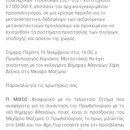
Εσωτερικών Υποθέσεων 2021-2027 κατά σχεδόν
67.000.000 €, επιπλέον του αρχικά εγκεκριμένου
προϋπολογισμού, σε μια κρίσιμη περίοδο για το
μεταναστευτικό, δεδομένων των αυξανόμενων
μεταναστευτικών προκλήσεων και προκειμένου να
ενισχυθούν τα συστήματα προστασίας των συνόρων,
υποδοχής και ασύλου της χώρας.
Σήμερα, Πέμπτη 16 Νοεμβρίου στις 16:00, ο
Πρωθυπουργός Κυριάκος Μητσοτάκης θα έχει
συνάντηση με τον εκλεγμένο Δήμαρχο Αθηναίων Χάρη
Δούκα, στο Μέγαρο Μαξίμου.
Παρακαλώ για τις ερωτήσεις σας.
Π. ΜΙΧΟΣ:
Αναφορικά με το τελευταίο ζήτημα που
αναφέρατε, για τη συνάντηση του Πρωθυπουργού με το
νέο δήμαρχο Αθηναίων, ποιες είναι οι προσδοκίες του
Μεγάρου Μαξίμου; Ο Πρωθυπουργός το πρωί, μιλώντας
στο ΣΚΑΪ και τον Άρη Πορτοσάλτε
είπε ότι προσβλέπει