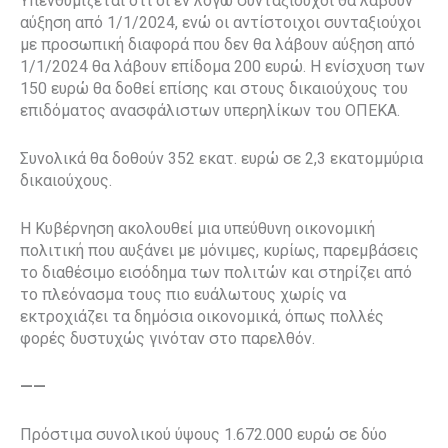
Υπενθυμίζεται ότι οι εν λόγω συνταξιούχοι θα λάβουν
αύξηση από 1/1/2024, ενώ οι αντίστοιχοι συνταξιούχοι
με προσωπική διαφορά που δεν θα λάβουν αύξηση από
1/1/2024 θα λάβουν επίδομα 200 ευρώ. Η ενίσχυση των
150 ευρώ θα δοθεί επίσης και στους δικαιούχους του
επιδόματος ανασφάλιστων υπερηλίκων του ΟΠΕΚΑ.
Συνολικά θα δοθούν 352 εκατ. ευρώ σε 2,3 εκατομμύρια
δικαιούχους.
Η Κυβέρνηση ακολουθεί μια υπεύθυνη οικονομική
πολιτική που αυξάνει με μόνιμες, κυρίως, παρεμβάσεις
το διαθέσιμο εισόδημα των πολιτών και στηρίζει από
το πλεόνασμα τους πιο ευάλωτους χωρίς να
εκτροχιάζει τα δημόσια οικονομικά, όπως πολλές
φορές δυστυχώς γινόταν στο παρελθόν.
——
Πρόστιμα συνολικού ύψους 1.672.000 ευρώ σε δύο