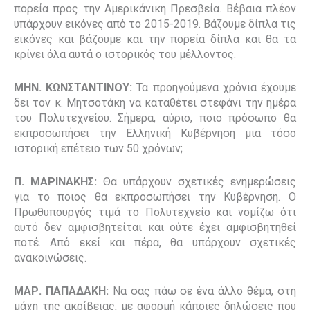
πορεία προς την Αμερικάνικη Πρεσβεία. Βέβαια πλέον
υπάρχουν εικόνες από το 2015-2019. Βάζουμε δίπλα τις
εικόνες και βάζουμε και την πορεία δίπλα και θα τα
κρίνει όλα αυτά ο ιστορικός του μέλλοντος.
ΜΗΝ. ΚΩΝΣΤΑΝΤΙΝΟΥ:
Τα προηγούμενα χρόνια έχουμε
δει τον κ. Μητσοτάκη να καταθέτει στεφάνι την ημέρα
του Πολυτεχνείου. Σήμερα, αύριο, ποιο πρόσωπο θα
εκπροσωπήσει την Ελληνική Κυβέρνηση μια τόσο
ιστορική επέτειο των 50 χρόνων;
Π. ΜΑΡΙΝΑΚΗΣ:
Θα υπάρχουν σχετικές ενημερώσεις
για το ποιος θα εκπροσωπήσει την Κυβέρνηση. Ο
Πρωθυπουργός τιμά το Πολυτεχνείο και νομίζω ότι
αυτό δεν αμφισβητείται και ούτε έχει αμφισβητηθεί
ποτέ. Από εκεί και πέρα, θα υπάρχουν σχετικές
ανακοινώσεις.
ΜΑΡ. ΠΑΠΑΔΑΚΗ:
Να σας πάω σε ένα άλλο θέμα, στη
μάχη της ακρίβειας, με αφορμή κάποιες δηλώσεις που