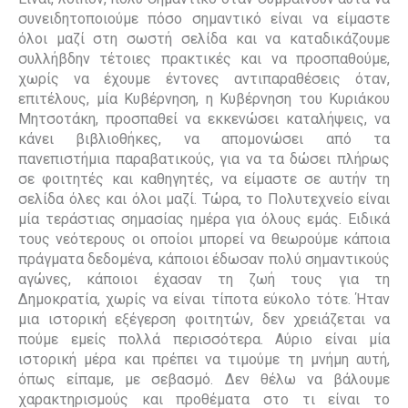
συνειδητοποιούμε πόσο σημαντικό είναι να είμαστε
όλοι μαζί στη σωστή σελίδα και να καταδικάζουμε
συλλήβδην
τέτοιες πρακτικές
και να προσπαθούμε,
χωρίς να έχουμε έντονες αντιπαραθέσεις όταν,
επιτέλους, μία Κυβέρνηση, η Κυβέρνηση του Κυριάκου
Μητσοτάκη, προσπαθεί να εκκενώσει καταλήψεις, να
κάνει βιβλιοθήκες, να απομονώσει από τα
πανεπιστήμια παραβατικούς, για να τα δώσει πλήρως
σε φοιτητές και καθηγητές, να είμαστε σε αυτήν τη
σελίδα όλες και όλοι μαζί. Τώρα, το Πολυτεχνείο είναι
μία τεράστιας σημασίας ημέρα για όλους εμάς. Ειδικά
τους νεότερους οι οποίοι μπορεί να θεωρούμε κάποια
πράγματα δεδομένα, κάποιοι έδωσαν πολύ σημαντικούς
αγώνες, κάποιοι έχασαν τη ζωή τους για τη
Δημοκρατία, χωρίς να είναι τίποτα εύκολο τότε. Ήταν
μια ιστορική εξέγερση φοιτητών, δεν χρειάζεται να
πούμε εμείς πολλά περισσότερα. Αύριο είναι μία
ιστορική μέρα και πρέπει να τιμούμε τη μνήμη αυτή,
όπως είπαμε, με σεβασμό. Δεν θέλω να βάλουμε
χαρακτηρισμούς και προθέματα στο τι είναι το