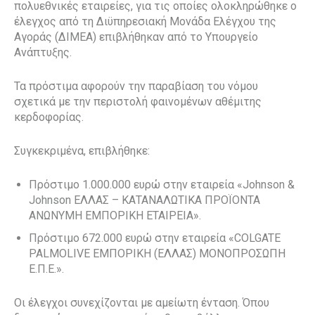
πολυεθνικές εταιρείες, για τις οποίες ολοκληρώθηκε ο
έλεγχος από τη Διϋπηρεσιακή Μονάδα Ελέγχου της
Αγοράς (ΔΙΜΕΑ) επιβλήθηκαν από το Υπουργείο
Ανάπτυξης.
Τα πρόστιμα αφορούν την παραβίαση του νόμου
σχετικά με την περιστολή φαινομένων αθέμιτης
κερδοφορίας.
Συγκεκριμένα, επιβλήθηκε:
Πρόστιμο 1.000.000 ευρώ στην εταιρεία «Johnson &
Johnson ΕΛΛΑΣ – ΚΑΤΑΝΑΛΩΤΙΚΑ ΠΡΟΪΟΝΤΑ
ΑΝΩΝΥΜΗ ΕΜΠΟΡΙΚΗ ΕΤΑΙΡΕΙΑ».
Πρόστιμο 672.000 ευρώ στην εταιρεία «COLGATE
PALMOLIVE ΕΜΠΟΡΙΚΗ (ΕΛΛΑΣ) ΜΟΝΟΠΡΟΣΩΠΗ
Ε.Π.Ε.».
Οι έλεγχοι συνεχίζονται με αμείωτη ένταση. Όπου