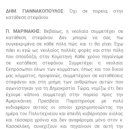
ΔΗΜ. ΓΙΑΝΝΑΚΟΠΟΥΛΟΣ:
Όχι σε πορεία, στην
κατάθεση στεφάνου.
Π. ΜΑΡΙΝΑΚΗΣ:
Βεβαίως, η νεολαία συμμετέχει σε
κατάθεση στεφάνου. Δεν μπορώ να σας πω
συγκεκριμένα σε κάθε πόλη πώς και τι θα γίνει. Έχω
πάει κι εγώ ως νεολαίος πολλές φορές και στην πόλη
που σπούδαζα, στην Κομοτηνή. Κάθε χρόνο πηγαίναμε
σε κατάθεση στεφάνου. Συμμετέχει η νεολαία.
Εκπρόσωποι όλων των κομμάτων, όπως και του δικού
μας κόμματος, προφανώς, συμμετέχουν σε καταθέσεις
στεφάνου και στη μνήμη των ανθρώπων αυτών που
αγωνίστηκαν για τη Δημοκρατία. Τώρα, νομίζω ότι δεν
έχουμε κάποια συμμετοχή στην πορεία προς την
Αμερικάνικη Πρεσβεία. Παρατηρούμε με πολύ
ενδιαφέρον αυτούς οι οποίοι χρησιμοποιώντας την
ημέρα του Πολυτεχνείου και επειδή κυβέρνησαν κιόλας
και τέσσερα χρόνια και δεν αναφέρομαι μόνο στον κ.
Κασσελάκη, συνεχίζουν και πηγαίνουν σε αυτή την