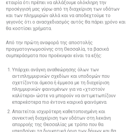
εταιρία ότι πρέπει να αλλάξουμε ολόκληρη την
προσέγγισή μας γύρω από τη διαχείριση των υδάτων
και των πλημμυρών αλλά και να αποδεχτούμε το
γεγονός ότι ο ανασχεδιασμός αυτός θα πάρει χρόνο και
θα κοστίσει χρήματα.
Από την πρώτη αναφορά της αποστολής
πραγματογνωμοσύνης στη Θεσσαλία, τα βασικά
συμπεράσματα που προέκυψαν είναι τα εξής:
Υπάρχει ανάγκη αναθεώρησης όλων των
αντιπλημμυρικών σχεδίων και υποδομών που
σχετίζονται άμεσα ή έμμεσα με τη διαχείριση
πλημμυρικών φαινομένων για να «χτιστούν
καλύτερα» ώστε να μπορούν να αντιμετωπίζουν
επαρκέστερα πιο έντονα καιρικά φαινόμενα.
Απαιτείται ισχυρότερη καθετοποιημένη και
συνεκτική διαχείριση των υδάτων στη λεκάνη
απορροής της Θεσσαλίας με τρόπο που θα
υπερβαίνει τα διοικητικά όρια των δήμων και θα