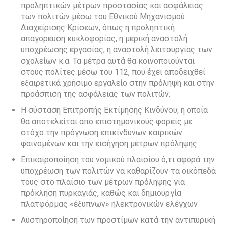
προληπτικών μέτρων προστασίας και ασφάλειας
των πολιτών μέσω του Εθνικού Μηχανισμού
Διαχείρισης Κρίσεων, όπως η προληπτική
απαγόρευση κυκλοφορίας, η μερική αναστολή
υποχρέωσης εργασίας, η αναστολή λειτουργίας των
σχολείων κ.α. Τα μέτρα αυτά θα κοινοποιούνται
στους πολίτες μέσω του 112, που έχει αποδειχθεί
εξαιρετικά χρήσιμο εργαλείο στην πρόληψη και στην
προάσπιση της ασφάλειας των πολιτών.
Η σύσταση Επιτροπής Εκτίμησης Κινδύνου, η οποία
θα αποτελείται από επιστημονικούς φορείς με
στόχο την πρόγνωση επικίνδυνων καιρικών
φαινομένων και την εισήγηση μέτρων πρόληψης
Επικαιροποίηση του νομικού πλαισίου ό,τι αφορά την
υποχρέωση των πολιτών να καθαρίζουν τα οικόπεδά
τους στο πλαίσιο των μέτρων πρόληψης για
πρόκληση πυρκαγιάς, καθώς και δημιουργία
πλατφόρμας «έξυπνων» ηλεκτρονικών ελέγχων
Αυστηροποίηση των προστίμων κατά την αντιπυρική