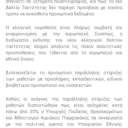
απέναντι σε ζητήματα πλαστογραφίας, και πως το νέο
Δελτίο Ταυτότητας δεν παρέχει πρόσβαση με κανένα
τρόπο σε ευαίσθητα προσωπικά δεδομένα.
Η ελληνική νομοθεσία είναι πλήρως συμβατή και
εναρμονισμένη με την ευρωπαϊκή. Συνεπώς, η
διαδικασία έκδοσης του νέου ελληνικού δελτίου
ταυτότητας πληροί απόλυτα τις πλέον απαιτητικές
προϋποθέσεις που τίθενται από το ευρωπαϊκό και
εθνικό δίκαιο.
Διπλασιάζεται το προσωπικό παράλληλης στήριξης
των μαθητών με προσλήψεις εκπαιδευτικών, ειδικού
βοηθητικού προσωπικού και νοσηλευτών.
Καθώς οι ανάγκες της παράλληλης στήριξης των
μαθητών διαπιστώθηκε πως είναι αυξημένες κατά
πάνω από 30%,
o
Υπουργός Παιδείας, Θρησκευμάτων
και Αθλητισμού Κυριάκος Πιερρακάκης σε συνεργασία
με την πολιτική ηγεσία του Υπουργείου Εθνικής