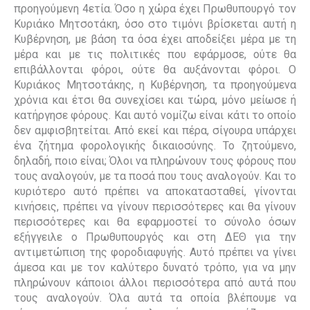
προηγούμενη 4ετία. Όσο η χώρα έχει Πρωθυπουργό τον
Κυριάκο Μητσοτάκη, όσο στο τιμόνι βρίσκεται αυτή η
Κυβέρνηση, με βάση τα όσα έχει αποδείξει μέρα με τη
μέρα και με τις πολιτικές που εφάρμοσε, ούτε θα
επιβάλλονται φόροι, ούτε θα αυξάνονται φόροι. Ο
Κυριάκος Μητσοτάκης, η Κυβέρνηση, τα προηγούμενα
χρόνια και έτσι θα συνεχίσει και τώρα, μόνο μείωσε ή
κατήργησε φόρους. Και αυτό νομίζω είναι κάτι το οποίο
δεν αμφισβητείται. Από εκεί και πέρα, σίγουρα υπάρχει
ένα ζήτημα φορολογικής δικαιοσύνης. Το ζητούμενο,
δηλαδή, ποιο είναι; Όλοι να πληρώνουν τους φόρους που
τους αναλογούν, με τα ποσά που τους αναλογούν. Και το
κυριότερο αυτό πρέπει να αποκατασταθεί, γίνονται
κινήσεις, πρέπει να γίνουν περισσότερες και θα γίνουν
περισσότερες και θα εφαρμοστεί το σύνολο όσων
εξήγγειλε ο Πρωθυπουργός και στη ΔΕΘ για την
αντιμετώπιση της φοροδιαφυγής. Αυτό πρέπει να γίνει
άμεσα και με τον καλύτερο δυνατό τρόπο, για να μην
πληρώνουν κάποιοι άλλοι περισσότερα από αυτά που
τους αναλογούν. Όλα αυτά τα οποία βλέπουμε να