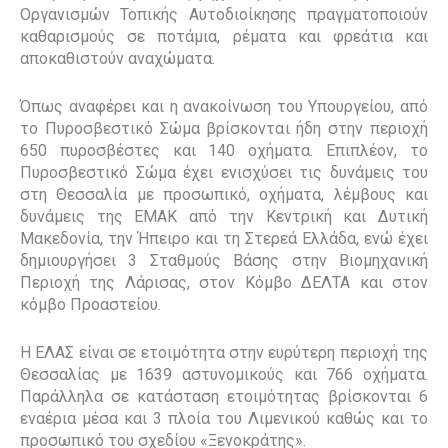
Οργανισμών Τοπικής Αυτοδιοίκησης πραγματοποιούν
καθαρισμούς σε ποτάμια, ρέματα και φρεάτια και
αποκαθιστούν αναχώματα.
Όπως αναφέρει και η ανακοίνωση του Υπουργείου, από
το Πυροσβεστικό Σώμα βρίσκονται ήδη στην περιοχή
650 πυροσβέστες και 140 οχήματα. Επιπλέον, το
Πυροσβεστικό Σώμα έχει ενισχύσει τις δυνάμεις του
στη Θεσσαλία με προσωπικό, οχήματα, λέμβους και
δυνάμεις της ΕΜΑΚ από την Κεντρική και Δυτική
Μακεδονία, την Ήπειρο και τη Στερεά Ελλάδα, ενώ έχει
δημιουργήσει 3 Σταθμούς Βάσης στην Βιομηχανική
Περιοχή της Λάρισας, στον Κόμβο ΔΕΛΤΑ και στον
κόμβο Προαστείου.
Η ΕΛΑΣ είναι σε ετοιμότητα στην ευρύτερη περιοχή της
Θεσσαλίας με 1639 αστυνομικούς και 766 οχήματα.
Παράλληλα σε κατάσταση ετοιμότητας βρίσκονται 6
εναέρια μέσα και 3 πλοία του Λιμενικού καθώς και το
προσωπικό του σχεδίου «Ξενοκράτης».