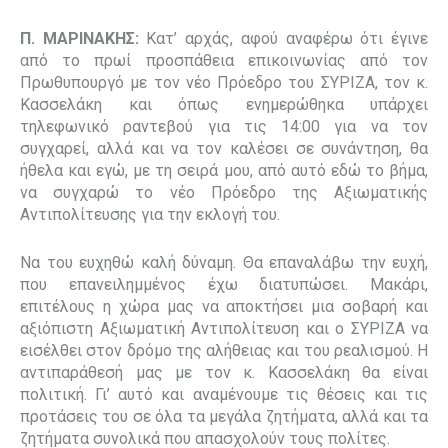
Π. ΜΑΡΙΝΑΚΗΣ:
Κατ’ αρχάς, αφού αναφέρω ότι έγινε
από το πρωί προσπάθεια επικοινωνίας από τον
Πρωθυπουργό με τον νέο Πρόεδρο του ΣΥΡΙΖΑ, τον κ.
Κασσελάκη και όπως ενημερώθηκα υπάρχει
τηλεφωνικό ραντεβού για τις 14:00 για να τον
συγχαρεί, αλλά και να τον καλέσει σε συνάντηση, θα
ήθελα και εγώ, με τη σειρά μου, από αυτό εδώ το βήμα,
να συγχαρώ το νέο Πρόεδρο της Αξιωματικής
Αντιπολίτευσης για την εκλογή του.
Να του ευχηθώ καλή δύναμη. Θα επαναλάβω την ευχή,
που επανειλημμένος έχω διατυπώσει. Μακάρι,
επιτέλους η χώρα μας να αποκτήσει μια σοβαρή και
αξιόπιστη Αξιωματική Αντιπολίτευση και ο ΣΥΡΙΖΑ να
εισέλθει στον δρόμο της αλήθειας και του ρεαλισμού. Η
αντιπαράθεσή μας με τον κ. Κασσελάκη θα είναι
πολιτική. Γι’ αυτό και αναμένουμε τις θέσεις και τις
προτάσεις του σε όλα τα μεγάλα ζητήματα, αλλά και τα
ζητήματα συνολικά που απασχολούν τους πολίτες.