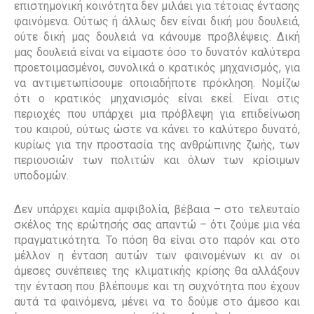
επιστημονική κοινότητα δεν μιλάει για τέτοιας έντασης
φαινόμενα. Ούτως ή άλλως δεν είναι δική μου δουλειά,
ούτε δική μας δουλειά να κάνουμε προβλέψεις. Δική
μας δουλειά είναι να είμαστε όσο το δυνατόν καλύτερα
προετοιμασμένοι, συνολικά ο κρατικός μηχανισμός, για
να αντιμετωπίσουμε οποιαδήποτε πρόκληση. Νομίζω
ότι ο κρατικός μηχανισμός είναι εκεί. Είναι στις
περιοχές που υπάρχει μια πρόβλεψη για επιδείνωση
του καιρού, ούτως ώστε να κάνει το καλύτερο δυνατό,
κυρίως για την προστασία της ανθρώπινης ζωής, των
περιουσιών των πολιτών και όλων των κρίσιμων
υποδομών.
Δεν υπάρχει καμία αμφιβολία, βέβαια – στο τελευταίο
σκέλος της ερώτησής σας
απαντώ – ότι ζούμε μια νέα
πραγματικότητα. Το πόση θα είναι στο παρόν και στο
μέλλον η ένταση αυτών των φαινομένων κι αν οι
άμεσες συνέπειες της κλιματικής κρίσης θα αλλάξουν
την ένταση που βλέπουμε και τη συχνότητα που έχουν
αυτά τα φαινόμενα, μένει να το δούμε στο άμεσο και