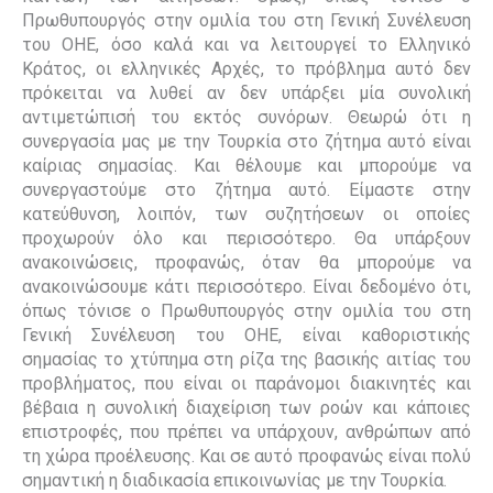
Πρωθυπουργός στην ομιλία του στη Γενική Συνέλευση
του ΟΗΕ, όσο καλά και να λειτουργεί το Ελληνικό
Κράτος, οι ελληνικές Αρχές, το πρόβλημα αυτό δεν
πρόκειται να λυθεί αν δεν υπάρξει μία συνολική
αντιμετώπισή του εκτός συνόρων. Θεωρώ ότι η
συνεργασία μας με την Τουρκία στο ζήτημα αυτό είναι
καίριας σημασίας. Και θέλουμε και μπορούμε να
συνεργαστούμε στο ζήτημα αυτό. Είμαστε στην
κατεύθυνση, λοιπόν, των συζητήσεων οι οποίες
προχωρούν όλο και περισσότερο. Θα υπάρξουν
ανακοινώσεις, προφανώς, όταν θα μπορούμε να
ανακοινώσουμε κάτι περισσότερο. Είναι δεδομένο ότι,
όπως τόνισε ο Πρωθυπουργός στην ομιλία του στη
Γενική Συνέλευση του ΟΗΕ, είναι καθοριστικής
σημασίας το χτύπημα στη ρίζα της βασικής αιτίας του
προβλήματος, που είναι οι παράνομοι διακινητές και
βέβαια η συνολική διαχείριση των ροών και κάποιες
επιστροφές, που πρέπει να υπάρχουν, ανθρώπων από
τη χώρα προέλευσης. Και σε αυτό προφανώς είναι πολύ
σημαντική η διαδικασία επικοινωνίας με την Τουρκία.