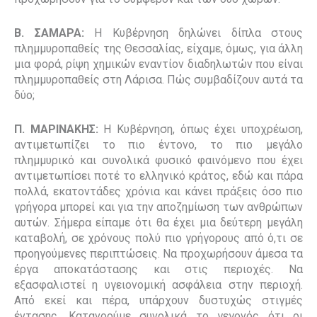
Β. ΣΑΜΑΡΑ:
Η Κυβέρνηση δηλώνει δίπλα στους
πλημμυροπαθείς της Θεσσαλίας, είχαμε, όμως, για άλλη
μια φορά, ρίψη χημικών εναντίον διαδηλωτών που είναι
πλημμυροπαθείς στη Λάρισα. Πώς συμβαδίζουν αυτά τα
δύο;
Π. ΜΑΡΙΝΑΚΗΣ:
Η Κυβέρνηση, όπως έχει υποχρέωση,
αντιμετωπίζει το πιο έντονο, το πιο μεγάλο
πλημμυρικό και συνολικά φυσικό φαινόμενο που έχει
αντιμετωπίσει ποτέ το ελληνικό κράτος, εδώ και πάρα
πολλά, εκατοντάδες χρόνια και κάνει πράξεις όσο πιο
γρήγορα μπορεί και για την αποζημίωση των ανθρώπων
αυτών. Σήμερα είπαμε ότι θα έχει μια δεύτερη μεγάλη
καταβολή, σε χρόνους πολύ πιο γρήγορους από ό,τι σε
προηγούμενες περιπτώσεις. Να προχωρήσουν άμεσα τα
έργα αποκατάστασης και στις περιοχές. Να
εξασφαλιστεί η υγειονομική ασφάλεια στην περιοχή.
Από εκεί και πέρα, υπάρχουν δυστυχώς στιγμές
έντασης. Κατανοούμε συνολικά το γεγονός ότι οι