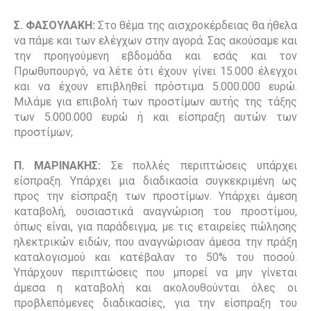
Σ. ΦΑΣΟΥΛΑΚΗ:
Στο θέμα της αισχροκέρδειας θα ήθελα
να πάμε και των ελέγχων στην αγορά. Σας ακούσαμε και
την προηγούμενη εβδομάδα και εσάς και τον
Πρωθυπουργό, να λέτε ότι έχουν γίνει 15.000 έλεγχοι
και να έχουν επιβληθεί πρόστιμα 5.000.000 ευρώ.
Μιλάμε για επιβολή των προστίμων αυτής της τάξης
των 5.000.000 ευρώ ή και είσπραξη αυτών των
προστίμων;
Π. ΜΑΡΙΝΑΚΗΣ:
Σε πολλές περιπτώσεις υπάρχει
είσπραξη. Υπάρχει μια διαδικασία συγκεκριμένη ως
προς την είσπραξη των προστίμων. Υπάρχει άμεση
καταβολή, ουσιαστικά αναγνώριση του προστίμου,
όπως είναι, για παράδειγμα, με τις εταιρείες πώλησης
ηλεκτρικών ειδών, που αναγνώρισαν άμεσα την πράξη
καταλογισμού και κατέβαλαν το 50% του ποσού.
Υπάρχουν περιπτώσεις που μπορεί να μην γίνεται
άμεσα η καταβολή και ακολουθούνται όλες οι
προβλεπόμενες διαδικασίες, για την είσπραξη του