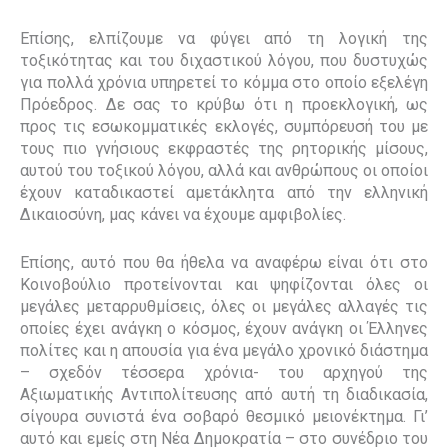
Επίσης, ελπίζουμε να φύγει από τη λογική της
τοξικότητας και του διχαστικού λόγου, που δυστυχώς
για πολλά χρόνια υπηρετεί το κόμμα στο οποίο εξελέγη
Πρόεδρος. Δε σας το κρύβω ότι η προεκλογική, ως
προς τις εσωκομματικές εκλογές, συμπόρευσή του με
τους πιο γνήσιους εκφραστές της ρητορικής μίσους,
αυτού του τοξικού λόγου, αλλά και ανθρώπους οι οποίοι
έχουν καταδικαστεί αμετάκλητα από την ελληνική
Δικαιοσύνη, μας κάνει να έχουμε αμφιβολίες.
Επίσης, αυτό που θα ήθελα να αναφέρω είναι ότι στο
Κοινοβούλιο προτείνονται και ψηφίζονται όλες οι
μεγάλες μεταρρυθμίσεις, όλες οι μεγάλες αλλαγές τις
οποίες έχει ανάγκη ο κόσμος, έχουν ανάγκη οι Έλληνες
πολίτες και η απουσία για ένα μεγάλο χρονικό διάστημα
– σχεδόν τέσσερα χρόνια- του αρχηγού της
Αξιωματικής Αντιπολίτευσης από αυτή τη διαδικασία,
σίγουρα συνιστά ένα σοβαρό θεσμικό μειονέκτημα. Γι’
αυτό και εμείς στη Νέα Δημοκρατία – στο συνέδριο του