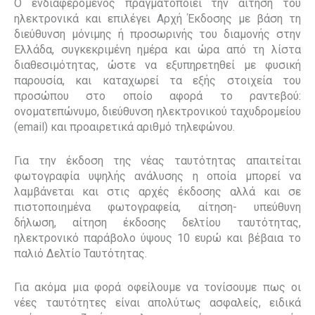
Ο ενδιαφερόμενος πραγματοποιεί την αίτησή του
ηλεκτρονικά και επιλέγει Αρχή Έκδοσης με βάση τη
διεύθυνση μόνιμης ή προσωρινής του διαμονής στην
Ελλάδα, συγκεκριμένη ημέρα και ώρα από τη λίστα
διαθεσιμότητας, ώστε να εξυπηρετηθεί με φυσική
παρουσία, και καταχωρεί τα εξής στοιχεία του
προσώπου στο οποίο αφορά το ραντεβού:
ονοματεπώνυμο, διεύθυνση ηλεκτρονικού ταχυδρομείου
(email) και προαιρετικά αριθμό τηλεφώνου.
Για την έκδοση της νέας ταυτότητας απαιτείται
φωτογραφία υψηλής ανάλυσης η οποία μπορεί να
λαμβάνεται και στις αρχές έκδοσης αλλά και σε
πιστοποιημένα φωτογραφεία, αίτηση- υπεύθυνη
δήλωση, αίτηση έκδοσης δελτίου ταυτότητας,
ηλεκτρονικό παράβολο ύψους 10 ευρώ και βέβαια το
παλιό Δελτίο Ταυτότητας.
Για ακόμα μια φορά οφείλουμε να τονίσουμε πως οι
νέες ταυτότητες είναι απολύτως ασφαλείς, ειδικά