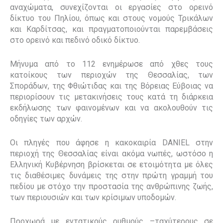
αναχώματα, συνεχίζονται οι εργασίες στο ορεινό
δίκτυο του Πηλίου, όπως και στους νομούς Τρικάλων
και Καρδίτσας, και πραγματοποιούνται παρεμβάσεις
στο ορεινό και πεδινό οδικό δίκτυο.
Μήνυμα από το 112 ενημέρωσε από χθες τους
κατοίκους των περιοχών της Θεσσαλίας, των
Σποράδων, της Φθιώτιδας και της Βόρειας Εύβοιας να
περιορίσουν τις μετακινήσεις τους κατά τη διάρκεια
εκδήλωσης των φαινομένων και να ακολουθούν τις
οδηγίες των αρχών.
Οι πληγές που άφησε η κακοκαιρία
DANIEL
στην
περιοχή της Θεσσαλίας είναι ακόμα νωπές, ωστόσο η
Ελληνική Κυβέρνηση βρίσκεται σε ετοιμότητα με όλες
τις διαθέσιμες δυνάμεις της στην πρώτη γραμμή του
πεδίου με στόχο την προστασία της ανθρώπινης ζωής,
των περιουσιών και των κρίσιμων υποδομών.
Προχωρά με εντατικούς ρυθμούς –ταχύτερους σε