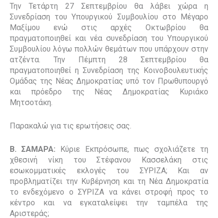
Την Τετάρτη 27 Σεπτεμβρίου θα λάβει χώρα η
Συνεδρίαση του Υπουργικού Συμβουλίου στο Μέγαρο
Μαξίμου ενώ στις αρχές Οκτωβρίου θα
πραγματοποιηθεί και νέα συνεδρίαση του Υπουργικού
Συμβουλίου λόγω πολλών θεμάτων που υπάρχουν στην
ατζέντα. Την Πέμπτη 28 Σεπτεμβρίου θα
πραγματοποιηθεί η Συνεδρίαση της Κοινοβουλευτικής
Ομάδας της Νέας Δημοκρατίας υπό τον Πρωθυπουργό
και πρόεδρο της Νέας Δημοκρατίας Κυριάκο
Μητσοτάκη.
Παρακαλώ για τις ερωτήσεις σας.
Β. ΣΑΜΑΡΑ:
Κύριε Εκπρόσωπε, πως σχολιάζετε τη
χθεσινή νίκη του Στέφανου Κασσελάκη στις
εσωκομματικές εκλογές του ΣΥΡΙΖΑ; Και αν
προβληματίζει την Κυβέρνηση και τη Νέα Δημοκρατία
το ενδεχόμενο ο ΣΥΡΙΖΑ να κάνει στροφή προς το
κέντρο και να εγκαταλείψει την ταμπέλα της
Αριστεράς;