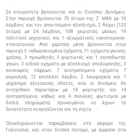
Σε ετοιμότητα βρίσκονται και οι Ένοπλες Δυνάμεις.
Στην περιοχή βρίσκονται 70 άτομα της Ζ’ ΜΑΚ με 10
λέμβους και τον απαιτούμενο εξοπλισμό, 2 Λόχοι (120
άτομα) με 24 λέμβους, 108 χειριστές μέσων, 19
πολιτικοί μηχανικοί, και 1 αξιωματικός υγειονομικού-
κτηνιατρικού. Από χερσαία μέσα βρίσκονται στην
περιοχή 3 τεθωρακισμένα οχήματα, 11 οχήματα γενικής
χρήσης, 3 προωθητές, 3 φορτωτές και 1 ισοπεδωτής
γαιών, 3 ειδικά οχήματα με εξοπλισμό απολύμανσης, 3
εκσκαφείς τάφρων, 7 ανατρεπόμενα οχήματα, 7
ρυμουλκά, 12 επιπλέον λέμβοι, 2 λεωφορεία και 1
μηχάνημα εξυγίανσης ύδατος, ενώ οι δυνάμεις θα
ενισχυθούν περαιτέρω με 14 φορτωτές και 14
ανατρεπόμενα, καθώς και 4 πυλώνες φωτισμού με
διπλά πληρώματα, προκειμένου να έχουν τη
δυνατότητα να εργάζονται και τη νύχτα.
Ολοκληρώνονται παρεμβάσεις στη γέφυρα της
Γιάννουλης και στον Ενιπέα ποταμό, με έμφαση στα