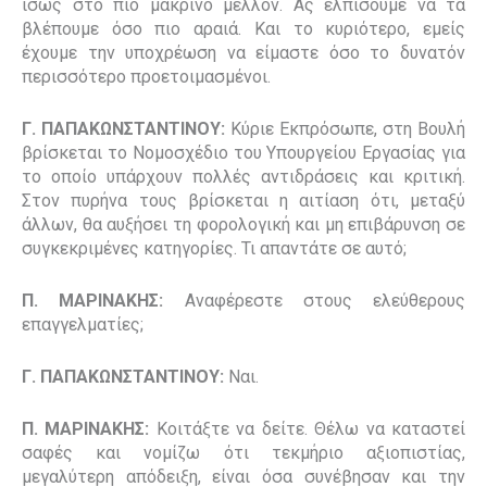
ίσως στο πιο μακρινό μέλλον. Ας ελπίσουμε να τα
βλέπουμε όσο πιο αραιά. Και το κυριότερο, εμείς
έχουμε
την υποχρέωση
να είμαστε όσο το δυνατόν
περισσότερο προετοιμασμένοι.
Γ. ΠΑΠΑΚΩΝΣΤΑΝΤΙΝΟΥ:
Κύριε Εκπρόσωπε, στη Βουλή
βρίσκεται το Νομοσχέδιο του Υπουργείου Εργασίας για
το οποίο υπάρχουν πολλές αντιδράσεις και κριτική.
Στον πυρήνα τους βρίσκεται η αιτίαση ότι, μεταξύ
άλλων, θα αυξήσει τη φορολογική και μη επιβάρυνση σε
συγκεκριμένες κατηγορίες. Τι απαντάτε σε αυτό;
Π. ΜΑΡΙΝΑΚΗΣ:
Αναφέρεστε στους ελεύθερους
επαγγελματίες;
Γ. ΠΑΠΑΚΩΝΣΤΑΝΤΙΝΟΥ:
Ναι.
Π. ΜΑΡΙΝΑΚΗΣ:
Κοιτάξτε να δείτε. Θέλω να καταστεί
σαφές και νομίζω ότι τεκμήριο αξιοπιστίας,
μεγαλύτερη απόδειξη, είναι όσα συνέβησαν και την