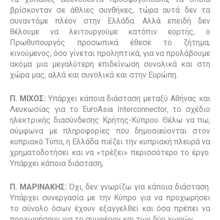
βρίσκονταν σε άθλιες συνθήκες, τώρα αυτά δεν τα
συναντάμε πλέον στην Ελλάδα. Αλλά επειδή δεν
θέλουμε να λειτουργούμε κατόπιν εορτής, ο
Πρωθυπουργός προσωπικά έθεσε το ζήτημα,
κινούμενος, όσο γίνεται προληπτικά, για να προλάβουμε
ακόμα μια μεγαλύτερη επιδείνωση συνολικά και στη
χώρα μας, αλλά και συνολικά και στην Ευρώπη.
Π. ΜΙΧΟΣ:
Υπάρχει κάποια διάσταση μεταξύ Αθήνας και
Λευκωσίας για το
EuroAsia
Interconnector
, το σχέδιο
ηλεκτρικής διασύνδεσης Κρήτης-Κύπρου. Θέλω να πω,
σύμφωνα με πληροφορίες που δημοσιεύονται στον
κυπριακό Τύπο, η Ελλάδα πιέζει την κυπριακή πλευρά να
χρηματοδοτήσει και να «τρέξει» περισσότερο το έργο.
Υπάρχει κάποια διάσταση;
Π. ΜΑΡΙΝΑΚΗΣ:
Όχι, δεν γνωρίζω για κάποια διάσταση.
Υπάρχει συνεργασία με την Κύπρο για να προχωρήσει
το σύνολο όσων έχουν εξαγγελθεί και όσα πρέπει να
προχωρήσουν για το συμφέρον και των δύο χωρών.