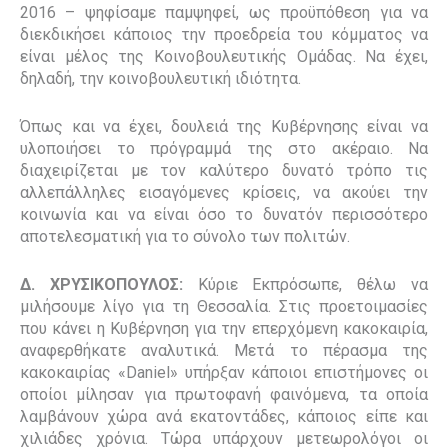
2016 – ψηφίσαμε παμψηφεί, ως προϋπόθεση για να
διεκδικήσει κάποιος την προεδρεία του κόμματος να
είναι μέλος της Κοινοβουλευτικής Ομάδας. Να έχει,
δηλαδή, την κοινοβουλευτική ιδιότητα.
Όπως και να έχει, δουλειά της Κυβέρνησης είναι να
υλοποιήσει το πρόγραμμά της στο ακέραιο. Να
διαχειρίζεται με τον καλύτερο δυνατό τρόπο τις
αλλεπάλληλες εισαγόμενες κρίσεις, να ακούει την
κοινωνία και να είναι όσο το δυνατόν περισσότερο
αποτελεσματική για το σύνολο των πολιτών.
Δ. ΧΡΥΣΙΚΟΠΟΥΛΟΣ:
Κύριε Εκπρόσωπε, θέλω να
μιλήσουμε λίγο για τη Θεσσαλία. Στις προετοιμασίες
που κάνει η Κυβέρνηση για την επερχόμενη κακοκαιρία,
αναφερθήκατε αναλυτικά. Μετά το πέρασμα της
κακοκαιρίας «
Daniel
» υπήρξαν κάποιοι επιστήμονες οι
οποίοι μίλησαν για πρωτοφανή φαινόμενα, τα οποία
λαμβάνουν χώρα ανά εκατοντάδες, κάποιος είπε και
χιλιάδες χρόνια. Τώρα υπάρχουν μετεωρολόγοι οι