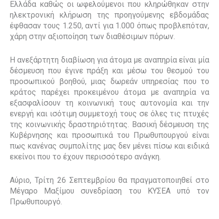
Ελλάδα καθώς οι ωφελούμενοι που κληρώθηκαν στην
ηλεκτρονική κλήρωση της προηγούμενης εβδομάδας
έφθασαν τους 1.250, αντί για 1.000 όπως προβλεπόταν,
χάρη στην αξιοποίηση των διαθέσιμων πόρων.
Η ανεξάρτητη διαβίωση για άτομα με αναπηρία είναι μία
δέσμευση που έγινε πράξη και μέσω του θεσμού του
προσωπικού βοηθού, μιας δωρεάν υπηρεσίας που το
κράτος παρέχει προκειμένου άτομα με αναπηρία να
εξασφαλίσουν τη κοινωνική τους αυτονομία και την
ενεργή και ισότιμη συμμετοχή τους σε όλες τις πτυχές
της κοινωνικής δραστηριότητας. Βασική δέσμευση της
Κυβέρνησης και προσωπικά του Πρωθυπουργού είναι
πως κανένας συμπολίτης μας δεν μένει πίσω και ειδικά
εκείνοι που το έχουν περισσότερο ανάγκη.
Αύριο, Τρίτη 26 Σεπτεμβρίου θα πραγματοποιηθεί στο
Μέγαρο Μαξίμου συνεδρίαση του ΚΥΣΕΑ υπό τον
Πρωθυπουργό.