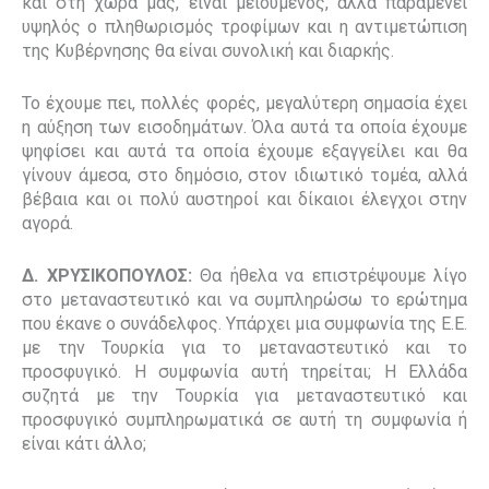
και στη χώρα μας, είναι μειούμενος, αλλά παραμένει
υψηλός ο πληθωρισμός τροφίμων και η αντιμετώπιση
της Κυβέρνησης θα είναι συνολική και διαρκής.
Το έχουμε πει, πολλές φορές, μεγαλύτερη σημασία έχει
η αύξηση των εισοδημάτων. Όλα αυτά τα οποία έχουμε
ψηφίσει και αυτά τα οποία έχουμε εξαγγείλει και θα
γίνουν άμεσα, στο δημόσιο, στον ιδιωτικό τομέα, αλλά
βέβαια και οι πολύ αυστηροί και δίκαιοι έλεγχοι στην
αγορά.
Δ. ΧΡΥΣΙΚΟΠΟΥΛΟΣ:
Θα ήθελα να επιστρέψουμε λίγο
στο μεταναστευτικό και να συμπληρώσω το ερώτημα
που έκανε ο συνάδελφος. Υπάρχει μια συμφωνία της Ε.Ε.
με την Τουρκία για το μεταναστευτικό και το
προσφυγικό. Η συμφωνία αυτή τηρείται; Η Ελλάδα
συζητά με την Τουρκία για μεταναστευτικό και
προσφυγικό συμπληρωματικά σε αυτή τη συμφωνία ή
είναι κάτι άλλο;