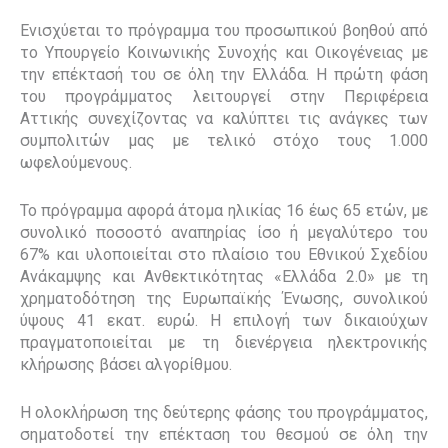
Ενισχύεται το πρόγραμμα του προσωπικού βοηθού από
το Υπουργείο Κοινωνικής Συνοχής και Οικογένειας με
την επέκτασή του σε όλη την Ελλάδα. Η πρώτη φάση
του προγράμματος λειτουργεί στην Περιφέρεια
Αττικής συνεχίζοντας να καλύπτει τις ανάγκες των
συμπολιτών μας με τελικό στόχο τους 1.000
ωφελούμενους.
Το πρόγραμμα αφορά άτομα ηλικίας 16 έως 65 ετών, με
συνολικό ποσοστό αναπηρίας ίσο ή μεγαλύτερο του
67% και υλοποιείται στο πλαίσιο του Εθνικού Σχεδίου
Ανάκαμψης και Ανθεκτικότητας «Ελλάδα 2.0» με τη
χρηματοδότηση της Ευρωπαϊκής Ένωσης, συνολικού
ύψους 41 εκατ. ευρώ. Η επιλογή των δικαιούχων
πραγματοποιείται με τη
διενέργεια ηλεκτρονικής
κλήρωσης
βάσει αλγορίθμου.
Η ολοκλήρωση της δεύτερης φάσης του προγράμματος,
σηματοδοτεί την επέκταση του θεσμού σε όλη την