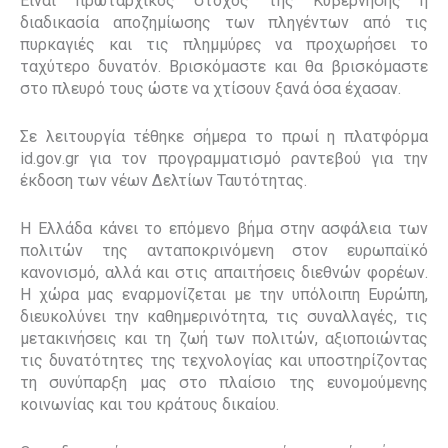
Είναι πρωταρχικός στόχος της Κυβέρνησης η
διαδικασία αποζημίωσης των πληγέντων από τις
πυρκαγιές και τις πλημμύρες να προχωρήσει το
ταχύτερο δυνατόν. Βρισκόμαστε και θα βρισκόμαστε
στο πλευρό τους ώστε να χτίσουν ξανά όσα έχασαν.
Σε λειτουργία τέθηκε σήμερα το πρωί η πλατφόρμα
id
.
gov
.
gr
για τον προγραμματισμό ραντεβού για την
έκδοση των νέων Δελτίων Ταυτότητας.
Η Ελλάδα κάνει το επόμενο βήμα στην ασφάλεια των
πολιτών της ανταποκρινόμενη στον ευρωπαϊκό
κανονισμό, αλλά και στις απαιτήσεις διεθνών φορέων.
Η χώρα μας εναρμονίζεται με την υπόλοιπη Ευρώπη
,
διευκολύνει
την καθημερινότητα, τις συναλλαγές, τις
μετακινήσεις και τη ζωή των πολιτών, αξιοποιώντας
τις δυνατότητες της τεχνολογίας και υποστηρίζοντας
τη συνύπαρξη μας στο πλαίσιο της ευνομούμενης
κοινωνίας και του κράτους δικαίου.