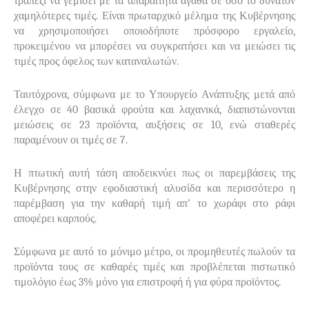
τραπέζι να γεμίσει με τα απαραίτητα αγαθά σε όσο το δυνατόν
χαμηλότερες τιμές. Είναι πρωταρχικό μέλημα της Κυβέρνησης
να χρησιμοποιήσει οποιοδήποτε πρόσφορο εργαλείο,
προκειμένου να μπορέσει να συγκρατήσει και να μειώσει τις
τιμές προς όφελος των καταναλωτών.
Ταυτόχρονα, σύμφωνα με το Υπουργείο Ανάπτυξης μετά από
έλεγχο σε 40 βασικά φρούτα και λαχανικά, διαπιστώνονται
μειώσεις σε 23 προϊόντα, αυξήσεις σε 10, ενώ σταθερές
παραμένουν οι τιμές σε 7.
Η πτωτική αυτή τάση αποδεικνύει πως οι παρεμβάσεις της
Κυβέρνησης στην εφοδιαστική αλυσίδα και περισσότερο η
παρέμβαση για την καθαρή τιμή απ’ το χωράφι στο ράφι
αποφέρει καρπούς.
Σύμφωνα με αυτό το μόνιμο μέτρο, οι προμηθευτές πωλούν τα
προϊόντα τους σε καθαρές τιμές και προβλέπεται πιστωτικό
τιμολόγιο έως 3% μόνο για επιστροφή ή για φύρα προϊόντος.