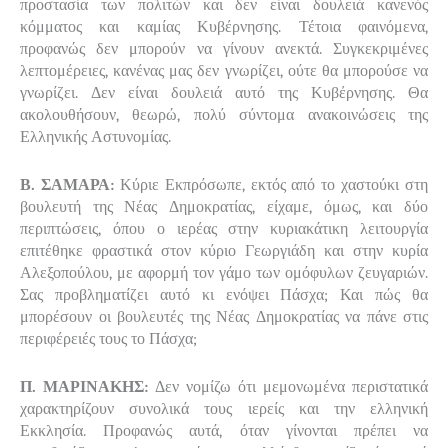
προστασία των πολιτών και δεν είναι δουλειά κανενός
κόμματος και καμίας Κυβέρνησης. Τέτοια φαινόμενα,
προφανώς δεν μπορούν να γίνουν ανεκτά. Συγκεκριμένες
λεπτομέρειες, κανένας μας δεν γνωρίζει, ούτε θα μπορούσε να
γνωρίζει. Δεν είναι δουλειά αυτό της Κυβέρνησης. Θα
ακολουθήσουν, θεωρώ, πολύ σύντομα ανακοινώσεις της
Ελληνικής Αστυνομίας.
Β. ΣΑΜΑΡΑ:
Κύριε Εκπρόσωπε, εκτός από το χαστούκι στη
βουλευτή της Νέας Δημοκρατίας, είχαμε, όμως, και δύο
περιπτώσεις, όπου ο ιερέας στην κυριακάτικη λειτουργία
επιτέθηκε φραστικά στον κύριο Γεωργιάδη και στην κυρία
Αλεξοπούλου, με αφορμή τον γάμο των ομόφυλων ζευγαριών.
Σας προβληματίζει αυτό κι ενόψει Πάσχα; Και πώς θα
μπορέσουν οι βουλευτές της Νέας Δημοκρατίας να πάνε στις
περιφέρειές τους το Πάσχα;
Π. ΜΑΡΙΝΑΚΗΣ:
Δεν νομίζω ότι μεμονωμένα περιστατικά
χαρακτηρίζουν συνολικά τους ιερείς και την ελληνική
Εκκλησία. Προφανώς αυτά, όταν γίνονται πρέπει να