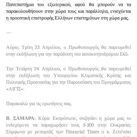
Πανεπιστήμια του εξωτερικού, αφού θα μπορούν να τα
παρακολουθήσουν στην χώρα τους και παράλληλα, ενισχύεται
η προοπτική επιστροφής Ελλήνων επιστημόνων στη χώρα μας.
—
Αύριο, Τρίτη 23 Απριλίου, ο Πρωθυπουργός θα παρευρεθεί
στην εκδήλωση για την παράδοση του αυτοκινητοδρόμου Ε65.
Την Τετάρτη 24 Απρίλιου, ο Πρωθυπουργός θα παρευρεθεί
στην εκδήλωση του Υπουργείου Κλιματικής Κρίσης και
Πολιτικής Προστασίας για την Παρουσίαση του Προγράμματος
«ΑΙΓΙΣ».
Παρακαλώ για τις ερωτήσεις σας.
Β. ΣΑΜΑΡΑ:
Κύριε Εκπρόσωπε, συζητάει η χώρα μας το
ενδεχόμενο να παραχωρήσει τους
S
-300 στην Ουκρανία;
Σύμφωνα με ρεπορτάζ των
Financial
Times
ο κ. Ζελένσκι