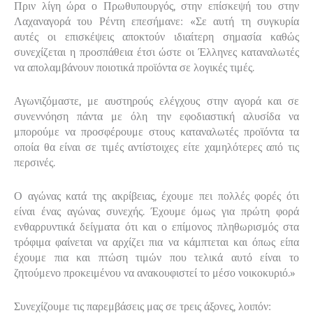
Πριν λίγη ώρα ο Πρωθυπουργός, στην επίσκεψή του στην
Λαχαναγορά του Ρέντη επεσήμανε: «Σε αυτή τη συγκυρία
αυτές οι επισκέψεις αποκτούν ιδιαίτερη σημασία καθώς
συνεχίζεται η προσπάθεια έτσι ώστε οι Έλληνες καταναλωτές
να απολαμβάνουν ποιοτικά προϊόντα σε λογικές τιμές.
Αγωνιζόμαστε, με αυστηρούς ελέγχους στην αγορά και σε
συνεννόηση πάντα με όλη την εφοδιαστική αλυσίδα να
μπορούμε να προσφέρουμε στους καταναλωτές προϊόντα τα
οποία θα είναι σε τιμές αντίστοιχες είτε χαμηλότερες από τις
περσινές.
Ο αγώνας κατά της ακρίβειας, έχουμε πει πολλές φορές ότι
είναι ένας αγώνας συνεχής. Έχουμε όμως για πρώτη φορά
ενθαρρυντικά δείγματα ότι και ο επίμονος πληθωρισμός στα
τρόφιμα φαίνεται να αρχίζει πια να κάμπτεται και όπως είπα
έχουμε πια και πτώση τιμών που τελικά αυτό είναι το
ζητούμενο προκειμένου να ανακουφιστεί το μέσο νοικοκυριό.»
Συνεχίζουμε τις παρεμβάσεις μας σε τρεις άξονες, λοιπόν: