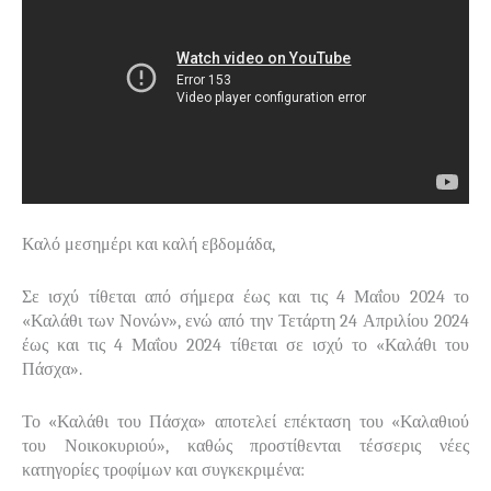
Καλό μεσημέρι και καλή εβδομάδα,
Σε ισχύ τίθεται από σήμερα έως και τις 4 Μαΐου 2024 το
«Καλάθι των Νονών», ενώ από την Τετάρτη 24 Απριλίου 2024
έως και τις 4 Μαΐου 2024 τίθεται σε ισχύ το «Καλάθι του
Πάσχα».
Το «Καλάθι του Πάσχα» αποτελεί επέκταση του «Καλαθιού
του Νοικοκυριού», καθώς προστίθενται τέσσερις νέες
κατηγορίες τροφίμων και συγκεκριμένα: