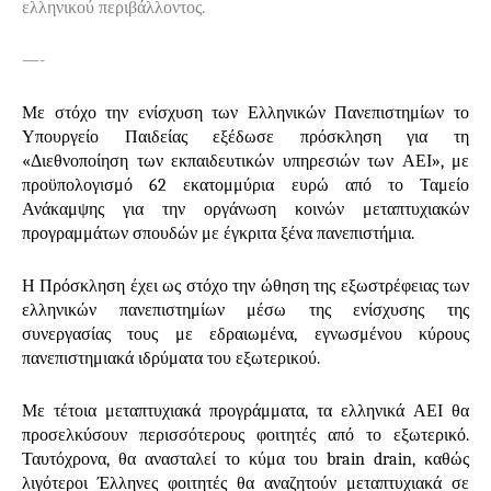
ελληνικού περιβάλλοντος.
—-
Με στόχο την ενίσχυση των Ελληνικών Πανεπιστημίων
το
Υπουργείο Παιδείας εξέδωσε πρόσκληση για τη
«Διεθνοποίηση των εκπαιδευτικών υπηρεσιών των ΑΕΙ», με
προϋπολογισμό 62 εκατομμύρια ευρώ από το Ταμείο
Ανάκαμψης για την οργάνωση κοινών μεταπτυχιακών
προγραμμάτων σπουδών με έγκριτα ξένα πανεπιστήμια.
Η Πρόσκληση έχει ως στόχο την ώθηση της εξωστρέφειας των
ελληνικών πανεπιστημίων
μέσω της ενίσχυσης της
συνεργασίας τους με εδραιωμένα, εγνωσμένου κύρους
πανεπιστημιακά ιδρύματα του εξωτερικού.
Με τέτοια μεταπτυχιακά προγράμματα, τα ελληνικά ΑΕΙ θα
προσελκύσουν περισσότερους φοιτητές από το εξωτερικό.
Ταυτόχρονα, θα ανασταλεί το κύμα του
brain
drain
, καθώς
λιγότεροι Έλληνες φοιτητές θα αναζητούν μεταπτυχιακά σε