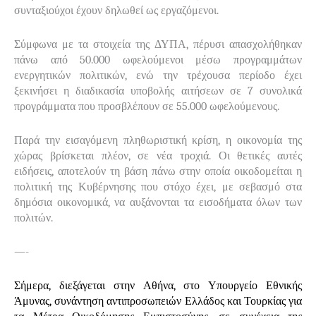
συνταξιούχοι έχουν δηλωθεί ως εργαζόμενοι.
Σύμφωνα με τα στοιχεία της ΔΥΠΑ,
πέρυσι απασχολήθηκαν
πάνω από 50.000 ωφελούμενοι μέσω προγραμμάτων
ενεργητικών πολιτικών, ενώ την τρέχουσα περίοδο έχει
ξεκινήσει η διαδικασία υποβολής αιτήσεων σε 7 συνολικά
προγράμματα που προσβλέπουν σε 55.000 ωφελούμενους.
Παρά την εισαγόμενη πληθωριστική κρίση, η οικονομία της
χώρας βρίσκεται πλέον, σε νέα τροχιά. Οι θετικές αυτές
ειδήσεις, αποτελούν τη βάση πάνω στην οποία οικοδομείται η
πολιτική της Κυβέρνησης που στόχο έχει, με σεβασμό στα
δημόσια οικονομικά, να αυξάνονται τα εισοδήματα όλων των
πολιτών.
—-
Σήμερα, διεξάγεται στην Αθήνα, στο Υπουργείο Εθνικής
Άμυνας, συνάντηση αντιπροσωπειών Ελλάδος και Τουρκίας για