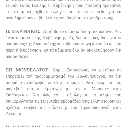
τεθούν εκτός Βουλής, η Κυβέρνηση ποια πρόταση προκρίνει;
Το να προκηρυχθούν εκλογές σε τοπικό επίπεδο για να
αναπληρωθούν οι βουλευτές που θα χάσουν την έδρα τους;
Π. ΜΑΡΙΝΑΚΗΣ:
Αυτό θα το αποφασίσει η Δικαιοσύνη. Δεν
είναι απόφαση της Κυβέρνησης. Ας δούμε ποιες θα είναι οι
αποφάσεις της Δικαιοσύνης σε κάθε προσφυγή και από εκεί και
πέρα η Κυβέρνηση και τα κόμματα όλα θα ακολουθήσουν ό,τι
αποφασιστεί.
ΣΠ. ΜΟΥΡΕΛΑΤΟΣ:
Κύριε Εκπρόσωπε, να ρωτήσω αν
επηρεάζει τον προγραμματισμό του Πρωθυπουργού, σε ό,τι
αφορά την επίσκεψή του στην Τουρκία, πιθανή ακύρωση του
ραντεβού του κ. Ερντογάν με τον κ. Μπάιντεν στην
Ουάσιγκτον. Και πώς εσείς αξιολογείτε το κλίμα που
διαμορφώνεται τις τελευταίες εβδομάδες στις ελληνοτουρκικές
σχέσεις, ενόψει της επίσκεψης του Πρωθυπουργού στην
Άγκυρα;