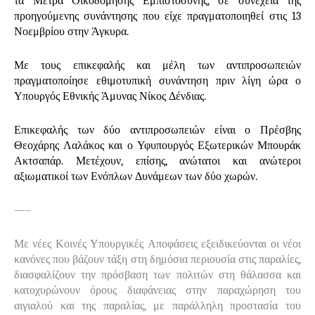
τα Μέτρα Οικοδόμησης Εμπιστοσύνης, σε συνέχεια της
προηγούμενης συνάντησης που είχε πραγματοποιηθεί στις 13
Νοεμβρίου στην Άγκυρα.
Με τους επικεφαλής και μέλη των αντιπροσωπειών
πραγματοποίησε εθιμοτυπική συνάντηση πριν λίγη ώρα ο
Υπουργός Εθνικής Άμυνας Νίκος Δένδιας.
Επικεφαλής των δύο αντιπροσωπειών είναι ο Πρέσβης
Θεοχάρης Λαλάκος και ο Υφυπουργός Εξωτερικών Μπουράκ
Ακτσαπάρ. Μετέχουν, επίσης, ανώτατοι και ανώτεροι
αξιωματικοί των Ενόπλων Δυνάμεων των δύο χωρών.
—–
Με νέες Κοινές Υπουργικές Αποφάσεις εξειδικεύονται οι νέοι
κανόνες που βάζουν τάξη στη δημόσια περιουσία στις παραλίες,
διασφαλίζουν την πρόσβαση των πολιτών στη θάλασσα και
κατοχυρώνουν όρους διαφάνειας στην παραχώρηση του
αιγιαλού και της παραλίας, με παράλληλη προστασία του