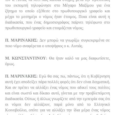
του εκπομπή τηλεφώνησε στο Μέγαρο Μαξίμου για ένα
ζήτημα το οποίο εξέθεσε στο πρωθυπουργικό γραφείο και
μέχρι το μεσημέρι ο νόμος ήταν έτοιμος. Ποια είναι αυτή η
διαδικασία, που ένας δημοσιογράφος παίρνει τηλέφωνο στο
πρωθυπουργικό γραφείο και ετοιμάζεται νόμος;
Π. ΜΑΡΙΝΑΚΗΣ:
Δεν μπορώ να γνωρίζω συγκεκριμένα σε
ποιο νόμο αναφέρεται ο υποψήφιος ο κ. Αυτιάς.
Μ. ΚΩΝΣΤΑΝΤΙΝΟΥ:
Θα ήταν καλό να μας διαφωτίσετε,
όμως.
Π. ΜΑΡΙΝΑΚΗΣ:
Εγώ θα σας πω, πάντως, ότι η Κυβέρνηση
αυτή έχει αποδείξει πάρα πολλές φορές ότι δεν είναι δογματική.
Και αν πρέπει να αλλάξει ένας νόμος που αδικεί τους πολίτες
και είναι σωστό και δίκαιο αυτό, γίνεται με την προβλεπόμενη
διαδικασία. Ούτως ή άλλως γνωρίζετε από την εμπειρία σας ότι
οι νόμοι δεν αλλάζουν, παρά μόνο από το Ελληνικό
Κοινοβούλιο, οπότε για να αλλάξει την ίδια μέρα ένας νόμος