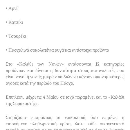
•
Αρνί
•
Κατσίκι
•
Τσουρέκι
•
Πασχαλινά σοκολατένια αυγά και αντίστοιχα προϊόντα
Στο «Καλάθι των Νονών» εντάσσονται 12 κατηγορίες
προϊόντων και δίνεται η δυνατότητα στους καταναλωτές που
είναι νονοί ή γονείς μικρών παιδιών να κάνουν οικονομικότερες
αγορές κατά την περίοδο του Πάσχα.
Επιπλέον, μέχρι τις 4 Μαΐου σε ισχύ παραμένει και το «Καλάθι
της Σαρακοστής».
Στηρίζουμε εμπράκτως τα νοικοκυριά, όσο επιμένει η
εισαγόμενη πληθωριστική κρίση, ώστε κάθε οικογενειακό