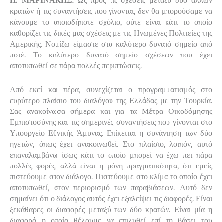
Π. ΜΑΡΙΝΑΚΗΣ:
Ως προς τις σχέσεις μεταξύ δύο άλλων
κρατών ή τις συναντήσεις που γίνονται, δεν θα μπορούσαμε να
κάνουμε το οποιοδήποτε σχόλιο, ούτε είναι κάτι το οποίο
καθορίζει τις δικές μας σχέσεις με τις Ηνωμένες Πολιτείες της
Αμερικής. Νομίζω είμαστε στο καλύτερο δυνατό σημείο από
ποτέ. Το καλύτερο δυνατό σημείο σχέσεων που έχει
αποτυπωθεί σε πάρα πολλές περιπτώσεις.
Από εκεί και πέρα, συνεχίζεται ο προγραμματισμός στο
ευρύτερο πλαίσιο του διαλόγου της Ελλάδας με την Τουρκία.
Σας ανακοίνωσα σήμερα και για τα Μέτρα Οικοδόμησης
Εμπιστοσύνης και τις σημερινές συναντήσεις που γίνονται στο
Υπουργείο Εθνικής Άμυνας. Επίκειται η συνάντηση των δύο
ηγετών, όπως έχει ανακοινωθεί. Στο πλαίσιο, λοιπόν, αυτό
επαναλαμβάνω ίσως κάτι το οποίο μπορεί να έχω πει πάρα
πολλές φορές, αλλά είναι η μόνη πραγματικότητα, ότι εμείς
πιστεύουμε στον διάλογο. Πιστεύουμε στο κλίμα το οποίο έχει
αποτυπωθεί, στον περιορισμό των παραβιάσεων. Αυτό δεν
σημαίνει ότι ο διάλογος αυτός έχει εξαλείψει τις διαφορές. Είναι
ξεκάθαρες οι διαφορές μεταξύ των δύο κρατών. Είναι μία η
διαφορά η οποία θέλουμε να επιλυθεί επί τη βάσει του