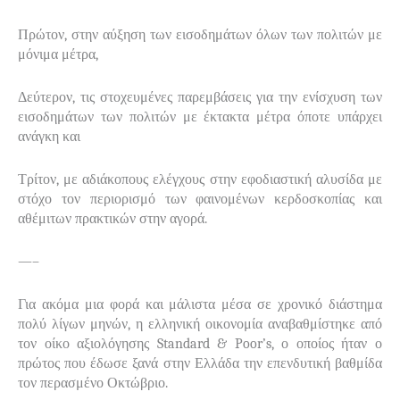
Πρώτον, στην αύξηση των εισοδημάτων όλων των πολιτών με
μόνιμα μέτρα,
Δεύτερον, τις στοχευμένες παρεμβάσεις για την ενίσχυση των
εισοδημάτων των πολιτών με έκτακτα μέτρα όποτε υπάρχει
ανάγκη και
Τρίτον, με αδιάκοπους ελέγχους στην εφοδιαστική αλυσίδα με
στόχο τον περιορισμό των φαινομένων κερδοσκοπίας και
αθέμιτων πρακτικών στην αγορά.
—–
Για ακόμα μια φορά και μάλιστα μέσα σε χρονικό διάστημα
πολύ λίγων μηνών, η ελληνική οικονομία αναβαθμίστηκε από
τον οίκο αξιολόγησης
Standard
&
Poor
’
s
, ο οποίος ήταν ο
πρώτος που έδωσε ξανά στην Ελλάδα την επενδυτική βαθμίδα
τον περασμένο Οκτώβριο.