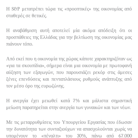
Η
S
&
P
μετατρέπει τώρα τις «προοπτικές» της οικονομίας από
σταθερές σε θετικές.
Η αναβάθμιση αυτή αποτελεί μία ακόμα απόδειξη ότι οι
προσπάθειες της Ελλάδας για την βελτίωση της οικονομίας μας
πιάνουν τόπο.
Από εκεί που η οικονομία της χώρας κάποτε χαρακτηριζόταν ως
«για τα σκουπίδια», σήμερα είναι μια οικονομία με πρωτοφανή
αύξηση των εξαγωγών, που παρουσιάζει ρεκόρ στις άμεσες
ξένες επενδύσεις και πενταπλάσιους ρυθμούς ανάπτυξης από
τον μέσο όρο της ευρωζώνης.
Η ανεργία έχει μειωθεί κατά 7% και μάλιστα σημαντική
μείωση παρατηρείται στην ανεργία των γυναικών και των νέων.
Με τις μεταρρυθμίσεις του Υπουργείου Εργασίας που έδωσαν
την δυνατότητα των συνταξιούχων να απασχολούνται χωρίς να
υπομένουν το «πέναλτι» του 30%, πάνω από
67.000