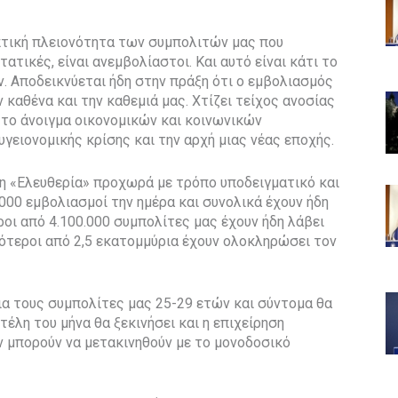
ιπτική πλειονότητα των συμπολιτών μας που
ατικές, είναι ανεμβολίαστοι. Και αυτό είναι κάτι το
ν. Αποδεικνύεται ήδη στην πράξη ότι ο εμβολιασμός
 καθένα και την καθεμιά μας. Χτίζει τείχος ανοσίας
α το άνοιγμα οικονομικών και κοινωνικών
γειονομικής κρίσης και την αρχή μιας νέας εποχής.
ηση «Ελευθερία» προχωρά με τρόπο υποδειγματικό και
000 εμβολιασμοί την ημέρα και συνολικά έχουν ήδη
ροι από 4.100.000 συμπολίτες μας έχουν ήδη λάβει
ότεροι από 2,5 εκατομμύρια έχουν ολοκληρώσει τον
ια τους συμπολίτες μας 25-29 ετών και σύντομα θα
 τέλη του μήνα θα ξεκινήσει και η επιχείρηση
 μπορούν να μετακινηθούν με το μονοδοσικό