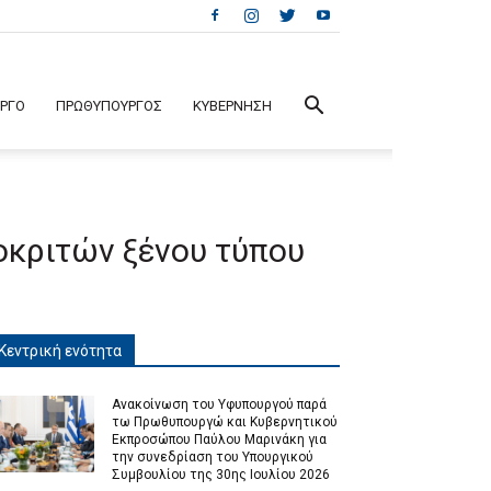
ΕΡΓΟ
ΠΡΩΘΥΠΟΥΡΓΟΣ
ΚΥΒΕΡΝΗΣΗ
οκριτών ξένου τύπου
Κεντρική ενότητα
Ανακοίνωση του Υφυπουργού παρά
τω Πρωθυπουργώ και Κυβερνητικού
Εκπροσώπου Παύλου Μαρινάκη για
την συνεδρίαση του Υπουργικού
Συμβουλίου της 30ης Ιουλίου 2026