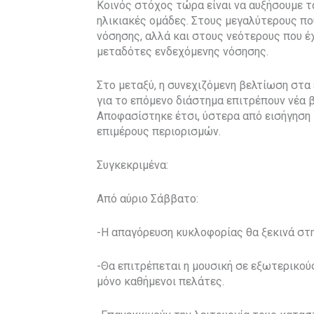
Κοινός στόχος τώρα είναι να αυξήσουμε 
ηλικιακές ομάδες. Στους μεγαλύτερους π
νόσησης, αλλά και στους νεότερους που έχ
μεταδότες ενδεχόμενης νόσησης.
Στο μεταξύ, η συνεχιζόμενη βελτίωση στα
για το επόμενο διάστημα επιτρέπουν νέα β
Αποφασίστηκε έτσι, ύστερα από εισήγηση
επιμέρους περιορισμών.
Συγκεκριμένα:
Από αύριο Σάββατο:
-Η απαγόρευση κυκλοφορίας θα ξεκινά στη
-Θα επιτρέπεται η μουσική σε εξωτερικο
μόνο καθήμενοι πελάτες.