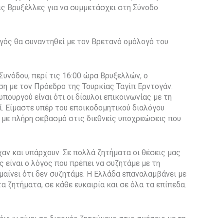
ς Βρυξέλλες για να συμμετάσχει στη Σύνοδο
γός θα συναντηθεί με τον Βρετανό ομόλογό του
υνόδου, περί τις 16:00 ώρα Βρυξελλών, ο
ση με τον Πρόεδρο της Τουρκίας Ταγίπ Ερντογάν.
ουργού είναι ότι οι δίαυλοι επικοινωνίας με τη
ί. Είμαστε υπέρ του εποικοδομητικού διαλόγου
ι με πλήρη σεβασμό στις διεθνείς υποχρεώσεις που
αν και υπάρχουν. Σε πολλά ζητήματα οι θέσεις μας
ς είναι ο λόγος που πρέπει να συζητάμε με τη
μαίνει ότι δεν συζητάμε. Η Ελλάδα επαναλαμβάνει με
τα ζητήματα, σε κάθε ευκαιρία και σε όλα τα επίπεδα.