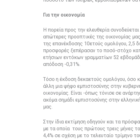
Για την οικονομία
Η πορεία προς την ελευθερία συνοδεύεται 
απώτερες προοπτικές της οικονομίας μας
της επανέκδοσης 10ετούς ομολόγου, 2,5 δι
προσφορές ξεπέρασαν το ποσό-στόχο κατά 
ετήσιων εντόκων γραμματίων 52 εβδομάδω
απόδοση -0,31%.
Τόσο η έκδοση δεκαετούς ομολόγου, όσο 
άλλη μια ψήφο εμπιστοσύνης στην κυβερνη
οικονομίας. Είναι -όπως τόνισε σε ανάρ
ακόμα σημάδι εμπιστοσύνης στην ελληνικ
μας.
Στην ίδια εκτίμηση οδηγούν και τα πρόσφ
με τα οποία τους πρώτους τρεις μήνες το
4,4% σε σχέση με το τελευταίο τρίμηνο τ