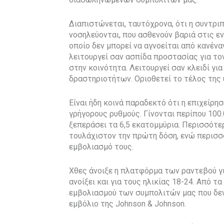
Διαπιστώνεται, ταυτόχρονα, ότι η συντρ
νοσηλεύονται, που ασθενούν βαριά στις εντ
οποίο δεν μπορεί να αγνοείται από κανένα
λειτουργεί σαν ασπίδα προστασίας για τον
στην κοινότητα. Λειτουργεί σαν κλειδί γι
δραστηριοτήτων. Οριοθετεί το τέλος της υ
Είναι ήδη κοινά παραδεκτό ότι η επιχείρ
γρήγορους ρυθμούς. Γίνονται περίπου 100.
ξεπεράσει τα 6,5 εκατομμύρια. Περισσότε
τουλάχιστον την πρώτη δόση, ενώ περισσ
εμβολιασμό τους.
Χθες άνοιξε η πλατφόρμα των ραντεβού γ
ανοίξει και για τους ηλικίας 18-24. Από τα
εμβολιασμού των συμπολιτών μας που δεν
εμβόλιο της Johnson & Johnson.