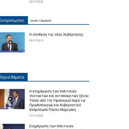
30/07/2026
Εκπρόσωπος
twitter
|
facebook
Η σύνθεση της νέας Κυβέρνησης
08/07/2019
Κύρια θέματα
Η ενημέρωση των πολιτικών
συντακτών και ανταποκριτών ξένου
Τύπου από τον Υφυπουργό παρά τω
Πρωθυπουργώ και Κυβερνητικό
Εκπρόσωπο Παύλο Μαρινάκη
27/07/2026
Ενημέρωση των πολιτικών