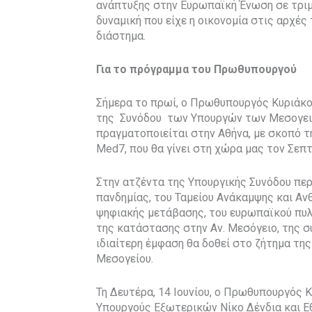
ανάπτυξης στην Ευρωπαϊκή Ένωση σε τριμη
δυναμική που είχε η οικονομία στις αρχές
διάστημα.
Για το πρόγραμμα του Πρωθυπουργού
Σήμερα το πρωί, ο Πρωθυπουργός Κυριάκ
της Συνόδου των Υπουργών των Μεσογεια
πραγματοποιείται στην Αθήνα, με σκοπό 
Med7, που θα γίνει στη χώρα μας τον Σεπτ
Στην ατζέντα της Υπουργικής Συνόδου περ
πανδημίας, του Ταμείου Ανάκαμψης και Ανθ
ψηφιακής μετάβασης, του ευρωπαϊκού πυ
της κατάστασης στην Αν. Μεσόγειο, της σ
ιδιαίτερη έμφαση θα δοθεί στο ζήτημα τ
Μεσογείου.
Τη Δευτέρα, 14 Ιουνίου, ο Πρωθυπουργός
Υπουργούς Εξωτερικών Νίκο Δένδια και Ε