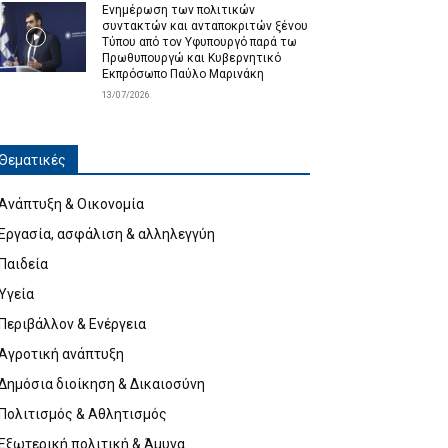
Ενημέρωση των πολιτικών
συντακτών και ανταποκριτών ξένου
Τύπου από τον Υφυπουργό παρά τω
Πρωθυπουργώ και Κυβερνητικό
Εκπρόσωπο Παύλο Μαρινάκη
13/07/2026
Θεματικές
Ανάπτυξη & Οικονομία
Εργασία, ασφάλιση & αλληλεγγύη
Παιδεία
Υγεία
Περιβάλλον & Ενέργεια
Αγροτική ανάπτυξη
Δημόσια διοίκηση & Δικαιοσύνη
Πολιτισμός & Αθλητισμός
Εξωτερική πολιτική & Άμυνα