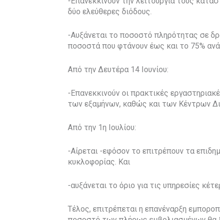
-Επανεκκινούν την λειτουργία τους κατασ
δύο ελεύθερες διόδους.
-Αυξάνεται το ποσοστό πληρότητας σε δ
ποσοστά που φτάνουν έως και το 75% ανά
Από την Δευτέρα 14 Ιουνίου:
-Επανεκκινούν οι πρακτικές εργαστηριακέ
των εξαμήνων, καθώς και των Κέντρων Δια
Από την 1η Ιουλίου:
-Αίρεται -εφόσον το επιτρέπουν τα επιδη
κυκλοφορίας. Και
-αυξάνεται το όριο για τις υπηρεσίες κέ
Τέλος, επιτρέπεται η επανέναρξη εμπορο
ποσοστό των πλήρως εμβολιασμένων θα ξ