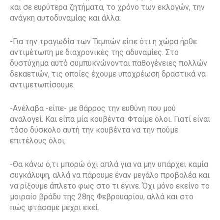
και σε ευρύτερα ζητήματα, το χρόνο των εκλογών, την
ανάγκη αυτοδυναμίας και άλλα:
-Για την τραγωδία των Τεμπών είπε ότι η χώρα ήρθε
αντιμέτωπη με διαχρονικές της αδυναμίες. Στο
δυστύχημα αυτό συμπυκνώνονται παθογένειες πολλών
δεκαετιών, τις οποίες έχουμε υποχρέωση δραστικά να
αντιμετωπίσουμε.
-Ανέλαβα -είπε- με θάρρος την ευθύνη που μού
αναλογεί. Και είπα μία κουβέντα: Φταίμε όλοι. Γιατί είναι
τόσο δύσκολο αυτή την κουβέντα να την πούμε
επιτέλους όλοι;
-Θα κάνω ό,τι μπορώ όχι απλά για να μην υπάρχει καμία
συγκάλυψη, αλλά να πάρουμε έναν μεγάλο προβολέα και
να ρίξουμε άπλετο φως στο τι έγινε. Όχι μόνο εκείνο το
μοιραίο βράδυ της 28ης Φεβρουαρίου, αλλά και στο
πώς φτάσαμε μέχρι εκεί.