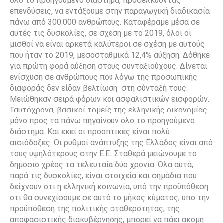
όλο το προηγούμενο διάστημα, προσελκύοντας
επενδύσεις, να εντάξουμε στην παραγωγική διαδικασία
πάνω από 300.000 ανθρώπους. Καταφέραμε μέσα σε
αυτές τις δυσκολίες, σε σχέση με το 2019, όλοι οι
μισθοί να είναι αρκετά καλύτεροι σε σχέση με αυτούς
που ήταν το 2019, μεσοσταθμικά 12,4% αύξηση. Δόθηκε
για πρώτη φορά αύξηση στους συνταξιούχους. Δίνεται
ενίσχυση σε ανθρώπους που λόγω της προσωπικής
διαφοράς δεν είδαν βελτίωση στη σύνταξή τους.
Μειώθηκαν σειρά φόρων και ασφαλιστικών εισφορών.
Ταυτόχρονα, βασικοί τομείς της ελληνικής οικονομίας
μόνο προς τα πάνω πηγαίνουν όλο το προηγούμενο
διάστημα. Και εκεί οι προοπτικές είναι πολύ
αισιόδοξες. Οι ρυθμοί ανάπτυξης της Ελλάδος είναι από
τους υψηλότερους στην Ε.Ε.. Σταθερά μειώνουμε το
δημόσιο χρέος τα τελευταία δύο χρόνια. Όλα αυτά,
παρά τις δυσκολίες, είναι στοιχεία και σημάδια που
δείχνουν ότι η ελληνική κοινωνία, υπό την προϋπόθεση
ότι θα συνεχίσουμε σε αυτό το μήκος κύματος, υπό την
προϋπόθεση της πολιτικής σταθερότητας, της
αποφασιστικής διακυβέρνησης, μπορεί να πάει ακόμη