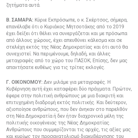
ζητήματα αυτά.
Β. ΣΑΜΑΡΑ:
Κύριε Εκπρόσωπε, ο κ. Σκέρτσος, σήμερα,
επανέλαβε ότι ο Κυριάκος Μητσοτάκης από το 2019
έχει δείξει ότι θέλει να συνεργάζεται και με πρόσωπα
από άλλους χώρους, έχει απευθύνει κάλεσμα και σε
στελέχη εκτός της Νέας Δημοκρατίας και ότι αυτό θα
συνεχιστεί. Να περιμένουμε, δηλαδή, και άλλες
μεταγραφές από το χώρο του ΠΑΣΟΚ; Επίσης, δεν μας
απαντήσατε ευθέως για τις τρίτες εκλογές.
Γ. ΟΙΚΟΝΟΜΟΥ:
Δεν μιλάμε για μεταγραφές. Η
Κυβέρνηση αυτή έχει καταφέρει δύο πράγματα. Πρώτον,
έφερε στην πολιτική ανθρώπους με μια διακριτή και
επιτυχημένη διαδρομή εκτός πολιτικής. Και δεύτερον,
αξιοποίησε ανθρώπους, που δεν άνηκαν στο παρελθόν
στη Νέα Δημοκρατία ή δεν ήταν διαχρονικά μέλη της
πολιτικής οικογένειας της Νέας Δημοκρατίας.
Ανθρώπους που συμμερίζονται τις αρχές, τις αξίες μας
και κυρίως τον προσανατολισμό διακυβέρνησης του