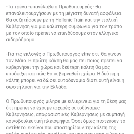
-Τα τρένα -επανέλαβε ο Πρωθυπουργός- θα
επαναλειτουργήσουν με τη μέγιστη δυνατή ασφάλεια.
Θα συζητήσουμε με τη Hellenic Train και την ιταλική
Κυβέρνηση για μια καλύτερη συμφωνία για τον τρόπο
με τον οποίο πρέπει να επενδύσουμε στον ελληνικό
σιδηρόδρομο.
-Για τις εκλογές ο Πρωθυπουργός είπε ότι θα γίνουν
τον Μάιο. Η πρώτη κάλπη θα μας πει ποιος πρέπει να
κυβερνήσει την χώρα και δεύτερη κάλπη θα μας
υποδείξει και πώς θα κυβερνηθεί η χώρα. Η δεύτερη
κάλπη μπορεί να δώσει αυτοδυναμία διότι αυτή είναι η
σωστή λύση για την Ελλάδα.
Ο Πρωθυπουργός μίλησε με ειλικρίνεια για τη θέση μας
ότι πρέπει να έχουμε ισχυρές αυτοδύναμες
Κυβερνήσεις, αποφασιστικές Κυβερνήσεις με συμπαγή
κοινοβουλευτική πλειοψηφία. Όσοι όμως πιστεύουν το
αντίθετο, εκείνοι που υποστηρίζουν την κάλπη της