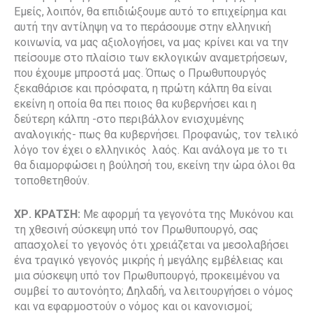
Εμείς, λοιπόν, θα επιδιώξουμε αυτό το επιχείρημα και
αυτή την αντίληψη να το περάσουμε στην ελληνική
κοινωνία, να μας αξιολογήσει, να μας κρίνει και να την
πείσουμε στο πλαίσιο των εκλογικών αναμετρήσεων,
που έχουμε μπροστά μας. Όπως ο Πρωθυπουργός
ξεκαθάρισε και πρόσφατα, η πρώτη κάλπη θα είναι
εκείνη η οποία θα πει ποιος θα κυβερνήσει και η
δεύτερη κάλπη -στο περιβάλλον ενισχυμένης
αναλογικής- πως θα κυβερνήσει. Προφανώς, τον τελικό
λόγο τον έχει ο ελληνικός λαός. Και ανάλογα με το τι
θα διαμορφώσει η βούλησή του, εκείνη την ώρα όλοι θα
τοποθετηθούν.
ΧΡ. ΚΡΑΤΣΗ:
Με αφορμή τα γεγονότα της Μυκόνου και
τη χθεσινή σύσκεψη υπό τον Πρωθυπουργό, σας
απασχολεί το γεγονός ότι χρειάζεται να μεσολαβήσει
ένα τραγικό γεγονός μικρής ή μεγάλης εμβέλειας και
μια σύσκεψη υπό τον Πρωθυπουργό, προκειμένου να
συμβεί το αυτονόητο; Δηλαδή, να λειτουργήσει ο νόμος
και να εφαρμοστούν ο νόμος και οι κανονισμοί;