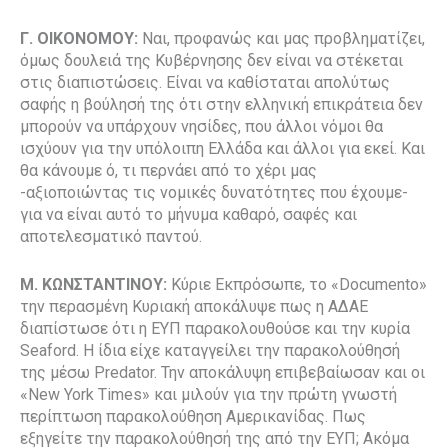
Γ. ΟΙΚΟΝΟΜΟΥ:
Ναι, προφανώς και μας προβληματίζει,
όμως δουλειά της Κυβέρνησης δεν είναι να στέκεται
στις διαπιστώσεις. Είναι να καθίσταται απολύτως
σαφής η βούλησή της ότι στην ελληνική επικράτεια δεν
μπορούν να υπάρχουν νησίδες, που άλλοι νόμοι θα
ισχύουν για την υπόλοιπη Ελλάδα και άλλοι για εκεί. Και
θα κάνουμε ό, τι περνάει από το χέρι μας
-αξιοποιώντας τις νομικές δυνατότητες που έχουμε-
για να είναι αυτό το μήνυμα καθαρό, σαφές και
αποτελεσματικό παντού.
Μ. ΚΩΝΣΤΑΝΤΙΝΟΥ:
Κύριε Εκπρόσωπε, το «Documento»
την περασμένη Κυριακή αποκάλυψε πως η ΑΔΑΕ
διαπίστωσε ότι η ΕΥΠ παρακολουθούσε και την κυρία
Seaford. Η ίδια είχε καταγγείλει την παρακολούθησή
της μέσω Predator. Την αποκάλυψη επιβεβαίωσαν και οι
«New York Times» και μιλούν για την πρώτη γνωστή
περίπτωση παρακολούθηση Αμερικανίδας. Πως
εξηγείτε την παρακολούθησή της από την ΕΥΠ; Ακόμα