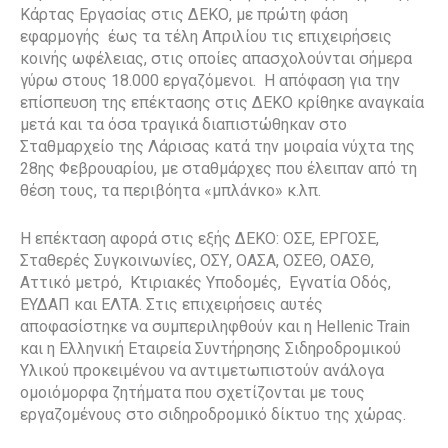
Κάρτας Εργασίας στις ΔΕΚΟ, με πρώτη φάση
εφαρμογής έως τα τέλη Απριλίου τις επιχειρήσεις
κοινής ωφέλειας, στις οποίες απασχολούνται σήμερα
γύρω στους 18.000 εργαζόμενοι. Η απόφαση για την
επίσπευση της επέκτασης στις ΔΕΚΟ κρίθηκε αναγκαία
μετά και τα όσα τραγικά διαπιστώθηκαν στο
Σταθμαρχείο της Λάρισας κατά την μοιραία νύχτα της
28ης Φεβρουαρίου, με σταθμάρχες που έλειπαν από τη
θέση τους, τα περιβόητα «μπλάνκο» κ.λπ.
Η επέκταση αφορά στις εξής ΔΕΚΟ: ΟΣΕ, ΕΡΓΟΣΕ,
Σταθερές Συγκοινωνίες, ΟΣΥ, ΟΑΣΑ, ΟΣΕΘ, ΟΑΣΘ,
Αττικό μετρό, Κτιριακές Υποδομές, Εγνατία Οδός,
ΕΥΔΑΠ και ΕΛΤΑ. Στις επιχειρήσεις αυτές
αποφασίστηκε να συμπεριληφθούν και η Hellenic Train
και η Ελληνική Εταιρεία Συντήρησης Σιδηροδρομικού
Υλικού προκειμένου να αντιμετωπιστούν ανάλογα
ομοιόμορφα ζητήματα που σχετίζονται με τους
εργαζομένους στο σιδηροδρομικό δίκτυο της χώρας.