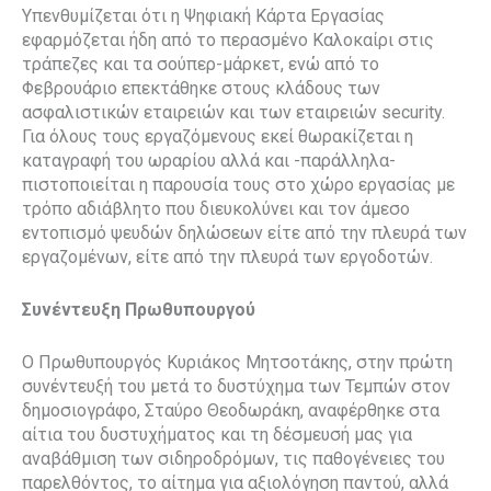
Υπενθυμίζεται ότι η Ψηφιακή Κάρτα Εργασίας
εφαρμόζεται ήδη από το περασμένο Καλοκαίρι στις
τράπεζες και τα σούπερ-μάρκετ, ενώ από το
Φεβρουάριο επεκτάθηκε στους κλάδους των
ασφαλιστικών εταιρειών και των εταιρειών security.
Για όλους τους εργαζόμενους εκεί θωρακίζεται η
καταγραφή του ωραρίου αλλά και -παράλληλα-
πιστοποιείται η παρουσία τους στο χώρο εργασίας με
τρόπο αδιάβλητο που διευκολύνει και τον άμεσο
εντοπισμό ψευδών δηλώσεων είτε από την πλευρά των
εργαζομένων, είτε από την πλευρά των εργοδοτών.
Συνέντευξη Πρωθυπουργού
Ο Πρωθυπουργός Κυριάκος Μητσοτάκης, στην πρώτη
συνέντευξή του μετά το δυστύχημα των Τεμπών στον
δημοσιογράφο, Σταύρο Θεοδωράκη, αναφέρθηκε στα
αίτια του δυστυχήματος και τη δέσμευσή μας για
αναβάθμιση των σιδηροδρόμων, τις παθογένειες του
παρελθόντος, το αίτημα για αξιολόγηση παντού, αλλά