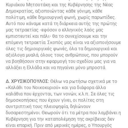
Κυριάκου Μητσοτάκη και της Κυβέρνησης της Νέας
Δημοκρατίας, αξιοποιώντας κάθε γόνιμη, κάθε
πολύτιμη, κάθε δημιουργική φωνή, χωρίς παρωπίδες.
Αυτό που κάναμε κατά τη διάρκεια αυτής της πρώτης
μας τετραετίας -εφόσον ο ελληνικός λαός μας
εμπιστευτεί και πάλι- θα το συνεχίσουμε και την
επόμενη τετραετία. Σκοπός μας είναι να αξιοποιήσουμε
όλες τις δημιουργικές φωνές, όλα τα δημιουργικά και
αξιόλογα μυαλά, όλους τους ανθρώπους, που μπορούν
να βοηθήσουν στην εφαρμογή του σχεδίου μας για να
αλλάξει η Ελλάδα και να πηγαίνει μόνο μπροστά.
Δ. ΧΡΥΣΙΚΟΠΟΥΛΟΣ:
Θέλω να ρωτήσω σχετικά με το
«Καλάθι του Νοικοκυριού» και για διάφορα άλλα
καλάθια που έρχονται, των νονών, κ.λ.π.. Σε όλες τις
δημοσκοπήσεις που έχουν γίνει, οι πολίτες στη
συντριπτική τους πλειοψηφία, δηλώνουν
δυσαρεστημένοι. Θεωρούν ότι τα μέτρα που λαμβάνει η
Κυβέρνηση για την καταπολέμηση της ακρίβειας δεν
είναι επαρκή. Πριν από μερικές ημέρες, ο Υπουργός