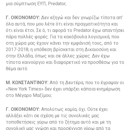
μια σύμπτωση ΕΥΠ, Predator;
Γ. ΟΙΚΟΝΟΜΟΥ:
Δεν εξηγώ και δεν γνωρίζω τίποτα απ’
όλα αυτά, που μου λέτε ότι είναι πραγματικότητα και
ότι είναι έτσι. Σε ό, τι αφορά το Predator έχω απαντήσει
πάρα πολλές φορές. Για τα κακόβουλα λογισμικά, που
στη χώρα μας έχουν κάνει την εμφάνισή τους, από το
2017-2018, η υπόθεση βρίσκεται στη Δικαιοσύνη και
στην Ελλάδα, όπως και σε άλλες χώρες. Δεν έχω
τίποτα καινούργιο και διαφορετικό να προσθέσω για το
θέμα αυτό.
Μ. ΚΩΝΣΤΑΝΤΙΝΟΥ:
Από τη Δευτέρα, που το έγραψαν οι
«New York Times» δεν έχει υπάρξει κάποια ενημέρωση
στο Μέγαρο Μαξίμου;
Γ. ΟΙΚΟΝΟΜΟΥ:
Απολύτως καμία, όχι. Ούτε έχει
αλλάξει κάτι σε σχέση με τις συνολικές μας
τοποθετήσεις γύρω από το ζήτημα αυτό και με τη
συνολική μας γνώση και προσέγγιση γύρω από τα