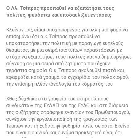
Ο Αλ. Τσίπρας
προσπαθεί να εξαπατήσει τους
πολίτες, ψεύδεται και υποδαυλίζει εντάσεις
Κλείνοντας, είμαι υποχρεωμένος για άλλη μια φορά να
επισημάνω ότι ο κ. Τσίπρας προσπαθεί να
υποκαταστήσει την πολιτική με παραγωγή ευτελούς
θεάματος, με μια σειρά ιδιότυπων παραστάσεων με
στόχο να εξαπατήσει τους πολίτες και να δημιουργήσει
σύγχυση σε μια σειρά από ζητήματα που έχουν
τεράστια σημασία. Ο κ. Τσίπρας ακολουθεί πιστά και
εφαρμόζει κατά γράμμα το εγχειρίδιο του πολακισμού,
την επίσημη πλέον ιδεολογία του κόμματός του.
Χθες δέχθηκε στο γραφείο του εκπροσώπους
συνδικάτων της ΕΥΔΑΠ και της ΕΥΑΘ και στη διάρκεια
της συζήτησης στράφηκε εναντίον του Πρωθυπουργού,
συνέχισε την εργαλειοποίηση της τραγωδίας των
Τεμπών και τη χυδαία ψηφοθηρία πάνω σε αυτό. Εκείνο
που είναι ειρωνικό και συνάμα προκλητικό είναι ότι