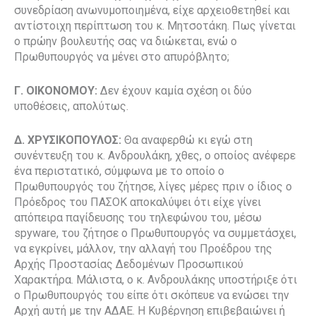
συνεδρίαση ανωνυμοποιημένα, είχε αρχειοθετηθεί και
αντίστοιχη περίπτωση του κ. Μητσοτάκη. Πως γίνεται
ο πρώην βουλευτής σας να διώκεται, ενώ ο
Πρωθυπουργός να μένει στο απυρόβλητο;
Γ. ΟΙΚΟΝΟΜΟΥ:
Δεν έχουν καμία σχέση οι δύο
υποθέσεις, απολύτως.
Δ. ΧΡΥΣΙΚΟΠΟΥΛΟΣ:
Θα αναφερθώ κι εγώ στη
συνέντευξη του κ. Ανδρουλάκη, χθες, ο οποίος ανέφερε
ένα περιστατικό, σύμφωνα με το οποίο ο
Πρωθυπουργός του ζήτησε, λίγες μέρες πριν ο ίδιος ο
Πρόεδρος του ΠΑΣΟΚ αποκαλύψει ότι είχε γίνει
απόπειρα παγίδευσης του τηλεφώνου του, μέσω
spyware, του ζήτησε ο Πρωθυπουργός να συμμετάσχει,
να εγκρίνει, μάλλον, την αλλαγή του Προέδρου της
Αρχής Προστασίας Δεδομένων Προσωπικού
Χαρακτήρα. Μάλιστα, ο κ. Ανδρουλάκης υποστήριξε ότι
ο Πρωθυπουργός του είπε ότι σκόπευε να ενώσει την
Αρχή αυτή με την ΑΔΑΕ. Η Κυβέρνηση επιβεβαιώνει ή