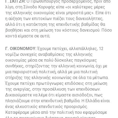
Γ. ΣΚΙΤΖΗ:
Ο Πρωθυπουργός προσερχόμενος, πριν από
λίγο, στη Σύνοδο Κορυφής είπε «οι καλύτερες μέρες
της ελληνικής οικονομίας είναι μπροστά μας». Είπε ότι
η αύξηση των επιτοκίων πιέζει τους δανειολήπτες,
αλλά ότι η κατάκτηση της επενδυτικής βαθμίδας θα
βοηθήσει και στη μείωση του κόστους δανεισμού. Πόσο
κοντά είμαστε σε αυτό;
Γ. ΟΙΚΟΝΟΜΟΥ:
Έχουμε πετύχει, αλλεπάλληλες, 12
νομίζω συνεχείς αναβαθμίσεις της ελληνικής
οικονομίας μέσα σε πολύ δύσκολες παγκόσμιες
συνθήκες, στηρίζοντας την ελληνική κοινωνία, όχι με
μια περιοριστική πολιτική, αλλά με μια πολιτική
στήριξης της ελληνικής κοινωνίας σε όλα τα μέτωπα.
Έχουμε πετύχει πρωτόγνωρες επιδόσεις στη μείωση
της ανεργίας, στην προσέλκυση των επενδύσεων.
Δικαιούμαστε να λέμε ότι είμαστε αισιόδοξοι, πως
πλησιάζουμε στην επενδυτική βαθμίδα. Η Ελλάδα είναι
ένας ελκυστικός επενδυτικός προορισμός.
Καταφέραμε μέσα από την πολιτική που εφαρμόσαμε