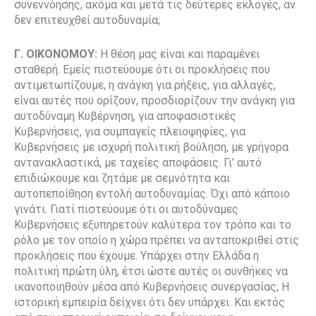
συνεννόησης, ακόμα και μετά τις δεύτερες εκλογές, αν
δεν επιτευχθεί αυτοδυναμία;
Γ. ΟΙΚΟΝΟΜΟΥ:
Η θέση μας είναι και παραμένει
σταθερή. Εμείς πιστεύουμε ότι οι προκλήσεις που
αντιμετωπίζουμε, η ανάγκη για ρήξεις, για αλλαγές,
είναι αυτές που ορίζουν, προσδιορίζουν την ανάγκη για
αυτοδύναμη Κυβέρνηση, για αποφασιστικές
Κυβερνήσεις, για συμπαγείς πλειοψηφίες, για
Κυβερνήσεις με ισχυρή πολιτική βούληση, με γρήγορα
αντανακλαστικά, με ταχείες αποφάσεις. Γι’ αυτό
επιδιώκουμε και ζητάμε με σεμνότητα και
αυτοπεποίθηση εντολή αυτοδυναμίας. Όχι από κάποιο
γινάτι. Γιατί πιστεύουμε ότι οι αυτοδύναμες
Κυβερνήσεις εξυπηρετούν καλύτερα τον τρόπο και το
ρόλο με τον οποίο η χώρα πρέπει να ανταποκριθεί στις
προκλήσεις που έχουμε. Υπάρχει στην Ελλάδα η
πολιτική πρώτη ύλη, έτσι ώστε αυτές οι συνθήκες να
ικανοποιηθούν μέσα από Κυβερνήσεις συνεργασίας; Η
ιστορική εμπειρία δείχνει ότι δεν υπάρχει. Και εκτός