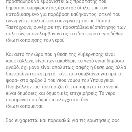
προσπάθησε να εμφανιστεί ως προστάτης του
δημόσιου συμφέροντος, έχοντας δίπλα του τον
καταδικασμένο για παράβαση καθήκοντος, στενό του
συνεργάτη, παλαιότερο συνεργάτη του, κ. Παππά.
Ταυτόχρονα, συνέχισε την προσπάθεια εξαπάτησης των
πολιτών, επαναλαμβάνοντας τα ίδια ψέματα για δήθεν
ιδιωτικοποίησης του νερού.
Και αυτό την ώρα που η θέση της Κυβέρνησης είναι
κρυστάλλινη, είναι πεντακάθαρη, το νερό είναι δημόσιο
αγαθό, όχι μόνο είναι απολύτως σαφής η θέση μας, αλλά
διατυπώνεται και ρητά -κάτι που συμβαίνει για πρώτη
φορά- στο άρθρο 3 του νέου νόμου του Υπουργείου
Περιβάλλοντος, που ορίζει ότι οι πάροχοι του νερού
είναι δημόσιες και δημοτικές επιχειρήσεις. Το νερό
παραμένει υπό δημόσιο έλεγχο και δεν
ιδιωτικοποιείται.
Σας ευχαριστώ και παρακαλώ για τις ερωτήσεις σας.