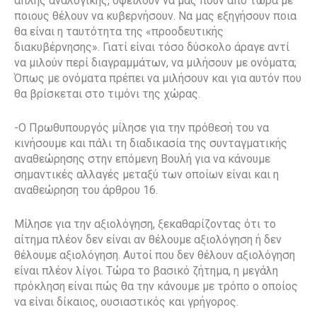
απλής αναλογικής, οφείλουν να μας πουν από τώρα με
ποιους θέλουν να κυβερνήσουν. Να μας εξηγήσουν ποια
θα είναι η ταυτότητα της «προοδευτικής
διακυβέρνησης». Γιατί είναι τόσο δύσκολο άραγε αντί
να μιλούν περί διαγραμμάτων, να μιλήσουν με ονόματα;
Όπως με ονόματα πρέπει να μιλήσουν και για αυτόν που
θα βρίσκεται στο τιμόνι της χώρας.
-Ο Πρωθυπουργός μίλησε για την πρόθεσή του να
κινήσουμε και πάλι τη διαδικασία της συνταγματικής
αναθεώρησης στην επόμενη Βουλή για να κάνουμε
σημαντικές αλλαγές μεταξύ των οποίων είναι και η
αναθεώρηση του άρθρου 16.
Μίλησε για την αξιολόγηση, ξεκαθαρίζοντας ότι το
αίτημα πλέον δεν είναι αν θέλουμε αξιολόγηση ή δεν
θέλουμε αξιολόγηση. Αυτοί που δεν θέλουν αξιολόγηση
είναι πλέον λίγοι. Τώρα το βασικό ζήτημα, η μεγάλη
πρόκληση είναι πώς θα την κάνουμε με τρόπο ο οποίος
να είναι δίκαιος, ουσιαστικός και γρήγορος.