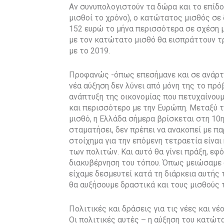
Αν συνυπολογιστούν τα δώρα και το επίδο
μισθοί το χρόνο), ο κατώτατος μισθός σ
152 ευρώ το μήνα περισσότερα σε σχέση με
με τον κατώτατο μισθό θα εισπράττουν τ
με το 2019.
Προφανώς -όπως επεσήμανε και σε ανάρτ
νέα αύξηση δεν λύνει από μόνη της το πρ
ανάπτυξη της οικονομίας που πετυχαίνουμ
και περισσότερο με την Ευρώπη. Μεταξύ
μισθό, η Ελλάδα σήμερα βρίσκεται στη 10η
σταματήσει, δεν πρέπει να ανακοπεί με π
στοίχημα για την επόμενη τετραετία είνα
των πολιτών. Και αυτό θα γίνει πράξη, εφ
διακυβέρνηση του τόπου. Όπως μειώσαμε 
είχαμε δεσμευτεί κατά τη διάρκεια αυτής 
θα αυξήσουμε δραστικά και τους μισθούς 
Πολιτικές και δράσεις για τις νέες και ν
Οι πολιτικές αυτές – η αύξηση του κατώτ