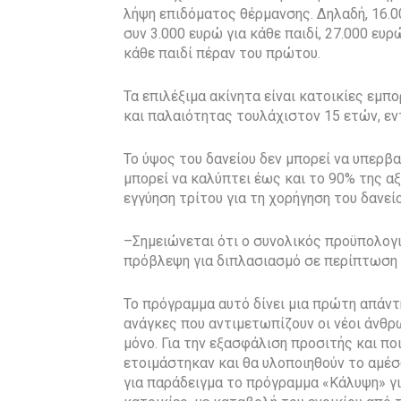
λήψη επιδόματος θέρμανσης. Δηλαδή, 16.00
συν 3.000 ευρώ για κάθε παιδί, 27.000 ευρ
κάθε παιδί πέραν του πρώτου.
Τα επιλέξιμα ακίνητα είναι κατοικίες εμπ
και παλαιότητας τουλάχιστον 15 ετών, εν
Το ύψος του δανείου δεν μπορεί να υπερβαί
μπορεί να καλύπτει έως και το 90% της αξ
εγγύηση τρίτου για τη χορήγηση του δανεί
–Σημειώνεται ότι ο συνολικός προϋπολογι
πρόβλεψη για διπλασιασμό σε περίπτωση 
Το πρόγραμμα αυτό δίνει μια πρώτη απάν
ανάγκες που αντιμετωπίζουν οι νέοι άνθρωπ
μόνο. Για την εξασφάλιση προσιτής και πο
ετοιμάστηκαν και θα υλοποιηθούν το αμέ
για παράδειγμα το πρόγραμμα «Κάλυψη» γ