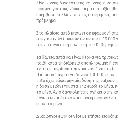
δίνουν νέες δυνατότητες και νέες ευκαιρί
μέριμνα για τους νέους, πέρα από αξία ηθικ
υπέρβαση πολλών από τις υστερήσεις που
πρόβλημα.
Στο πλαίσιο αυτό μπαίνει σε εφαρμογή απ
στεγαστικών δανείων σε περίπου 10.000 ν
στην στεγαστική πολιτική της Κυβέρνησης
Τα δάνεια αυτά θα είναι άτοκα για τρίτεκ
παιδί κατά τη διάρκεια αποπληρωμής ή χα
τέταρτο περίπου του κανονικού επιτοκίου
-Για παράδειγμα ένα δάνειο 100.000 ευρώ 
5,8% έχει τώρα μηνιαία δόση της τάξεως
η δόση μειώνεται στα 342 ευρώ το μήνα, 
το μήνα. Αν ο δανειολήπτης ανήκει στην 
δάνειο είναι άτοκο και η δόση περιορίζετα
ευρώ το μήνα.
Δικαιούχοι είναι οι νέοι με ετήσιο εισόδ