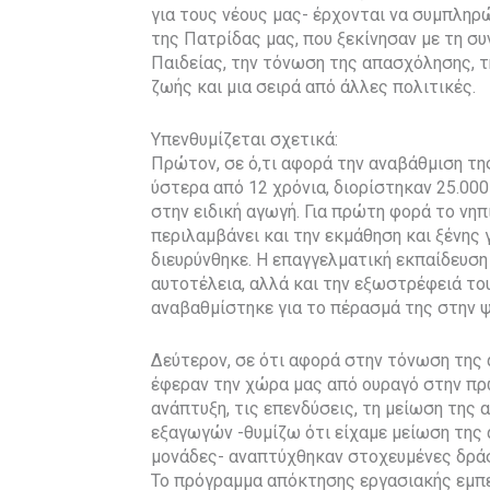
για τους νέους μας- έρχονται να συμπληρώ
της Πατρίδας μας, που ξεκίνησαν με τη σ
Παιδείας, την τόνωση της απασχόλησης, τ
ζωής και μια σειρά από άλλες πολιτικές.
Υπενθυμίζεται σχετικά:
Πρώτον, σε ό,τι αφορά την αναβάθμιση τη
ύστερα από 12 χρόνια, διορίστηκαν 25.00
στην ειδική αγωγή. Για πρώτη φορά το νηπ
περιλαμβάνει και την εκμάθηση και ξένης
διευρύνθηκε. Η επαγγελματική εκπαίδευση
αυτοτέλεια, αλλά και την εξωστρέφειά το
αναβαθμίστηκε για το πέρασμά της στην ψ
Δεύτερον, σε ότι αφορά στην τόνωση της 
έφεραν την χώρα μας από ουραγό στην πρ
ανάπτυξη, τις επενδύσεις, τη μείωση της 
εξαγωγών -θυμίζω ότι είχαμε μείωση της 
μονάδες- αναπτύχθηκαν στοχευμένες δράσε
Το πρόγραμμα απόκτησης εργασιακής εμπ