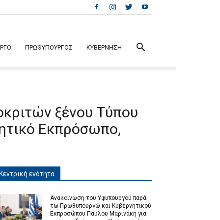
ΕΡΓΟ
ΠΡΩΘΥΠΟΥΡΓΟΣ
ΚΥΒΕΡΝΗΣΗ
οκριτών ξένου Τύπου
ητικό Εκπρόσωπο,
Κεντρική ενότητα
Ανακοίνωση του Υφυπουργού παρά
τω Πρωθυπουργώ και Κυβερνητικού
Εκπροσώπου Παύλου Μαρινάκη για