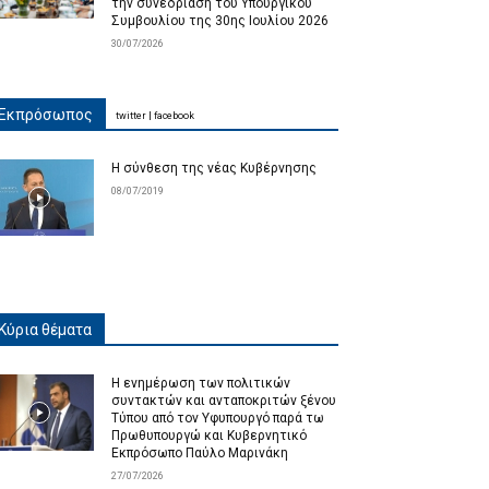
την συνεδρίαση του Υπουργικού
Συμβουλίου της 30ης Ιουλίου 2026
30/07/2026
Εκπρόσωπος
twitter
|
facebook
Η σύνθεση της νέας Κυβέρνησης
08/07/2019
Κύρια θέματα
Η ενημέρωση των πολιτικών
συντακτών και ανταποκριτών ξένου
Τύπου από τον Υφυπουργό παρά τω
Πρωθυπουργώ και Κυβερνητικό
Εκπρόσωπο Παύλο Μαρινάκη
27/07/2026