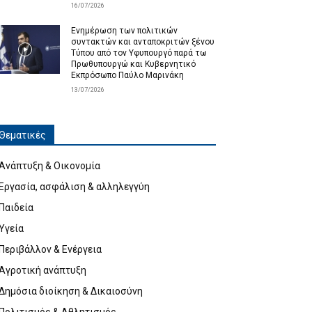
16/07/2026
Ενημέρωση των πολιτικών
συντακτών και ανταποκριτών ξένου
Τύπου από τον Υφυπουργό παρά τω
Πρωθυπουργώ και Κυβερνητικό
Εκπρόσωπο Παύλο Μαρινάκη
13/07/2026
Θεματικές
Ανάπτυξη & Οικονομία
Εργασία, ασφάλιση & αλληλεγγύη
Παιδεία
Υγεία
Περιβάλλον & Ενέργεια
Αγροτική ανάπτυξη
Δημόσια διοίκηση & Δικαιοσύνη