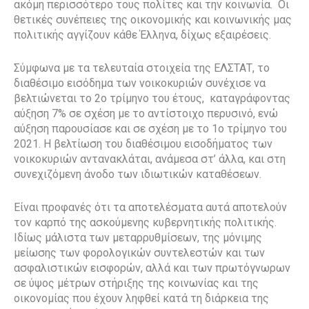
ακόμη περισσότερο τους πολίτες και την κοινωνία. Οι
θετικές συνέπειες της οικονομικής και κοινωνικής μας
πολιτικής αγγίζουν κάθε Έλληνα, δίχως εξαιρέσεις.
Σύμφωνα με τα τελευταία στοιχεία της ΕΛΣΤΑΤ, το
διαθέσιμο εισόδημα των νοικοκυριών συνέχισε να
βελτιώνεται το 2ο τρίμηνο του έτους, καταγράφοντας
αύξηση 7% σε σχέση με το αντίστοιχο περυσινό, ενώ
αύξηση παρουσίασε και σε σχέση με το 1ο τρίμηνο του
2021. Η βελτίωση του διαθέσιμου εισοδήματος των
νοικοκυριών αντανακλάται, ανάμεσα στ’ άλλα, και στη
συνεχιζόμενη άνοδο των ιδιωτικών καταθέσεων.
Είναι προφανές ότι τα αποτελέσματα αυτά αποτελούν
τον καρπό της ασκούμενης κυβερνητικής πολιτικής.
Ιδίως μάλιστα των μεταρρυθμίσεων, της μόνιμης
μείωσης των φορολογικών συντελεστών και των
ασφαλιστικών εισφορών, αλλά και των πρωτόγνωρων
σε ύψος μέτρων στήριξης της κοινωνίας και της
οικονομίας που έχουν ληφθεί κατά τη διάρκεια της