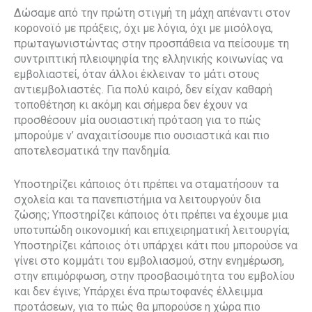
Δώσαμε από την πρώτη στιγμή τη μάχη απέναντι στον
κορονοϊό με πράξεις, όχι με λόγια, όχι με μισόλογα,
πρωταγωνιστώντας στην προσπάθεια να πείσουμε τη
συντριπτική πλειοψηφία της ελληνικής κοινωνίας να
εμβολιαστεί, όταν άλλοι έκλειναν το μάτι στους
αντιεμβολιαστές. Για πολύ καιρό, δεν είχαν καθαρή
τοποθέτηση κι ακόμη και σήμερα δεν έχουν να
προσθέσουν μία ουσιαστική πρόταση για το πώς
μπορούμε ν’ αναχαιτίσουμε πιο ουσιαστικά και πιο
αποτελεσματικά την πανδημία.
Υποστηρίζει κάποιος ότι πρέπει να σταματήσουν τα
σχολεία και τα πανεπιστήμια να λειτουργούν δια
ζώσης; Υποστηρίζει κάποιος ότι πρέπει να έχουμε μια
υποτυπώδη οικονομική και επιχειρηματική λειτουργία;
Υποστηρίζει κάποιος ότι υπάρχει κάτι που μπορούσε να
γίνει στο κομμάτι του εμβολιασμού, στην ενημέρωση,
στην επιμόρφωση, στην προσβασιμότητα του εμβολίου
και δεν έγινε; Υπάρχει ένα πρωτοφανές έλλειμμα
προτάσεων, για το πώς θα μπορούσε η χώρα πιο