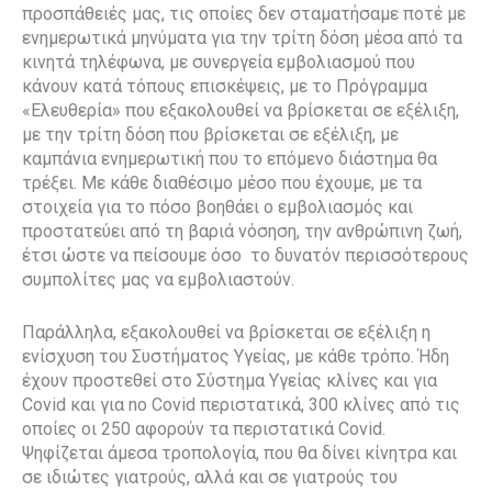
προσπάθειές μας, τις οποίες δεν σταματήσαμε ποτέ με
ενημερωτικά μηνύματα για την τρίτη δόση μέσα από τα
κινητά τηλέφωνα, με συνεργεία εμβολιασμού που
κάνουν κατά τόπους επισκέψεις, με το Πρόγραμμα
«Ελευθερία» που εξακολουθεί να βρίσκεται σε εξέλιξη,
με την τρίτη δόση που βρίσκεται σε εξέλιξη, με
καμπάνια ενημερωτική που το επόμενο διάστημα θα
τρέξει. Με κάθε διαθέσιμο μέσο που έχουμε, με τα
στοιχεία για το πόσο βοηθάει ο εμβολιασμός και
προστατεύει από τη βαριά νόσηση, την ανθρώπινη ζωή,
έτσι ώστε να πείσουμε όσο το δυνατόν περισσότερους
συμπολίτες μας να εμβολιαστούν.
Παράλληλα, εξακολουθεί να βρίσκεται σε εξέλιξη η
ενίσχυση του Συστήματος Υγείας, με κάθε τρόπο. Ήδη
έχουν προστεθεί στο Σύστημα Υγείας κλίνες και για
Covid και για no Covid περιστατικά, 300 κλίνες από τις
οποίες οι 250 αφορούν τα περιστατικά Covid.
Ψηφίζεται άμεσα τροπολογία, που θα δίνει κίνητρα και
σε ιδιώτες γιατρούς, αλλά και σε γιατρούς του