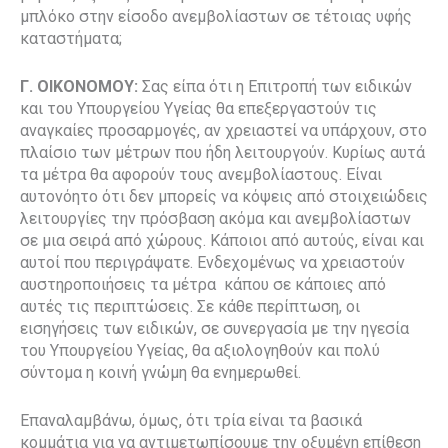
μπλόκο στην είσοδο ανεμβολίαστων σε τέτοιας υφής
καταστήματα;
Γ. ΟΙΚΟΝΟΜΟΥ:
Σας είπα ότι η Επιτροπή των ειδικών
και του Υπουργείου Υγείας θα επεξεργαστούν τις
αναγκαίες προσαρμογές, αν χρειαστεί να υπάρχουν, στο
πλαίσιο των μέτρων που ήδη λειτουργούν. Κυρίως αυτά
τα μέτρα θα αφορούν τους ανεμβολίαστους. Είναι
αυτονόητο ότι δεν μπορείς να κόψεις από στοιχειώδεις
λειτουργίες την πρόσβαση ακόμα και ανεμβολίαστων
σε μια σειρά από χώρους. Κάποιοι από αυτούς, είναι και
αυτοί που περιγράψατε. Ενδεχομένως να χρειαστούν
αυστηροποιήσεις τα μέτρα κάπου σε κάποιες από
αυτές τις περιπτώσεις. Σε κάθε περίπτωση, οι
εισηγήσεις των ειδικών, σε συνεργασία με την ηγεσία
του Υπουργείου Υγείας, θα αξιολογηθούν και πολύ
σύντομα η κοινή γνώμη θα ενημερωθεί.
Επαναλαμβάνω, όμως, ότι τρία είναι τα βασικά
κομμάτια για να αντιμετωπίσουμε την οξυμένη επίθεση