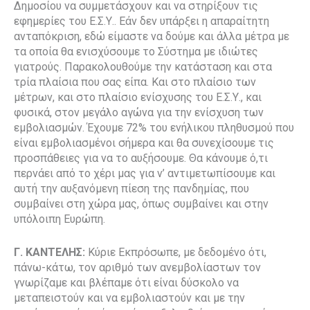
Δημοσίου να συμμετάσχουν και να στηρίξουν τις
εφημερίες του Ε.Σ.Υ.. Εάν δεν υπάρξει η απαραίτητη
ανταπόκριση, εδώ είμαστε να δούμε και άλλα μέτρα με
τα οποία θα ενισχύσουμε το Σύστημα με ιδιώτες
γιατρούς. Παρακολουθούμε την κατάσταση και στα
τρία πλαίσια που σας είπα. Και στο πλαίσιο των
μέτρων, και στο πλαίσιο ενίσχυσης του Ε.Σ.Υ., και
φυσικά, στον μεγάλο αγώνα για την ενίσχυση των
εμβολιασμών. Έχουμε 72% του ενήλικου πληθυσμού που
είναι εμβολιασμένοι σήμερα και θα συνεχίσουμε τις
προσπάθειες για να το αυξήσουμε. Θα κάνουμε ό,τι
περνάει από το χέρι μας για ν’ αντιμετωπίσουμε και
αυτή την αυξανόμενη πίεση της πανδημίας, που
συμβαίνει στη χώρα μας, όπως συμβαίνει και στην
υπόλοιπη Ευρώπη.
Γ. ΚΑΝΤΕΛΗΣ:
Κύριε Εκπρόσωπε, με δεδομένο ότι,
πάνω-κάτω, τον αριθμό των ανεμβολίαστων τον
γνωρίζαμε και βλέπαμε ότι είναι δύσκολο να
μεταπειστούν και να εμβολιαστούν και με την