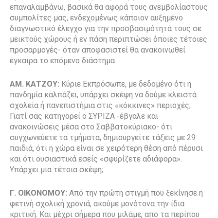
επαναλαμβάνω, βασικά θα αφορά τους ανεμβολίαστους
συμπολίτες μας, ενδεχομένως κάποιον αυξημένο
διαγνωστικό έλεγχο για την προσβασιμότητά τους σε
μεικτούς χώρους ή εν πάση περιπτώσει όποιες τέτοιες
προσαρμογές- όταν αποφασιστεί θα ανακοινωθεί
έγκαιρα το επόμενο διάστημα.
ΑΜ. ΚΑΤΖΟΥ:
Κύριε Εκπρόσωπε, με δεδομένο ότι η
πανδημία καλπάζει, υπάρχει σκέψη να δούμε κλειστά
σχολεία ή πανεπιστήμια στις «κόκκινες» περιοχές;
Γιατί σας κατηγορεί ο ΣΥΡΙΖΑ -έβγαλε και
ανακοινώσεις μέσα στο Σαββατοκύριακο- ότι
συγχωνεύετε τα τμήματα, δημιουργείτε τάξεις με 29
παιδιά, ότι η χώρα είναι σε χειρότερη θέση από πέρυσι
και ότι ουσιαστικά εσείς «σφυρίζετε αδιάφορα».
Υπάρχει μια τέτοια σκέψη;
Γ. ΟΙΚΟΝΟΜΟΥ:
Από την πρώτη στιγμή που ξεκίνησε η
φετινή σχολική χρονιά, ακούμε μονότονα την ίδια
κριτική. Και μέχρι σήμερα που μιλάμε, από τα περίπου