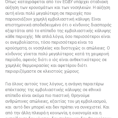
Όπως καταγράφεται από τον ΕΟΔΥ υπάρχει σταδιακή
αύξηση των κρουσμάτων και των νοσηλειών. Η αύξηση
αυτή είναι πολύ μεγαλύτερη σε περιοχές που
παρουσιάζουν χαμηλή εμβολιαστική κάλυψη. Είναι
επιστημονικά αποδεδειγμένο ότι ο κίνδυνος διασποράς
εξαρτάται από το επίπεδο της εμβολιαστικής κάλυψης
κάθε περιοχής. Με απλά λόγια, όσο περισσότεροι είναι
οι ανεμβολίαστοι, τόσο περισσότερα είναι τα
κρούσματα, οι νοσηλείες και δυστυχώς οι απώλειες. Ο
κίνδυνος γίνεται πολύ μεγαλύτερος κατά τη χειμερινή
περίοδο, αφενός διότι ο ιός είναι ανθεκτικότερος σε
χαμηλές θερμοκρασίες και αφετέρου διότι
περιοριζόμαστε σε κλειστούς χώρους.
Για όλους αυτούς τους λόγους, η ανάγκη περαιτέρω
επέκτασης της εμβολιαστικής κάλυψης σε εθνικό
επίπεδο είναι ακόμα πιο πιεστική. Θρηνούμε
ανθρώπινες απώλειες, εξαιτίας του μη εμβολιασμού,
και αυτό δεν μπορεί και δεν πρέπει να συνεχιστεί. Και
από την άλλη πλευρά η κοινωνία, η οικονομία και η