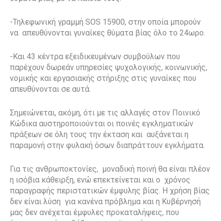
-Τηλεφωνική γραμμή SOS 15900, στην οποία μπορούν
να απευθύνονται γυναίκες θύματα βίας όλο το 24ωρο.
-Και 43 κέντρα εξειδικευμένων συμβούλων που
παρέχουν δωρεάν υπηρεσίες ψυχολογικής, κοινωνικής,
νομικής και εργασιακής στήριξης στις γυναίκες που
απευθύνονται σε αυτά.
Σημειώνεται, ακόμη, ότι με τις αλλαγές στον Ποινικό
Κώδικα αυστηροποιούνται οι ποινές εγκληματικών
πράξεων σε όλη τους την έκταση και αυξάνεται η
παραμονή στην φυλακή όσων διαπράττουν εγκλήματα.
Για τις ανθρωποκτονίες, μοναδική ποινή θα είναι πλέον
η ισόβια κάθειρξη, ενώ επεκτείνεται και ο χρόνος
παραγραφής περιστατικών έμφυλης βίας. Η χρήση βίας
δεν είναι λύση για κανένα πρόβλημα και η Κυβέρνησή
μας δεν ανέχεται έμφυλες προκαταλήψεις, που