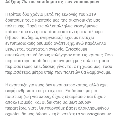
Αύξηση 7% του εισοδήματος των νοικοκυριών
Περίπου δύο χρόνια μετά τις εκλογές του 2019
δρέπουμε τους καρπούς μας της οικονομικής μας
πολιτικής. Παρά τις αλλεπάλληλες εισαγόμενες
κρίσεις που αντιμετωπίσαμε και αντιμετωπίζουμε
(Έβρος, πανδημία, ενεργειακό), έχουμε πετύχει
εντυπωσιακούς ρυθμούς ανάπτυξης, ενώ παράλληλα
μειώνεται ταχύτατα η ανεργία. Ενισχύουμε
αποτελεσματικά όσους επλήγησαν από τις κρίσεις. Όσο
περισσότερο αποδίδει η οικονομική μας πολιτική, όσο
περισσότερες επενδύσεις γίνονται στη χώρα μας, τόσο
περισσότερα μέτρα υπέρ των πολιτών θα λαμβάνουμε.
Η ανάπτυξη για εμάς δεν είναι αυτοσκοπός, αλλά έχει
σαφή ανθρωπιστική στόχευση. Επιδιώκουμε μια
ποιοτική ζωή για όλους, δίχως εξαιρέσεις και δίχως
αποκλεισμούς. Και οι δείκτες θα βελτιωθούν
περαιτέρω, γιατί λειτουργούμε βάσει ολοκληρωμένου
σχεδίου θα μας δώσουν τη δυνατότητα να ενισχύσουμε