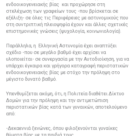
ενδοοικογενειακής βίας και προχώρησε στη
στελέχωση των γραφείων τους -που βρίσκεται σε
εξέλιξη- σε όλες τις Περιφέρειες με αστυνομικούς που
στη συντριπτική πλειοψηφία έχουν και άλλες σχετικές
επιστημονικές γνώσεις (ψυχολογία, κοινωνιολογία).
Παράλληλα, η Ελληνική Αστυνομία έχει αναπτύξει
σχέδιο -που σε μεγάλο βαθμό έχει αρχίσει να
υλοποιείται- σε συνεργασία με την Αυτοδιοίκηση, για να
υπάρχει έγκαιρα και γρήγορα καταγραφή περιστατικών
ενδοοικογενειακής βίας με στόχο την πρόληψη στο
μέγιστο δυνατό βαθμό.
Υπενθυμίζεται ακόμη, ότι, η Πολιτεία διαθέτει Δίκτυο
Δομών για την πρόληψη και την αντιμετώπιση
περιστατικών βίας κατά των γυναικών, αποτελούμενο
από:
-Δεκαεννιά ξενώνες, όπου φιλοξενούνται γυναίκες
θύματα βίας με τα παιδιά τους.