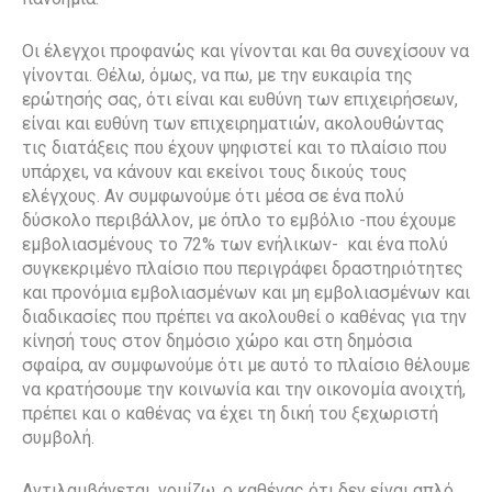
Οι έλεγχοι προφανώς και γίνονται και θα συνεχίσουν να
γίνονται. Θέλω, όμως, να πω, με την ευκαιρία της
ερώτησής σας, ότι είναι και ευθύνη των επιχειρήσεων,
είναι και ευθύνη των επιχειρηματιών, ακολουθώντας
τις διατάξεις που έχουν ψηφιστεί και το πλαίσιο που
υπάρχει, να κάνουν και εκείνοι τους δικούς τους
ελέγχους. Αν συμφωνούμε ότι μέσα σε ένα πολύ
δύσκολο περιβάλλον, με όπλο το εμβόλιο -που έχουμε
εμβολιασμένους το 72% των ενήλικων- και ένα πολύ
συγκεκριμένο πλαίσιο που περιγράφει δραστηριότητες
και προνόμια εμβολιασμένων και μη εμβολιασμένων και
διαδικασίες που πρέπει να ακολουθεί ο καθένας για την
κίνησή τους στον δημόσιο χώρο και στη δημόσια
σφαίρα, αν συμφωνούμε ότι με αυτό το πλαίσιο θέλουμε
να κρατήσουμε την κοινωνία και την οικονομία ανοιχτή,
πρέπει και ο καθένας να έχει τη δική του ξεχωριστή
συμβολή.
Αντιλαμβάνεται, νομίζω, ο καθένας ότι δεν είναι απλό