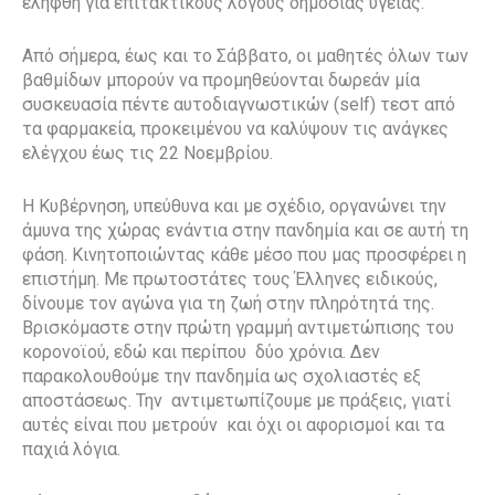
ελήφθη για επιτακτικούς λόγους δημόσιας υγείας.
Από σήμερα, έως και το Σάββατο, οι μαθητές όλων των
βαθμίδων μπορούν να προμηθεύονται δωρεάν μία
συσκευασία πέντε αυτοδιαγνωστικών (self) τεστ από
τα φαρμακεία, προκειμένου να καλύψουν τις ανάγκες
ελέγχου έως τις 22 Νοεμβρίου.
Η Κυβέρνηση, υπεύθυνα και με σχέδιο, οργανώνει την
άμυνα της χώρας ενάντια στην πανδημία και σε αυτή τη
φάση. Κινητοποιώντας κάθε μέσο που μας προσφέρει η
επιστήμη. Με πρωτοστάτες τους Έλληνες ειδικούς,
δίνουμε τον αγώνα για τη ζωή στην πληρότητά της.
Βρισκόμαστε στην πρώτη γραμμή αντιμετώπισης του
κορονοϊού, εδώ και περίπου δύο χρόνια. Δεν
παρακολουθούμε την πανδημία ως σχολιαστές εξ
αποστάσεως. Την αντιμετωπίζουμε με πράξεις, γιατί
αυτές είναι που μετρούν και όχι οι αφορισμοί και τα
παχιά λόγια.