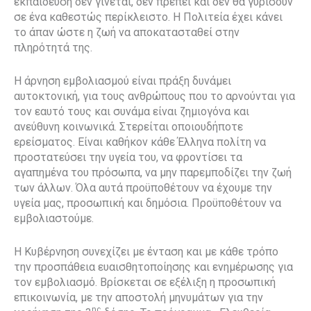
εκπαίδευση δεν γίνεται, δεν πρέπει και δεν θα γυρίσουν
σε ένα καθεστώς περίκλειστο. Η Πολιτεία έχει κάνει
το άπαν ώστε η ζωή να αποκατασταθεί στην
πληρότητά της.
Η άρνηση εμβολιασμού είναι πράξη δυνάμει
αυτοκτονική, για τους ανθρώπους που το αρνούνται για
τον εαυτό τους και συνάμα είναι ζημιογόνα και
ανεύθυνη κοινωνικά. Στερείται οποιουδήποτε
ερείσματος. Είναι καθήκον κάθε Έλληνα πολίτη να
προστατεύσει την υγεία του, να φροντίσει τα
αγαπημένα του πρόσωπα, να μην παρεμποδίζει την ζωή
των άλλων. Όλα αυτά προϋποθέτουν να έχουμε την
υγεία μας, προσωπική και δημόσια. Προϋποθέτουν να
εμβολιαστούμε.
Η Κυβέρνηση συνεχίζει με ένταση και με κάθε τρόπο
την προσπάθεια ευαισθητοποίησης και ενημέρωσης για
τον εμβολιασμό. Βρίσκεται σε εξέλιξη η προσωπική
επικοινωνία, με την αποστολή μηνυμάτων για την
ης