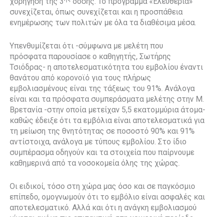
χορήγηση της 3
δόσης. Το πρόγραμμα «Eλευθερία»
συνεχίζεται, όπως συνεχίζεται και η προσπάθεια
ενημέρωσης των πολιτών με όλα τα διαθέσιμα μέσα.
Υπενθυμίζεται ότι -σύμφωνα με μελέτη που
πρόσφατα παρουσίασε ο καθηγητής, Σωτήρης
Τσιόδρας- η αποτελεσματικότητα του εμβολίου έναντι
θανάτου από κορονοϊό για τους πλήρως
εμβολιασμένους είναι της τάξεως του 91%. Ανάλογα
είναι και τα πρόσφατα συμπεράσματα μελέτης στην Μ.
Βρετανία -στην οποία μετείχαν 5,5 εκατομμύρια άτομα-
καθώς έδειξε ότι τα εμβόλια είναι αποτελεσματικά για
τη μείωση της θνητότητας σε ποσοστό 90% και 91%
αντίστοιχα, ανάλογα με τύπους εμβολίου. Στο ίδιο
συμπέρασμα οδηγούν και τα στοιχεία που παίρνουμε
καθημερινά από τα νοσοκομεία όλης της χώρας.
Οι ειδικοί, τόσο στη χώρα μας όσο και σε παγκόσμιο
επίπεδο, ομογνωμούν ότι το εμβόλιο είναι ασφαλές και
αποτελεσματικό. Αλλά και ότι η ανάγκη εμβολιασμού