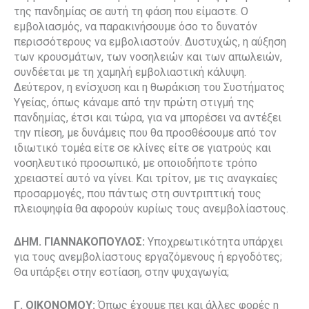
της πανδημίας σε αυτή τη φάση που είμαστε. Ο
εμβολιασμός, να παρακινήσουμε όσο το δυνατόν
περισσότερους να εμβολιαστούν. Δυστυχώς, η αύξηση
των κρουσμάτων, των νοσηλειών και των απωλειών,
συνδέεται με τη χαμηλή εμβολιαστική κάλυψη.
Δεύτερον, η ενίσχυση και η θωράκιση του Συστήματος
Υγείας, όπως κάναμε από την πρώτη στιγμή της
πανδημίας, έτσι και τώρα, για να μπορέσει να αντέξει
την πίεση, με δυνάμεις που θα προσθέσουμε από τον
ιδιωτικό τομέα είτε σε κλίνες είτε σε γιατρούς και
νοσηλευτικό προσωπικό, με οποιοδήποτε τρόπο
χρειαστεί αυτό να γίνει. Και τρίτον, με τις αναγκαίες
προσαρμογές, που πάντως στη συντριπτική τους
πλειοψηφία θα αφορούν κυρίως τους ανεμβολίαστους.
ΔΗΜ. ΓΙΑΝΝΑΚΟΠΟΥΛΟΣ:
Υποχρεωτικότητα υπάρχει
για τους ανεμβολίαστους εργαζόμενους ή εργοδότες;
Θα υπάρξει στην εστίαση, στην ψυχαγωγία;
Γ. ΟΙΚΟΝΟΜΟΥ:
Όπως έχουμε πει και άλλες φορές η