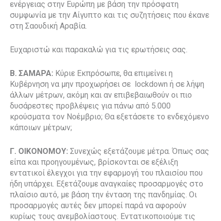
ενέργειας στην Ευρώπη με βάση την πρόσφατη
συμφωνία με την Αίγυπτο και τις συζητήσεις που έκανε
στη Σαουδική Αραβία.
Ευχαριστώ και παρακαλώ για τις ερωτήσεις σας.
Β. ΣΑΜΑΡΑ:
Κύριε Εκπρόσωπε, θα επιμείνει η
Κυβέρνηση να μην προχωρήσει σε lockdown ή σε λήψη
άλλων μέτρων, ακόμη και αν επιβεβαιωθούν οι πιο
δυσάρεστες προβλέψεις για πάνω από 5.000
κρούσματα τον Νοέμβριο; Θα εξετάσετε το ενδεχόμενο
κάποιων μέτρων;
Γ. ΟΙΚΟΝΟΜΟΥ:
Συνεχώς εξετάζουμε μέτρα. Όπως σας
είπα και προηγουμένως, βρίσκονται σε εξέλιξη
εντατικοί έλεγχοι για την εφαρμογή του πλαισίου που
ήδη υπάρχει. Εξετάζουμε αναγκαίες προσαρμογές στο
πλαίσιο αυτό, με βάση την ένταση της πανδημίας. Οι
προσαρμογές αυτές δεν μπορεί παρά να αφορούν
κυρίως τους ανεμβολίαστους. Εντατικοποιούμε τις