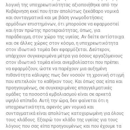
λογική της υποχρεωτικότητας αξιοποιήθηκε από την
Κυβέρνηση εκεί που ήταν απολύτως ξεκάθαρο νομικά
και συνταγματικά και με βάση γνωμοδοτήσεις
αρμόδιων επιστημόνων, ότι μπορούσε να εφαρμοστεί
και ήταν πρώτης προτεραιότητας, όπως, για
παράδειγμα, στον χώρο της υγείας. Αν δείτε αντίστοιχα
και σε άλλες χώρες στον κόσμο, η υποχρεωτικότητα
στον ιδιωτικό τομέα δεν εφαρμόζεται
.
Δεύτερον,
υπάρχουν συγκεκριμένα μέτρα για όσους εργαζόμενους
στον ιδιωτικό τομέα είναι ανεμβολίαστοι που πρέπει
να εφαρμόζουν, ώστε να παρέχουν μια αυξημένη
πιθανότητα κάλυψης πως δεν νοσούν τη χρονική στιγμή
που επιτελούν το καθήκον τους. Και όπως σας είπα και
προηγουμένως, σε συγκεκριμένες επαγγελματικές
ομάδες τα ποσοστά εμβολιασμού είναι σε αρκετά
υψηλό επίπεδο. Αυτή την ώρα, δεν φαίνεται ότι η
υποχρεωτικότητα, αφενός μεν νομικά και
συνταγματικά είναι απολύτως κατοχυρωμένη για όλους
τους κλάδους. Εξαιρώ τον κλάδο της υγείας για τους
λόγους που σας είπα προηγουμένως και που έχουμε τα