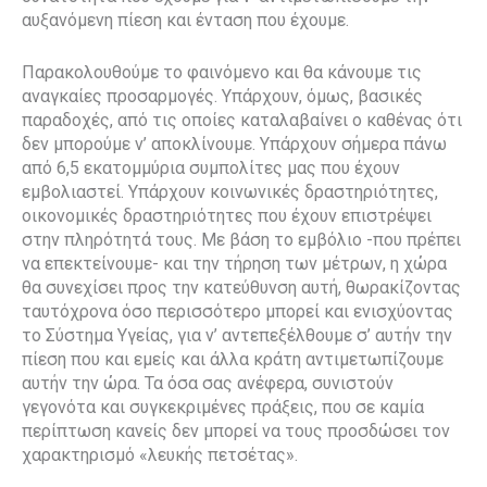
αυξανόμενη πίεση και ένταση που έχουμε.
Παρακολουθούμε το φαινόμενο και θα κάνουμε τις
αναγκαίες προσαρμογές. Υπάρχουν, όμως, βασικές
παραδοχές, από τις οποίες καταλαβαίνει ο καθένας ότι
δεν μπορούμε ν’ αποκλίνουμε. Υπάρχουν σήμερα πάνω
από 6,5 εκατομμύρια συμπολίτες μας που έχουν
εμβολιαστεί. Υπάρχουν κοινωνικές δραστηριότητες,
οικονομικές δραστηριότητες που έχουν επιστρέψει
στην πληρότητά τους. Με βάση το εμβόλιο -που πρέπει
να επεκτείνουμε- και την τήρηση των μέτρων, η χώρα
θα συνεχίσει προς την κατεύθυνση αυτή, θωρακίζοντας
ταυτόχρονα όσο περισσότερο μπορεί και ενισχύοντας
το Σύστημα Υγείας, για ν’ αντεπεξέλθουμε σ’ αυτήν την
πίεση που και εμείς και άλλα κράτη αντιμετωπίζουμε
αυτήν την ώρα. Τα όσα σας ανέφερα, συνιστούν
γεγονότα και συγκεκριμένες πράξεις, που σε καμία
περίπτωση κανείς δεν μπορεί να τους προσδώσει τον
χαρακτηρισμό «λευκής πετσέτας».