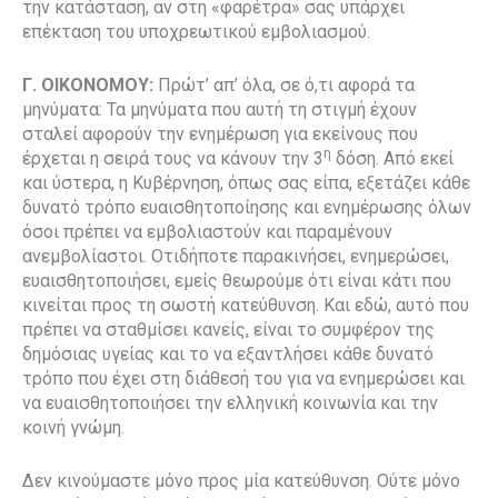
την κατάσταση, αν στη «φαρέτρα» σας υπάρχει
επέκταση του υποχρεωτικού εμβολιασμού.
Γ. ΟΙΚΟΝΟΜΟΥ:
Πρώτ’ απ’ όλα, σε ό,τι αφορά τα
μηνύματα: Τα μηνύματα που αυτή τη στιγμή έχουν
σταλεί αφορούν την ενημέρωση για εκείνους που
η
έρχεται η σειρά τους να κάνουν την 3
δόση. Από εκεί
και ύστερα, η Κυβέρνηση, όπως σας είπα, εξετάζει κάθε
δυνατό τρόπο ευαισθητοποίησης και ενημέρωσης όλων
όσοι πρέπει να εμβολιαστούν και παραμένουν
ανεμβολίαστοι. Οτιδήποτε παρακινήσει, ενημερώσει,
ευαισθητοποιήσει, εμείς θεωρούμε ότι είναι κάτι που
κινείται προς τη σωστή κατεύθυνση. Και εδώ, αυτό που
πρέπει να σταθμίσει κανείς, είναι το συμφέρον της
δημόσιας υγείας και το να εξαντλήσει κάθε δυνατό
τρόπο που έχει στη διάθεσή του για να ενημερώσει και
να ευαισθητοποιήσει την ελληνική κοινωνία και την
κοινή γνώμη.
Δεν κινούμαστε μόνο προς μία κατεύθυνση. Ούτε μόνο