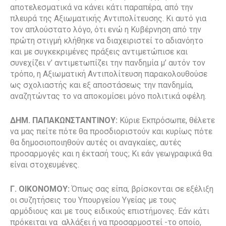
αποτελεσματικά να κάνει κάτι παραπέρα, από την
πλευρά της Αξιωματικής Αντιπολίτευσης. Κι αυτό για
τον απλούστατο λόγο, ότι ενώ η Κυβέρνηση από την
πρώτη στιγμή κλήθηκε να διαχειριστεί το αδιανόητο
και με συγκεκριμένες πράξεις αντιμετώπισε και
συνεχίζει ν’ αντιμετωπίζει την πανδημία μ’ αυτόν τον
τρόπο, η Αξιωματική Αντιπολίτευση παρακολουθούσε
ως σχολιαστής και εξ αποστάσεως την πανδημία,
αναζητώντας το να αποκομίσει μόνο πολιτικά οφέλη.
ΔΗΜ. ΠΑΠΑΚΩΝΣΤΑΝΤΙΝΟΥ:
Κύριε Εκπρόσωπε, θέλετε
να μας πείτε πότε θα προσδιοριστούν και κυρίως πότε
θα δημοσιοποιηθούν αυτές οι αναγκαίες, αυτές
προσαρμογές και η έκτασή τους; Κι εάν γεωγραφικά θα
είναι στοχευμένες.
Γ. ΟΙΚΟΝΟΜΟΥ:
Όπως σας είπα, βρίσκονται σε εξέλιξη
οι συζητήσεις του Υπουργείου Υγείας με τους
αρμόδιους και με τους ειδικούς επιστήμονες. Εάν κάτι
πρόκειται να αλλάξει ή να προσαρμοστεί -το οποίο,