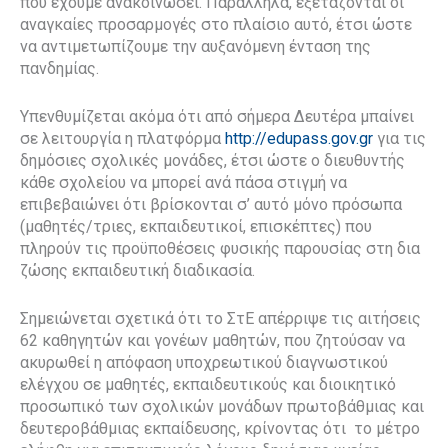
που έχουμε ανακοινώσει. Παράλληλα, εξετάζονται οι
αναγκαίες προσαρμογές στο πλαίσιο αυτό, έτσι ώστε
να αντιμετωπίζουμε την αυξανόμενη ένταση της
πανδημίας.
Υπενθυμίζεται ακόμα ότι από σήμερα Δευτέρα μπαίνει
σε λειτουργία η πλατφόρμα
http://edupass.gov.gr
για τις
δημόσιες σχολικές μονάδες, έτσι ώστε ο διευθυντής
κάθε σχολείου να μπορεί ανά πάσα στιγμή να
επιβεβαιώνει ότι βρίσκονται σ’ αυτό μόνο πρόσωπα
(μαθητές/τριες, εκπαιδευτικοί, επισκέπτες) που
πληρούν τις προϋποθέσεις φυσικής παρουσίας στη δια
ζώσης εκπαιδευτική διαδικασία.
Σημειώνεται σχετικά ότι το ΣτΕ απέρριψε τις αιτήσεις
62 καθηγητών και γονέων μαθητών, που ζητούσαν να
ακυρωθεί η απόφαση υποχρεωτικού διαγνωστικού
ελέγχου σε μαθητές, εκπαιδευτικούς και διοικητικό
προσωπικό των σχολικών μονάδων πρωτοβάθμιας και
δευτεροβάθμιας εκπαίδευσης, κρίνοντας ότι το μέτρο