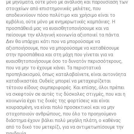
με μηνύματα, ούτε μόνο με ανάλυση και παρουσίαση των
στοιχείων από επιστημονικές μελέτες, που
αποδεικνύουν πόσο πολύτιμο και χρήσιμο είναι το
εμβόλιο, ούτε μόνο με ενημερωτικές καμπάνιες. Η
προσπάθειά μας να ευαισθητοποιήσουμε και να
πείσουμε την ελληνική κοινωνία αξιοποιεί τα πάντα.
Δεν θα υπάρχει κάτι που να μπορούσαμε να
αξιοποιήσουμε, που να μπορούσαμε να καταθέσουμε
στην προσπάθεια και στη μάχη που γίνεται για να
ευαισθητοποιήσουμε όσο το δυνατόν περισσότερους,
που να μην το έχουμε κάνει. Τα περιστατικά
προπηλακισμού, όπως καταλαβαίνετε, είναι αυτονόητα
καταδικαστέα. Ουδείς μπορεί να μεταχειρίζεται
τέτοιου είδους συμπεριφορές. Και επίσης, όλοι πρέπει
να σκεφτούν σε αυτές τις δύσκολες στιγμές, που και η
κοινωνία έχει τις δικές της φορτίσεις και είναι
κουρασμένη, να είναι πολύ προσεκτικοί και να μην
στοχοποιούν ανθρώπους, που όλο το προηγούμενο
διάστημα έχουν βάλει πολύ μεγάλη πλάτη, ο καθένας
από το δικό του μετερίζι, για να αντιμετωπίσουμε την
πανδημία.