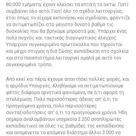
80.000 τμήματα, έχουν κλείσει τα επτά ή τα οκτώ. Γιατί
συμβαίνει όλο αυτό; Γιατί όλο το σχέδιο λειτουργίας,
έτσι όπως το είχαμε εκπονήσει και σχεδιάσει, φρόντιζε
να αντιμετωπίζει στο μέγιστο δυνατό βαθμό τις
δυσκολίες που θα βρήκαμε μπροστά μας. Υπάρχει ένας
πολύ συχνός και τακτικός διαγνωστικός έλεγχος.
Υπάρχουν συγκεκριμένα πρωτόκολλα που τηρούνται
και μέχρι στιγμής η διά ζώσης εκπαίδευση στα σχολεία
και στα πανεπιστήμια λειτουργεί ομαλά με αυτό τον
συγκεκριμένο τρόπο.
Από εκεί και πέρα, έχουμε απαντήσει πολλές φορές, και
η αρμόδια Υπουργός. Κληθήκαμε να αντιμετωπίσουμε
φέτος διάφορα αρνητικά φαινόμενα, σε ό,τι αφορά τη
στελέχωση. Πολύ περισσότερες άδειες απ’ ό,τι τα
προηγούμενα χρόνια, πολύ περισσότερες
συνταξιοδοτήσεις απ’ ό,τι τα προηγούμενα χρόνια. Ήδη
σήμερα αναλαμβάνουν υπηρεσία 2.200 αναπληρωτές
εκπαιδευτικοί σε όλες τις βαθμίδες της εκπαίδευσης
και αναμένεται το επόμενο διάστημα άλλοι 3.000 να