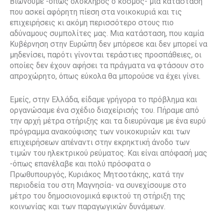
Βιώνουμε -όπως ολόκληρος ο κόσμος- μια κατάσταση
που ασκεί αφόρητη πίεση στα νοικοκυριά και τις
επιχειρήσεις κι ακόμη περισσότερο στους πιο
αδύναμους συμπολίτες μας. Μια κατάσταση, που καμία
Κυβέρνηση στην Ευρώπη δεν μπόρεσε και δεν μπορεί να
μηδενίσει, παρότι γίνονται τεράστιες προσπάθειες, οι
οποίες δεν έχουν αφήσει τα πράγματα να φτάσουν στο
απροχώρητο, όπως εύκολα θα μπορούσε να έχει γίνει.
Εμείς, στην Ελλάδα, είδαμε γρήγορα το πρόβλημα και
οργανώσαμε ένα σχέδιο διαχείρισής του. Πήραμε από
την αρχή μέτρα στήριξης και τα διευρύναμε με ένα ευρύ
πρόγραμμα ανακούφισης των νοικοκυριών και των
επιχειρήσεων απέναντι στην εκρηκτική άνοδο των
τιμών του ηλεκτρικού ρεύματος. Και είναι απόφασή μας
-όπως επανέλαβε και πολύ πρόσφατα ο
Πρωθυπουργός, Κυριάκος Μητσοτάκης, κατά την
περιοδεία του στη Μαγνησία- να συνεχίσουμε στο
μέτρο του δημοσιονομικά εφικτού τη στήριξη της
κοινωνίας και των παραγωγικών δυνάμεων.