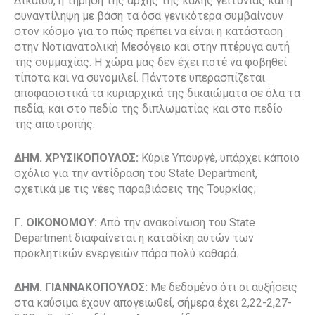
Δικαίου, η τήρηση της αρχής της καλής γειτονίας και η
συναντίληψη με βάση τα όσα γενικότερα συμβαίνουν
στον κόσμο για το πώς πρέπει να είναι η κατάσταση
στην Νοτιανατολική Μεσόγειο και στην πτέρυγα αυτή
της συμμαχίας. Η χώρα μας δεν έχει ποτέ να φοβηθεί
τίποτα και να συνομιλεί. Πάντοτε υπερασπίζεται
αποφασιστικά τα κυριαρχικά της δικαιώματα σε όλα τα
πεδία, και στο πεδίο της διπλωματίας και στο πεδίο
της αποτροπής.
ΔΗΜ. ΧΡΥΣΙΚΟΠΟΥΛΟΣ:
Κύριε Υπουργέ, υπάρχει κάποιο
σχόλιο για την αντίδραση του State Department,
σχετικά με τις νέες παραβιάσεις της Τουρκίας;
Γ. ΟΙΚΟΝΟΜΟΥ:
Από την ανακοίνωση του State
Department διαφαίνεται η καταδίκη αυτών των
προκλητικών ενεργειών πάρα πολύ καθαρά.
ΔΗΜ. ΓΙΑΝΝΑΚΟΠΟΥΛΟΣ:
Με δεδομένο ότι οι αυξήσεις
στα καύσιμα έχουν απογειωθεί, σήμερα έχει 2,22-2,27-