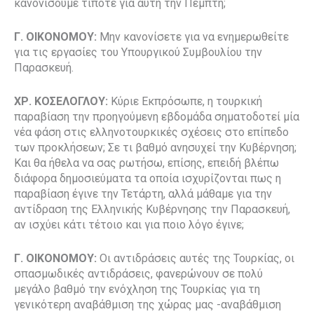
κανονίσουμε τίποτε για αυτή την Πέμπτη;
Γ. ΟΙΚΟΝΟΜΟΥ:
Μην κανονίσετε για να ενημερωθείτε
για τις εργασίες του Υπουργικού Συμβουλίου την
Παρασκευή.
ΧΡ. ΚΟΣΕΛΟΓΛΟΥ:
Κύριε Εκπρόσωπε, η τουρκική
παραβίαση την προηγούμενη εβδομάδα σηματοδοτεί μία
νέα φάση στις ελληνοτουρκικές σχέσεις στο επίπεδο
των προκλήσεων; Σε τι βαθμό ανησυχεί την Κυβέρνηση;
Και θα ήθελα να σας ρωτήσω, επίσης, επειδή βλέπω
διάφορα δημοσιεύματα τα οποία ισχυρίζονται πως η
παραβίαση έγινε την Τετάρτη, αλλά μάθαμε για την
αντίδραση της Ελληνικής Κυβέρνησης την Παρασκευή,
αν ισχύει κάτι τέτοιο και για ποιο λόγο έγινε;
Γ. ΟΙΚΟΝΟΜΟΥ:
Οι αντιδράσεις αυτές της Τουρκίας, οι
σπασμωδικές αντιδράσεις, φανερώνουν σε πολύ
μεγάλο βαθμό την ενόχληση της Τουρκίας για τη
γενικότερη αναβάθμιση της χώρας μας -αναβάθμιση