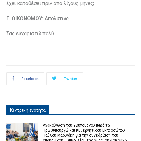
έχει καταθέσει πριν από λίγους μήνες;
Γ. ΟΙΚΟΝΟΜΟΥ:
Απολύτως.
Σας ευχαριστώ πολύ.
Facebook
Twitter
Κεντρική ενότητα
Ανακοίνωση του Υφυπουργού παρά τω
Πρωθυπουργώ και Κυβερνητικού Εκπροσώπου
Παύλου Μαρινάκη για την συνεδρίαση του
Υπουργικού Συμβουλίου της 30ης Ιουλίου 2026