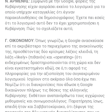
Ν. ΑΡΜΕΝΗΣ:
Σύμφωνα με την Google, φορείς της
Κυβέρνησης είχαν αγοράσει εκείνο το λογισμικό για το
οποίο υπήρχαν καταγγελίες ότι έγιναν
παρακολουθήσεις σε δημοσιογράφους. Έχετε πει εσείς
ότι το λογισμικό αυτό δεν το έχει χρησιμοποιήσει η
Κυβέρνηση. Πώς το σχολιάζετε αυτό;
Γ. ΟΙΚΟΝΟΜΟΥ:
Όπως γνωρίζω, η Google ανασκεύασε
επί το ακριβέστερο το περιεχόμενο της ανακοίνωσής
της, προσθέτοντας δύο κρίσιμες λέξεις κλειδιά, τη
λέξη «likely» (πιθανόν) και «οperating» (ότι
ενδεχομένως δραστηριοποιούνται στη χώρα και δεν
είναι εγκατεστημένοι εδώ), σε ό,τι αφορά τις
πληροφορίες για την αξιοποίηση του συγκεκριμένου
λογισμικού. Ισχύουν στο ακέραιο όλα όσα έχω πει.
Νομίζω ότι οι διευκρινίσεις που έδωσε η Google
δικαιώνουν πλήρως τις θέσεις της ελληνικής
Κυβέρνησης. Εκθέτουν ανεπανόρθωτα τους εγχώριους
μυθομανείς και συνωμοσιολόγους. Παρατήρησα, ίσως,
επειδή ήταν και Σαββατοκύριακο, ότι ξέφυγε της