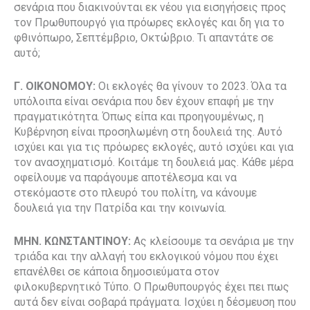
σενάρια που διακινούνται εκ νέου για εισηγήσεις προς
τον Πρωθυπουργό για πρόωρες εκλογές και δη για το
φθινόπωρο, Σεπτέμβριο, Οκτώβριο. Τι απαντάτε σε
αυτό;
Γ. ΟΙΚΟΝΟΜΟΥ:
Οι εκλογές θα γίνουν το 2023. Όλα τα
υπόλοιπα είναι σενάρια που δεν έχουν επαφή με την
πραγματικότητα. Όπως είπα και προηγουμένως, η
Κυβέρνηση είναι προσηλωμένη στη δουλειά της. Αυτό
ισχύει και για τις πρόωρες εκλογές, αυτό ισχύει και για
τον ανασχηματισμό. Κοιτάμε τη δουλειά μας. Κάθε μέρα
οφείλουμε να παράγουμε αποτέλεσμα και να
στεκόμαστε στο πλευρό του πολίτη, να κάνουμε
δουλειά για την Πατρίδα και την κοινωνία.
ΜΗΝ. ΚΩΝΣΤΑΝΤΙΝΟΥ:
Ας κλείσουμε τα σενάρια με την
τριάδα και την αλλαγή του εκλογικού νόμου που έχει
επανέλθει σε κάποια δημοσιεύματα στον
φιλοκυβερνητικό Τύπο. Ο Πρωθυπουργός έχει πει πως
αυτά δεν είναι σοβαρά πράγματα. Ισχύει η δέσμευση που