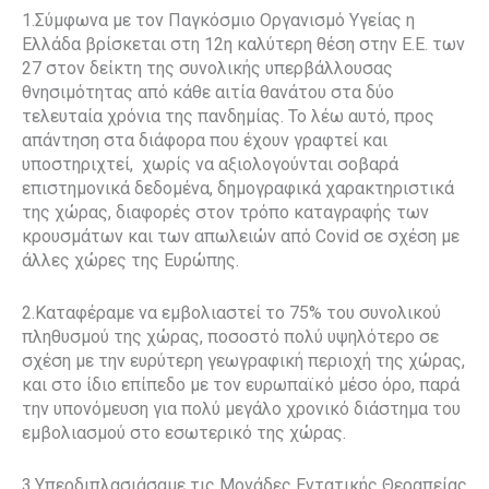
1.Σύμφωνα με τον Παγκόσμιο Οργανισμό Υγείας η
Ελλάδα βρίσκεται στη 12η καλύτερη θέση στην Ε.Ε. των
27 στον δείκτη της συνολικής υπερβάλλουσας
θνησιμότητας από κάθε αιτία θανάτου στα δύο
τελευταία χρόνια της πανδημίας. Το λέω αυτό, προς
απάντηση στα διάφορα που έχουν γραφτεί και
υποστηριχτεί, χωρίς να αξιολογούνται σοβαρά
επιστημονικά δεδομένα, δημογραφικά χαρακτηριστικά
της χώρας, διαφορές στον τρόπο καταγραφής των
κρουσμάτων και των απωλειών από Covid σε σχέση με
άλλες χώρες της Ευρώπης.
2.Καταφέραμε να εμβολιαστεί το 75% του συνολικού
πληθυσμού της χώρας, ποσοστό πολύ υψηλότερο σε
σχέση με την ευρύτερη γεωγραφική περιοχή της χώρας,
και στο ίδιο επίπεδο με τον ευρωπαϊκό μέσο όρο, παρά
την υπονόμευση για πολύ μεγάλο χρονικό διάστημα του
εμβολιασμού στο εσωτερικό της χώρας.
3.Υπερδιπλασιάσαμε τις Μονάδες Εντατικής Θεραπείας