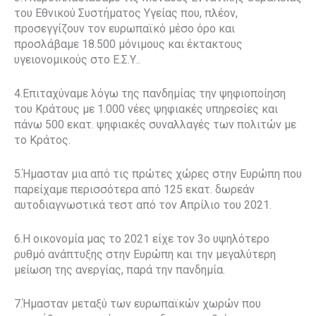
του Εθνικού Συστήματος Υγείας που, πλέον,
προσεγγίζουν τον ευρωπαϊκό μέσο όρο και
προσλάβαμε 18.500 μόνιμους και έκτακτους
υγειονομικούς στο Ε.Σ.Υ..
4.Επιταχύναμε λόγω της πανδημίας την ψηφιοποίηση
του Κράτους με 1.000 νέες ψηφιακές υπηρεσίες και
πάνω 500 εκατ. ψηφιακές συναλλαγές των πολιτών με
το Κράτος.
5.Ήμασταν μια από τις πρώτες χώρες στην Ευρώπη που
παρείχαμε περισσότερα από 125 εκατ. δωρεάν
αυτοδιαγνωστικά τεστ από τον Απρίλιο του 2021.
6.Η οικονομία μας το 2021 είχε τον 3ο υψηλότερο
ρυθμό ανάπτυξης στην Ευρώπη και την μεγαλύτερη
μείωση της ανεργίας, παρά την πανδημία.
7.Ήμασταν μεταξύ των ευρωπαϊκών χωρών που