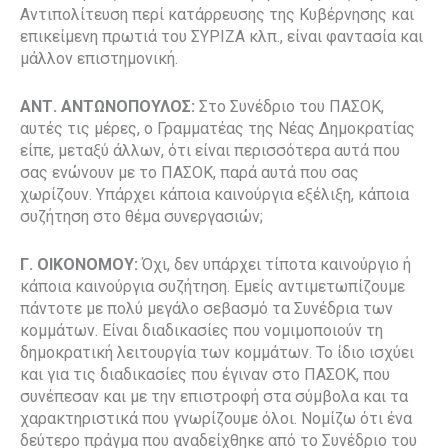
Αντιπολίτευση περί κατάρρευσης της Κυβέρνησης και
επικείμενη πρωτιά του ΣΥΡΙΖΑ κλπ., είναι φαντασία και
μάλλον επιστημονική.
ΑΝΤ. ΑΝΤΩΝΟΠΟΥΛΟΣ:
Στο Συνέδριο του ΠΑΣΟΚ,
αυτές τις μέρες, ο Γραμματέας της Νέας Δημοκρατίας
είπε, μεταξύ άλλων, ότι είναι περισσότερα αυτά που
σας ενώνουν με το ΠΑΣΟΚ, παρά αυτά που σας
χωρίζουν. Υπάρχει κάποια καινούργια εξέλιξη, κάποια
συζήτηση στο θέμα συνεργασιών;
Γ. ΟΙΚΟΝΟΜΟΥ:
Όχι, δεν υπάρχει τίποτα καινούργιο ή
κάποια καινούργια συζήτηση. Εμείς αντιμετωπίζουμε
πάντοτε με πολύ μεγάλο σεβασμό τα Συνέδρια των
κομμάτων. Είναι διαδικασίες που νομιμοποιούν τη
δημοκρατική λειτουργία των κομμάτων. Το ίδιο ισχύει
και για τις διαδικασίες που έγιναν στο ΠΑΣΟΚ, που
συνέπεσαν και με την επιστροφή στα σύμβολα και τα
χαρακτηριστικά που γνωρίζουμε όλοι. Νομίζω ότι ένα
δεύτερο πράγμα που αναδείχθηκε από το Συνέδριο του