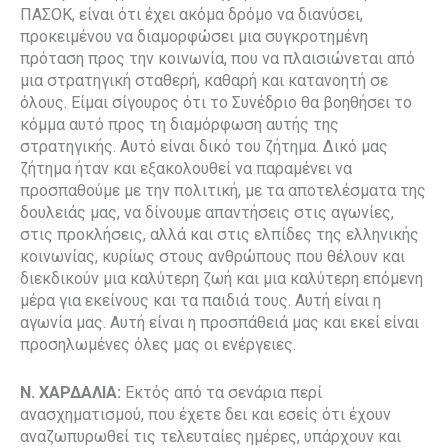
ΠΑΣΟΚ, είναι ότι έχει ακόμα δρόμο να διανύσει,
προκειμένου να διαμορφώσει μια συγκροτημένη
πρόταση προς την κοινωνία, που να πλαισιώνεται από
μια στρατηγική σταθερή, καθαρή και κατανοητή σε
όλους. Είμαι σίγουρος ότι το Συνέδριο θα βοηθήσει το
κόμμα αυτό προς τη διαμόρφωση αυτής της
στρατηγικής. Αυτό είναι δικό του ζήτημα. Δικό μας
ζήτημα ήταν και εξακολουθεί να παραμένει να
προσπαθούμε με την πολιτική, με τα αποτελέσματα της
δουλειάς μας, να δίνουμε απαντήσεις στις αγωνίες,
στις προκλήσεις, αλλά και στις ελπίδες της ελληνικής
κοινωνίας, κυρίως στους ανθρώπους που θέλουν και
διεκδικούν μια καλύτερη ζωή και μια καλύτερη επόμενη
μέρα για εκείνους και τα παιδιά τους. Αυτή είναι η
αγωνία μας. Αυτή είναι η προσπάθειά μας και εκεί είναι
προσηλωμένες όλες μας οι ενέργειες.
Ν. ΧΑΡΔΑΛΙΑ:
Εκτός από τα σενάρια περί
ανασχηματισμού, που έχετε δει και εσείς ότι έχουν
αναζωπυρωθεί τις τελευταίες ημέρες, υπάρχουν και