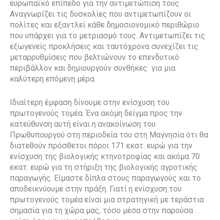
ευρωπαϊκό επίπεδο για την αντιμετώπισή τους.
Αναγνωρίζει τις δυσκολίες που αντιμετωπίζουν οι
πολίτες και εξαντλεί κάθε δημοσιονομικό περιθώριο
που υπάρχει για το μετριασμό τους. Αντιμετωπίζει τις
εξωγενείς προκλήσεις και ταυτόχρονα συνεχίζει τις
μεταρρυθμίσεις που βελτιώνουν το επενδυτικό
περιβάλλον και δημιουργούν συνθήκες για μια
καλύτερη επόμενη μέρα.
Ιδιαίτερη έμφαση δίνουμε στην ενίσχυση του
πρωτογενούς τομέα. Ένα ακόμη δείγμα προς την
κατεύθυνση αυτή είναι η ανακοίνωση του
Πρωθυπουργού στη περιοδεία του στη Μαγνησία ότι θα
διατεθούν πρόσθετοι πόροι 171 εκατ. ευρώ για την
ενίσχυση της βιολογικής κτηνοτροφίας και ακόμα 70
εκατ. ευρώ για τη στήριξη της βιολογικής αγροτικής
παραγωγής. Είμαστε δίπλα στους παραγωγούς και το
αποδεικνύουμε στην πράξη. Γιατί η ενίσχυση του
πρωτογενούς τομέα είναι μια στρατηγική με τεράστια
σημασία για τη χώρα μας, τόσο μέσα στην παρούσα