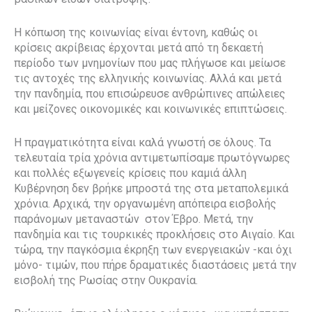
Η κόπωση της κοινωνίας είναι έντονη, καθώς οι
κρίσεις ακρίβειας έρχονται μετά από τη δεκαετή
περίοδο των μνημονίων που μας πλήγωσε και μείωσε
τις αντοχές της ελληνικής κοινωνίας. Αλλά και μετά
την πανδημία, που επισώρευσε ανθρώπινες απώλειες
και μείζονες οικονομικές και κοινωνικές επιπτώσεις.
Η πραγματικότητα είναι καλά γνωστή σε όλους. Τα
τελευταία τρία χρόνια αντιμετωπίσαμε πρωτόγνωρες
και πολλές εξωγενείς κρίσεις που καμιά άλλη
Κυβέρνηση δεν βρήκε μπροστά της στα μεταπολεμικά
χρόνια. Αρχικά, την οργανωμένη απόπειρα εισβολής
παράνομων μεταναστών στον Έβρο. Μετά, την
πανδημία και τις τουρκικές προκλήσεις στο Αιγαίο. Και
τώρα, την παγκόσμια έκρηξη των ενεργειακών -και όχι
μόνο- τιμών, που πήρε δραματικές διαστάσεις μετά την
εισβολή της Ρωσίας στην Ουκρανία.