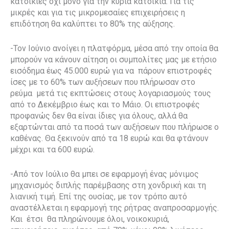
κατοικίες όχι μόνο για την κύρια κατοικία. Για τις
μικρές και για τις μικρομεσαίες επιχειρήσεις η
επιδότηση θα καλύπτει το 80% της αύξησης.
-Τον Ιούνιο ανοίγει η πλατφόρμα, μέσα από την οποία θα
μπορούν να κάνουν αίτηση οι συμπολίτες μας με ετήσιο
εισόδημα έως 45.000 ευρώ για να πάρουν επιστροφές
ίσες με το 60% των αυξήσεων που πλήρωσαν στο
ρεύμα μετά τις εκπτώσεις στους λογαριασμούς τους
από το Δεκέμβριο έως και το Μάιο. Οι επιστροφές
προφανώς δεν θα είναι ίδιες για όλους, αλλά θα
εξαρτώνται από τα ποσά των αυξήσεων που πλήρωσε ο
καθένας. Θα ξεκινούν από τα 18 ευρώ και θα φτάνουν
μέχρι και τα 600 ευρώ.
-Από τον Ιούλιο θα μπει σε εφαρμογή ένας μόνιμος
μηχανισμός διπλής παρέμβασης στη χονδρική και τη
λιανική τιμή. Επί της ουσίας, με τον τρόπο αυτό
αναστέλλεται η εφαρμογή της ρήτρας αναπροσαρμογής.
Και έτσι θα πληρώνουμε όλοι, νοικοκυριά,