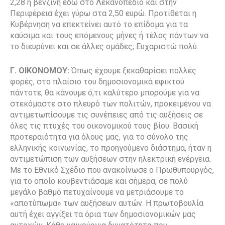
2,28 η βενζίνη εδώ στο Λεκανοπέδιο και στην
Περιφέρεια έχει γύρω στα 2,50 ευρώ. Προτίθεται η
Κυβέρνηση να επεκτείνει αυτό το επίδομα για τα
καύσιμα και τους επόμενους μήνες ή τέλος πάντων να
το διευρύνει και σε άλλες ομάδες; Ευχαριστώ πολύ.
Γ. ΟΙΚΟΝΟΜΟΥ:
Όπως έχουμε ξεκαθαρίσει πολλές
φορές, στο πλαίσιο του δημοσιονομικά εφικτού
πάντοτε, θα κάνουμε ό,τι καλύτερο μπορούμε για να
στεκόμαστε στο πλευρό των πολιτών, προκειμένου να
αντιμετωπίσουμε τις συνέπειες από τις αυξήσεις σε
όλες τις πτυχές του οικονομικού τους βίου. Βασική
προτεραιότητα για όλους μας, για το σύνολο της
ελληνικής κοινωνίας, το προηγούμενο διάστημα, ήταν η
αντιμετώπιση των αυξήσεων στην ηλεκτρική ενέργεια.
Με το Εθνικό Σχέδιο που ανακοίνωσε ο Πρωθυπουργός,
για το οποίο κουβεντιάσαμε και σήμερα, σε πολύ
μεγάλο βαθμό πετυχαίνουμε να μετριάσουμε το
«αποτύπωμα» των αυξήσεων αυτών. Η πρωτοβουλία
αυτή έχει αγγίξει τα όρια των δημοσιονομικών μας