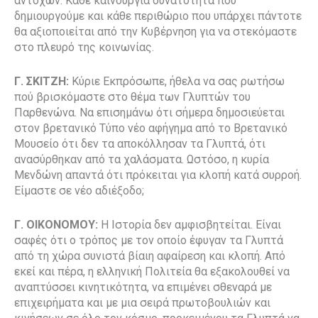
αντοχών. Κάθε καινούργια δυνατότητα που
δημιουργούμε και κάθε περιθώριο που υπάρχει πάντοτε
θα αξιοποιείται από την Κυβέρνηση για να στεκόμαστε
στο πλευρό της κοινωνίας.
Γ. ΣΚΙΤΖΗ:
Κύριε Εκπρόσωπε, ήθελα να σας ρωτήσω
πού βρισκόμαστε στο θέμα των Γλυπτών του
Παρθενώνα. Να επισημάνω ότι σήμερα δημοσιεύεται
στον βρετανικό Τύπο νέο αφήγημα από το Βρετανικό
Μουσείο ότι δεν τα αποκόλλησαν τα Γλυπτά, ότι
ανασύρθηκαν από τα χαλάσματα. Ωστόσο, η κυρία
Μενδώνη απαντά ότι πρόκειται για κλοπή κατά συρροή.
Είμαστε σε νέο αδιέξοδο;
Γ. ΟΙΚΟΝΟΜΟΥ:
Η Ιστορία δεν αμφισβητείται. Είναι
σαφές ότι ο τρόπος με τον οποίο έφυγαν τα Γλυπτά
από τη χώρα συνιστά βίαιη αφαίρεση και κλοπή. Από
εκεί και πέρα, η ελληνική Πολιτεία θα εξακολουθεί να
αναπτύσσει κινητικότητα, να επιμένει σθεναρά με
επιχειρήματα και με μια σειρά πρωτοβουλιών και