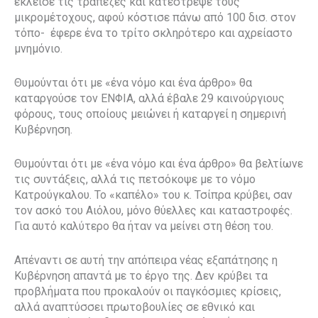
έκλεισε τις τράπεζες και κατέστρεψε τους
μικρομέτοχους, αφού κόστισε πάνω από 100 δισ. στον
τόπο- έφερε ένα το τρίτο σκληρότερο και αχρείαστο
μνημόνιο.
Θυμούνται ότι με «ένα νόμο και ένα άρθρο» θα
καταργούσε τον ΕΝΦΙΑ, αλλά έβαλε 29 καινούργιους
φόρους, τους οποίους μειώνει ή καταργεί η σημερινή
Κυβέρνηση.
Θυμούνται ότι με «ένα νόμο και ένα άρθρο» θα βελτίωνε
τις συντάξεις, αλλά τις πετσόκοψε με το νόμο
Κατρούγκαλου. Το «καπέλο» του κ. Τσίπρα κρύβει, σαν
τον ασκό του Αιόλου, μόνο θύελλες και καταστροφές.
Για αυτό καλύτερο θα ήταν να μείνει στη θέση του.
Απέναντι σε αυτή την απόπειρα νέας εξαπάτησης η
Κυβέρνηση απαντά με το έργο της. Δεν κρύβει τα
προβλήματα που προκαλούν οι παγκόσμιες κρίσεις,
αλλά αναπτύσσει πρωτοβουλίες σε εθνικό και