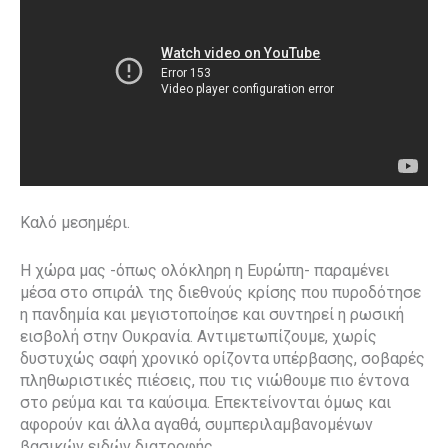
Καλό μεσημέρι.
Η χώρα μας -όπως ολόκληρη η Ευρώπη- παραμένει
μέσα στο σπιράλ της διεθνούς κρίσης που πυροδότησε
η πανδημία και μεγιστοποίησε και συντηρεί η ρωσική
εισβολή στην Ουκρανία. Αντιμετωπίζουμε, χωρίς
δυστυχώς σαφή χρονικό ορίζοντα υπέρβασης, σοβαρές
πληθωριστικές πιέσεις, που τις νιώθουμε πιο έντονα
στο ρεύμα και τα καύσιμα. Επεκτείνονται όμως και
αφορούν και άλλα αγαθά, συμπεριλαμβανομένων
βασικών ειδών διατροφής.