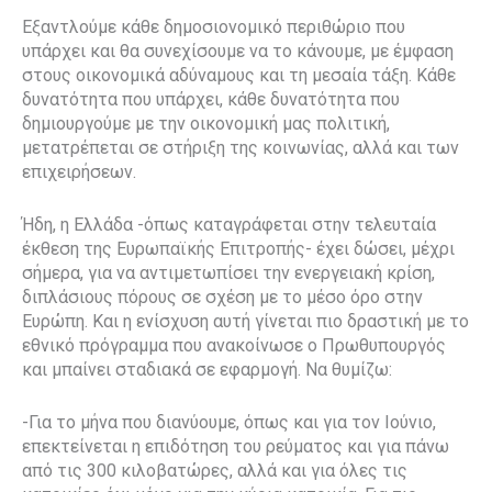
Εξαντλούμε κάθε δημοσιονομικό περιθώριο που
υπάρχει και θα συνεχίσουμε να το κάνουμε, με έμφαση
στους οικονομικά αδύναμους και τη μεσαία τάξη. Κάθε
δυνατότητα που υπάρχει, κάθε δυνατότητα που
δημιουργούμε με την οικονομική μας πολιτική,
μετατρέπεται σε στήριξη της κοινωνίας, αλλά και των
επιχειρήσεων.
Ήδη, η Ελλάδα -όπως καταγράφεται στην τελευταία
έκθεση της Ευρωπαϊκής Επιτροπής- έχει δώσει, μέχρι
σήμερα, για να αντιμετωπίσει την ενεργειακή κρίση,
διπλάσιους πόρους σε σχέση με το μέσο όρο στην
Ευρώπη. Και η ενίσχυση αυτή γίνεται πιο δραστική με το
εθνικό πρόγραμμα που ανακοίνωσε ο Πρωθυπουργός
και μπαίνει σταδιακά σε εφαρμογή. Να θυμίζω:
-Για το μήνα που διανύουμε, όπως και για τον Ιούνιο,
επεκτείνεται η επιδότηση του ρεύματος και για πάνω
από τις 300 κιλοβατώρες, αλλά και για όλες τις