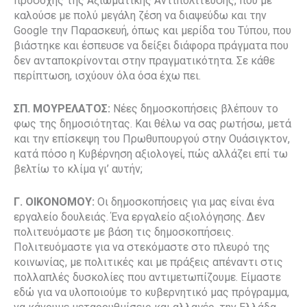
προσοχής της Αξιωματικής Αντιπολίτευσης, που με
καλούσε με πολύ μεγάλη ζέση να διαψεύδω και την
Google την Παρασκευή, όπως και μερίδα του Τύπου, που
βιάστηκε και έσπευσε να δείξει διάφορα πράγματα που
δεν ανταποκρίνονται στην πραγματικότητα. Σε κάθε
περίπτωση, ισχύουν όλα όσα έχω πει.
ΣΠ. ΜΟΥΡΕΛΑΤΟΣ:
Νέες δημοσκοπήσεις βλέπουν το
φως της δημοσιότητας. Και θέλω να σας ρωτήσω, μετά
και την επίσκεψη του Πρωθυπουργού στην Ουάσιγκτον,
κατά πόσο η Κυβέρνηση αξιολογεί, πώς αλλάζει επί τω
βελτίω το κλίμα γι’ αυτήν;
Γ. ΟΙΚΟΝΟΜΟΥ:
Οι δημοσκοπήσεις για μας είναι ένα
εργαλείο δουλειάς. Ένα εργαλείο αξιολόγησης. Δεν
πολιτευόμαστε με βάση τις δημοσκοπήσεις.
Πολιτευόμαστε για να στεκόμαστε στο πλευρό της
κοινωνίας, με πολιτικές και με πράξεις απέναντι στις
πολλαπλές δυσκολίες που αντιμετωπίζουμε. Είμαστε
εδώ για να υλοποιούμε το κυβερνητικό μας πρόγραμμα,