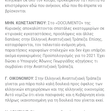
κινήσεων σε όλο τον κόσμο, προκειμένου τα Γλυπτά να
επιστρέψουν εδώ που ανήκουν, εδώ που θα έπρεπε να
βρίσκονται.
ΜΗΝ. ΚΩΝΣΤΑΝΤΙΝΟΥ:
Στο «DOCUMENTO» της
Κυριακής αποκαλύπτονται σπατάλες εκατομμυρίων σε
κτιριακές εγκαταστάσεις, προσλήψεις και άλλες
δαπάνες στην Ελληνική Αναπτυξιακή Τράπεζα. Επίσης,
καταγράφονται, τον τελευταίο ενάμιση μήνα,
παραιτήσεις κορυφαίων στελεχών και δεν έχει υπάρξει
ακόμα εγκεκριμένος Προϋπολογισμός για το 2021. Έχει
δώσει ο Υπουργός Άδωνις Γεωργιάδης εξηγήσεις τι
συμβαίνει στην Αναπτυξιακή Τράπεζα;
Γ. ΟΙΚΟΝΟΜΟΥ:
Στην Ελληνική Αναπτυξιακή Τράπεζα
γίνεται μια πάρα πολύ καλή δουλειά προς όφελος των
ελληνικών επιχειρήσεων και της ελληνικής οικονομίας.
Αυτό νομίζω ότι είναι πασιφανές και η Κυβέρνηση είναι
πλήρως ικανοποιημένη για τη δουλειά που γίνεται εκεί.