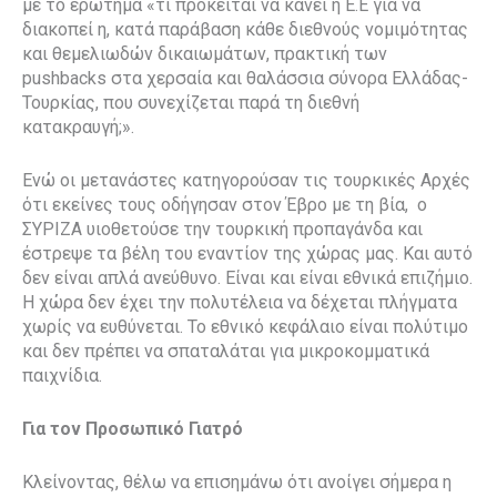
με το ερώτημα «τι πρόκειται να κάνει η Ε.Ε για να
διακοπεί η, κατά παράβαση κάθε διεθνούς νομιμότητας
και θεμελιωδών δικαιωμάτων, πρακτική των
pushbacks στα χερσαία και θαλάσσια σύνορα Ελλάδας-
Τουρκίας, που συνεχίζεται παρά τη διεθνή
κατακραυγή;».
Ενώ οι μετανάστες κατηγορούσαν τις τουρκικές Αρχές
ότι εκείνες τους οδήγησαν στον Έβρο με τη βία, ο
ΣΥΡΙΖΑ υιοθετούσε την τουρκική προπαγάνδα και
έστρεψε τα βέλη του εναντίον της χώρας μας. Και αυτό
δεν είναι απλά ανεύθυνο. Είναι και είναι εθνικά επιζήμιο.
Η χώρα δεν έχει την πολυτέλεια να δέχεται πλήγματα
χωρίς να ευθύνεται. Το εθνικό κεφάλαιο είναι πολύτιμο
και δεν πρέπει να σπαταλάται για μικροκομματικά
παιχνίδια.
Για τον Προσωπικό Γιατρό
Κλείνοντας, θέλω να επισημάνω ότι ανοίγει σήμερα η