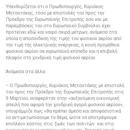
Υπενθυμίζεται ότι ο Πρωθυπουργός, Κυριάκος
Μητσοτάκης, τόσο με επιστολές του προς την
Πρόεδρο της Ευρωπαϊκής Επιτροπής όσο και με
παρεμβάσεις του στο Ευρωπαϊκό Συμβούλιο, έχει
προτείνει εδώ και καιρό σειρά μέτρων, ανάμεσα στα
οποία η αποσύνδεση της τιμής του φυσικού αερίου από
την τιμή της ηλεκτρικής ενέργειας, η κοινή προμήθεια
φυσικού αερίου σε ευρωπαϊκό επίπεδο και η επιβολή
πλαφόν στη χονδρική τιμή φυσικού αερίου.
Ανάμεσα στα άλλα:
– Ο Πρωθυπουργός, Κυριάκος Μητσοτάκης με επιστολή
του προς την Πρόεδρο της Ευρωπαϊκής Επιτροπής στις
9 Μαρτίου, αναφερόταν στην «αυξανόμενη οικονομική
απειλή που αφορά την χονδρική αγορά φυσικού αερίου»,
υπογράμμιζε πως «θα πρέπει άμεσα και αποφασιστικά
να αντιμετωπίσουμε το θέμα, ώστε να αποτρέψουμε
επιπλέον κόστος στις ζωές των πολιτών και στις