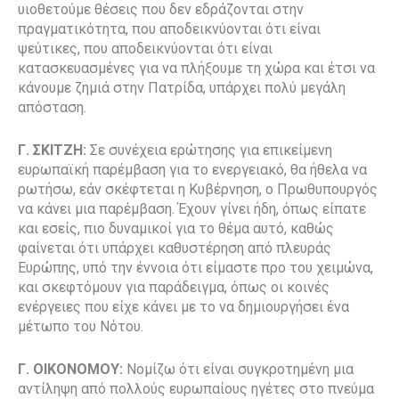
υιοθετούμε θέσεις που δεν εδράζονται στην
πραγματικότητα, που αποδεικνύονται ότι είναι
ψεύτικες, που αποδεικνύονται ότι είναι
κατασκευασμένες για να πλήξουμε τη χώρα και έτσι να
κάνουμε ζημιά στην Πατρίδα, υπάρχει πολύ μεγάλη
απόσταση.
Γ. ΣΚΙΤΖΗ:
Σε συνέχεια ερώτησης για επικείμενη
ευρωπαϊκή παρέμβαση για το ενεργειακό, θα ήθελα να
ρωτήσω, εάν σκέφτεται η Κυβέρνηση, ο Πρωθυπουργός
να κάνει μια παρέμβαση. Έχουν γίνει ήδη, όπως είπατε
και εσείς, πιο δυναμικοί για το θέμα αυτό, καθώς
φαίνεται ότι υπάρχει καθυστέρηση από πλευράς
Ευρώπης, υπό την έννοια ότι είμαστε προ του χειμώνα,
και σκεφτόμουν για παράδειγμα, όπως οι κοινές
ενέργειες που είχε κάνει με το να δημιουργήσει ένα
μέτωπο του Νότου.
Γ. ΟΙΚΟΝΟΜΟΥ:
Νομίζω ότι είναι συγκροτημένη μια
αντίληψη από πολλούς ευρωπαίους ηγέτες στο πνεύμα