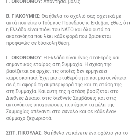
Γ. ΟΙΚΟΝΟΜΟΥ:
Απάντησα, μόλις.
Β. ΓΙΑΚΟΥΜΗΣ:
Θα ήθελα το σχόλιό σας σχετικά με
αυτά που είπε ο Τούρκος Πρόεδρος κ. Erdoğan, χθες, ότι
η Ελλάδα είναι πιόνι του ΝΑΤΟ και όλα αυτά τα
ακατανόητα που λέει κάθε φορά που βρίσκεται
προφανώς σε δύσκολη θέση.
Γ. ΟΙΚΟΝΟΜΟΥ:
Η Ελλάδα είναι ένας σταθερός και
σημαντικός εταίρος στη Συμμαχία. Η σχέση της
βασίζεται σε αρχές, τις οποίες δεν ερμηνεύει
καιροσκοπικά. Έχει μια σταθερότητα και μια συνέπεια
σε ό,τι αφορά τη συμπεριφορά της και τη στάση της
στη Συμμαχία. Και αυτή της η στάση βασίζεται στο
Διεθνές Δίκαιο, στις διεθνείς Συμβάσεις και στις
αυτονόητες υποχρεώσεις που έχουν τα μέλη της
Συμμαχίας απέναντι στο σύνολο και σε κάθε έναν
σύμμαχο ξεχωριστά.
ΣΩΤ. ΠΙΚΟΥΛΑΣ:
Θα ήθελα να κάνετε ένα σχόλιο για το