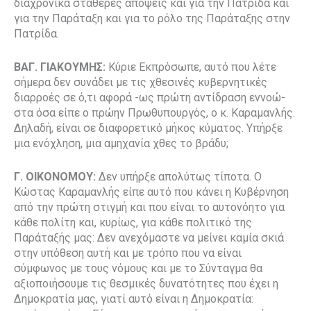
διαχρονικά σταθερές απόψεις και για την Πατρίδα και
για την Παράταξη και για το ρόλο της Παράταξης στην
Πατρίδα.
ΒΑΓ. ΓΙΑΚΟΥΜΗΣ:
Κύριε Εκπρόσωπε, αυτό που λέτε
σήμερα δεν συνάδει με τις χθεσινές κυβερνητικές
διαρροές σε ό,τι αφορά -ως πρώτη αντίδραση εννοώ-
στα όσα είπε ο πρώην Πρωθυπουργός, ο κ. Καραμανλής.
Δηλαδή, είναι σε διαφορετικό μήκος κύματος. Υπήρξε
μια ενόχληση, μια αμηχανία χθες το βράδυ;
Γ. ΟΙΚΟΝΟΜΟΥ:
Δεν υπήρξε απολύτως τίποτα. Ο
Κώστας Καραμανλής είπε αυτό που κάνει η Κυβέρνηση
από την πρώτη στιγμή και που είναι το αυτονόητο για
κάθε πολίτη και, κυρίως, για κάθε πολιτικό της
Παράταξής μας: Δεν ανεχόμαστε να μείνει καμία σκιά
στην υπόθεση αυτή και με τρόπο που να είναι
σύμφωνος με τους νόμους και με το Σύνταγμα θα
αξιοποιήσουμε τις θεσμικές δυνατότητες που έχει η
Δημοκρατία μας, γιατί αυτό είναι η Δημοκρατία: