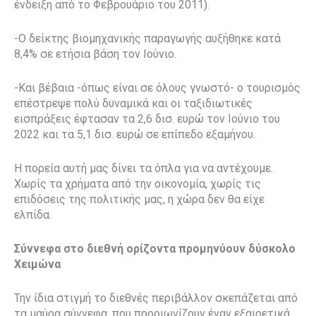
ένδειξη από το Φεβρουάριο του 2011).
-Ο δείκτης βιομηχανικής παραγωγής αυξήθηκε κατά
8,4% σε ετήσια βάση τον Ιούνιο.
-Και βέβαια -όπως είναι σε όλους γνωστό- ο τουρισμός
επέστρεψε πολύ δυναμικά και οι ταξιδιωτικές
εισπράξεις έφτασαν τα 2,6 δισ. ευρώ τον Ιούνιο του
2022 και τα 5,1 δισ. ευρώ σε επίπεδο εξαμήνου.
Η πορεία αυτή μας δίνει τα όπλα για να αντέχουμε.
Χωρίς τα χρήματα από την οικονομία, χωρίς τις
επιδόσεις της πολιτικής μας, η χώρα δεν θα είχε
ελπίδα.
Σύννεφα στο διεθνή ορίζοντα προμηνύουν δύσκολο
Χειμώνα
Την ίδια στιγμή το διεθνές περιβάλλον σκεπάζεται από
τα μαύρα σύννεφα, που προοιωνίζουν έναν εξαιρετικά