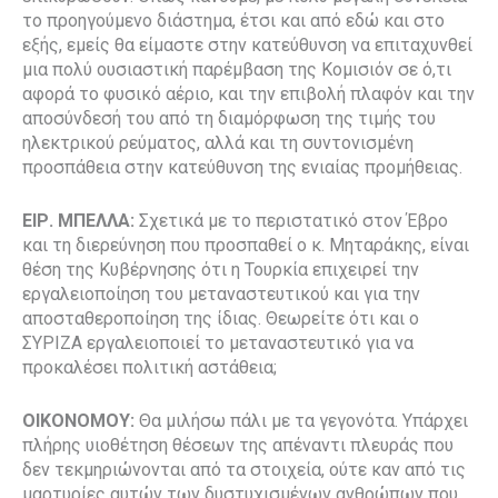
το προηγούμενο διάστημα, έτσι και από εδώ και στο
εξής, εμείς θα είμαστε στην κατεύθυνση να επιταχυνθεί
μια πολύ ουσιαστική παρέμβαση της Κομισιόν σε ό,τι
αφορά το φυσικό αέριο, και την επιβολή πλαφόν και την
αποσύνδεσή του από τη διαμόρφωση της τιμής του
ηλεκτρικού ρεύματος, αλλά και τη συντονισμένη
προσπάθεια στην κατεύθυνση της ενιαίας προμήθειας.
ΕΙΡ. ΜΠΕΛΛΑ:
Σχετικά με το περιστατικό στον Έβρο
και τη διερεύνηση που προσπαθεί ο κ. Μηταράκης, είναι
θέση της Κυβέρνησης ότι η Τουρκία επιχειρεί την
εργαλειοποίηση του μεταναστευτικού και για την
αποσταθεροποίηση της ίδιας. Θεωρείτε ότι και ο
ΣΥΡΙΖΑ εργαλειοποιεί το μεταναστευτικό για να
προκαλέσει πολιτική αστάθεια;
ΟΙΚΟΝΟΜΟΥ:
Θα μιλήσω πάλι με τα γεγονότα. Υπάρχει
πλήρης υιοθέτηση θέσεων της απέναντι πλευράς που
δεν τεκμηριώνονται από τα στοιχεία, ούτε καν από τις
μαρτυρίες αυτών των δυστυχισμένων ανθρώπων που