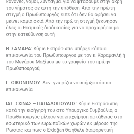
κανόνες, νόμοι, Σύνταγμα, για να φτάσουμε στην άκρη
του νήματος σε αυτή την υπόθεση. Από την πρώτη
στιγμή ο Πρωθυπουργός είπε ότι δεν θα αφήσει να
μείνει καμία σκιά. Από την πρώτη στιγμή ξεκίνησαν
όλες οι θεσμικές διαδικασίες για να προχωρήσουμε
στην κατεύθυνση αυτή.
Β. ΣΑΜΑΡΑ:
Κύριε Εκπρόσωπε, υπήρξε κάποια
επικοινωνία του Πρωθυπουργού με τον κ. Καραμανλή ή
του Μεγάρου Μαξίμου με το γραφείο του πρώην
Πρωθυπουργού;
Γ. ΟΙΚΟΝΟΜΟΥ:
Δεν γνωρίζω να υπήρξε κάποια
επικοινωνία.
ΙΑΣ. ΣΧΙΝΑΣ – ΠΑΠΑΔΟΠΟΥΛΟΣ:
Κύριε Εκπρόσωπε,
κατά την εισήγησή του στο Υπουργικό Συμβούλιο, ο
Πρωθυπουργός μίλησε για επιχείρηση αστάθειας στο
εσωτερικό των ευρωπαϊκών χωρών εκ μέρους της
Ρωσίας και πως ο Erdoğan θα ήθελε διαφορετική