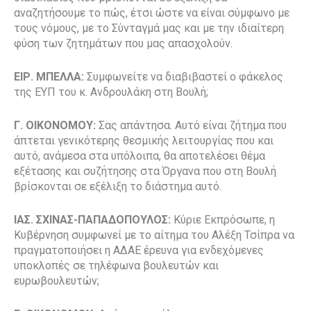
αναζητήσουμε το πώς, έτσι ώστε να είναι σύμφωνο με
τους νόμους, με το Σύνταγμά μας και με την ιδιαίτερη
φύση των ζητημάτων που μας απασχολούν.
ΕΙΡ. ΜΠΕΛΛΑ:
Συμφωνείτε να διαβιβαστεί ο φάκελος
της ΕΥΠ του κ. Ανδρουλάκη στη Βουλή;
Γ. ΟΙΚΟΝΟΜΟΥ:
Σας απάντησα. Αυτό είναι ζήτημα που
άπτεται γενικότερης θεσμικής λειτουργίας που και
αυτό, ανάμεσα στα υπόλοιπα, θα αποτελέσει θέμα
εξέτασης και συζήτησης στα Όργανα που στη Βουλή
βρίσκονται σε εξέλιξη το διάστημα αυτό.
ΙΑΣ. ΣΧΙΝΑΣ-ΠΑΠΑΔΟΠΟΥΛΟΣ:
Κύριε Εκπρόσωπε, η
Κυβέρνηση συμφωνεί με το αίτημα του Αλέξη Τσίπρα να
πραγματοποιήσει η ΑΔΑΕ έρευνα για ενδεχόμενες
υποκλοπές σε τηλέφωνα βουλευτών και
ευρωβουλευτών;