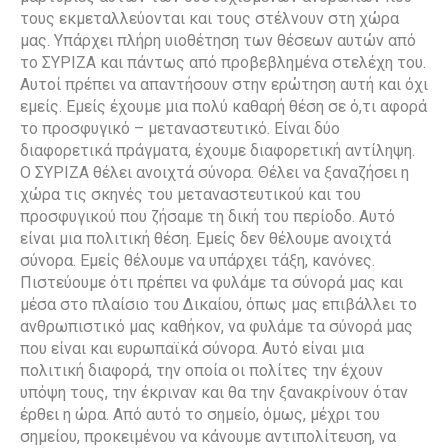
τους εκμεταλλεύονται και τους στέλνουν στη χώρα
μας. Υπάρχει πλήρη υιοθέτηση των θέσεων αυτών από
το ΣΥΡΙΖΑ και πάντως από προβεβλημένα στελέχη του.
Αυτοί πρέπει να απαντήσουν στην ερώτηση αυτή και όχι
εμείς. Εμείς έχουμε μια πολύ καθαρή θέση σε ό,τι αφορά
το προσφυγικό – μεταναστευτικό. Είναι δύο
διαφορετικά πράγματα, έχουμε διαφορετική αντίληψη.
Ο ΣΥΡΙΖΑ θέλει ανοιχτά σύνορα. Θέλει να ξαναζήσει η
χώρα τις σκηνές του μεταναστευτικού και του
προσφυγικού που ζήσαμε τη δική του περίοδο. Αυτό
είναι μια πολιτική θέση. Εμείς δεν θέλουμε ανοιχτά
σύνορα. Εμείς θέλουμε να υπάρχει τάξη, κανόνες.
Πιστεύουμε ότι πρέπει να φυλάμε τα σύνορά μας και
μέσα στο πλαίσιο του Δικαίου, όπως μας επιβάλλει το
ανθρωπιστικό μας καθήκον, να φυλάμε τα σύνορά μας
που είναι και ευρωπαϊκά σύνορα. Αυτό είναι μια
πολιτική διαφορά, την οποία οι πολίτες την έχουν
υπόψη τους, την έκριναν και θα την ξανακρίνουν όταν
έρθει η ώρα. Από αυτό το σημείο, όμως, μέχρι του
σημείου, προκειμένου να κάνουμε αντιπολίτευση, να