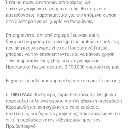
Έτσι θα πραγματοποιούν επισκέψεις, θα
συνταγογραφούν τα φάρμακα τους, θα παίρνουν
κατευθύνσεις, παραπεμπτικό για την επόμενη κίνηση
στο Σύστημα Υγείας, χωρίς να πληρώνουν.
Επισημαίνεται ότι από σήμερα ξεκινάει και η
δοκιμαστική φάση του συστήματος, καθώς οι πολίτες
που ήδη έχουν εγγραφεί στον Προσωπικό Γιατρό,
μπορούν να τον επισκέπτονται και να κάνουν χρήση
των υπηρεσιών. Έως χθες είχαν εγγραφεί σε
Προσωπικό Γιατρό περίπου 2.100.000 συμπολίτες μας.
Ευχαριστώ πολύ και παρακαλώ για τις ερωτήσεις σας.
Σ. ΠΙΚΟΥΛΑΣ:
Καλημέρα, κύριε Εκπρόσωπε. Θα ήθελα
παρακαλώ πολύ ένα σχόλιο για την χθεσινή παρέμβαση
Καραμανλή και ένα σχόλιο για τους κύκλους,
πολιτικούς και δημοσιογραφικούς, που ερμηνεύουν ότι
αυτή η παρέμβαση ήταν «άδειασμα» προς τον
Πρωθυπουργό.