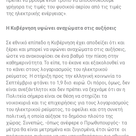
πρέπει να βρούμε έναν τρόπο να αποσυνδέσουμε
γρήγορα τις τιμές του φυσικού αερίου από τις τιμές
της ηλεκτρικής ενέργειας».
Η Κυβέρνηση υψώνει αναχώματα στις αυξήσεις
Σε εθνικό επίπεδο η Κυβέρνηση έχει αποδείξει ότι και
ξέρει και μπορεί να υψώνει αναχώματα στις αυξήσεις,
ώστε να ανακουφίσει σε ένα βαθμό την πίεση στην
καθημερινότητα. Το είπε, το έκανε και εξακολουθεί να
το κάνει στους λογαριασμούς του ηλεκτρικού
ρεύματος. Η στήριξη προς την ελληνική κοινωνία το
Σεπτέμβριο φτάνει το 1,9 δισ. ευρώ. Οι πόροι, όμως, δεν
είναι ανεξάντλητοι και δεν πρέπει να ξεχνάμε ότι αν η
Πολιτεία σήμερα είναι σε θέση να στηρίζει τα
νοικοκυριά και τις επιχειρήσεις για τους λογαριασμούς
του ηλεκτρικού ρεύματος, το οφείλει και στη συνετή
πολιτική, η οποία αύξησε το δημόσιο πλούτο της
χώρας. Συνεπώς, -όπως ανέφερε ο Πρωθυπουργός- τα
μέτρα θα είναι μετρημένα και ζυγισμένα, έτσι ώστε οι