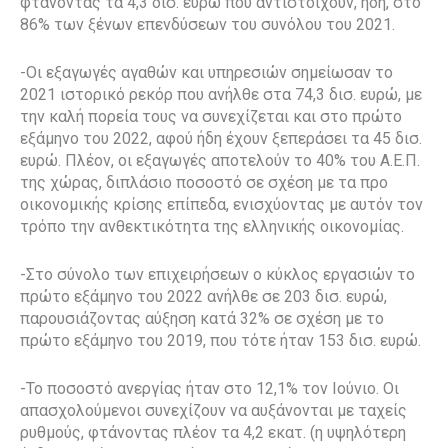
φτάνοντας τα 4,3 δισ. ευρώ που αντιστοιχούν, ήδη, στο
86% των ξένων επενδύσεων του συνόλου του 2021.
-Οι εξαγωγές αγαθών και υπηρεσιών σημείωσαν το
2021 ιστορικό ρεκόρ που ανήλθε στα 74,3 δισ. ευρώ, με
την καλή πορεία τους να συνεχίζεται και στο πρώτο
εξάμηνο του 2022, αφού ήδη έχουν ξεπεράσει τα 45 δισ.
ευρώ. Πλέον, οι εξαγωγές αποτελούν το 40% του Α.Ε.Π.
της χώρας, διπλάσιο ποσοστό σε σχέση με τα προ
οικονομικής κρίσης επίπεδα, ενισχύοντας με αυτόν τον
τρόπο την ανθεκτικότητα της ελληνικής οικονομίας.
-Στο σύνολο των επιχειρήσεων ο κύκλος εργασιών το
πρώτο εξάμηνο του 2022 ανήλθε σε 203 δισ. ευρώ,
παρουσιάζοντας αύξηση κατά 32% σε σχέση με το
πρώτο εξάμηνο του 2019, που τότε ήταν 153 δισ. ευρώ.
-Το ποσοστό ανεργίας ήταν στο 12,1% τον Ιούνιο. Οι
απασχολούμενοι συνεχίζουν να αυξάνονται με ταχείς
ρυθμούς, φτάνοντας πλέον τα 4,2 εκατ. (η υψηλότερη