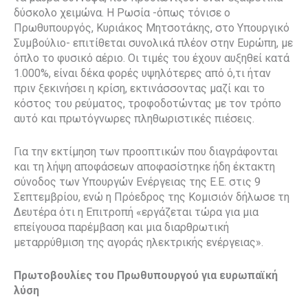
δύσκολο χειμώνα. Η Ρωσία -όπως τόνισε ο
Πρωθυπουργός, Κυριάκος Μητσοτάκης, στο Υπουργικό
Συμβούλιο- επιτίθεται συνολικά πλέον στην Ευρώπη, με
όπλο το φυσικό αέριο. Οι τιμές του έχουν αυξηθεί κατά
1.000%, είναι δέκα φορές υψηλότερες από ό,τι ήταν
πριν ξεκινήσει η κρίση, εκτινάσσοντας μαζί και το
κόστος του ρεύματος, τροφοδοτώντας με τον τρόπο
αυτό και πρωτόγνωρες πληθωριστικές πιέσεις.
Για την εκτίμηση των προοπτικών που διαγράφονται
και τη λήψη αποφάσεων αποφασίστηκε ήδη έκτακτη
σύνοδος των Υπουργών Ενέργειας της Ε.Ε. στις 9
Σεπτεμβρίου, ενώ η Πρόεδρος της Κομισιόν δήλωσε τη
Δευτέρα ότι η Επιτροπή «εργάζεται τώρα για μια
επείγουσα παρέμβαση και μια διαρθρωτική
μεταρρύθμιση της αγοράς ηλεκτρικής ενέργειας».
Πρωτοβουλίες του Πρωθυπουργού για ευρωπαϊκή
λύση