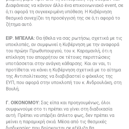
Διαφάνειας να κάνουν άλλο ένα επικοινωνιακό event, σε
ό,τι αφορά τη συγκεκριμένη υπόθεση. Η Κυβέρνηση
θεσμικά συνεχίζει τη προσέγγισή της σε ό,τι αφορά το
ζήτημα αυτό.
ΕΙΡ. ΜΠΕΛΛΑ:
Θα ήθελα να σας ρωτήσω, σχετικά με τις
υποκλοπές, αν συμφωνεί η Κυβέρνηση με την αναφορά
του πρώην Πρωθυπουργού, του κ. Καραμανλή, ότι η
επίκληση του απορρήτου σε τέτοιες περιπτώσεις
υποτάσσεται στην ανάγκη κάθαρσης. Και αν ναι, τι
προτίθεται να κάνει η Κυβέρνηση σχετικά με το αίτημα
της Αντιπολίτευσης να διαβιβαστεί ο φάκελος της
ΕΥΠ, που αφορά στην υποκλοπή του κ. Ανδρουλάκη, στη
Βουλή;
Γ. ΟΙΚΟΝΟΜΟΥ:
Σας είπα και προηγουμένως, όλοι
συμφωνούμε στο τι πρέπει να γίνει στη διαδικασία
αυτή. Πρέπει να υπάρξει άπλετο φως, δεν πρέπει να
μείνει η παραμικρή σκιά. Μέσα από τις θεσμικές
διαδικασίες που βρίσκονται σε εξέλιξη θα