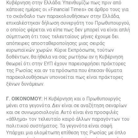
Κυβέρνηση στην Ελλάδα. Υπενθυμίζω πως πριν από
κάποιες ημέρες οι «Financial Times» σε άρθρο τους για
το σκάνδαλο των παρακολουθήσεων στην Ελλάδα,
επικαλέστηκαν δήλωση συνεργάτη του Πρωθυπουργού,
ο οποίος φέρεται να είπε πως δεν μπορεί να είναι απλή
σύμπτωση ότι τους τελευταίους μήνες έχουμε δει
απόπειρες αποσταθεροποίησης μιας σειράς
ευρωπαϊκών χωρών. Κύριε Εκπρόσωπε, τούτων
δοθέντων, θα ήθελα να σας ρωτήσω αν η Κυβέρνηση
θεωρεί ότι στην ΕΥΠ έχουν παρεισφρήσει πράκτορες
της Ρωσίας και αν τα πρόσωπα που έπεσαν θύματα
παρακολουθήσεων υπονοείται πως είναι πράκτορες
ξένων δυνάμεων.
Γ. ΟΙΚΟΝΟΜΟΥ:
Η Κυβέρνηση και ο Πρωθυπουργός
μένει στα γεγονότα. Δεν είναι σε αναζήτηση σεναρίων
και σε συνωμοσιολογία. Αυτό είναι ένα προσφιλές
«άθλημα» τον τελευταίο καιρό άλλων παραγόντων του
πολιτικού συστήματος. Τα γεγονότα είναι σαφή.
Υπάρχει μια ολομέτωπη επίθεση της Ρωσίας με όπλο