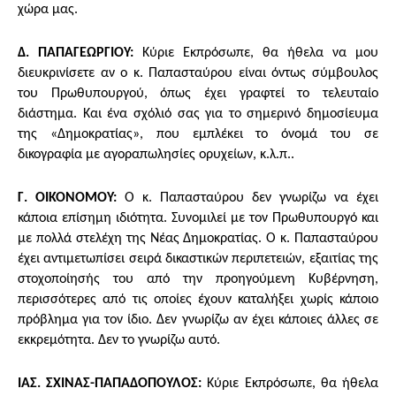
χώρα μας.
Δ. ΠΑΠΑΓΕΩΡΓΙΟΥ:
Κύριε Εκπρόσωπε, θα ήθελα να μου
διευκρινίσετε αν ο κ. Παπασταύρου είναι όντως σύμβουλος
του Πρωθυπουργού, όπως έχει γραφτεί το τελευταίο
διάστημα. Και ένα σχόλιό σας για το σημερινό δημοσίευμα
της «Δημοκρατίας», που εμπλέκει το όνομά του σε
δικογραφία με αγοραπωλησίες ορυχείων, κ.λ.π..
Γ. ΟΙΚΟΝΟΜΟΥ:
Ο κ. Παπασταύρου δεν γνωρίζω να έχει
κάποια επίσημη ιδιότητα. Συνομιλεί με τον Πρωθυπουργό και
με πολλά στελέχη της Νέας Δημοκρατίας. Ο κ. Παπασταύρου
έχει αντιμετωπίσει σειρά δικαστικών περιπετειών, εξαιτίας της
στοχοποίησής του από την προηγούμενη Κυβέρνηση,
περισσότερες από τις οποίες έχουν καταλήξει χωρίς κάποιο
πρόβλημα για τον ίδιο. Δεν γνωρίζω αν έχει κάποιες άλλες σε
εκκρεμότητα. Δεν το γνωρίζω αυτό.
ΙΑΣ. ΣΧΙΝΑΣ-ΠΑΠΑΔΟΠΟΥΛΟΣ:
Κύριε Εκπρόσωπε, θα ήθελα