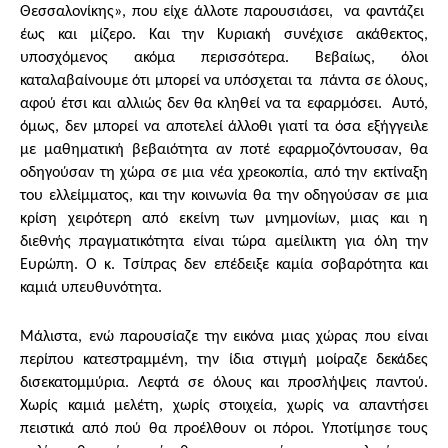
Θεσσαλονίκης», που είχε άλλοτε παρουσιάσει, να φαντάζει
έως και μίζερο. Και την Κυριακή συνέχισε ακάθεκτος,
υποσχόμενος ακόμα περισσότερα. Βεβαίως, όλοι
καταλαβαίνουμε ότι μπορεί να υπόσχεται τα πάντα σε όλους,
αφού έτσι και αλλιώς δεν θα κληθεί να τα εφαρμόσει. Αυτό,
όμως, δεν μπορεί να αποτελεί άλλοθι γιατί τα όσα εξήγγειλε
με μαθηματική βεβαιότητα αν ποτέ εφαρμοζόντουσαν, θα
οδηγούσαν τη χώρα σε μια νέα χρεοκοπία, από την εκτίναξη
του ελλείμματος, και την κοινωνία θα την οδηγούσαν σε μια
κρίση χειρότερη από εκείνη των μνημονίων, μιας και η
διεθνής πραγματικότητα είναι τώρα αμείλικτη για όλη την
Ευρώπη. Ο κ. Τσίπρας δεν επέδειξε καμία σοβαρότητα και
καμιά υπευθυνότητα.
Μάλιστα, ενώ παρουσίαζε την εικόνα μιας χώρας που είναι
περίπου κατεστραμμένη, την ίδια στιγμή μοίραζε δεκάδες
δισεκατομμύρια. Λεφτά σε όλους και προσλήψεις παντού.
Χωρίς καμιά μελέτη, χωρίς στοιχεία, χωρίς να απαντήσει
πειστικά από πού θα προέλθουν οι πόροι. Υποτίμησε τους