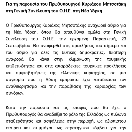
Για τη παρουσία του Πρωθυπουργού Κυριάκου Μητσοτάκη
στη Γενική Συνέλευση του Ο.Η.Ε. στη Νέα Υόρκη
Ο Πρωθυπουργός Κυριάκος Μητσοτάκης αναχωρεί αύριο για
τη Νέα Υόρκη, όπου θα απευθύνει ομιλία στη Γενική
Συνέλευση του Ο.Η.Ε. την ερχόμενη Παρασκευή, 23
Σεπτεμβρίου. Θα αναφερθεί στις προκλήσεις του σήμερα και
του αύριο για όλες τις δυτικές δημοκρατίες. Ιδιαίτερη
αναφορά θα κάνει στην κλιμάκωση της τουρκικής
επιθετικότητας και στις απαράδεκτες τουρκικές προκλήσεις
και αμφισβητήσεις της ελληνικής κυριαρχίας, σε μια
συγκυρία που η Δύση έμπρακτα έχει καταδικάσει τον
αναθεωρητισμό και την παραβίαση της κυριαρχίας των
συνόρων.
Κατά την παρουσία και τις επαφές που θα έχει ο
Πρωθυπουργός θα αναδείξει το ρόλο της Ελλάδας ως πυλώνα
σταθερότητας και ασφάλειας στην περιοχή, ως αξιόπιστου
εταίρου και συμμάχου ως στρατηγικού κόμβου για την