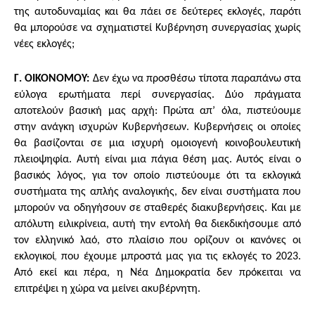
της αυτοδυναμίας και θα πάει σε δεύτερες εκλογές, παρότι
θα μπορούσε να σχηματιστεί Κυβέρνηση συνεργασίας χωρίς
νέες εκλογές;
Γ. ΟΙΚΟΝΟΜΟΥ:
Δεν έχω να προσθέσω τίποτα παραπάνω στα
εύλογα ερωτήματα περί συνεργασίας. Δύο πράγματα
αποτελούν βασική μας αρχή: Πρώτα απ’ όλα, πιστεύουμε
στην ανάγκη ισχυρών Κυβερνήσεων. Κυβερνήσεις οι οποίες
θα βασίζονται σε μια ισχυρή ομοιογενή κοινοβουλευτική
πλειοψηφία. Αυτή είναι μια πάγια θέση μας. Αυτός είναι ο
βασικός λόγος, για τον οποίο πιστεύουμε ότι τα εκλογικά
συστήματα της απλής αναλογικής, δεν είναι συστήματα που
μπορούν να οδηγήσουν σε σταθερές διακυβερνήσεις. Και με
απόλυτη ειλικρίνεια, αυτή την εντολή θα διεκδικήσουμε από
τον ελληνικό λαό, στο πλαίσιο που ορίζουν οι κανόνες οι
,
εκλογικοί
που έχουμε μπροστά μας για τις εκλογές το 2023.
Από εκεί και πέρα, η Νέα Δημοκρατία δεν πρόκειται να
επιτρέψει η χώρα να μείνει ακυβέρνητη.