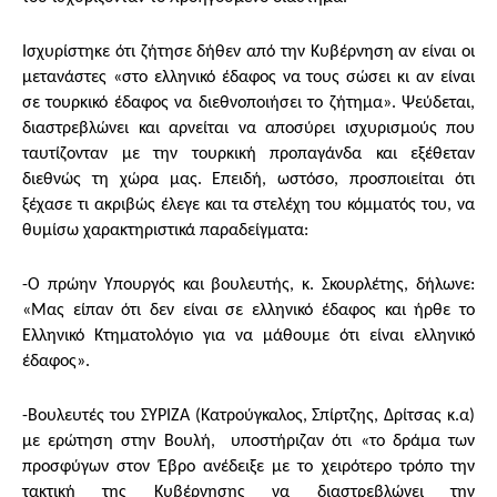
Ισχυρίστηκε ότι ζήτησε δήθεν από την Κυβέρνηση αν είναι οι
μετανάστες «στο ελληνικό έδαφος να τους σώσει κι αν είναι
σε τουρκικό έδαφος να διεθνοποιήσει το ζήτημα». Ψεύδεται,
διαστρεβλώνει και αρνείται να αποσύρει ισχυρισμούς που
ταυτίζονταν με την τουρκική προπαγάνδα και εξέθεταν
διεθνώς τη χώρα μας. Επειδή, ωστόσο, προσποιείται ότι
ξέχασε τι ακριβώς έλεγε και τα στελέχη του κόμματός του, να
θυμίσω χαρακτηριστικά παραδείγματα:
-Ο πρώην Υπουργός και βουλευτής, κ. Σκουρλέτης, δήλωνε:
«Μας είπαν ότι δεν είναι σε ελληνικό έδαφος και ήρθε το
Ελληνικό Κτηματολόγιο για να μάθουμε ότι είναι ελληνικό
έδαφος».
-Βουλευτές του ΣΥΡΙΖΑ (Κατρούγκαλος, Σπίρτζης, Δρίτσας κ.α)
με ερώτηση στην Βουλή, υποστήριζαν ότι «το δράμα των
προσφύγων στον Έβρο ανέδειξε με το χειρότερο τρόπο την
τακτική της Κυβέρνησης να διαστρεβλώνει την