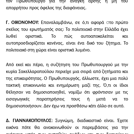
τον Πρωθυπουργό για την ανάγκη άρσης ή μη του
απορρήτου προς όφελος της διαφάνειας.
σ
Γ. ΟΙΚΟΝΟΜΟΥ:
Επαναλαμβάνω, σε ό,τι αφορά
το πρώτο
σκέλος του ερωτήματός σας: Το πολιτειακό στην Ελλάδα έχει
λυθεί οριστικά. Το πώς αυτοαποκαλείται και
αυτοπροσδιορίζεται κανένας, είναι ένα δικό του ζήτημα. Το
πολιτειακό στη χώρα είναι οριστικά λυμένο.
Από εκεί και πέρα, η συζήτηση του Πρωθυπουργού με την
κυρία Σακελλαροπούλου περιείχε μια σειρά από ζητήματα και
της επικαιρότητας. Ο Πρωθυπουργός, άλλωστε, έχει μια πολύ
τακτική επικοινωνία και ενημέρωση μαζί της. Ό,τι οι ίδιοι
θέλησαν να δημοσιοποιηθεί, νομίζω ότι φρόντισαν με τις
εισαγωγικές παρατηρήσεις τους ή μετά να το
δημοσιοποιήσουν. Δεν έχω να προσθέσω κάτι άλλο σε αυτό.
Δ. ΓΙΑΝΝΑΚΟΠΟΥΛΟΣ:
Συγνώμη, διαδικαστικό είναι. Έχετε
εικόνα πότε θα ανακοινωθούν οι παρεμβάσεις για την