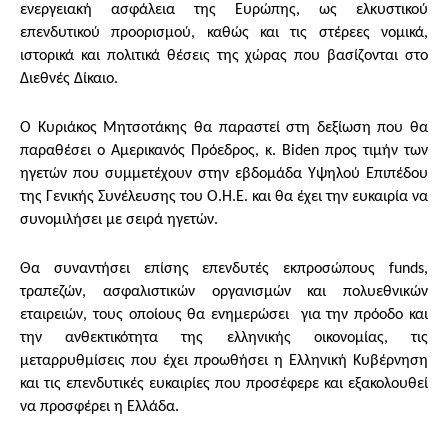
ενεργειακή ασφάλεια της Ευρώπης, ως ελκυστικού
επενδυτικού προορισμού, καθώς και τις στέρεες νομικά,
ιστορικά και πολιτικά θέσεις της χώρας που βασίζονται στο
Διεθνές Δίκαιο.
Ο Κυριάκος Μητσοτάκης θα παραστεί στη δεξίωση που θα
παραθέσει ο Αμερικανός Πρόεδρος, κ. Biden προς τιμήν των
ηγετών που συμμετέχουν στην εβδομάδα Υψηλού Επιπέδου
της Γενικής Συνέλευσης του Ο.Η.Ε. και θα έχει την ευκαιρία να
συνομιλήσει με σειρά ηγετών.
Θα συναντήσει επίσης επενδυτές εκπροσώπους funds,
τραπεζών, ασφαλιστικών οργανισμών και πολυεθνικών
εταιρειών, τους οποίους θα ενημερώσει για την πρόοδο και
την ανθεκτικότητα της ελληνικής οικονομίας, τις
μεταρρυθμίσεις που έχει προωθήσει η Ελληνική Κυβέρνηση
και τις επενδυτικές ευκαιρίες που προσέφερε και εξακολουθεί
να προσφέρει η Ελλάδα.