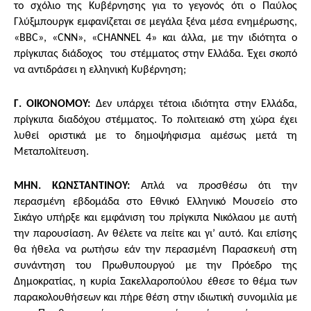
το σχόλιο της Κυβέρνησης για το γεγονός ότι ο Παύλος
Γλύξμπουργκ εμφανίζεται σε μεγάλα ξένα μέσα ενημέρωσης,
«BBC», «CNN», «CHANNEL 4» και άλλα, με την ιδιότητα ο
πρίγκιπας διάδοχος του στέμματος στην Ελλάδα. Έχει σκοπό
να αντιδράσει η ελληνική Κυβέρνηση;
Γ. ΟΙΚΟΝΟΜΟΥ:
Δεν υπάρχει τέτοια ιδιότητα στην Ελλάδα,
πρίγκιπα διαδόχου στέμματος. Το πολιτειακό στη χώρα έχει
λυθεί οριστικά με το δημοψήφισμα αμέσως μετά τη
Μεταπολίτευση.
ΜΗΝ. ΚΩΝΣΤΑΝΤΙΝΟΥ:
Απλά να προσθέσω ότι την
περασμένη εβδομάδα στο Εθνικό Ελληνικό Μουσείο στο
Σικάγο υπήρξε και εμφάνιση του πρίγκιπα Νικόλαου με αυτή
την παρουσίαση. Αν θέλετε να πείτε και γι’ αυτό. Και επίσης
θα ήθελα να ρωτήσω εάν την περασμένη Παρασκευή στη
συνάντηση του Πρωθυπουργού με την Πρόεδρο της
Δημοκρατίας, η κυρία Σακελλαροπούλου έθεσε το θέμα των
παρακολουθήσεων και πήρε θέση στην ιδιωτική συνομιλία με