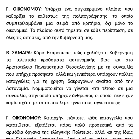
Γ. ΟΙΚΟΝΟΜΟΥ:
Υπάρχει ένα συγκεκριμένο πλαίσιο που
καθορίζει το καθεστώς της πολιτογράφησης, το οποίο
συμπεριλαμβάνει μια σειρά από κριτήρια, όχι μόνο το
οικονομικό. Το πλαίσιο αυτό τηρείται σε κάθε περίπτωση, σε
όλες τις αιτήσεις, από την Κυβέρνησή μας.
Β. ΣΑΜΑΡΑ:
Κύριε Εκπρόσωπε, πώς σχολιάζει η Κυβέρνηση
τα τελευταία κρούσματα αστυνομικής βίας και στο
Αριστοτέλειο Πανεπιστήμιο Θεσσαλονίκης με τη συναυλία
που υπήρχε πρόσφατα, αλλά και γενικότερα υπάρχουν πολλές
καταγγελίες για τη χρήση δακρυγόνων αναίτια από την
Αστυνομία. Νομιμοποιείται να γίνεται κάτι τέτοιο σε μια
συναυλία, στην οποία υπήρχαν άνθρωποι, οι οποίοι δεν είχαν
καμία σχέση με αυτό που λέμε «γνωστούς-αγνώστους»;
Γ. ΟΙΚΟΝΟΜΟΥ:
Καταρχήν, πάντοτε, κάθε καταγγελία που
κατατίθεται, εξετάζεται πάρα πολύ προσεκτικά από τα
αρμόδια όργανα της ελληνικής Πολιτείας, αλλά και της ίδιας