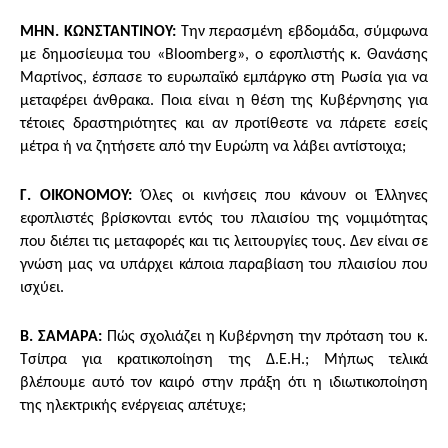
ΜΗΝ. ΚΩΝΣΤΑΝΤΙΝΟΥ:
Την περασμένη εβδομάδα, σύμφωνα
με δημοσίευμα του «Bloomberg», ο εφοπλιστής κ. Θανάσης
Μαρτίνος, έσπασε το ευρωπαϊκό εμπάργκο στη Ρωσία για να
μεταφέρει άνθρακα. Ποια είναι η θέση της Κυβέρνησης για
τέτοιες δραστηριότητες και αν προτίθεστε να πάρετε εσείς
μέτρα ή να ζητήσετε από την Ευρώπη να λάβει αντίστοιχα;
Γ. ΟΙΚΟΝΟΜΟΥ:
Όλες οι κινήσεις που κάνουν οι Έλληνες
εφοπλιστές βρίσκονται εντός του πλαισίου της νομιμότητας
που διέπει τις μεταφορές και τις λειτουργίες τους. Δεν είναι σε
γνώση μας να υπάρχει κάποια παραβίαση του πλαισίου που
ισχύει.
Β. ΣΑΜΑΡΑ:
Πώς σχολιάζει η Κυβέρνηση την πρόταση του κ.
Τσίπρα για κρατικοποίηση της Δ.Ε.Η.; Μήπως τελικά
βλέπουμε αυτό τον καιρό στην πράξη ότι η ιδιωτικοποίηση
της ηλεκτρικής ενέργειας απέτυχε;