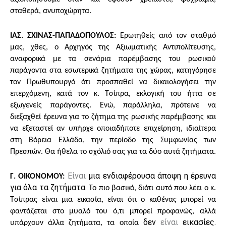
σταθερά, ανυποχώρητα.
ΙΑΣ. ΣΧΙΝΑΣ-ΠΑΠΑΔΟΠΟΥΛΟΣ:
Ερωτηθείς από τον σταθμό
μας, χθες, ο Αρχηγός της Αξιωματικής Αντιπολίτευσης,
αναφορικά με τα σενάρια παρέμβασης του ρωσικού
παράγοντα στα εσωτερικά ζητήματα της χώρας, κατηγόρησε
τον Πρωθυπουργό ότι προσπαθεί να δικαιολογήσει την
επερχόμενη, κατά τον κ. Τσίπρα, εκλογική του ήττα σε
εξωγενείς παράγοντες. Ενώ, παράλληλα, πρότεινε να
διεξαχθεί έρευνα για το ζήτημα της ρωσικής παρέμβασης και
να εξεταστεί αν υπήρχε οποιαδήποτε επιχείρηση, ιδιαίτερα
στη Βόρεια Ελλάδα, την περίοδο της Συμφωνίας των
Πρεσπών. Θα ήθελα το σχόλιό σας για τα δύο αυτά ζητήματα.
Eίναι
μια ενδιαφέρουσα άποψη η έρευνα
Γ. ΟΙΚΟΝΟΜΟΥ:
για όλα τα ζητήματα.
Το πιο βασικό, διότι αυτό που λέει ο κ.
Τσίπρας είναι μια εικασία, είναι ότι ο καθένας μπορεί να
φαντάζεται στο μυαλό του ό,τι μπορεί προφανώς, αλλά
δεν
είναι
εικασίες.
υπάρχουν άλλα ζητήματα, τα οποία