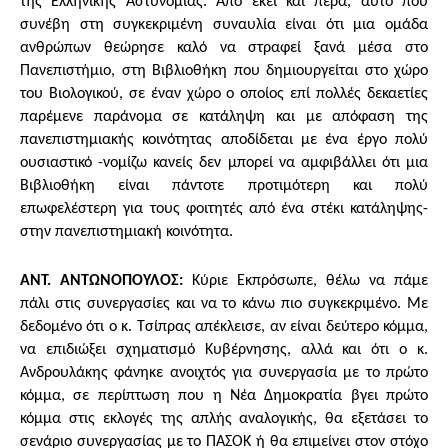
της Ελληνικής Αστυνομίας. Από εκεί και πέρα, αυτό που
συνέβη στη συγκεκριμένη συναυλία είναι ότι μια ομάδα
ανθρώπων θεώρησε καλό να στραφεί ξανά μέσα στο
Πανεπιστήμιο, στη Βιβλιοθήκη που δημιουργείται στο
χώρο
του Βιολογικού, σε έναν χώρο ο οποίος επί πολλές δεκαετίες
παρέμενε παράνομα σε κατάληψη και με απόφαση της
πανεπιστημιακής κοινότητας αποδίδεται με ένα έργο πολύ
ουσιαστικό -νομίζω κανείς δεν μπορεί να αμφιβάλλει ότι μια
Βιβλιοθήκη είναι πάντοτε προτιμότερη και πολύ
επωφελέστερη για τους φοιτητές από ένα στέκι κατάληψης-
στην πανεπιστημιακή κοινότητα.
ΑΝΤ. ΑΝΤΩΝΟΠΟΥΛΟΣ:
Κύριε Εκπρόσωπε, θέλω να πάμε
πάλι στις συνεργασίες και να το κάνω πιο συγκεκριμένο. Με
δεδομένο ότι ο κ. Τσίπρας απέκλεισε, αν είναι δεύτερο κόμμα,
να επιδιώξει σχηματισμό Κυβέρνησης, αλλά και ότι ο κ.
Ανδρουλάκης φάνηκε ανοιχτός για συνεργασία με το πρώτο
κόμμα, σε περίπτωση που η Νέα Δημοκρατία βγει πρώτο
κόμμα στις εκλογές της απλής αναλογικής, θα εξετάσει το
σενάριο συνεργασίας με το ΠΑΣΟΚ ή θα επιμείνει στον στόχο