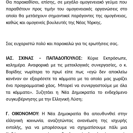
Θα παρακαθίσει, επίσης, σε μεγάλο ομογενειακό γεύμα που
παραθέτουν προς τιμήν του ομογενειακές οργανώσεις στο
οποίο θα μετάσχουν σημαντικοί παράγοντες της ομογένειας,
καθώς και ομογενείς βουλευτές της Νέας Υόρκης.
Σας ευχαριστώ πολύ και παρακαλώ για τις ερωτήσεις σας.
ΙΑΣ. ΣΧΙΝΑΣ – ΠΑΠΑΔΟΠΟΥΛΟΣ:
Κύριε Εκπρόσωπε,
.
καλημέρα
Αναφορικά με τις μετεκλογικές συνεργασίες, ο κ.
Βορίδης νωρίτερα το πρωί είπε πως «εγώ δεν αποκλείω
κανέναν αν εξαιρέσετε τα κόμματα με τα οποία μας χωρίζει
ένα προγραμματικό χάος. Μπορεί να συνεργαστούμε με όλα
τα κόμματα». Συζητάει η Νέα Δημοκρατία το ενδεχόμενο
συγκυβέρνησης με την Ελληνική Λύση;
Γ. ΟΙΚΟΝΟΜΟΥ:
Η Νέα Δημοκρατία θα απευθυνθεί στην
,
ελληνική κοινωνία
αναζητώντας ανανέωση της ισχυρής
εντολής, για να μπορέσουμε να σχηματίσουμε πάλι μια