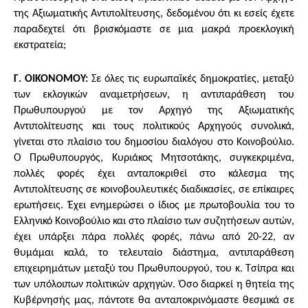
της Αξιωματικής Αντιπολίτευσης, δεδομένου ότι κι εσείς έχετε
παραδεχτεί ότι βρισκόμαστε σε μια μακρά προεκλογική
εκστρατεία;
Γ. ΟΙΚΟΝΟΜΟΥ:
Σε όλες τις ευρωπαϊκές δημοκρατίες, μεταξύ
των εκλογικών αναμετρήσεων, η αντιπαράθεση του
Πρωθυπουργού με τον Αρχηγό της Αξιωματικής
Αντιπολίτευσης και τους πολιτικούς Αρχηγούς συνολικά,
γίνεται στο πλαίσιο του δημοσίου διαλόγου στο Κοινοβούλιο.
Ο Πρωθυπουργός, Κυριάκος Μητσοτάκης, συγκεκριμένα,
πολλές φορές έχει ανταποκριθεί στο κάλεσμα της
Αντιπολίτευσης σε κοινοβουλευτικές διαδικασίες, σε επίκαιρες
ερωτήσεις. Έχει ενημερώσει ο ίδιος με πρωτοβουλία του το
Ελληνικό Κοινοβούλιο και στο πλαίσιο των συζητήσεων αυτών,
έχει υπάρξει πάρα πολλές φορές, πάνω από 20-22, αν
θυμάμαι καλά, το τελευταίο διάστημα, αντιπαράθεση
επιχειρημάτων μεταξύ του Πρωθυπουργού, του κ. Τσίπρα και
των υπόλοιπων πολιτικών αρχηγών. Όσο διαρκεί η θητεία της
Κυβέρνησής μας, πάντοτε θα ανταποκρινόμαστε θεσμικά σε