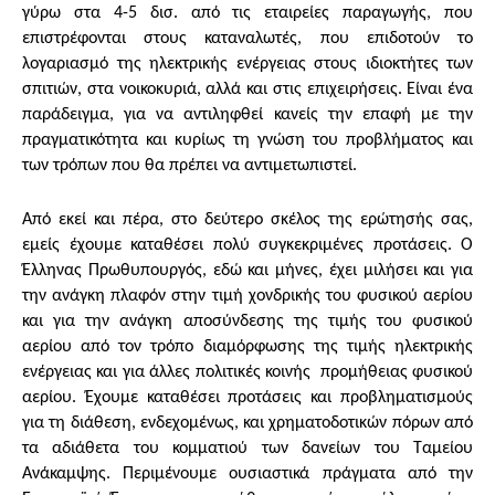
γύρω στα 4-5 δισ. από τις εταιρείες παραγωγής, που
επιστρέφονται στους καταναλωτές, που επιδοτούν το
λογαριασμό της ηλεκτρικής ενέργειας στους ιδιοκτήτες των
σπιτιών, στα νοικοκυριά, αλλά και στις επιχειρήσεις. Είναι ένα
παράδειγμα, για να αντιληφθεί κανείς την επαφή με την
πραγματικότητα και κυρίως τη γνώση του προβλήματος και
των τρόπων που θα πρέπει να αντιμετωπιστεί.
Από εκεί και πέρα, στο δεύτερο σκέλος της ερώτησής σας,
εμείς έχουμε καταθέσει πολύ συγκεκριμένες προτάσεις. Ο
Έλληνας Πρωθυπουργός, εδώ και μήνες, έχει μιλήσει και για
την ανάγκη πλαφόν στην τιμή χονδρικής του φυσικού αερίου
και για την ανάγκη αποσύνδεσης της τιμής του φυσικού
αερίου από τον τρόπο διαμόρφωσης της τιμής ηλεκτρικής
ενέργειας και για άλλες πολιτικές κοινής προμήθειας φυσικού
αερίου. Έχουμε καταθέσει προτάσεις και προβληματισμούς
για τη διάθεση, ενδεχομένως, και χρηματοδοτικών πόρων από
τα αδιάθετα του κομματιού των δανείων του Ταμείου
Ανάκαμψης. Περιμένουμε ουσιαστικά πράγματα από την