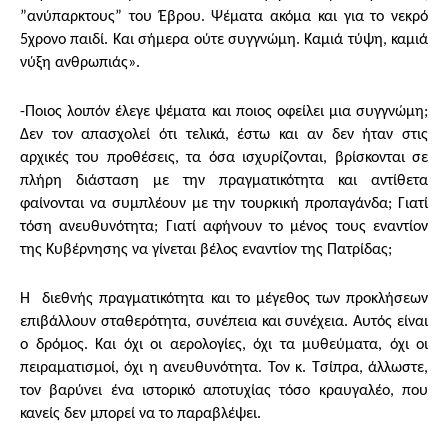
”ανύπαρκτους” του Έβρου. Ψέματα ακόμα και για το νεκρό
5χρονο παιδί. Και σήμερα ούτε συγγνώμη. Καμιά τύψη, καμιά
νύξη ανθρωπιάς».
-Ποιος λοιπόν έλεγε ψέματα και ποιος οφείλει μια συγγνώμη;
Δεν τον απασχολεί ότι τελικά, έστω και αν δεν ήταν στις
αρχικές του προθέσεις, τα όσα ισχυρίζονται, βρίσκονται σε
πλήρη διάσταση με την πραγματικότητα και αντίθετα
φαίνονται να συμπλέουν με την τουρκική προπαγάνδα; Γιατί
τόση ανευθυνότητα; Γιατί αφήνουν το μένος τους εναντίον
της Κυβέρνησης να γίνεται βέλος εναντίον της Πατρίδας;
Η διεθνής πραγματικότητα και το μέγεθος των προκλήσεων
επιβάλλουν σταθερότητα, συνέπεια και συνέχεια. Αυτός είναι
ο δρόμος. Και όχι οι αερολογίες, όχι τα μυθεύματα, όχι οι
πειραματισμοί, όχι η ανευθυνότητα. Τον κ. Τσίπρα, άλλωστε,
τον βαρύνει ένα ιστορικό αποτυχίας τόσο κραυγαλέο, που
κανείς δεν μπορεί να το παραβλέψει.