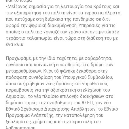
και το κλίμα.
-Μείζονος σημασία για τη λειτουργία του Κράτους και
την εξυπηρέτηση του πολίτη είναι τα τεράστια άλματα
που πετύχαμε στη διάρκεια της πανδημίας σε ό,τι
αφορά την ψηφιακή διακυβέρνηση. Υπηρεσίες για τις
οποίες ο πολίτης χρειαζόταν χρόνο και αντιμετώπιζε
τεράστια ταλαιπωρία, είναι τώρα στη διάθεσή του με
ένα κλικ.
Προχωράμε, με την ίδια ταχύτητα, με σοβαρότητα,
συνέπεια και κοινωνική ευαισθησία, στο δρόμο των
μεταρρυθμίσεων. Κι αυτό φάνηκε ξεκάθαρα στην
πρόσφατη συνεδρίαση του Υπουργικού Συμβουλίου,
όπου συζητήθηκαν νέες δράσεις και νομοθετικές
παρεμβάσεις για την αξιοκρατική στελέχωση του
Δημοσίου, το νέο πλαίσιο επιλογής διοικήσεων στο
δημόσιο τομέα, την αναβάθμιση του ΑΣΕΠ, τον νέο
Εθνικό Σχεδιασμό Διαχείρισης Αποβλήτων, το Εθνικό
Πρόγραμμα Ανάπτυξης, την καταπολέμηση του
ξεπλύματος χρήματος και την περιστολή του
λαθρεμπορίου.