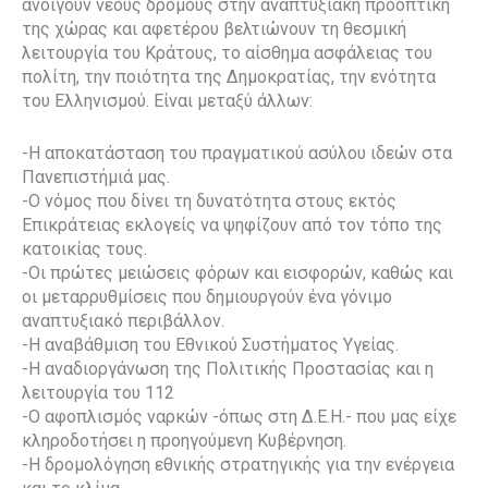
ανοίγουν νέους δρόμους στην αναπτυξιακή προοπτική
της χώρας και αφετέρου βελτιώνουν τη θεσμική
λειτουργία του Κράτους, το αίσθημα ασφάλειας του
πολίτη, την ποιότητα της Δημοκρατίας, την ενότητα
του Ελληνισμού. Είναι μεταξύ άλλων:
-Η αποκατάσταση του πραγματικού ασύλου ιδεών στα
Πανεπιστήμιά μας.
-Ο νόμος που δίνει τη δυνατότητα στους εκτός
Επικράτειας εκλογείς να ψηφίζουν από τον τόπο της
κατοικίας τους.
-Οι πρώτες μειώσεις φόρων και εισφορών, καθώς και
οι μεταρρυθμίσεις που δημιουργούν ένα γόνιμο
αναπτυξιακό περιβάλλον.
-Η αναβάθμιση του Εθνικού Συστήματος Υγείας.
-Η αναδιοργάνωση της Πολιτικής Προστασίας και η
λειτουργία του 112
-Ο αφοπλισμός ναρκών -όπως στη Δ.Ε.Η.- που μας είχε
κληροδοτήσει η προηγούμενη Κυβέρνηση.
-Η δρομολόγηση εθνικής στρατηγικής για την ενέργεια