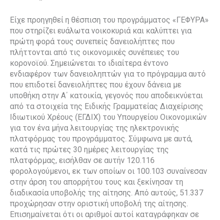
Είχε προηγηθεί η θέσπιση του προγράμματος «ΓΕΦΥΡΑ»
που στηρίζει ευάλωτα νοικοκυριά και καλύπτει για
πρώτη φορά τους συνεπείς δανειολήπτες που
πλήττονται από τις οικονομικές συνέπειες του
κορονοϊού. Σημειώνεται το ιδιαίτερα έντονο
ενδιαφέρον των δανειοληπτών για το πρόγραμμα αυτό
που επιδοτεί δανειολήπτες που έχουν δάνεια με
υποθήκη στην Α΄ κατοικία, γεγονός που αποδεικνύεται
από τα στοιχεία της Ειδικής Γραμματείας Διαχείρισης
Ιδιωτικού Χρέους (ΕΓΔΙΧ) του Υπουργείου Οικονομικών
για τον ένα μήνα λειτουργίας της ηλεκτρονικής
πλατφόρμας του προγράμματος. Σύμφωνα με αυτά,
κατά τις πρώτες 30 ημέρες λειτουργίας της
πλατφόρμας, εισήλθαν σε αυτήν 120.116
φορολογούμενοι, εκ των οποίων οι 100.103 συναίνεσαν
στην άρση του απορρήτου τους και ξεκίνησαν τη
διαδικασία υποβολής της αίτησης. Από αυτούς, 51.337
προχώρησαν στην οριστική υποβολή της αίτησης.
Επισημαίνεται ότι οι αριθμοί αυτοί καταγράφηκαν σε