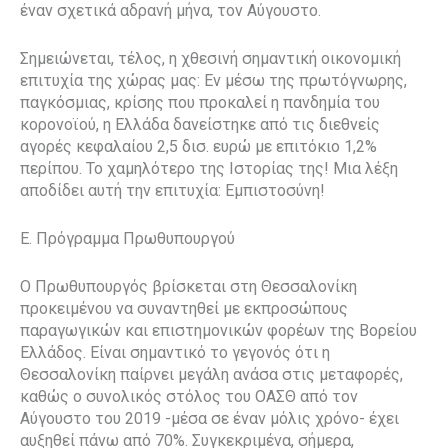
έναν σχετικά αδρανή μήνα, τον Αύγουστο.
Σημειώνεται, τέλος, η χθεσινή σημαντική οικονομική
επιτυχία της χώρας μας: Εν μέσω της πρωτόγνωρης,
παγκόσμιας, κρίσης που προκαλεί η πανδημία του
κορονοϊού, η Ελλάδα δανείστηκε από τις διεθνείς
αγορές κεφαλαίου 2,5 δισ. ευρώ με επιτόκιο 1,2%
περίπου. Το χαμηλότερο της Ιστορίας της! Μια λέξη
αποδίδει αυτή την επιτυχία: Εμπιστοσύνη!
Ε. Πρόγραμμα Πρωθυπουργού
O Πρωθυπουργός βρίσκεται στη Θεσσαλονίκη
προκειμένου να συναντηθεί με εκπροσώπους
παραγωγικών και επιστημονικών φορέων της Βορείου
Ελλάδος. Είναι σημαντικό το γεγονός ότι η
Θεσσαλονίκη παίρνει μεγάλη ανάσα στις μεταφορές,
καθώς ο συνολικός στόλος του ΟΑΣΘ από τον
Αύγουστο του 2019 -μέσα σε έναν μόλις χρόνο- έχει
αυξηθεί πάνω από 70%. Συγκεκριμένα, σήμερα,