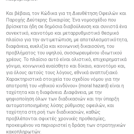
Και βέβαια, τον Κώδικα για τη Διευθέτηση Οφειλών και
Παροχής Δεύτερης Ευκαιρίας. Ένα νομοσχέδιο που
βρίσκεται ήδη σε δημόσια διαβούλευση και συνιστά ένα
συνεκτικό, καινοτόμο και μεταρρυθμιστικό θεσμικό
πλαίσιο για την αντιμετώπιση, με αποτελεσματικότητα,
διαφάνεια, ευελιξία και κοινωνική δικαιοσύνη, του
προβλήματος του υψηλού, συσσωρευμένου ιδιωτικού
χρέους. Το πλαίσιο αυτό είναι ολιστικό, επιχειρηματικά
γόνιμο, κοινωνικά ευαίσθητο και δίκαιο, καινοτόμο και,
για όλους αυτούς τους λόγους, εθνικά αναπτυξιακό.
Χαρακτηριστικά στοιχεία του σχεδίου νόμου για την
αποτροπή του «ηθικού κινδύνου» (moral hazard) είναι η
ταχύτητα και η διαφάνεια. Διαφάνεια, με την
ψηφιοποίηση όλων των διαδικασιών και την ύπαρξη
αυτοματοποιημένης λύσης ρύθμισης οφειλών, και
ταχύτητα στη ροή των διαδικασιών, καθώς
προβλέπονται σφικτές χρονικές προθεσμίες,
προκειμένου να περιοριστεί η δράση των στρατηγικών
κακοπληρωτών.