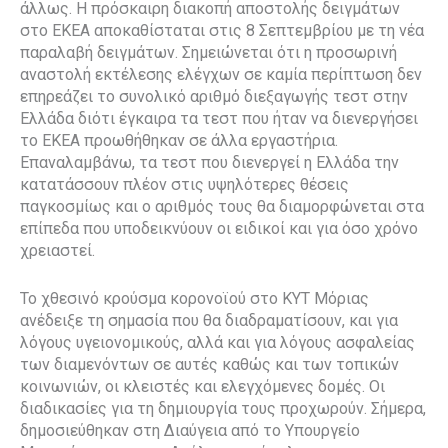
άλλως. Η πρόσκαιρη διακοπή αποστολής δειγμάτων
στο ΕΚΕΑ αποκαθίσταται στις 8 Σεπτεμβρίου με τη νέα
παραλαβή δειγμάτων. Σημειώνεται ότι η προσωρινή
αναστολή εκτέλεσης ελέγχων σε καμία περίπτωση δεν
επηρεάζει το συνολικό αριθμό διεξαγωγής τεστ στην
Ελλάδα διότι έγκαιρα τα τεστ που ήταν να διενεργήσει
το ΕΚΕΑ προωθήθηκαν σε άλλα εργαστήρια.
Επαναλαμβάνω, τα τεστ που διενεργεί η Ελλάδα την
κατατάσσουν πλέον στις υψηλότερες θέσεις
παγκοσμίως και ο αριθμός τους θα διαμορφώνεται στα
επίπεδα που υποδεικνύουν οι ειδικοί και για όσο χρόνο
χρειαστεί.
Το χθεσινό κρούσμα κορονοϊού στο ΚΥΤ Μόριας
ανέδειξε τη σημασία που θα διαδραματίσουν, και για
λόγους υγειονομικούς, αλλά και για λόγους ασφαλείας
των διαμενόντων σε αυτές καθώς και των τοπικών
κοινωνιών, οι κλειστές και ελεγχόμενες δομές. Οι
διαδικασίες για τη δημιουργία τους προχωρούν. Σήμερα,
δημοσιεύθηκαν στη Διαύγεια από το Υπουργείο