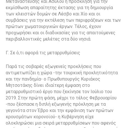
Μετανάστευσης και Ασύλου η πρόσκληση για την
εκμίσθωση απαραίτητης έκτασης για τη δημιουργία
των κλειστών δομών σε Λέσβο και Χίο και οι
συμβάσεις για την εκτέλεση των περιφράξεων και των
πρώτων χωματουργικών έργων. Τέλος, έχουν
προχωρήσει και οι διαδικασίες για τις απαιτούμενες
περιβαλλοντικές μελέτες στα δύο νησιά.
Γ. Σε ό,τι αφορά τις μεταρρυθμίσεις
Παρά τις σοβαρές εξωγενείς προκλήσεις που
αντιμετωπίζει η χώρα -την τουρκική προκλητικότητα
και την πανδημία- ο Πρωθυπουργός Κυριάκος
Μητσοτάκης δίνει ιδιαίτερη έμφαση στο
μεταρρυθμιστικό έργο που ξεκίνησε τον Ιούλιο του
2019. Στην πρώτη φάση, μέχρι το τέλος Φεβρουαρίου
-που ξέσπασε η διπλή εξωγενής πρόκληση με τα
γεγονότα στον Έβρο και την εμφάνιση των πρώτων
κρουσμάτων κορονοϊού- η Κυβέρνηση είχε
ολοκληρώσει μια σειρά μεταρρυθμίσεων που αφενός