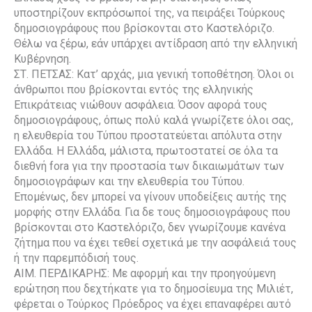
υποστηρίζουν εκπρόσωποί της, να πειράξει Τούρκους
δημοσιογράφους που βρίσκονται στο Καστελόριζο.
Θέλω να ξέρω, εάν υπάρχει αντίδραση από την ελληνική
Κυβέρνηση.
ΣΤ. ΠΕΤΣΑΣ: Κατ’ αρχάς, μια γενική τοποθέτηση. Όλοι οι
άνθρωποι που βρίσκονται εντός της ελληνικής
Επικράτειας νιώθουν ασφάλεια. Όσον αφορά τους
δημοσιογράφους, όπως πολύ καλά γνωρίζετε όλοι σας,
η ελευθερία του Τύπου προστατεύεται απόλυτα στην
Ελλάδα. Η Ελλάδα, μάλιστα, πρωτοστατεί σε όλα τα
διεθνή fora για την προστασία των δικαιωμάτων των
δημοσιογράφων και την ελευθερία του Τύπου.
Επομένως, δεν μπορεί να γίνουν υποδείξεις αυτής της
μορφής στην Ελλάδα. Για δε τους δημοσιογράφους που
βρίσκονται στο Καστελόριζο, δεν γνωρίζουμε κανένα
ζήτημα που να έχει τεθεί σχετικά με την ασφάλειά τους
ή την παρεμπόδισή τους.
ΑΙΜ. ΠΕΡΔΙΚΑΡΗΣ: Με αφορμή και την προηγούμενη
ερώτηση που δεχτήκατε για το δημοσίευμα της Μιλιέτ,
φέρεται ο Τούρκος Πρόεδρος να έχει επαναφέρει αυτό