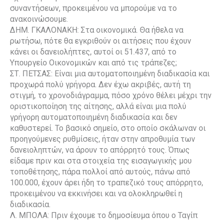
συναντήσεων, προκειμένου να μπορούμε να το
ανακοινώσουμε.
ΔΗΜ. ΓΚΑΛΟΝΑΚΗ: Στα οικονομικά. Θα ήθελα να
ρωτήσω, πότε θα εγκριθούν οι αιτήσεις που έχουν
κάνει οι δανειολήπτες, αυτοί οι 51.437, από το
Υπουργείο Οικονομικών και από τις τράπεζες;
ΣΤ. ΠΕΤΣΑΣ: Είναι μια αυτοματοποιημένη διαδικασία και
προχωρά πολύ γρήγορα. Δεν έχω ακριβές, αυτή τη
στιγμή, το χρονοδιάγραμμα, πόσο χρόνο θέλει μέχρι την
οριστικοποίηση της αίτησης, αλλά είναι μια πολύ
γρήγορη αυτοματοποιημένη διαδικασία και δεν
καθυστερεί. Το βασικό σημείο, στο οποίο σκάλωναν οι
προηγούμενες ρυθμίσεις, ήταν στην απροθυμία των
δανειοληπτών, να άρουν το απόρρητό τους. Όπως
είδαμε πριν και στα στοιχεία της εισαγωγικής μου
τοποθέτησης, πάρα πολλοί από αυτούς, πάνω από
100.000, έχουν άρει ήδη το τραπεζικό τους απόρρητο,
προκειμένου να εκκινήσει και να ολοκληρωθεί η
διαδικασία.
Λ. ΜΠΟΛΑ: Πριν έχουμε το δημοσίευμα όπου ο Ταγίπ