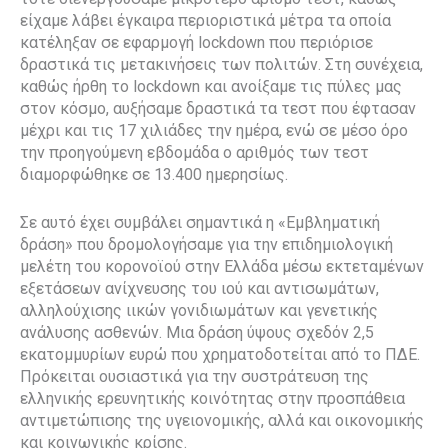
είχαμε λάβει έγκαιρα περιοριστικά μέτρα τα οποία
κατέληξαν σε εφαρμογή lockdown που περιόρισε
δραστικά τις μετακινήσεις των πολιτών. Στη συνέχεια,
καθώς ήρθη το lockdown και ανοίξαμε τις πύλες μας
στον κόσμο, αυξήσαμε δραστικά τα τεστ που έφτασαν
μέχρι και τις 17 χιλιάδες την ημέρα, ενώ σε μέσο όρο
την προηγούμενη εβδομάδα ο αριθμός των τεστ
διαμορφώθηκε σε 13.400 ημερησίως.
Σε αυτό έχει συμβάλει σημαντικά η «Εμβληματική
δράση» που δρομολογήσαμε για την επιδημιολογική
μελέτη του κορονοϊού στην Ελλάδα μέσω εκτεταμένων
εξετάσεων ανίχνευσης του ιού και αντισωμάτων,
αλληλούχισης ιικών γονιδιωμάτων και γενετικής
ανάλυσης ασθενών. Μια δράση ύψους σχεδόν 2,5
εκατομμυρίων ευρώ που χρηματοδοτείται από το ΠΔΕ.
Πρόκειται ουσιαστικά για την συστράτευση της
ελληνικής ερευνητικής κοινότητας στην προσπάθεια
αντιμετώπισης της υγειονομικής, αλλά και οικονομικής
και κοινωνικής κρίσης.