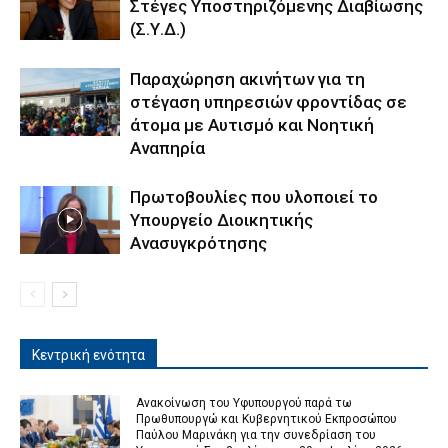
Στέγες Υποστηριζόμενης Διαβίωσης
(Σ.Υ.Δ.)
Παραχώρηση ακινήτων για τη
στέγαση υπηρεσιών φροντίδας σε
άτομα με Αυτισμό και Νοητική
Αναπηρία
Πρωτοβουλίες που υλοποιεί το
Υπουργείο Διοικητικής
Ανασυγκρότησης
Κεντρική ενότητα
Ανακοίνωση του Υφυπουργού παρά τω
Πρωθυπουργώ και Κυβερνητικού Εκπροσώπου
Παύλου Μαρινάκη για την συνεδρίαση του