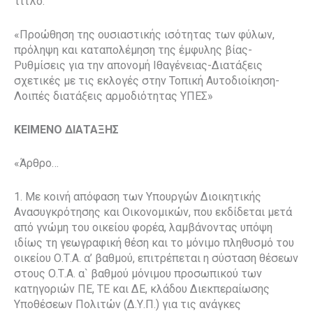
τίτλο:
«Προώθηση της ουσιαστικής ισότητας των φύλων,
πρόληψη και καταπολέμηση της έμφυλης βίας-
Ρυθμίσεις για την απονομή Ιθαγένειας-Διατάξεις
σχετικές με τις εκλογές στην Τοπική Αυτοδιοίκηση-
Λοιπές διατάξεις αρμοδιότητας ΥΠΕΣ»
ΚΕΙΜΕΝΟ ΔΙΑΤΑΞΗΣ
«Άρθρο…
1. Με κοινή απόφαση των Υπουργών Διοικητικής
Ανασυγκρότησης και Οικονομικών, που εκδίδεται μετά
από γνώμη του οικείου φορέα, λαμβάνοντας υπόψη
ιδίως τη γεωγραφική θέση και το μόνιμο πληθυσμό του
οικείου Ο.Τ.Α. α’ βαθμού, επιτρέπεται η σύσταση θέσεων
στους Ο.Τ.Α. α` βαθμού μόνιμου προσωπικού των
κατηγοριών ΠΕ, ΤΕ και ΔΕ, κλάδου Διεκπεραίωσης
Υποθέσεων Πολιτών (Δ.Υ.Π.) για τις ανάγκες