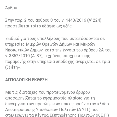
Άρθρο…
Στην παρ. 2 του άρθρου 8 του ν. 4440/2016 (Α’ 224)
προστίθεται τρίτο εδάφιο ως εξής:
«Ειδικά για τους υπαλλήλους που μετατάσσονται σε
υπηρεσίες Μικρών Ορεινών Δήμων και Μικρών
Νησιωτικών Δήμων, κατά την έννοια του άρθρου 2Α του
ν. 3852/2010 (Α’ 87), ο χρόνος υποχρεωτικής
παραμονής στην υπηρεσία υποδοχής ανέρχεται σε τρία
(3) έτη».
ΑΙΤΙΟΛΟΓΙΚΗ ΕΚΘΕΣΗ
Με τις διατάξεις του προτεινόμενου άρθρου
αποσαφηνίζεται το εφαρμοστέο πλαίσιο για τη
διενέργεια των προσλήψεων που αφορούν στον κλάδο
Διεκπεραίωσης Υποθέσεων Πολιτών (Δ.Υ.Π.) που
στελεχώνει τα Κέντρα Εξυπηρέτησης Πολιτών (Κ.Ε.Π.)