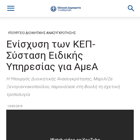
ΥΠΟΥΡΓΕΙΟ ΔΙΟΙΚΗΤΙΚΗΣ ΑΝΑΣΥΓΚΡΟΤΗΣΗΣ
Ενίσχυση των ΚΕΠ-
Σύσταση Ειδικής
Υπηρεσίας για ΑμεΑ
Η Υπουργός Διοικητικής Ανασυγκρότησης, Μαριλίζα
Ξενογιαννακοπούλου, παρουσίασε στη Βουλή τη σχετική
τροπολογία
15/03/2019