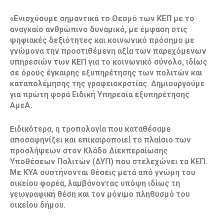
«
Ενισχύουμε σημαντικά το Θεσμό των ΚΕΠ με το
αναγκαίο ανθρώπινο δυναμικό
, με έμφαση στις
ψηφιακές δεξιότητες και κοινωνικό πρόσημο με
γνώμονα την προστιθέμενη αξία των παρεχόμενων
υπηρεσιών των ΚΕΠ για το κοινωνικό σύνολο, ιδίως
σε όρους έγκαιρης εξυπηρέτησης των πολιτών και
καταπολέμησης της γραφειοκρατίας
. Δημιουργούμε
για πρώτη φορά Ειδική Υπηρεσία εξυπηρέτησης
ΑμεΑ.
Ειδικότερα, η τροπολογία που καταθέσαμε
αποσαφηνίζει και επικαιροποιεί το πλαίσιο των
προσλήψεων στον Κλάδο Διεκπεραίωσης
Υποθέσεων Πολιτών (ΔΥΠ) που στελεχώνει τα ΚΕΠ.
Με ΚΥΑ συστήνονται θέσεις μετά από γνώμη του
οικείου φορέα, λαμβάνοντας υπόψη ιδίως τη
γεωγραφική θέση και τον μόνιμο πληθυσμό του
οικείου δήμου.