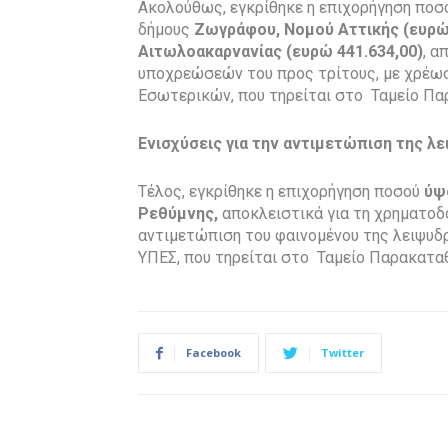
Ακολούθως, εγκρίθηκε η επιχορήγηση ποσ
δήμους
Ζωγράφου, Νομού Αττικής (ευρώ 
Αιτωλοακαρνανίας (ευρώ 441.634,00)
, α
υποχρεώσεών του προς τρίτους, με χρέωσ
Εσωτερικών, που τηρείται στο Ταμείο Πα
Ενισχύσεις για την αντιμετώπιση της λ
Τέλος, εγκρίθηκε η επιχορήγηση ποσού
ύψ
Ρεθύμνης,
αποκλειστικά για τη χρηματοδ
αντιμετώπιση του φαινομένου της λειψυδρ
ΥΠΕΣ, που τηρείται στο Ταμείο Παρακαταθ
Facebook
Twitter