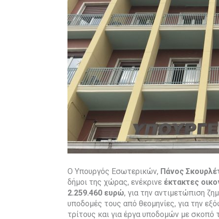
Ο Υπουργός Εσωτερικών,
Πάνος
Σκουρλέ
δήμοι της χώρας, ενέκρινε
έκτακτες
οικο
2.259.460 ευρώ
, για την αντιμετώπιση ζ
υποδομές τους από θεομηνίες, για την ε
τρίτους και για έργα υποδομών με σκοπό 