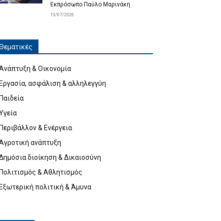
Εκπρόσωπο Παύλο Μαρινάκη
13/07/2026
Θεματικές
Ανάπτυξη & Οικονομία
Εργασία, ασφάλιση & αλληλεγγύη
Παιδεία
Υγεία
Περιβάλλον & Ενέργεια
Αγροτική ανάπτυξη
Δημόσια διοίκηση & Δικαιοσύνη
Πολιτισμός & Αθλητισμός
Εξωτερική πολιτική & Άμυνα