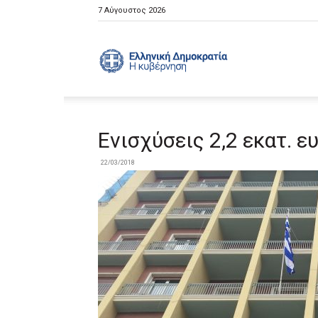
7 Αύγουστος 2026
Ελληνική
Κυβέρνηση
Ενισχύσεις 2,2 εκατ. 
22/03/2018