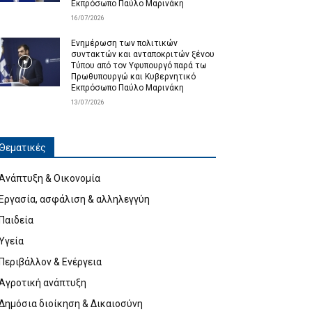
Εκπρόσωπο Παύλο Μαρινάκη
16/07/2026
Ενημέρωση των πολιτικών
συντακτών και ανταποκριτών ξένου
Τύπου από τον Υφυπουργό παρά τω
Πρωθυπουργώ και Κυβερνητικό
Εκπρόσωπο Παύλο Μαρινάκη
13/07/2026
Θεματικές
Ανάπτυξη & Οικονομία
Εργασία, ασφάλιση & αλληλεγγύη
Παιδεία
Υγεία
Περιβάλλον & Ενέργεια
Αγροτική ανάπτυξη
Δημόσια διοίκηση & Δικαιοσύνη