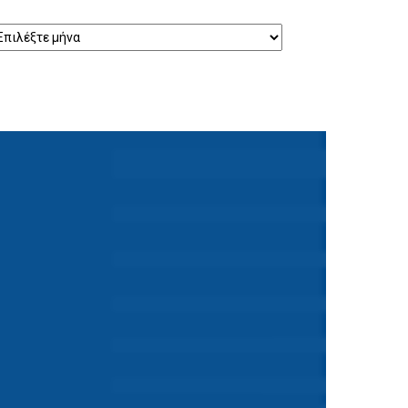
τορικό