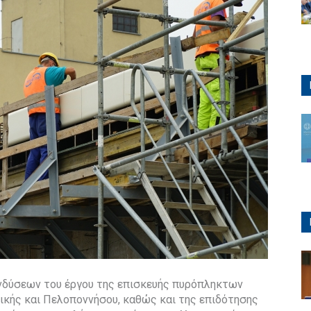
νδύσεων του έργου της επισκευής πυρόπληκτων
ικής και Πελοποννήσου, καθώς και της επιδότησης