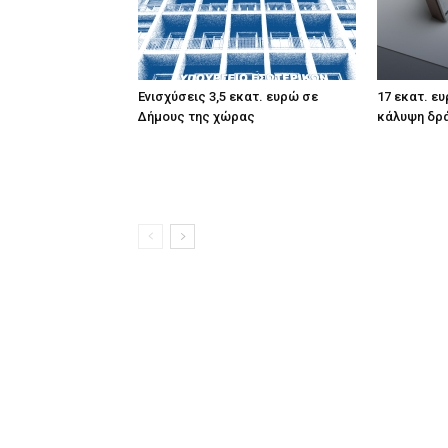
Ενισχύσεις 3,5 εκατ. ευρώ σε
17 εκατ. ε
Δήμους της χώρας
κάλυψη δρ