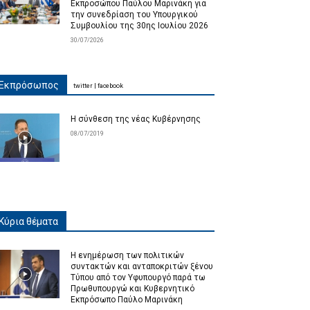
Εκπροσώπου Παύλου Μαρινάκη για
την συνεδρίαση του Υπουργικού
Συμβουλίου της 30ης Ιουλίου 2026
30/07/2026
Εκπρόσωπος
twitter
|
facebook
Η σύνθεση της νέας Κυβέρνησης
08/07/2019
Κύρια θέματα
Η ενημέρωση των πολιτικών
συντακτών και ανταποκριτών ξένου
Τύπου από τον Υφυπουργό παρά τω
Πρωθυπουργώ και Κυβερνητικό
Εκπρόσωπο Παύλο Μαρινάκη