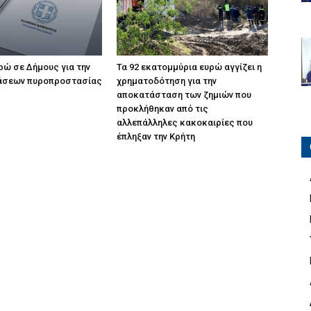
υρώ σε Δήμους για την
Τα 92 εκατομμύρια ευρώ αγγίζει η
άσεων πυροπροστασίας
χρηματοδότηση για την
αποκατάσταση των ζημιών που
προκλήθηκαν από τις
αλλεπάλληλες κακοκαιρίες που
έπληξαν την Κρήτη