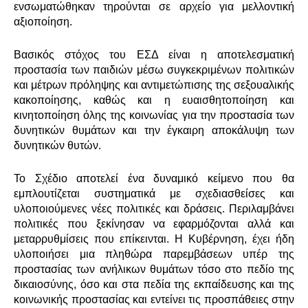
ενσωματώθηκαν τηρούνται σε αρχείο για μελλοντική
αξιοποίηση.
Βασικός στόχος του
ΕΣΔ είναι η αποτελεσματική
προστασία των παιδιών μέσω συγκεκριμένων πολιτικών
και μέτρων πρόληψης και αντιμετώπισης της σεξουαλικής
κακοποίησης, καθώς και η ευαισθητοποίηση και
κινητοποίηση όλης της κοινωνίας για την προστασία των
δυνητικών θυμάτων και την έγκαιρη αποκάλυψη των
δυνητικών θυτών.
Το Σχέδιο αποτελεί ένα δυναμικό κείμενο που θα
εμπλουτίζεται συστηματικά με σχεδιασθείσες και
υλοποιούμενες νέες πολιτικές και δράσεις. Περιλαμβάνει
πολιτικές που ξεκίνησαν να
εφαρμόζονται
αλλά και
μεταρρυθμίσεις που επίκεινται. Η Κυβέρνηση, έχει ήδη
υλοποιήσει μια πληθώρα παρεμβάσεων υπέρ της
προστασίας των ανήλικων θυμάτων τόσο στο πεδίο της
δικαιοσύνης, όσο και στα πεδία της εκπαίδευσης και της
κοινωνικής προστασίας και εντείνει τις προσπάθειες στην