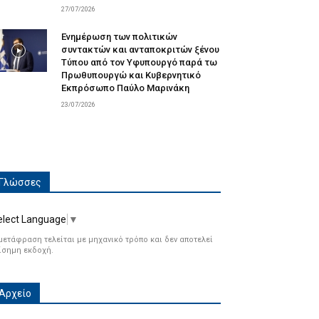
27/07/2026
Ενημέρωση των πολιτικών
συντακτών και ανταποκριτών ξένου
Τύπου από τον Υφυπουργό παρά τω
Πρωθυπουργώ και Κυβερνητικό
Εκπρόσωπο Παύλο Μαρινάκη
23/07/2026
Γλώσσες
elect Language
▼
μετάφραση τελείται με μηχανικό τρόπο και δεν αποτελεί
ίσημη εκδοχή.
Αρχείο