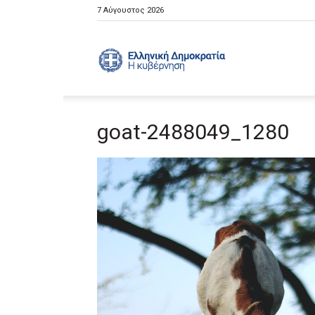
7 Αύγουστος 2026
Ελληνική
goat-2488049_1280
Κυβέρνηση