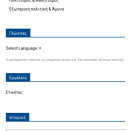
Πολιτισμός & Αθλητισμός
Εξωτερική πολιτική & Άμυνα
Γλώσσες
Select Language
▼
Η μετάφραση τελείται με μηχανικό τρόπο και δεν αποτελεί επίσημη εκδοχή.
Εργαλεία
Ετικέτες
Ιστορικό
Ιστορικό