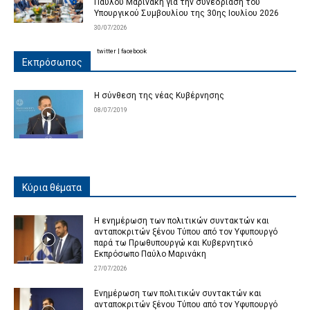
Παύλου Μαρινάκη για την συνεδρίαση του
Υπουργικού Συμβουλίου της 30ης Ιουλίου 2026
30/07/2026
twitter
|
facebook
Εκπρόσωπος
Η σύνθεση της νέας Κυβέρνησης
08/07/2019
Κύρια θέματα
Η ενημέρωση των πολιτικών συντακτών και
ανταποκριτών ξένου Τύπου από τον Υφυπουργό
παρά τω Πρωθυπουργώ και Κυβερνητικό
Εκπρόσωπο Παύλο Μαρινάκη
27/07/2026
Ενημέρωση των πολιτικών συντακτών και
ανταποκριτών ξένου Τύπου από τον Υφυπουργό