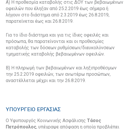
Α)
Η προθεσμία καταβολής στις ΔΟΥ των βεβαιωμένων
οφειλών που έληξαν από 25.2.2019 έως σήμερα ή
λήγουν στο διάστημα από 2.3.2019 έως 26.8.2019,
παρατείνεται έως και 26.8.2019.
Για το ίδιο διάστημα και για τις ίδιες οφειλές και
πρόσωπα, θα παρατείνονται και οι προθεσμίες
καταβολής των δόσεων ρυθμίσεων/διευκολύνσεων
τμηματικής καταβολής βεβαιωμένων οφειλών.
Β) Η πληρωμή των βεβαιωμένων και ληξιπροθέσμων
την 25.2.2019 οφειλών, των ανωτέρω προσώπων,
αναστέλλεται μέχρι και την 26.8.2019.
ΥΠΟΥΡΓΕΙΟ ΕΡΓΑΣΙΑΣ
Ο Υφυπουργός Κοινωνικής Ασφάλισης
Τάσος
Πετρόπουλος
, υπέγραψε απόφαση η οποία προβλέπει