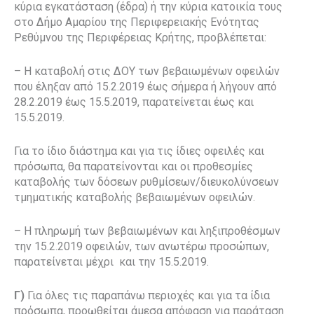
κύρια εγκατάσταση (έδρα) ή την κύρια κατοικία τους
στο Δήμο Αμαρίου της Περιφερειακής Ενότητας
Ρεθύμνου της Περιφέρειας Κρήτης, προβλέπεται:
– Η καταβολή στις ΔΟΥ των βεβαιωμένων οφειλών
που έληξαν από 15.2.2019 έως σήμερα ή λήγουν από
28.2.2019 έως 15.5.2019, παρατείνεται έως και
15.5.2019.
Για το ίδιο διάστημα και για τις ίδιες οφειλές και
πρόσωπα, θα παρατείνονται και οι προθεσμίες
καταβολής των δόσεων ρυθμίσεων/διευκολύνσεων
τμηματικής καταβολής βεβαιωμένων οφειλών.
– Η πληρωμή των βεβαιωμένων και ληξιπροθέσμων
την 15.2.2019 οφειλών, των ανωτέρω προσώπων,
παρατείνεται μέχρι
και την 15.5.2019.
Γ)
Για όλες τις παραπάνω περιοχές και για τα ίδια
πρόσωπα, προωθείται άμεσα απόφαση για παράταση