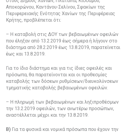
στους Δήμους Χανίων, Πλατανιά, Κισσάμου,
Αποκορώνου, Καντάνου-Σελίνου, Σφακίων της
Περιφερειακής Ενότητας Χανίων της Περιφέρειας
Κρήτης, προβλέπεται ότι:
– Η καταβολή στις ΔΟΥ των βεβαιωμένων οφειλών
που έληξαν από 13.2.2019 έως σήμερα ή λήγουν στο
διάστημα από 28.2.2019 έως 13.8.2019, παρατείνεται
έως και 13.8.2019.
Για το ίδιο διάστημα και για τις ίδιες οφειλές και
πρόσωπα, θα παρατείνονται και οι προθεσμίες
καταβολής των δόσεων ρυθμίσεων/διευκολύνσεων
τμηματικής καταβολής βεβαιωμένων οφειλών.
– Η πληρωμή των βεβαιωμένων και ληξιπροθέσμων
την 13.2.2019 οφειλών, των ανωτέρω προσώπων,
αναστέλλεται μέχρι και την 13.8.2019.
Β)
Για τα φυσικά και νομικά πρόσωπα που έχουν την