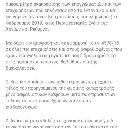
άμεσα μέτρα ανακούφισης των επαγγελματιών και των
επιχειρήσεων που επλήγησαν από τα έντονα καιρικά
φαινόμενα (έντονες βροχοπτώσεις και πλημμύρες) το
Φεβρουάριο 2019,
στις Περιφερειακές Ενότητες
Χανίων και Ρεθύμνου.
Με βάση την απόφαση και σε εφαρμογή του ν. 4578/18,
σε όλες τις επιχειρήσεις και στους ασφαλισμένους που
έχουν επαγγελματική εγκατάσταση ή δραστηριότητα
στις παραπάνω περιοχές, θα δοθούν οι εξής
διευκολύνσεις:
1. Κεφαλαιοποίηση των καθυστερούμενων μέχρι το
τέλος του προηγούμενου της φυσικής καταστροφής
μήνα ασφαλιστικών εισφορών μετά των πρόσθετων
τελών, τόκων προσαυξήσεων και λοιπών
επιβαρύνσεων.
2. Αναστολή καταβολής τρεχουσών εισφορών για 6
μήνες αρχής γενομένης από την 1η του μήνα κατά τον