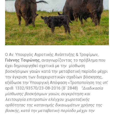
Ο Αν. Υπουργός Αγροτικής Ανάπτυξης & Τροφίμων,
Γιάννης Τσιρώνης
, αναγνωρίζοντας το πρόβλημα που
έχει δημιουργηθεί σχετικά με την μίσθωση
βοσκήσιμων γαιών κατά την μεταβατική περίοδο μέχρι
την έγκριση των διαχειριστικών σχεδίων βόσκησης,
εξέδωσε την Υπουργική Απόφαση «Τροποποίηση της υπ’
αριθ. 1332/93570/23-08-2016 (Β΄ 2848)
“Διαδικασία
μίσθωσης βοσκήσιμων γαιών, συγκρότηση και
λειτουργία επιτροπών ελέγχου χωροταξικής
ορθότητας της κατανομής δικαιωμάτων χρήσης της
βοσκής, κατά την μεταβατική περίοδο μέχρι την