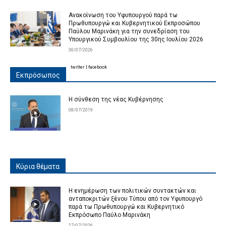
Ανακοίνωση του Υφυπουργού παρά τω
Πρωθυπουργώ και Κυβερνητικού Εκπροσώπου
Παύλου Μαρινάκη για την συνεδρίαση του
Υπουργικού Συμβουλίου της 30ης Ιουλίου 2026
30/07/2026
twitter
|
facebook
Εκπρόσωπος
Η σύνθεση της νέας Κυβέρνησης
08/07/2019
Κύρια θέματα
Η ενημέρωση των πολιτικών συντακτών και
ανταποκριτών ξένου Τύπου από τον Υφυπουργό
παρά τω Πρωθυπουργώ και Κυβερνητικό
Εκπρόσωπο Παύλο Μαρινάκη
27/07/2026