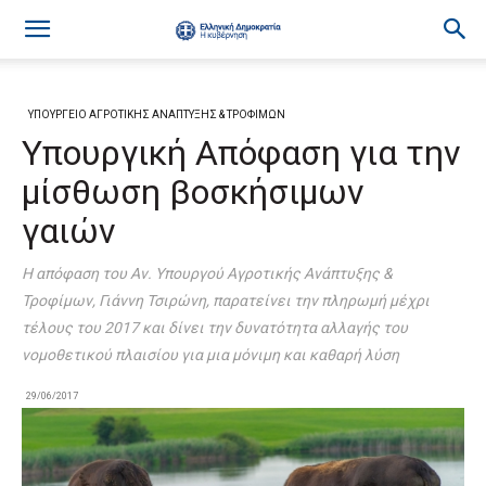
ΥΠΟΥΡΓΕΙΟ ΑΓΡΟΤΙΚΗΣ ΑΝΑΠΤΥΞΗΣ & ΤΡΟΦΙΜΩΝ
Υπουργική Απόφαση για την
μίσθωση βοσκήσιμων
γαιών
Η απόφαση του Αν. Υπουργού Αγροτικής Ανάπτυξης &
Τροφίμων, Γιάννη Τσιρώνη, παρατείνει την πληρωμή μέχρι
τέλους του 2017 και δίνει την δυνατότητα αλλαγής του
νομοθετικού πλαισίου για μια μόνιμη και καθαρή λύση
29/06/2017