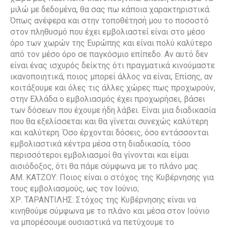
μιλώ με δεδομένα, θα σας πω κάποια χαρακτηριστικά.
Όπως ανέφερα και στην τοποθέτησή μου το ποσοστό
στον πληθυσμό που έχει εμβολιαστεί είναι στο μέσο
όρο των χωρών της Ευρώπης και είναι πολύ καλύτερο
από τον μέσο όρο σε παγκόσμιο επίπεδο. Αν αυτό δεν
είναι ένας ισχυρός δείκτης ότι πραγματικά κινούμαστε
ικανοποιητικά, ποιος μπορεί άλλος να είναι; Επίσης, αν
κοιτάξουμε και όλες τις άλλες χώρες πως προχωρούν,
στην Ελλάδα ο εμβολιασμός έχει προχωρήσει, βάσει
των δόσεων που έχουμε ήδη λάβει. Είναι μια διαδικασία
που θα εξελίσσεται και θα γίνεται συνεχώς καλύτερη
και καλύτερη. Όσο έρχονται δόσεις, όσο εντάσσονται
εμβολιαστικά κέντρα μέσα στη διαδικασία, τόσο
περισσότεροι εμβολιασμοί θα γίνονται και είμαι
αισιόδοξος, ότι θα πάμε σύμφωνα με το πλάνο μας.
ΑΜ. ΚΑΤΖΟΥ: Ποιος είναι ο στόχος της Κυβέρνησης για
τους εμβολιασμούς, ως τον Ιούνιο;
ΧΡ. ΤΑΡΑΝΤΙΛΗΣ: Στόχος της Κυβέρνησης είναι να
κινηθούμε σύμφωνα με το πλάνο και μέσα στον Ιούνιο
να μπορέσουμε ουσιαστικά να πετύχουμε το