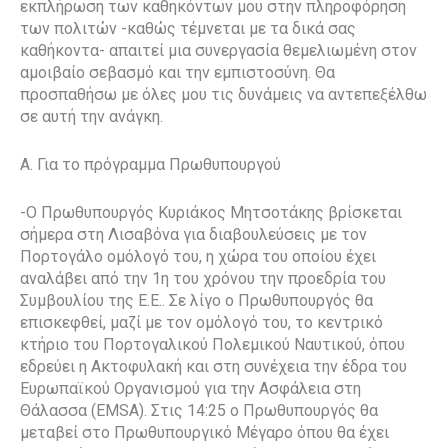
εκπλήρωση των καθηκόντων μου στην πληροφόρηση
των πολιτών -καθώς τέμνεται με τα δικά σας
καθήκοντα- απαιτεί μια συνεργασία θεμελιωμένη στον
αμοιβαίο σεβασμό και την εμπιστοσύνη. Θα
προσπαθήσω με όλες μου τις δυνάμεις να αντεπεξέλθω
σε αυτή την ανάγκη.
Α. Για το πρόγραμμα Πρωθυπουργού
-Ο Πρωθυπουργός Κυριάκος Μητσοτάκης βρίσκεται
σήμερα στη Λισαβόνα για διαβουλεύσεις με τον
Πορτογάλο ομόλογό του, η χώρα του οποίου έχει
αναλάβει από την 1η του χρόνου την προεδρία του
Συμβουλίου της Ε.Ε.. Σε λίγο ο Πρωθυπουργός θα
επισκεφθεί, μαζί με τον ομόλογό του, το κεντρικό
κτήριο του Πορτογαλικού Πολεμικού Ναυτικού, όπου
εδρεύει η Ακτοφυλακή και στη συνέχεια την έδρα του
Ευρωπαϊκού Οργανισμού για την Ασφάλεια στη
Θάλασσα (EMSA). Στις 14:25 ο Πρωθυπουργός θα
μεταβεί στο Πρωθυπουργικό Μέγαρο όπου θα έχει