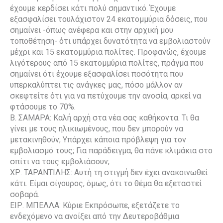
έχουμε κερδίσει κάτι πολύ σημαντικό. Έχουμε
εξασφαλίσει τουλάχιστον 24 εκατομμύρια δόσεις, που
σημαίνει -όπως ανέφερα και στην αρχική μου
τοποθέτηση- ότι υπάρχει δυνατότητα να εμβολιαστούν
μέχρι και 15 εκατομμύρια πολίτες. Προφανώς, έχουμε
λιγότερους από 15 εκατομμύρια πολίτες, πράγμα που
σημαίνει ότι έχουμε εξασφαλίσει ποσότητα που
υπερκαλύπτει τις ανάγκες μας, πόσο μάλλον αν
σκεφτείτε ότι για να πετύχουμε την ανοσία, αρκεί να
φτάσουμε το 70%.
Β. ΣΑΜΑΡΑ: Καλή αρχή στα νέα σας καθήκοντα. Τι θα
γίνει με τους ηλικιωμένους, που δεν μπορούν να
μετακινηθούν; Υπάρχει κάποια πρόβλεψη για τον
εμβολιασμό τους; Για παράδειγμα, θα πάνε κλιμάκια στο
σπίτι να τους εμβολιάσουν;
ΧΡ. ΤΑΡΑΝΤΙΛΗΣ: Αυτή τη στιγμή δεν έχει ανακοινωθεί
κάτι. Είμαι σίγουρος, όμως, ότι το θέμα θα εξεταστεί
σοβαρά.
ΕΙΡ. ΜΠΕΛΛΑ: Κύριε Εκπρόσωπε, εξετάζετε το
ενδεχόμενο να ανοίξει από την Δευτεροβάθμια