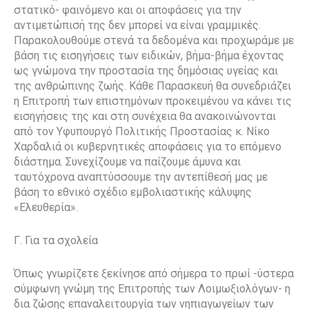
στατικό- φαινόμενο και οι αποφάσεις για την
αντιμετώπισή της δεν μπορεί να είναι γραμμικές.
Παρακολουθούμε στενά τα δεδομένα και προχωράμε με
βάση τις εισηγήσεις των ειδικών, βήμα-βήμα έχοντας
ως γνώμονα την προστασία της δημόσιας υγείας και
της ανθρώπινης ζωής. Κάθε Παρασκευή θα συνεδριάζει
η Επιτροπή των επιστημόνων προκειμένου να κάνει τις
εισηγήσεις της και στη συνέχεια θα ανακοινώνονται
από τον Υφυπουργό Πολιτικής Προστασίας κ. Νίκο
Χαρδαλιά οι κυβερνητικές αποφάσεις για το επόμενο
διάστημα. Συνεχίζουμε να παίζουμε άμυνα και
ταυτόχρονα αναπτύσσουμε την αντεπίθεσή μας με
βάση το εθνικό σχέδιο εμβολιαστικής κάλυψης
«Ελευθερία».
Γ. Για τα σχολεία
Όπως γνωρίζετε ξεκίνησε από σήμερα το πρωί -ύστερα
σύμφωνη γνώμη της Επιτροπής των Λοιμωξιολόγων- η
δια ζώσης επαναλειτουργία των νηπιαγωγείων των