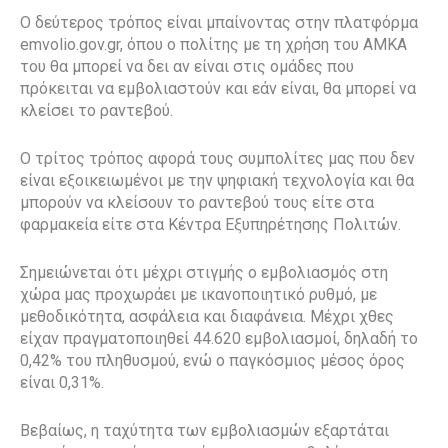
Ο δεύτερος τρόπος είναι μπαίνοντας στην πλατφόρμα
emvolio.gov.gr, όπου ο πολίτης με τη χρήση του ΑΜΚΑ
του θα μπορεί να δει αν είναι στις ομάδες που
πρόκειται να εμβολιαστούν και εάν είναι, θα μπορεί να
κλείσει το ραντεβού.
Ο τρίτος τρόπος αφορά τους συμπολίτες μας που δεν
είναι εξοικειωμένοι με την ψηφιακή τεχνολογία και θα
μπορούν να κλείσουν το ραντεβού τους είτε στα
φαρμακεία είτε στα Κέντρα Εξυπηρέτησης Πολιτών.
Σημειώνεται ότι μέχρι στιγμής ο εμβολιασμός στη
χώρα μας προχωράει με ικανοποιητικό ρυθμό, με
μεθοδικότητα, ασφάλεια και διαφάνεια. Μέχρι χθες
είχαν πραγματοποιηθεί 44.620 εμβολιασμοί, δηλαδή το
0,42% του πληθυσμού, ενώ ο παγκόσμιος μέσος όρος
είναι 0,31%.
Βεβαίως, η ταχύτητα των εμβολιασμών εξαρτάται