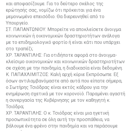
και αποφασίζουμε. Για το δεύτερο σκέλος της
ερώτησής σας, νομίζω ότι πρόκειται για ένα
μεμονωμένο επεισόδιο. Θα διερευνηθεί από το
Υπουργείο.
ΣΤ. ΠΑΠΑΝΤΩΝΙΟΥ: Μπορείτε να αποκλείσετε άνοιγμα
κοινωνικών ή οικονομικών δραστηριοτήτων ανάλογα
με το επιδημιολογικό φορτίο ή είναι κάτι που υπάρχει
στο τραπέζι;
ΧΡ. ΤΑΡΑΝΤΙΛΗΣ: Για οτιδήποτε αφορά στο άνοιγμα-
κλείσιμο οικονομικών και κοινωνικών δραστηριοτήτων
σε σχέση με την πανδημία, η διαδικασία είναι δεδομένη.
Κ. ΠΑΠΑΧΛΙΜΙΤΖΟΣ: Καλή αρχή κύριε Εκπρόσωπε. Εξ
όσων αντιλαμβανόμαστε από αυτά που είπατε σήμερα,
ο Σωτήρης Τσιόδρας είναι εκτός κάδρου για την
ενημέρωση σχετικά με τον κορονοϊό. Παραμένει αγαστή
η συνεργασία της Κυβέρνησης με τον καθηγητή κ.
Τσιόδρα;
ΧΡ. ΤΑΡΑΝΤΙΛΗΣ: Ο κ. Τσιόδρας είναι μια ηγετική
προσωπικότητα σε όλη αυτή την προσπάθεια, να
βάλουμε ένα φρένο στην πανδημία και να περάσουμε