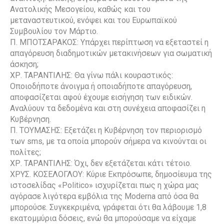
Ανατολικής Μεσογείου, καθώς και του
μεταναστευτικού, ενόψει και του Ευρωπαϊκού
Συμβουλίου τον Μάρτιο.
Π. ΜΠΟΤΣΑΡΑΚΟΣ: Υπάρχει περίπτωση να εξεταστεί η
απαγόρευση διαδημοτικών μετακινήσεων για σωματική
άσκηση;
ΧΡ. ΤΑΡΑΝΤΙΛΗΣ: Θα γίνω πάλι κουραστικός:
Οποιοδήποτε άνοιγμα ή οποιαδήποτε απαγόρευση,
αποφασίζεται αφού έχουμε εισήγηση των ειδικών.
Αναλύουν τα δεδομένα και στη συνέχεια αποφασίζει η
Κυβέρνηση.
Π. ΤΟΥΜΑΣΗΣ: Εξετάζει η Κυβέρνηση τον περιορισμό
των sms, με τα οποία μπορούν σήμερα να κινούνται οι
πολίτες;
ΧΡ. ΤΑΡΑΝΤΙΛΗΣ: Όχι, δεν εξετάζεται κάτι τέτοιο.
ΧΡΥΣ. ΚΟΣΕΛΟΓΛΟΥ: Κύριε Εκπρόσωπε, δημοσίευμα της
ιστοσελίδας «Politico» ισχυρίζεται πως η χώρα μας
αγόρασε λιγότερα εμβόλια της Moderna από όσα θα
μπορούσε. Συγκεκριμένα, γράφεται ότι θα λάβουμε 1,8
εκατομμύρια δόσεις, ενώ θα μπορούσαμε να είχαμε