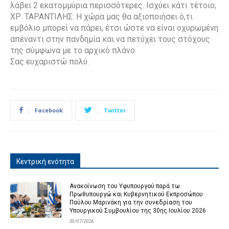
λάβει 2 εκατομμύρια περισσότερες. Ισχύει κάτι τέτοιο;
ΧΡ. ΤΑΡΑΝΤΙΛΗΣ: Η χώρα μας θα αξιοποιήσει ό,τι
εμβόλιο μπορεί να πάρει, έτσι ώστε να είναι οχυρωμένη
απέναντι στην πανδημία και να πετύχει τους στόχους
της σύμφωνα με το αρχικό πλάνο.
Σας ευχαριστώ πολύ.
Facebook
Twitter
Κεντρική ενότητα
Ανακοίνωση του Υφυπουργού παρά τω
Πρωθυπουργώ και Κυβερνητικού Εκπροσώπου
Παύλου Μαρινάκη για την συνεδρίαση του
Υπουργικού Συμβουλίου της 30ης Ιουλίου 2026
30/07/2026