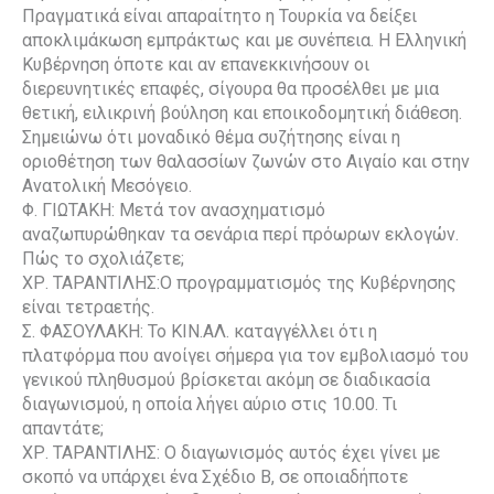
Πραγματικά είναι απαραίτητο η Τουρκία να δείξει
αποκλιμάκωση εμπράκτως και με συνέπεια. Η Ελληνική
Κυβέρνηση όποτε και αν επανεκκινήσουν οι
διερευνητικές επαφές, σίγουρα θα προσέλθει με μια
θετική, ειλικρινή βούληση και εποικοδομητική διάθεση.
Σημειώνω ότι μοναδικό θέμα συζήτησης είναι η
οριοθέτηση των θαλασσίων ζωνών στο Αιγαίο και στην
Ανατολική Μεσόγειο.
Φ. ΓΙΩΤΑΚΗ: Μετά τον ανασχηματισμό
αναζωπυρώθηκαν τα σενάρια περί πρόωρων εκλογών.
Πώς το σχολιάζετε;
ΧΡ. ΤΑΡΑΝΤΙΛΗΣ:Ο προγραμματισμός της Κυβέρνησης
είναι τετραετής.
Σ. ΦΑΣΟΥΛΑΚΗ: Το ΚΙΝ.ΑΛ. καταγγέλλει ότι η
πλατφόρμα που ανοίγει σήμερα για τον εμβολιασμό του
γενικού πληθυσμού βρίσκεται ακόμη σε διαδικασία
διαγωνισμού, η οποία λήγει αύριο στις 10.00. Τι
απαντάτε;
ΧΡ. ΤΑΡΑΝΤΙΛΗΣ: Ο διαγωνισμός αυτός έχει γίνει με
σκοπό να υπάρχει ένα Σχέδιο Β, σε οποιαδήποτε