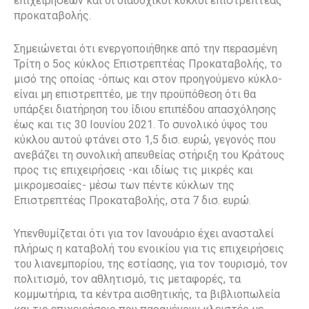
επιχειρήσεων και οι διαδοχικοί κύκλοι επιστρεπτέας
προκαταβολής.
Σημειώνεται ότι ενεργοποιήθηκε από την περασμένη
Τρίτη ο 5ος κύκλος Επιστρεπτέας Προκαταβολής, το
μισό της οποίας -όπως και στον προηγούμενο κύκλο-
είναι μη επιστρεπτέο, με την προϋπόθεση ότι θα
υπάρξει διατήρηση του ίδιου επιπέδου απασχόλησης
έως και τις 30 Ιουνίου 2021. Το συνολικό ύψος του
κύκλου αυτού φτάνει στο 1,5 δισ. ευρώ, γεγονός που
ανεβάζει τη συνολική απευθείας στήριξη του Κράτους
προς τις επιχειρήσεις -και ιδίως τις μικρές και
μικρομεσαίες- μέσω των πέντε κύκλων της
Επιστρεπτέας Προκαταβολής, στα 7 δισ. ευρώ.
Υπενθυμίζεται ότι για τον Ιανουάριο έχει ανασταλεί
πλήρως η καταβολή του ενοικίου για τις επιχειρήσεις
του λιανεμπορίου, της εστίασης, για τον τουρισμό, τον
πολιτισμό, τον αθλητισμό, τις μεταφορές, τα
κομμωτήρια, τα κέντρα αισθητικής, τα βιβλιοπωλεία