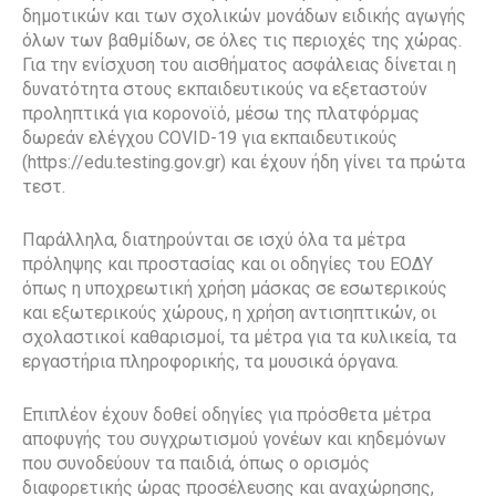
δημοτικών και των σχολικών μονάδων ειδικής αγωγής
όλων των βαθμίδων, σε όλες τις περιοχές της χώρας.
Για την ενίσχυση του αισθήματος ασφάλειας δίνεται η
δυνατότητα στους εκπαιδευτικούς να εξεταστούν
προληπτικά για κορονοϊό, μέσω της πλατφόρμας
δωρεάν ελέγχου COVID-19 για εκπαιδευτικούς
(https://edu.testing.gov.gr) και έχουν ήδη γίνει τα πρώτα
τεστ.
Παράλληλα, διατηρούνται σε ισχύ όλα τα μέτρα
πρόληψης και προστασίας και οι οδηγίες του ΕΟΔΥ
όπως η υποχρεωτική χρήση μάσκας σε εσωτερικούς
και εξωτερικούς χώρους, η χρήση αντισηπτικών, οι
σχολαστικοί καθαρισμοί, τα μέτρα για τα κυλικεία, τα
εργαστήρια πληροφορικής, τα μουσικά όργανα.
Επιπλέον έχουν δοθεί οδηγίες για πρόσθετα μέτρα
αποφυγής του συγχρωτισμού γονέων και κηδεμόνων
που συνοδεύουν τα παιδιά, όπως ο ορισμός
διαφορετικής ώρας προσέλευσης και αναχώρησης,