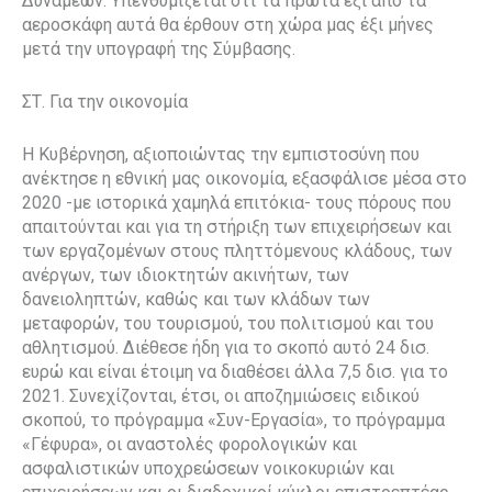
Δυνάμεων. Υπενθυμίζεται ότι τα πρώτα έξι από τα
αεροσκάφη αυτά θα έρθουν στη χώρα μας έξι μήνες
μετά την υπογραφή της Σύμβασης.
ΣΤ. Για την οικονομία
Η Κυβέρνηση, αξιοποιώντας την εμπιστοσύνη που
ανέκτησε η εθνική μας οικονομία, εξασφάλισε μέσα στο
2020 -με ιστορικά χαμηλά επιτόκια- τους πόρους που
απαιτούνται και για τη στήριξη των επιχειρήσεων και
των εργαζομένων στους πληττόμενους κλάδους, των
ανέργων, των ιδιοκτητών ακινήτων, των
δανειοληπτών, καθώς και των κλάδων των
μεταφορών, του τουρισμού, του πολιτισμού και του
αθλητισμού. Διέθεσε ήδη για το σκοπό αυτό 24 δισ.
ευρώ και είναι έτοιμη να διαθέσει άλλα 7,5 δισ. για το
2021. Συνεχίζονται, έτσι, οι αποζημιώσεις ειδικού
σκοπού, το πρόγραμμα «Συν-Εργασία», το πρόγραμμα
«Γέφυρα», οι αναστολές φορολογικών και
ασφαλιστικών υποχρεώσεων νοικοκυριών και