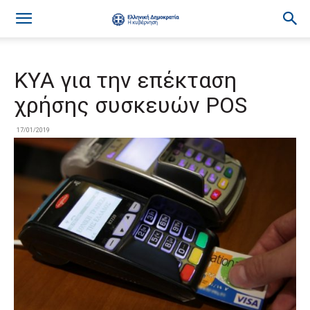
KYA για την επέκταση
χρήσης συσκευών POS
17/01/2019