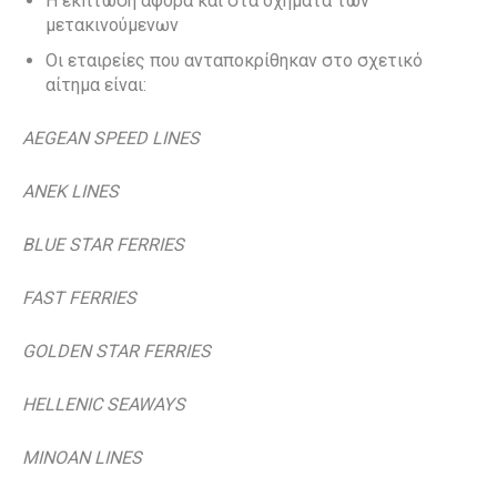
Η έκπτωση αφορά και στα οχήματα των
μετακινούμενων
Οι εταιρείες που ανταποκρίθηκαν στο σχετικό
αίτημα είναι:
AEGEAN SPEED LINES
ANEK LINES
BLUE STAR FERRIES
FAST FERRIES
GOLDEN STAR FERRIES
HELLENIC SEAWAYS
MINOAN LINES