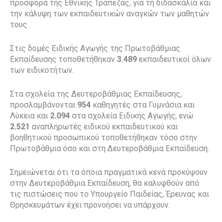
προσφορά της Εθνικής Τράπεζας, για τη διδασκαλία και
την κάλυψη των εκπαιδευτικών αναγκών των μαθητών
τους
Στις δομές Ειδικής Αγωγής της Πρωτοβάθμιας
Εκπαίδευσης τοποθετήθηκαν
3.489
εκπαιδευτικοί όλων
των ειδικοτήτων.
Στα σχολεία της Δευτεροβάθμιας Εκπαίδευσης,
προσλαμβάνονται
954
καθηγητές στα Γυμνάσια και
Λύκεια και
2.094
στα σχολεία Ειδικής Αγωγής, ενώ
2.521
αναπληρωτές ειδικού εκπαιδευτικού και
βοηθητικού προσωπικού τοποθετήθηκαν τόσο στην
Πρωτοβάθμια όσο και στη Δευτεροβάθμια Εκπαίδευση.
Σημειώνεται ότι τα όποια πραγματικά κενά προκύψουν
στην Δευτεροβάθμια Εκπαίδευση, θα καλυφθούν από
τις πιστώσεις που το Υπουργείο Παιδείας, Έρευνας και
Θρησκευμάτων έχει προνοήσει να υπάρχουν.