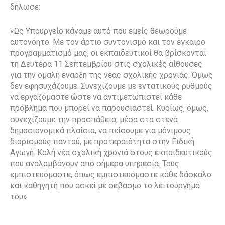
δήλωσε:
«Ως Υπουργείο κάναμε αυτό που εμείς θεωρούμε
αυτονόητο. Με τον άρτιο συντονισμό και τον έγκαιρο
προγραμματισμό μας, οι εκπαιδευτικοί θα βρίσκονται
τη Δευτέρα 11 Σεπτεμβρίου στις σχολικές αίθουσες
για την ομαλή έναρξη της νέας σχολικής χρονιάς. Όμως
δεν εφησυχάζουμε. Συνεχίζουμε με εντατικούς ρυθμούς
να εργαζόμαστε ώστε να αντιμετωπιστεί κάθε
πρόβλημα που μπορεί να παρουσιαστεί. Κυρίως, όμως,
συνεχίζουμε την προσπάθεια, μέσα στα στενά
δημοσιονομικά πλαίσια, να πείσουμε για μόνιμους
διορισμούς παντού, με προτεραιότητα στην Ειδική
Αγωγή. Καλή νέα σχολική χρονιά στους εκπαιδευτικούς
που αναλαμβάνουν από σήμερα υπηρεσία. Τους
εμπιστευόμαστε, όπως εμπιστευόμαστε κάθε δάσκαλο
και καθηγητή που ασκεί με σεβασμό το λειτούργημά
του».