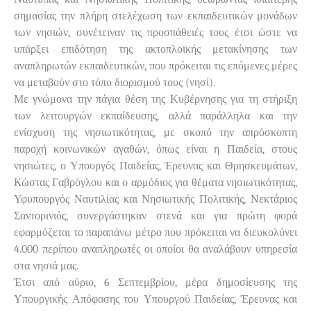
σημασίας την πλήρη στελέχωση των εκπαιδευτικών μονάδων
των νησιών, συνέτειναν τις προσπάθειές τους έτσι ώστε να
υπάρξει επιδότηση της ακτοπλοϊκής μετακίνησης των
αναπληρωτών εκπαιδευτικών, που πρόκειται τις επόμενες μέρες
να μεταβούν στο τόπο διορισμού τους (νησί).
Με γνώμονα την πάγια θέση της Κυβέρνησης για τη στήριξη
των λειτουργών εκπαίδευσης, αλλά παράλληλα και την
ενίσχυση της νησιωτικότητας, με σκοπό την απρόσκοπτη
παροχή κοινωνικών αγαθών, όπως είναι η Παιδεία, στους
νησιώτες, ο Υπουργός Παιδείας, Έρευνας και Θρησκευμάτων,
Κώστας Γαβρόγλου και ο αρμόδιος για θέματα νησιωτικότητας,
Υφυπουργός Ναυτιλίας και Νησιωτικής Πολιτικής, Νεκτάριος
Σαντορινιός, συνεργάστηκαν στενά και για πρώτη φορά
εφαρμόζεται το παραπάνω μέτρο που πρόκειται να διευκολύνει
4.000 περίπου αναπληρωτές οι οποίοι θα αναλάβουν υπηρεσία
στα νησιά μας.
Έτσι από αύριο, 6 Σεπτεμβρίου, μέρα δημοσίευσης της
Υπουργικής Απόφασης του Υπουργού Παιδείας, Έρευνας και