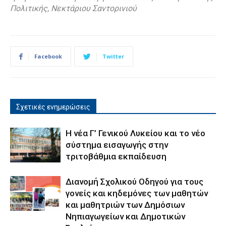
Πολιτικής, Νεκτάριου Σαντορινιού
Facebook
Twitter
Σχετικές ενημερώσεις
Η νέα Γ’ Γενικού Λυκείου και το νέο
σύστημα εισαγωγής στην
τριτοβάθμια εκπαίδευση
Διανομή Σχολικού Οδηγού για τους
γονείς και κηδεμόνες των μαθητών
και μαθητριών των Δημόσιων
Νηπιαγωγείων και Δημοτικών