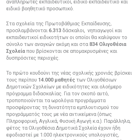
αναπληρωτές εκπαιδευτικοί, ειδικό εκπαιδευτικό και
ειδικό βοηθητικό προσωπικό.
Στα σχολεία της Πρωτοβάθμιας Εκπαίδευσης,
προσλαμβάνονται
6.313
δάσκαλοι, νηπιαγωγοί και
εκπαιδευτικοί ειδικοτήτων οι οποίοι θα καλύψουν το
σύνολο των αναγκών ακόμη και στα
834 Ολιγοθέσια
Σχολεία
που βρίσκονται σε απομακρυσμένες και
δυσπρόσιτες περιοχές.
Το πρώτο κουδούνι της νέας σχολικής χρονιάς βρίσκει
τους περίπου
14.000 μαθητές
των Ολιγοθέσιων
Δημοτικών Σχολείων με ειδικότητες και ολοήμερο
πρόγραμμα διδασκαλίας. Για τον σκοπό αυτό,
τροποποιούνται τα ωρολόγια προγράμματα
προσφέροντας τη δυνατότητα εμπλουτισμού του
προγράμματός τους με νέα αντικείμενα (όπως
Πληροφορική, Αγγλικά, Φυσική Αγωγή κ.α.). Παράλληλα,
φέτος τα Ολιγοθέσια Δημοτικά Σχολεία έχουν ήδη
εφοδιαστεί με 1.000 ηλεκτρονικούς υπολογιστές,