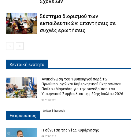
Σχολείων
Σύστημα διορισμoύ των
εκπαιδευτικών: απαντήσεις σε
συχνές ερωτήσεις
Κεντρική ενότητα
Ανακοίνωση του Υφυπουργού παρά τω
Πρωθυπουργώ και Κυβερνητικού Εκπροσώπου
Παύλου Μαρινάκη για την συνεδρίαση του
Υπουργικού Συμβουλίου της 30ης Ιουλίου 2026
30/07/2026
twitter
|
facebook
Εκπρόσωπος
Η σύνθεση της νέας Κυβέρνησης
08/07/2019