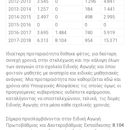
2012-2013
3.545
0
1.296
4.841
2013-2014
1.257
0
184
1.441
2014-2015
2.497
0
498
2.995
2015-2016
0
0
0
0
2016-2017
3.695
1.484
740
5.919
2017-2018
6.313
8.104
954
15.371
Ιδιαίτερη προτεραιότητα δόθηκε φέτος, για δεύτερη
συνεχή χρονιά, στην στελέχωση και την κάλυψη όλων
των αναγκών στα σχολεία Ειδικής Αγωγής και όπου
φοιτούν μαθητές με αναπηρία και ειδικές μαθησιακές
ανάγκες. Μια προτεραιότητα που καθορίζεται εδώ και
χρόνια από Υπουργικές Αποφάσεις τις οποίες όμως οι
προηγούμενες κυβερνήσεις ουδέποτε εφάρμοσαν,
καταλήγοντας να υποστελεχώνουν, τελικά, τις δομές
Ειδικής Αγωγής στα μέσα κάθε σχολικής χρονιάς.
Σήμερα προσλαμβάνονται στην Ειδική Αγωγή
Πρωτοβάθμιας και Δευτεροβάθμιας Εκπαίδευσης
8.104