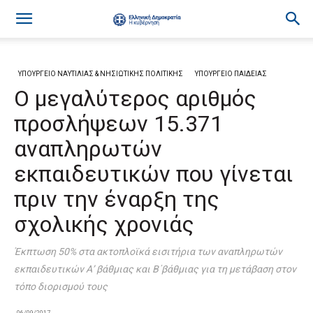
ΥΠΟΥΡΓΕΙΟ ΝΑΥΤΙΛΙΑΣ & ΝΗΣΙΩΤΙΚΗΣ ΠΟΛΙΤΙΚΗΣ
ΥΠΟΥΡΓΕΙΟ ΠΑΙΔΕΙΑΣ
Ο μεγαλύτερος αριθμός
προσλήψεων 15.371
αναπληρωτών
εκπαιδευτικών που γίνεται
πριν την έναρξη της
σχολικής χρονιάς
Έκπτωση 50% στα ακτοπλοϊκά εισιτήρια των αναπληρωτών
εκπαιδευτικών Α’ βάθμιας και Β΄βάθμιας για τη μετάβαση στον
τόπο διορισμού τους