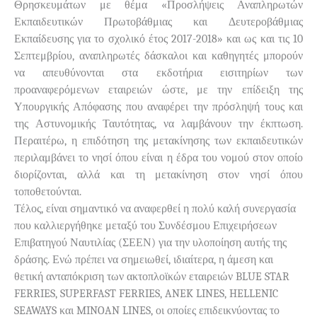
Θρησκευμάτων με θέμα «Προσλήψεις Αναπληρωτών
Εκπαιδευτικών Πρωτοβάθμιας και Δευτεροβάθμιας
Εκπαίδευσης για το σχολικό έτος 2017-2018» και ως και τις 10
Σεπτεμβρίου, αναπληρωτές δάσκαλοι και καθηγητές μπορούν
να απευθύνονται στα εκδοτήρια εισιτηρίων των
προαναφερόμενων εταιρειών ώστε, με την επίδειξη της
Υπουργικής Απόφασης που αναφέρει την πρόσληψή τους και
της Αστυνομικής Ταυτότητας, να λαμβάνουν την έκπτωση.
Περαιτέρω, η επιδότηση της μετακίνησης των εκπαιδευτικών
περιλαμβάνει το νησί όπου είναι η έδρα του νομού στον οποίο
διορίζονται, αλλά και τη μετακίνηση στον νησί όπου
τοποθετούνται.
Τέλος, είναι σημαντικό να αναφερθεί η πολύ καλή συνεργασία
που καλλιεργήθηκε μεταξύ του Συνδέσμου Επιχειρήσεων
Επιβατηγού Ναυτιλίας (ΣΕΕΝ) για την υλοποίηση αυτής της
δράσης. Ενώ πρέπει να σημειωθεί, ιδιαίτερα, η άμεση και
θετική ανταπόκριση των ακτοπλοϊκών εταιρειών BLUE STAR
FERRIES, SUPERFAST FERRIES, ANEK LINES, HELLENIC
SEAWAYS και MINOAN LINES, οι οποίες επιδεικνύοντας το