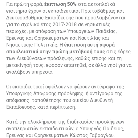
Για πρώτη φορά,
έκπτωση 50%
στα ακτοπλοϊκά
εισιτήρια έχουν οι εκπαιδευτικοί Πρωτοβάθμιας και
Δευτεροβάθμιας Εκπαίδευσης που προσλαμβάνονται
για το σχολικό έτος 2017-2018 σε νησιωτικές
περιοχές, με απόφαση των Υπουργείων Παιδείας,
Έρευνας και Θρησκευμάτων και Ναυτιλίας και
Νησιωτικής Πολιτικής.
Η έκπτωση αυτή αφορά
αποκλειστικά στην πρώτη μετάβασή τους
στις έδρες
των Διευθύνσεων πρόσληψης, καθώς επίσης και τη
μετακίνησή τους, εφόσον απαιτηθεί, σε άλλο νησί για να
αναλάβουν υπηρεσία.
Οι εκπαιδευτικοί οφείλουν να φέρουν αντίγραφο της
Υπουργικής Απόφασης πρόσληψης ή αντίγραφο της
απόφασης τοποθέτησης του οικείου Διευθυντή
Εκπαίδευσης, κατά περίπτωση.
Κατά την ολοκλήρωση της διαδικασίας προσλήψεων
αναπληρωτών εκπαιδευτικών, ο Υπουργός Παιδείας,
Έρευνας και Θρησκευμάτων Κώστας Γαβρόγλου,