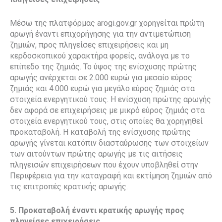
Μέσω της πλατφόρμας arogi.gov.gr χορηγείται πρώτη
αρωγή έναντι επιχορήγησης για την αντιμετώπιση
ζημιών, προς πληγείσες επιχειρήσεις και μη
κερδοσκοπικού χαρακτήρα φορείς, ανάλογα με το
επίπεδο της ζημιάς. Το ύψος της ενίσχυσης πρώτης
αρωγής ανέρχεται σε 2.000 ευρώ για μεσαίο εύρος
ζημιάς και 4.000 ευρώ για μεγάλο εύρος ζημιάς στα
στοιχεία ενεργητικού τους. Η ενίσχυση πρώτης αρωγής
δεν αφορά σε επιχειρήσεις με μικρό εύρος ζημιάς στα
στοιχεία ενεργητικού τους, στις οποίες θα χορηγηθεί
προκαταβολή. Η καταβολή της ενίσχυσης πρώτης
αρωγής γίνεται κατόπιν διασταύρωσης των στοιχείων
των αιτούντων πρώτης αρωγής με τις αιτήσεις
πληγεισών επιχειρήσεων που έχουν υποβληθεί στην
Περιφέρεια για την καταγραφή και εκτίμηση ζημιών από
τις επιτροπές κρατικής αρωγής.
5. Προκαταβολή έναντι κρατικής αρωγής προς
πληγείσες επιχειρήσεις