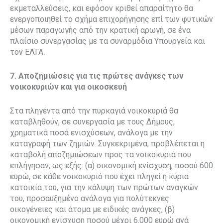
εκμεταλλεύσεις, και εφόσον κριθεί απαραίτητο θα
ενεργοποιηθεί το σχήμα επιχορήγησης επί των φυτικών
μέσων παραγωγής από την κρατική αρωγή, σε ένα
πλαίσιο συνεργασίας με τα συναρμόδια Υπουργεία και
τον ΕΛΓΑ.
7. Αποζημιώσεις για τις πρώτες ανάγκες των
νοικοκυριών και για οικοσκευή
Στα πληγέντα από την πυρκαγιά νοικοκυριά θα
καταβληθούν, σε συνεργασία με τους Δήμους,
χρηματικά ποσά ενισχύσεων, ανάλογα με την
καταγραφή των ζημιών. Συγκεκριμένα, προβλέπεται η
καταβολή αποζημιώσεων προς τα νοικοκυριά που
επλήγησαν, ως εξής: (α) οικονομική ενίσχυση, ποσού 600
ευρώ, σε κάθε νοικοκυριό που έχει πληγεί η κύρια
κατοικία του, για την κάλυψη των πρώτων αναγκών
του, προσαυξημένο ανάλογα για πολύτεκνες
οικογένειες και άτομα με ειδικές ανάγκες, (β)
οικονομική ενίσχυση ποσού μέχρι 6.000 ευρώ ανά