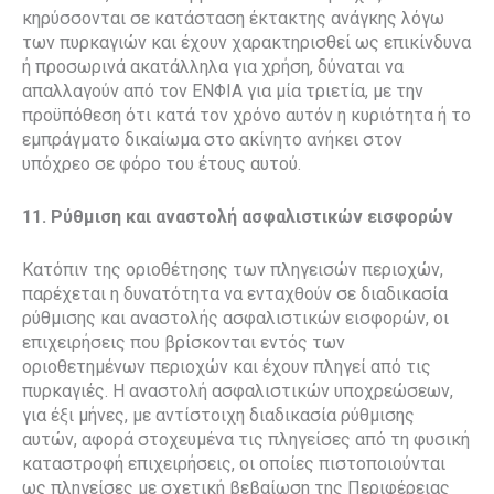
κηρύσσονται σε κατάσταση έκτακτης ανάγκης λόγω
των πυρκαγιών και έχουν χαρακτηρισθεί ως επικίνδυνα
ή προσωρινά ακατάλληλα για χρήση, δύναται να
απαλλαγούν από τον ΕΝΦΙΑ για μία τριετία, με την
προϋπόθεση ότι κατά τον χρόνο αυτόν η κυριότητα ή το
εμπράγματο δικαίωμα στο ακίνητο ανήκει στον
υπόχρεο σε φόρο του έτους αυτού.
11. Ρύθμιση και αναστολή ασφαλιστικών εισφορών
Κατόπιν της οριοθέτησης των πληγεισών περιοχών,
παρέχεται η δυνατότητα να ενταχθούν σε διαδικασία
ρύθμισης και αναστολής ασφαλιστικών εισφορών, οι
επιχειρήσεις που βρίσκονται εντός των
οριοθετημένων περιοχών και έχουν πληγεί από τις
πυρκαγιές. Η αναστολή ασφαλιστικών υποχρεώσεων,
για έξι μήνες, με αντίστοιχη διαδικασία ρύθμισης
αυτών, αφορά στοχευμένα τις πληγείσες από τη φυσική
καταστροφή επιχειρήσεις, οι οποίες πιστοποιούνται
ως πληγείσες με σχετική βεβαίωση της Περιφέρειας