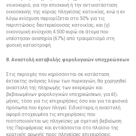
νοικοκυριό, για την επισκευή ή την αντικατάσταση
οικοσκευής της κύριας πληγείσας κατοικίας, ενώ η εν
λόγω ενίσχυση περιορίζεται στο 50% για τις
περιπτώσεις δευτερεύουσας κατοικίας, και (γ)
οικονομική ενίσχυση 4.500 ευρώ σε άτομα που
υπέστησαν αναπηρία (67%) από τραυματισμό στη
φυσική καταστροφή.
8. Αναστολή καταβολής φορολογικών υποχρεώσεων
Στις περιοχές που κηρύσσονται σε κατάσταση
έκτακτης ανάγκης λόγω των πυρκαγιών, θα χορηγηθεί
αναστολή της πληρωμής των εκκρεμών και
βεβαιωμένων φορολογικών υποχρεώσεων, για έξι
μήνες, τόσο για τις επιχειρήσεις όσο και για τα φυσικά
πρόσωπα που έχουν πληγεί. Ειδικότερα, η αναστολή
αφορά στοχευμένα τις επιχειρήσεις που
πιστοποιούνται ως πληγείσες με σχετική βεβαίωση
της Περιφέρειας και εντάσσονται στο πλαίσιο της
κρατικής αρωγής προς πληγείσες επιχειρήσεις.