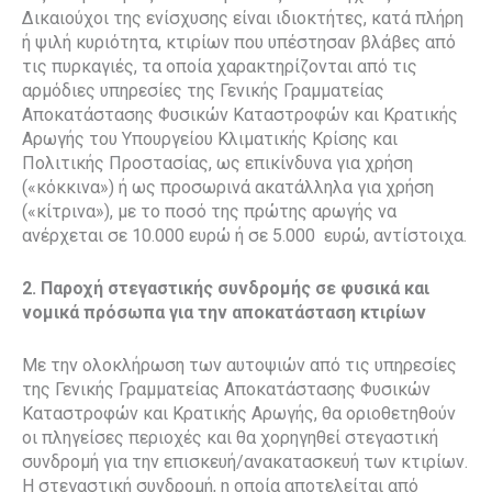
Δικαιούχοι της ενίσχυσης είναι ιδιοκτήτες, κατά πλήρη
ή ψιλή κυριότητα, κτιρίων που υπέστησαν βλάβες από
τις πυρκαγιές, τα οποία χαρακτηρίζονται από τις
αρμόδιες υπηρεσίες της Γενικής Γραμματείας
Αποκατάστασης Φυσικών Καταστροφών και Κρατικής
Αρωγής του Υπουργείου Κλιματικής Κρίσης και
Πολιτικής Προστασίας, ως επικίνδυνα για χρήση
(«κόκκινα») ή ως προσωρινά ακατάλληλα για χρήση
(«κίτρινα»), με το ποσό της πρώτης αρωγής να
ανέρχεται σε 10.000 ευρώ ή σε 5.000 ευρώ, αντίστοιχα.
2. Παροχή στεγαστικής συνδρομής σε φυσικά και
νομικά πρόσωπα για την αποκατάσταση κτιρίων
Με την ολοκλήρωση των αυτοψιών από τις υπηρεσίες
της Γενικής Γραμματείας Αποκατάστασης Φυσικών
Καταστροφών και Κρατικής Αρωγής, θα οριοθετηθούν
οι πληγείσες περιοχές και θα χορηγηθεί στεγαστική
συνδρομή για την επισκευή/ανακατασκευή των κτιρίων.
Η στεγαστική συνδρομή, η οποία αποτελείται από