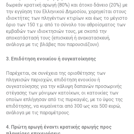
δωρεάν κρατική αρωγή (80%) και άτοκο δάνειο (20%) με
την εγγύηση του Ελληνικού Δημοσίου, χορηγείται στους
ιδιοκτήτες των πληγέντων κτιρίων και έως το μέγιστο
όριο των 150 τ.μ. από το σύνολο του αθροίσματος των
εμβαδών των ιδιοκτησιών τους, με σκοπό την
αποκατάστασή τους (επισκευή ή ανακατασκευή,
ανάλογα με τις βλάβες που παρουσιάζουν).
3. Επιδότηση ενοικίου ή συγκατοίκησης
Παρέχεται, σε συνέχεια της οριοθέτησης των
πληγεισών περιοχών, επιδότηση ενοικίου ή
συγκατοίκησης για την κάλυψη δαπανών προσωρινής
στέγασης των μόνιμων κατοίκων, οι κατοικίες των
οποίων επλήγησαν από τις πυρκαγιές, με το ύψος της
επιδότησης, να κυμαίνεται από 300 ως και 500 ευρώ,
ανάλογα με τις παραμέτρους.
4. Πρώτη αρωγή έναντι κρατικής αρωγής προς
πληγείσες επιχειρήσεις