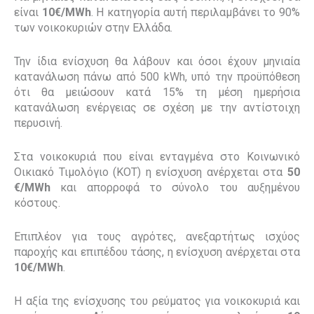
είναι
10€/MWh
. Η κατηγορία αυτή περιλαμβάνει το 90%
των νοικοκυριών στην Ελλάδα.
Την ίδια ενίσχυση θα λάβουν και όσοι έχουν μηνιαία
κατανάλωση πάνω από 500 kWh, υπό την προϋπόθεση
ότι θα μειώσουν κατά 15% τη μέση ημερήσια
κατανάλωση ενέργειας σε σχέση με την αντίστοιχη
περυσινή.
Στα νοικοκυριά που είναι ενταγμένα στο Κοινωνικό
Οικιακό Τιμολόγιο (ΚΟΤ) η ενίσχυση ανέρχεται στα
50
€/MWh
και απορροφά το σύνολο του αυξημένου
κόστους.
Επιπλέον για τους αγρότες, ανεξαρτήτως ισχύος
παροχής και επιπέδου τάσης, η ενίσχυση ανέρχεται στα
10€/MWh
.
Η αξία της ενίσχυσης του ρεύματος για νοικοκυριά και