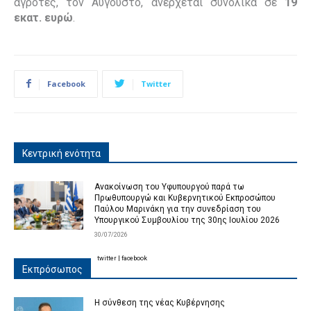
αγρότες, τον Αύγουστο, ανέρχεται συνολικά σε
19
εκατ. ευρώ
.
Facebook
Twitter
Κεντρική ενότητα
Ανακοίνωση του Υφυπουργού παρά τω
Πρωθυπουργώ και Κυβερνητικού Εκπροσώπου
Παύλου Μαρινάκη για την συνεδρίαση του
Υπουργικού Συμβουλίου της 30ης Ιουλίου 2026
30/07/2026
twitter
|
facebook
Εκπρόσωπος
Η σύνθεση της νέας Κυβέρνησης