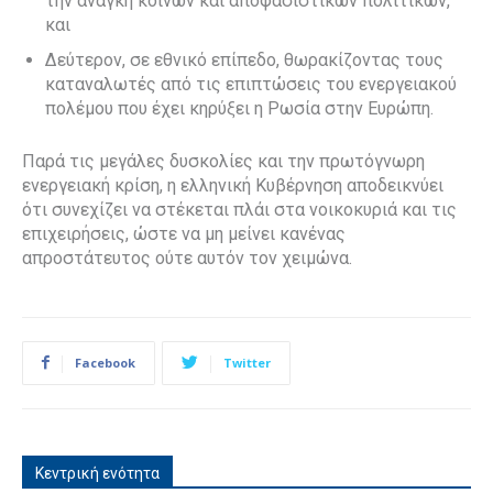
την ανάγκη κοινών και αποφασιστικών πολιτικών,
και
Δεύτερον, σε εθνικό επίπεδο, θωρακίζοντας τους
καταναλωτές από τις επιπτώσεις του ενεργειακού
πολέμου που έχει κηρύξει η Ρωσία στην Ευρώπη.
Παρά τις μεγάλες δυσκολίες και την πρωτόγνωρη
ενεργειακή κρίση, η ελληνική Κυβέρνηση αποδεικνύει
ότι συνεχίζει να στέκεται πλάι στα νοικοκυριά και τις
επιχειρήσεις, ώστε να μη μείνει κανένας
απροστάτευτος ούτε αυτόν τον χειμώνα.
Facebook
Twitter
Κεντρική ενότητα