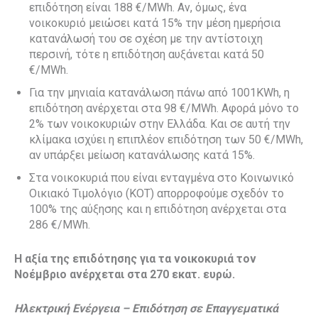
επιδότηση είναι 188 €/MWh. Αν, όμως, ένα
νοικοκυριό μειώσει κατά 15% την μέση ημερήσια
κατανάλωσή του σε σχέση με την αντίστοιχη
περσινή, τότε η επιδότηση αυξάνεται κατά 50
€/MWh.
Για την μηνιαία κατανάλωση πάνω από 1001KWh, η
επιδότηση ανέρχεται στα 98 €/MWh. Αφορά μόνο το
2% των νοικοκυριών στην Ελλάδα. Και σε αυτή την
κλίμακα ισχύει η επιπλέον επιδότηση των 50 €/MWh,
αν υπάρξει μείωση κατανάλωσης κατά 15%.
Στα νοικοκυριά που είναι ενταγμένα στο Κοινωνικό
Οικιακό Τιμολόγιο (ΚΟΤ) απορροφούμε σχεδόν το
100% της αύξησης και η επιδότηση ανέρχεται στα
286 €/MWh.
Η αξία της επιδότησης για τα νοικοκυριά τον
Νοέμβριο ανέρχεται στα 270 εκατ. ευρώ.
Ηλεκτρική Ενέργεια – Επιδότηση σε Επαγγεματικά