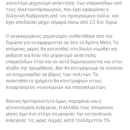
καινοτόμο μηχανισμό ανάκτησης των υπερεσόδων από
τους ηλεκτροπαραγωγούς, που έχει εφαρμόσει η
Ελληνική Κυβέρνηση από τον προηγούμενο Ιούλιο και
έχει αποδώσει μέχρι σήμερα πάνω από 2,3 δισ. Ευρώ.
Ο συγκεκριμένος μηχανισμός υιοθετήθηκε από την
Ευρώπη για να εφαρμοστεί σε όλα τα Κράτη Μέλη. Τις
επόμενες μέρες θα κατατεθεί στη Βουλή νομοθετική
ρύθμιση για έναν νέο μηχανισμό ανάκτησης
υπερεσόδων όταν και αν αυτά δημιουργούνται και στον
κλάδο της προμήθειας. Δεν θα επιτρέψουμε σε κανέναν
να αισχροκερδεί σε βάρος των πολιτών. Τα
ανακτηθέντα χρήματα θα επιστραφούν στους
λογαριασμούς νοικοκυριών και επαγγελματιών.
Βασική προτεραιότητα όμως παραμένει και η
εξοικονόμηση ενέργειας. Η ελλάδα τους επόμενους
μήνες έχει ένα στόχο να μειώσει την κατανάλωση
ενέργειας τις ώρες αιχμής κατά τουλάχιστον 5%.