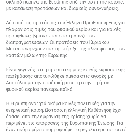
σκληρό πυρήνα της Ευρώπης από την αρχή της κρίσης,
με κατάθεση προτάσεων και διαρκείς συνεννοήσεις.
Δύο από τις προτάσεις του Έλληνα Πρωθυπουργού, για
πλαφόν στις τιμές του φυσικού αερίου και για κοινές
προμήθειες, βρίσκονται στο τραπέζι των
διαπραγματεύσεων. Οι προτάσεις του Κυριάκου
Μητσοτάκη έχουν πια τη στήριξη της πλειοψηφίας των
κρατών μελών της Ευρώπης.
Είναι γεγονός ότι η προοπτική μιας κοινής ευρωπαϊκής
παρέμβασης αποτυπώθηκε άμεσα στις αγορές με
Αποτέλεσμα την σταδιακή μείωση στην τιμή του
φυσικού αερίου πανευρωπαϊκά.
Η Ευρώπη αναζητά ακόμα κοινές πολιτικές για την
ενεργειακή κρίση. Ωστόσο, η ελληνική Κυβέρνηση έχει
δράσει από την εμφάνιση της κρίσης χωρίς να
περιμένει τις αποφάσεις της Ευρωπαϊκής Ένωσης. Για
έναν ακόμα μήνα απορροφούμε το μεγαλύτερο ποσοστό