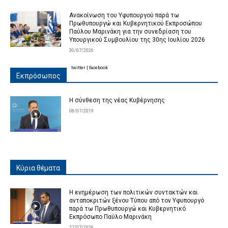
Ανακοίνωση του Υφυπουργού παρά τω
Πρωθυπουργώ και Κυβερνητικού Εκπροσώπου
Παύλου Μαρινάκη για την συνεδρίαση του
Υπουργικού Συμβουλίου της 30ης Ιουλίου 2026
30/07/2026
twitter
|
facebook
Εκπρόσωπος
Η σύνθεση της νέας Κυβέρνησης
08/07/2019
Κύρια θέματα
Η ενημέρωση των πολιτικών συντακτών και
ανταποκριτών ξένου Τύπου από τον Υφυπουργό
παρά τω Πρωθυπουργώ και Κυβερνητικό
Εκπρόσωπο Παύλο Μαρινάκη
27/07/2026