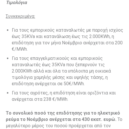
Τιμολόγια
Συγκεκριμένα:
Για τους εμπορικούς καταναλωτές με παροχή ισχύος
έως 35KVa και κατανάλωση έως τις 2.000KWh, η
επιδότηση για τον μήνα Νοέμβριο ανέρχεται στα 200
€/ΜWh.
Για τους επαγγελματικοούς και εμπορικούς
καταναλωτές έως 35KVa που ξεπερνούν τις
2.000KWh αλλά και όλα τα υπόλοιπα μη οικιακά
τιμολόγια χαμηλής μέσης και υψηλής τάσης, η
επιδότηση ανέρχεται σε 50€/MWh.
Για τους αγρότες, η επιδότηση είναι οριζόντια και
ανέρχεται στα 238 €/MWh.
Το συνολικό ποσό της επιδότησης
για το ηλεκτρικό
ρεύμα το Νοέμβριο ανέρχεται στα 430 εκατ. ευρώ.
Το
μεγαλύτερο μέρος του ποσού προέρχεται από τον