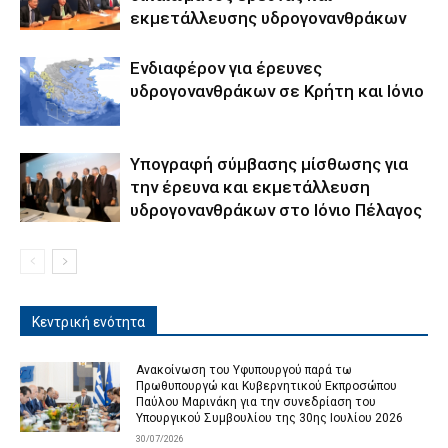
εκμετάλλευσης υδρογονανθράκων
Ενδιαφέρον για έρευνες
υδρογονανθράκων σε Κρήτη και Ιόνιο
Υπογραφή σύμβασης μίσθωσης για
την έρευνα και εκμετάλλευση
υδρογονανθράκων στο Ιόνιο Πέλαγος
Κεντρική ενότητα
Ανακοίνωση του Υφυπουργού παρά τω
Πρωθυπουργώ και Κυβερνητικού Εκπροσώπου
Παύλου Μαρινάκη για την συνεδρίαση του
Υπουργικού Συμβουλίου της 30ης Ιουλίου 2026
30/07/2026