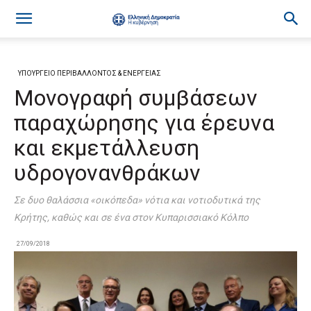
ΥΠΟΥΡΓΕΙΟ ΠΕΡΙΒΑΛΛΟΝΤΟΣ & ΕΝΕΡΓΕΙΑΣ
Μονογραφή συμβάσεων
παραχώρησης για έρευνα
και εκμετάλλευση
υδρογονανθράκων
Σε δυο θαλάσσια «οικόπεδα» νότια και νοτιοδυτικά της
Κρήτης, καθώς και σε ένα στον Κυπαρισσιακό Κόλπο
27/09/2018