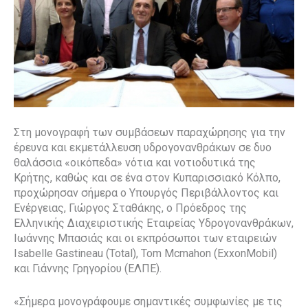
Στη μονογραφή των συμβάσεων παραχώρησης για την
έρευνα και εκμετάλλευση υδρογονανθράκων σε δυο
θαλάσσια «οικόπεδα» νότια και νοτιοδυτικά της
Κρήτης, καθώς και σε ένα στον Κυπαρισσιακό Κόλπο,
προχώρησαν σήμερα ο Υπουργός Περιβάλλοντος και
Ενέργειας, Γιώργος Σταθάκης, ο Πρόεδρος της
Ελληνικής Διαχειριστικής Εταιρείας Υδρογονανθράκων,
Ιωάννης Μπασιάς και οι εκπρόσωποι των εταιρειών
Isabelle Gastineau (Total), Tom Mcmahon (ExxonMobil)
και Γιάννης Γρηγορίου (ΕΛΠΕ).
«Σήμερα μονογράφουμε σημαντικές συμφωνίες με τις