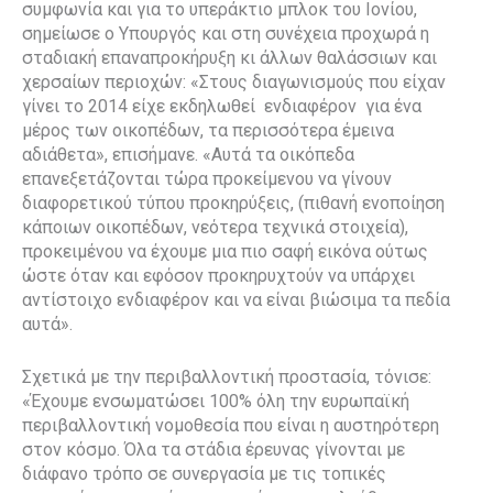
συμφωνία και για το υπεράκτιο μπλοκ του Ιονίου,
σημείωσε ο Υπουργός και στη συνέχεια προχωρά η
σταδιακή επαναπροκήρυξη κι άλλων θαλάσσιων και
χερσαίων περιοχών: «Στους διαγωνισμούς που είχαν
γίνει το 2014 είχε εκδηλωθεί
ενδιαφέρον
για ένα
μέρος των οικοπέδων, τα περισσότερα έμεινα
αδιάθετα», επισήμανε. «Αυτά τα οικόπεδα
επανεξετάζονται τώρα προκείμενου να γίνουν
διαφορετικού τύπου προκηρύξεις, (πιθανή ενοποίηση
κάποιων οικοπέδων, νεότερα τεχνικά στοιχεία),
προκειμένου να έχουμε μια πιο σαφή εικόνα ούτως
ώστε όταν και εφόσον προκηρυχτούν να υπάρχει
αντίστοιχο ενδιαφέρον και να είναι βιώσιμα τα πεδία
αυτά».
Σχετικά με την περιβαλλοντική προστασία, τόνισε:
«Έχουμε ενσωματώσει 100% όλη την ευρωπαϊκή
περιβαλλοντική νομοθεσία που είναι η αυστηρότερη
στον κόσμο. Όλα τα στάδια έρευνας γίνονται με
διάφανο τρόπο σε συνεργασία με τις τοπικές