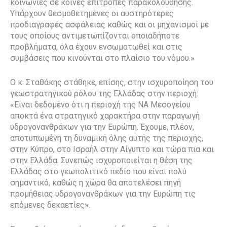
κοινωνίες σε κοινές επιτροπές παρακολούθησης.
Υπάρχουν θεσμοθετημένες οι αυστηρότερες
προδιαγραφές ασφάλειας καθώς και οι μηχανισμοί με
τους οποίους αντιμετωπίζονται οποιαδήποτε
προβλήματα, όλα έχουν ενσωματωθεί και στις
συμβάσεις που κινούνται στο πλαίσιο του νόμου.»
Ο κ. Σταθάκης στάθηκε, επίσης, στην ισχυροποίηση του
γεωστρατηγικού ρόλου της Ελλάδας στην περιοχή:
«Είναι δεδομένο ότι η περιοχή της ΝΑ Μεσογείου
αποκτά ένα στρατηγικό χαρακτήρα στην παραγωγή
υδρογονανθράκων για την Ευρώπη. Έχουμε, πλέον,
αποτυπωμένη τη δυναμική όλης αυτής της περιοχής,
στην Κύπρο, στο Ισραήλ στην Αίγυπτο και τώρα πια και
στην Ελλάδα. Συνεπώς ισχυροποιείται η θέση της
Ελλάδας στο γεωπολιτικό πεδίο που είναι πολύ
σημαντικό, καθώς η χώρα θα αποτελέσει πηγή
προμήθειας υδρογονανθράκων για την Ευρώπη τις
επόμενες δεκαετίες».