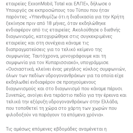
εταιρείες ExxonMobil, Total και ΕΛΠΕ», δήλωσε ο
Υπουργός σε εκπροσώπους του Τύπου που ήταν
παρόντες. «Υπενθυμίζω ότι η διαδικασία για την Κρήτη
ξεκίνησε πριν από 18 μήνες, όταν εκδηλώθηκε
ενδιαφέρον από τις εταιρείες. Ακολούθησε ο διεθνής
διαγωνισμός, κατοχυρώθηκε στις συγκεκριμένες
εταιρείες και στη συνέχεια κάναμε τις
διαπραγματεύσεις για το τελικό κείμενο της
συμφωνίας. Ταυτόχρονα, μονογράφουμε και τη
συμφωνία για τον Κυπαρισσιακό», υπογράμμισε.
«Ουσιαστικά, κλείνει ένας μεγάλος κύκλος συμφωνιών,
όλων των πεδίων υδρογονανθράκων για τα οποία είχε
εκδηλωθεί ενδιαφέρον σε προηγούμενους
διαγωνισμούς και στο διαγωνισμό που κάναμε πέρυσι.
Συνεπώς, ανοίγει ένα τεράστιο πεδίο για την έρευνα και
τελικά την εξόρυξη υδρογονανθράκων στην Ελλάδα,
που τοποθετεί τη χώρα στο χάρτη των χωρών που
φιλοδοξούν να παράγουν τα επόμενα χρόνια».
Τις αμέσως επόμενες εβδομάδες αναμένεται η