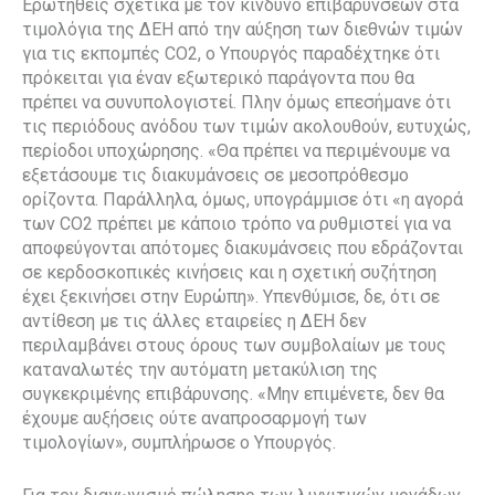
Ερωτηθείς σχετικά με τον κίνδυνο επιβαρύνσεων στα
τιμολόγια της ΔΕΗ από την αύξηση των διεθνών τιμών
για τις εκπομπές CO2, ο Υπουργός παραδέχτηκε ότι
πρόκειται για έναν εξωτερικό παράγοντα που θα
πρέπει να συνυπολογιστεί. Πλην όμως επεσήμανε ότι
τις περιόδους ανόδου των τιμών ακολουθούν, ευτυχώς,
περίοδοι υποχώρησης. «Θα πρέπει να περιμένουμε να
εξετάσουμε τις διακυμάνσεις σε μεσοπρόθεσμο
ορίζοντα. Παράλληλα, όμως, υπογράμμισε ότι «η αγορά
των CO2 πρέπει με κάποιο τρόπο να ρυθμιστεί για να
αποφεύγονται απότομες διακυμάνσεις που εδράζονται
σε κερδοσκοπικές κινήσεις και η σχετική συζήτηση
έχει ξεκινήσει στην Ευρώπη». Υπενθύμισε, δε, ότι σε
αντίθεση με τις άλλες εταιρείες η ΔΕΗ δεν
περιλαμβάνει στους όρους των συμβολαίων με τους
καταναλωτές την αυτόματη μετακύλιση της
συγκεκριμένης επιβάρυνσης. «Μην επιμένετε, δεν θα
έχουμε αυξήσεις ούτε αναπροσαρμογή των
τιμολογίων», συμπλήρωσε ο Υπουργός.