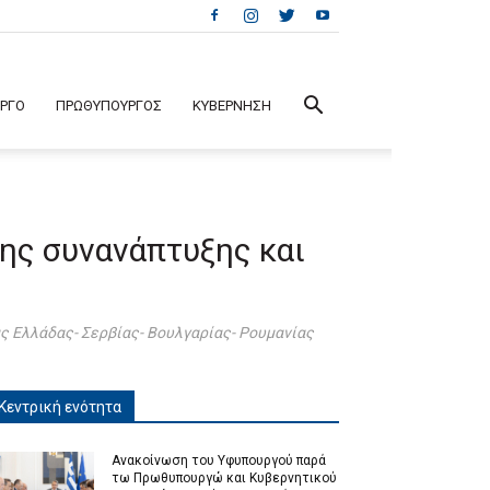
ΕΡΓΟ
ΠΡΩΘΥΠΟΥΡΓΟΣ
ΚΥΒΕΡΝΗΣΗ
της συνανάπτυξης και
ς Ελλάδας- Σερβίας- Βουλγαρίας- Ρουμανίας
Κεντρική ενότητα
Ανακοίνωση του Υφυπουργού παρά
τω Πρωθυπουργώ και Κυβερνητικού