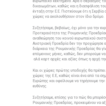
ευρωπαϊκό κεκτημένο. Άρα ο σεβασμός το
δικαιωμάτων, καθώς και η διασφάλιση του 
ένταξη στην Ε.Ε. Πιστεύουμε ότι η Σερβία 
χώρες να ακολουθήσουν στον ίδιο δρόμο.
Συζητήσαμε, βεβαίως, όχι μόνο για την 
Προτεραιότητα της Ρουμανικής Προεδρίας,
αναθεώρηση του κοινού ευρωπαϊκού συστή
Αυστριακή Προεδρία δεν την προχώρησε ού
διάρκεια της Ρουμανικής Προεδρίας θα γί
επόμενους μήνες, καθώς, δεν μπορούμε να
αλά καρτ αρχές και αξίες όπως η αρχή τη
Και οι χώρες πρώτης υποδοχής θα πρέπει 
χώρες της Ε.Ε, καθώς είναι ένα από τα σ
Ευρώπης και οφείλουμε να τηρήσουμε την 
ευθύνης.
Συζητήσαμε, επίσης για το πώς θα μπορέσ
Ρουμανικής Προεδρίας, προκειμένου να αξ