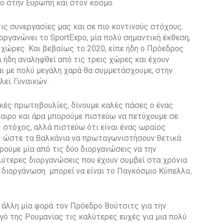
ο στην Ευρώπη και στον κόσμο.
τις συνεργασίες μας και σε πιο κοντινούς στόχους.
οργανώνει το SportExpo, μία πολύ σημαντική έκθεση,
 χώρες. Και βεβαίως το 2020, είπε ήδη ο Πρόεδρος
 ήδη αναληφθεί από τις τρεις χώρες και έχουν
αι με πολύ μεγάλη χαρά θα συμμετάσχουμε, στην
λεϊ Γυναικών.
κές πρωτοβουλίες, δίνουμε καλές πάσες ο ένας
φαιρο και άρα μπορούμε πιστεύω να πετύχουμε σε
ς στόχος, αλλά πιστεύω ότι είναι ένας ωραίος
ις ώστε τα Βαλκάνια να πρωταγωνιστήσουν θετικά
ρούμε μία από τις δύο διοργανώσεις να την
αλύτερες διοργανώσεις που έχουν συμβεί στα χρόνια
 διοργάνωση μπορεί να είναι το Παγκόσμιο Κύπελλο,
 άλλη μία φορά τον Πρόεδρο Βούτσιτς για την
ό της Ρουμανίας τις καλύτερες ευχές για μια πολύ