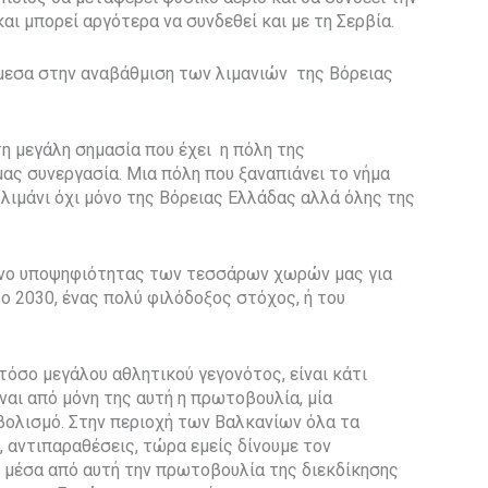
ι μπορεί αργότερα να συνδεθεί και με τη Σερβία.
άμεσα στην αναβάθμιση των λιμανιών της Βόρειας
τη μεγάλη σημασία που έχει η πόλη της
μας συνεργασία. Μια πόλη που ξαναπιάνει το νήμα
 λιμάνι όχι μόνο της Βόρειας Ελλάδας αλλά όλης της
μενο υποψηφιότητας των τεσσάρων χωρών μας για
ο 2030, ένας πολύ φιλόδοξος στόχος, ή του
 τόσο μεγάλου αθλητικού γεγονότος, είναι κάτι
ναι από μόνη της αυτή η πρωτοβουλία, μία
βολισμό. Στην περιοχή των Βαλκανίων όλα τα
 αντιπαραθέσεις, τώρα εμείς δίνουμε τον
ε μέσα από αυτή την πρωτοβουλία της διεκδίκησης