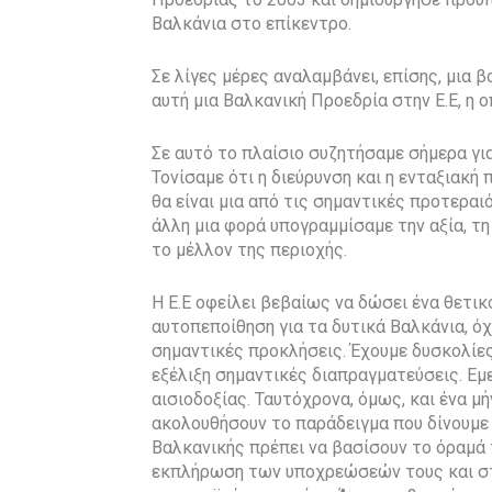
Βαλκάνια στο επίκεντρο.
Σε λίγες μέρες αναλαμβάνει, επίσης, μια β
αυτή μια Βαλκανική Προεδρία στην Ε.Ε, η 
Σε αυτό το πλαίσιο συζητήσαμε σήμερα γι
Τονίσαμε ότι η διεύρυνση και η ενταξιακ
θα είναι μια από τις σημαντικές προτερα
άλλη μια φορά υπογραμμίσαμε την αξία, τη 
το μέλλον της περιοχής.
Η Ε.Ε οφείλει βεβαίως να δώσει ένα θετι
αυτοπεποίθηση για τα δυτικά Βαλκάνια, όχ
σημαντικές προκλήσεις. Έχουμε δυσκολίε
εξέλιξη σημαντικές διαπραγματεύσεις. Εμ
αισιοδοξίας. Ταυτόχρονα, όμως, και ένα μ
ακολουθήσουν το παράδειγμα που δίνουμε 
Βαλκανικής πρέπει να βασίσουν το όραμά τ
εκπλήρωση των υποχρεώσεών τους και στ