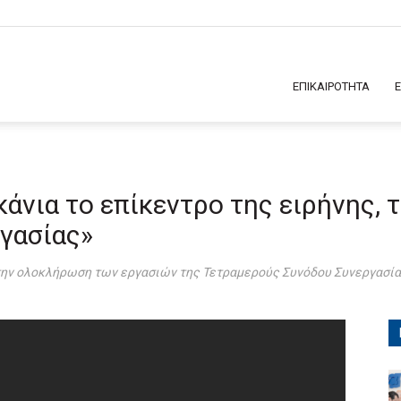
ΕΠΙΚΑΙΡΟΤΗΤΑ
κάνια το επίκεντρο της ειρήνης, 
ργασίας»
την ολοκλήρωση των εργασιών της Τετραμερούς Συνόδου Συνεργασία