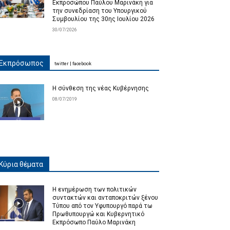
Εκπροσώπου Παύλου Μαρινάκη για
την συνεδρίαση του Υπουργικού
Συμβουλίου της 30ης Ιουλίου 2026
30/07/2026
Εκπρόσωπος
twitter
|
facebook
Η σύνθεση της νέας Κυβέρνησης
08/07/2019
Κύρια θέματα
Η ενημέρωση των πολιτικών
συντακτών και ανταποκριτών ξένου
Τύπου από τον Υφυπουργό παρά τω
Πρωθυπουργώ και Κυβερνητικό
Εκπρόσωπο Παύλο Μαρινάκη