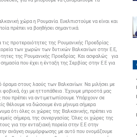
αλκανική χώρα η Ρουμανία. Ευελπιστούμε να είναι και
οποία πρέπει να βοηθήσει σημαντικά.
α τις προτεραιότητες της Ρουμανικής Προεδρίας .
ή πορεία των χωρών των δυτικών Βαλκανίων στην Ε.Ε,
ιότητες της Ρουμανικής Προεδρίας. Και ασφαλώς για
σημασία που έχει η ένταξη της Σερβίας στην Ε.Ε για
κό όραμα στους λαούς των Βαλκανίων. Να μιλήσει με
ι φοβικά, όχι με ηττοπάθεια . Έχουμε μπροστά μας
ς που πρέπει να αντιμετωπίσουμε. Υπάρχουν σε
είς θέλουμε να δώσουμε ένα μήνυμα σήμερα
ήνυμα ότι όλες οι χώρες της Βαλκανικής, πρέπει να
εμείς σήμερα, της συνεργασίας. Όλες οι χώρες της
ους για την ενταξιακή πορεία στην Ε.Ε στην
ην ανάγκη συμμόρφωσης με αυτό που ονομάζουμε