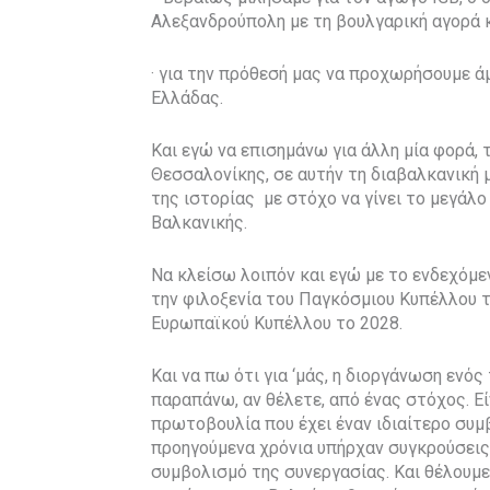
Αλεξανδρούπολη με τη βουλγαρική αγορά κα
· για την πρόθεσή μας να προχωρήσουμε 
Ελλάδας.
Και εγώ να επισημάνω για άλλη μία φορά, 
Θεσσαλονίκης, σε αυτήν τη διαβαλκανική 
της ιστορίας με στόχο να γίνει το μεγάλο
Βαλκανικής.
Να κλείσω λοιπόν και εγώ με το ενδεχό
την φιλοξενία του Παγκόσμιου Κυπέλλου τ
Ευρωπαϊκού Κυπέλλου το 2028.
Και να πω ότι για ‘μάς, η διοργάνωση ενός
παραπάνω, αν θέλετε, από ένας στόχος. Εί
πρωτοβουλία που έχει έναν ιδιαίτερο συμ
προηγούμενα χρόνια υπήρχαν συγκρούσεις,
συμβολισμό της συνεργασίας. Και θέλουμ