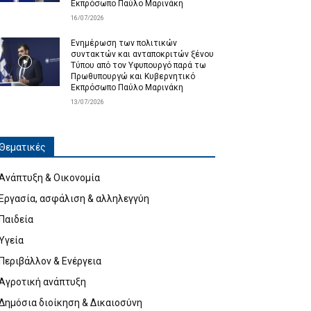
Εκπρόσωπο Παύλο Μαρινάκη
16/07/2026
Ενημέρωση των πολιτικών
συντακτών και ανταποκριτών ξένου
Τύπου από τον Υφυπουργό παρά τω
Πρωθυπουργώ και Κυβερνητικό
Εκπρόσωπο Παύλο Μαρινάκη
13/07/2026
Θεματικές
Ανάπτυξη & Οικονομία
Εργασία, ασφάλιση & αλληλεγγύη
Παιδεία
Υγεία
Περιβάλλον & Ενέργεια
Αγροτική ανάπτυξη
Δημόσια διοίκηση & Δικαιοσύνη