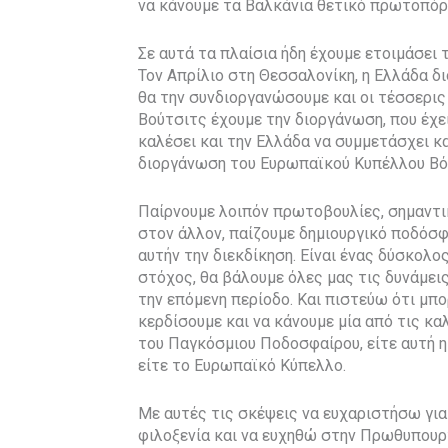
να κάνουμε τα Βαλκάνια θετικό πρωτοπόρ
Σε αυτά τα πλαίσια ήδη έχουμε ετοιμάσει 
Τον Απρίλιο στη Θεσσαλονίκη, η Ελλάδα δι
θα την συνδιοργανώσουμε και οι τέσσερις
Βούτσιτς έχουμε την διοργάνωση, που έχει
καλέσει και την Ελλάδα να συμμετάσχει κ
διοργάνωση του Ευρωπαϊκού Κυπέλλου Βό
Παίρνουμε λοιπόν πρωτοβουλίες, σημαντι
στον άλλον, παίζουμε δημιουργικό ποδόσ
αυτήν την διεκδίκηση. Είναι ένας δύσκολο
στόχος, θα βάλουμε όλες μας τις δυνάμε
την επόμενη περίοδο. Και πιστεύω ότι μπο
κερδίσουμε και να κάνουμε μία από τις κ
του Παγκόσμιου Ποδοσφαίρου, είτε αυτή η
είτε το Ευρωπαϊκό Κύπελλο.
Με αυτές τις σκέψεις να ευχαριστήσω για
φιλοξενία και να ευχηθώ στην Πρωθυπουργ