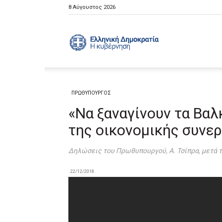
8 Αύγουστος 2026
Ελληνική
Κυβέρνηση
ΠΡΩΘΥΠΟΥΡΓΟΣ
«Να ξαναγίνουν τα Βαλ
της οικονομικής συνε
Δηλώσεις του Πρωθυπουργού, Α. Τσίπρα, μετά 
22/12/2018