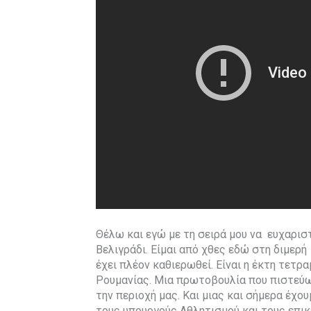
Θέλω και εγώ με τη σειρά μου να ευχαρι
Βελιγράδι. Είμαι από χθες εδώ στη διμερ
έχει πλέον καθιερωθεί. Είναι η έκτη τετρ
Ρουμανίας. Μια πρωτοβουλία που πιστεύω ό
την περιοχή μας. Και μιας και σήμερα έχο
τους υπουργούς Αθλητισμού και τους επ