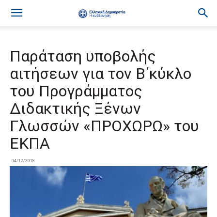
Παράταση υποβολής
αιτήσεων για τον Β΄κύκλο
του Προγράμματος
Διδακτικής Ξένων
Γλωσσών «ΠΡΟΧΩΡΩ» του
ΕΚΠΑ
04/12/2018