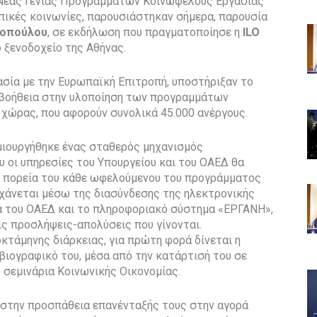
 Νέας Γενιάς Προγραμμάτων Κοινωφελούς Εργασίας
οπικές κοινωνίες, παρουσιάστηκαν σήμερα, παρουσία
νοπούλου
, σε εκδήλωση που πραγματοποίησε η
ILO
 ξενοδοχείο της Αθήνας.
ασία με την Ευρωπαϊκή Επιτροπή, υποστήριξαν το
 βοήθεια στην υλοποίηση των προγραμμάτων
χώρας, που αφορούν συνολικά 45.000 ανέργους.
ημιουργήθηκε ένας σταθερός μηχανισμός
 οι υπηρεσίες του Υπουργείου και του ΟΑΕΔ θα
ή πορεία του κάθε ωφελούμενου του προγράμματος
γχάνεται μέσω της διασύνδεσης της ηλεκτρονικής
 του ΟΑΕΔ και το πληροφοριακό σύστημα «ΕΡΓΑΝΗ»,
ς προσλήψεις-απολύσεις που γίνονται.
κτάμηνης διάρκειας, για πρώτη φορά δίνεται η
βιογραφικό του, μέσα από την κατάρτισή του σε
σεμινάρια Κοινωνικής Οικονομίας.
 στην προσπάθεια επανένταξής τους στην αγορά