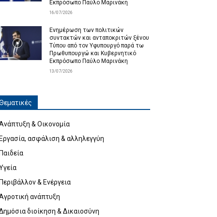
Εκπρόσωπο Παύλο Μαρινάκη
16/07/2026
Ενημέρωση των πολιτικών
συντακτών και ανταποκριτών ξένου
Τύπου από τον Υφυπουργό παρά τω
Πρωθυπουργώ και Κυβερνητικό
Εκπρόσωπο Παύλο Μαρινάκη
13/07/2026
Θεματικές
Ανάπτυξη & Οικονομία
Εργασία, ασφάλιση & αλληλεγγύη
Παιδεία
Υγεία
Περιβάλλον & Ενέργεια
Αγροτική ανάπτυξη
Δημόσια διοίκηση & Δικαιοσύνη