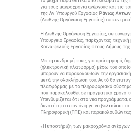
Τα μέχρι τώρα θετικά αποτελέσματα της
για τους μακροχρόνια ανέργους και τις τ
της Αν. Υπουργού Εργασίας
Ράνιας Αντω
(Διεθνής Οργάνωση Εργασίας) σε κεντρικό
Η Διεθνής Οργάνωση Εργασίας, σε συνεργ
Υπουργείο Εργασίας, παρέχοντας τεχνική
Κοινωφελούς Εργασίας στους Δήμους της 
Με τη συνδρομή τους, για πρώτη φορά, δ
(ηλεκτρονική πλατφόρμα) μέσω του οποίου
μπορούν να παρακολουθούν την εργασιακ
μετά την ολοκλήρωση του. Αυτό θα επιτυ
πλατφόρμας με το πληροφοριακό σύστημα
που παρακολουθεί σε πραγματικό χρόνο τι
Υπενθυμίζεται ότι στα νέα προγράμματα, ο
δυνατότητα στον άνεργο να βελτιώσει το 
Πληροφορική (ΤΠΕ) και παρακολουθώντας 
«Η υποστήριξη των μακροχρόνια ανέργων