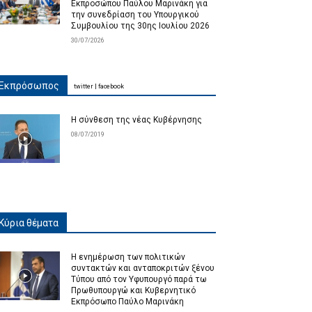
Εκπροσώπου Παύλου Μαρινάκη για
την συνεδρίαση του Υπουργικού
Συμβουλίου της 30ης Ιουλίου 2026
30/07/2026
Εκπρόσωπος
twitter
|
facebook
Η σύνθεση της νέας Κυβέρνησης
08/07/2019
Κύρια θέματα
Η ενημέρωση των πολιτικών
συντακτών και ανταποκριτών ξένου
Τύπου από τον Υφυπουργό παρά τω
Πρωθυπουργώ και Κυβερνητικό
Εκπρόσωπο Παύλο Μαρινάκη