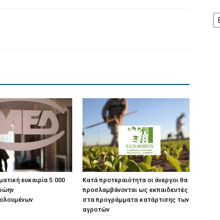
Ισ
ματική ευκαιρία 5.000
Κατά προτεραιότητα οι άνεργοι θα
ρώην
προσλαμβάνονται ως εκπαιδευτές
ολουμένων
στα προγράμματα κατάρτισης των
αγροτών