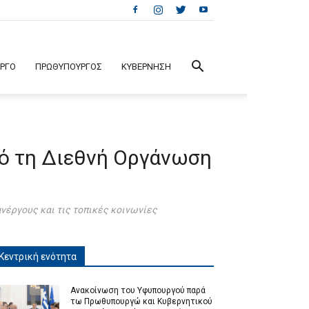
ΕΡΓΟ
ΠΡΩΘΥΠΟΥΡΓΟΣ
ΚΥΒΕΡΝΗΣΗ
ό τη Διεθνή Οργάνωση
νέργους και τις τοπικές κοινωνίες
Κεντρική ενότητα
Ανακοίνωση του Υφυπουργού παρά
τω Πρωθυπουργώ και Κυβερνητικού