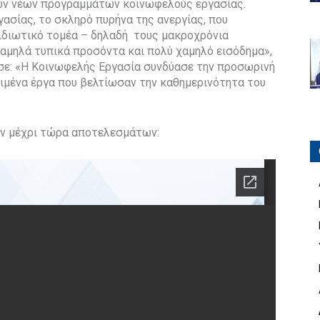
των νέων προγραμμάτων κοινωφελούς εργασίας.
γασίας, το σκληρό πυρήνα της ανεργίας, που
 ιδιωτικό τομέα – δηλαδή τους μακροχρόνια
 χαμηλά τυπικά προσόντα και πολύ χαμηλό εισόδημα»,
σε: «Η Κοινωφελής Εργασία συνδύασε την προσωρινή
ιμένα έργα που βελτίωσαν την καθημερινότητα του
ν μέχρι τώρα αποτελεσμάτων: