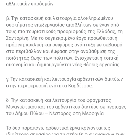
αθλητικών υποδομών.
β. Την κατασκευή και λειτουργία ολοκληρωμένου
συστήματος επεξεργασίας αποβλήτων σε έναν από
τους πιο τουριστικούς προορισμούς της Ελλάδας, τη
Σαντορίνη. Με το συγκεκριμένο έργο προωθείται η
πράσινη, κυκλική και αειφόρος ανάπτυξη με σεβασμό
στο περιβάλλον και έμφαση στην αναβάθμιση της
ποιότητας ζωής των πολιτών. Ενισχύεται η τοπική
οικονομία και δημιουργούνται νέες θέσεις εργασίας.
γ. Την κατασκευή και λειτουργία αρδευτικών δικτύων
στην περιφερειακή ενότητα Καρδίτσας.
δ. Την κατασκευή και λειτουργία του φράγματος
Μιναγιώτικου και του αρδευτικού δικτύου σε περιοχές
του Δήμου Πύλου – Νέστορος στη Μεσσηνία.
Τα δύο παραπάνω αρδευτικά έργα κρίνονται ως
ιδιαίτερης σημασίας για τη στήριξη των αναγκών των