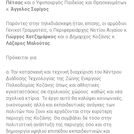
Πέτσας
και ο Υφυπουργός Παιδείας και Θρησκευμάτων
κ.
Άγγελος Συρίγος
.
Παρόντες στην τηλεδιάσκεψη ήταν, επίσης, οι αρμόδιοι
Γενικοί Γραμματείς, ο Περιφερειάρχης Νοτίου Αιγαίου κ.
Γιώργος Χατζημάρκος
και ο Δήμαρχος Κοζάνης κ.
Λάζαρος Μαλούτας
.
Πρόκειται για:
α. Την κατασκευή και τεχνική διαχείριση του Κέντρου
Διάδοσης Τεχνολογίας της Ζώνης Ενεργούς
Πολεοδομίας Κοζάνης όπως και αθλητικές
εγκαταστάσεις σε σχολικούς χώρους καθώς και νέα
σχολικά κτίρια. Το έργο αυτό θα καλύψει κοινωνικές,
οικονομικές αλλά και εκπαιδευτικές ανάγκες των
πολιτών που ζουν και εργάζονται στην ευρύτερη
περιοχή της Κοζάνης. Θα συμβάλει δε τόσο στην
πολιτιστική ανάπτυξη της περιοχής όσο και στη
δημιουργία υψηλού επιπέδου εκπαιδευτικών και