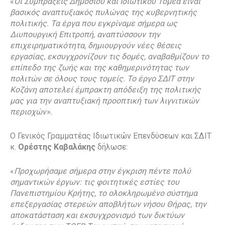
«
Οι Συμπράξεις Δημοσίου και Ιδιωτικού Τομέα είναι
βασικός αναπτυξιακός πυλώνας της κυβερνητικής
πολιτικής. Τα έργα που εγκρίναμε σήμερα ως
Διυπουργική Επιτροπή, αναπτύσσουν την
επιχειρηματικότητα, δημιουργούν νέες θέσεις
εργασίας, εκσυγχρονίζουν τις δομές, αναβαθμίζουν το
επίπεδο της ζωής και της καθημερινότητας των
πολιτών σε όλους τους τομείς. Το έργο ΣΔΙΤ στην
Κοζάνη αποτελεί έμπρακτη απόδειξη της πολιτικής
μας για την αναπτυξιακή προοπτική των λιγνιτικών
περιοχών».
Ο Γενικός Γραμματέας Ιδιωτικών Επενδύσεων και ΣΔΙΤ
κ.
Ορέστης Καβαλάκης
δήλωσε:
«
Προχωρήσαμε σήμερα στην έγκριση πέντε πολύ
σημαντικών έργων: τις φοιτητικές εστίες του
Πανεπιστημίου Κρήτης, το ολοκληρωμένο σύστημα
επεξεργασίας στερεών αποβλήτων νήσου Θήρας, την
αποκατάσταση και εκσυγχρονισμό των δικτύων