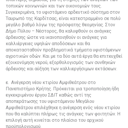
τοπικών κοινωνιών και των οικονομιών τους.
Συγκεκριμένα, το υφιστάμενο αρδευτικό σύστημα στον
Ταυρωπό της Καρδίτσας, είναι κατεστραμμένο σε πολύ
μεγάλο βαθμό λόγω της πρόσφατης θεομηνίας. Στον
Δήμο Πύλου – Νέστορος, θα καλυφθούν οι ανάγκες
άρδευσης ώστε να ικανοποιηθούν οι ανάγκες για
καλλιέργειες υψηλών αποδόσεων και θα
αποκατασταθούν προβληματικά τμήματα υφιστάμενων
αγροτικών οδών. Και με τα δύο αυτά έργα θα επιτευχθεί
εξοικονόμηση νερού, εξορθολογισμός των συνθηκών
άρδευσης και αύξηση των καλλιεργήσιμων εκτάσεων.
ε. Ανέγερση νέου κτιρίου Αμφιθεάτρου στο
Πανεπιστήμιο Κρήτης. Πρόκειται για τροποποίηση ήδη
εγκεκριμένου έργου ΣΔΙΤ καθώς αντί της
αποπεράτωσης του υφιστάμενου Μεγάλου
Αμφιθεάτρου επιλέχθηκε η ανέγερση ενός νέου κτιρίου
που θα καλύπτει πλήρως τις ανάγκες των φοιτητών. Η
επιλογή αυτή κινείται στο πλαίσιο του αρχικού
προϋπολογισμού.