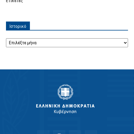
Ετικέτες
Ιστορικό
Ιστορικό