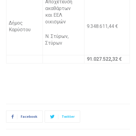
Αποχέτευση
ακαθάρτων
και ΕΕΛ
οικισμών
Δήμος
9.348.611,44 €
Καρύστου
Ν. Στύρων,
Στύρων
91.027.522,32 €
Facebook
Twitter