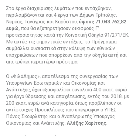
Στα έργα διαχείρισης λυμάτων που εντάχθηκαν,
περιλαμβάνονται και 4 έργα των Δήμων Τρίπολης,
Νεμέας, Τανάγρας και Καρύστου,
ύψους 71.043.762,82
ευρώ,
που θα εξυπηρετήσουν οικισμούς Γ’
προτεραιότητας κατά την Κοινοτική Οδηγία 91/271/ΕΚ.
Με αυτές τις σημαντικές εντάξεις, το Πρόγραμμα
συμβάλλει ουσιαστικά στην κάλυψη των εθνικών
υποχρεώσεων που απορρέουν από την οδηγία αυτή και
αποτρέπει περαιτέρω πρόστιμα.
Ο «ΦιλόΔημος», αποτέλεσμα της συνεργασίας των
Υπουργείων Εσωτερικών και Οικονομίας και
Ανάπτυξης, έχει εξασφαλίσει συνολικά 400 εκατ. ευρώ
για έργα ύδρευσης και αποχέτευσης, εντός του 2018, με
200 εκατ. ευρώ ανά κατηγορία, όπως προβλέπουν οι
αντίστοιχες Προσκλήσεις που υπέγραψαν ο ΥΠΕΣ
Πάνος Σκουρλέτης και ο Αναπληρωτής Υπουργός
Οικονομίας και Ανάπτυξης,
Αλέξης Χαρίτσης
.