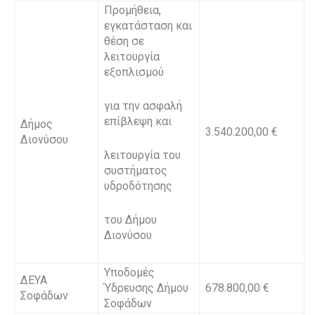
Προμήθεια,
εγκατάσταση και
θέση σε
λειτουργία
εξοπλισμού
για την ασφαλή
επίβλεψη και
Δήμος
3.540.200,00 €
Διονύσου
λειτουργία του
συστήματος
υδροδότησης
του Δήμου
Διονύσου
Υποδομές
ΔΕΥΑ
Ύδρευσης Δήμου
678.800,00 €
Σοφάδων
Σοφάδων