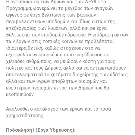
Η ανταπόκριση των Δήμων και των ΔΕΥΑ στο
Πρόγραμμα, φανερώνει το μέγεθος των αναγκών
αφενός σε έργα βελτίωσης των βασικών
περιβαλλοντικών υποδομών και ιδίως αυτών της
επεξεργασίας των λυμάτων, αλλά και σε έργα
βελτίωσης των υποδομών ύδρευσης. Η επίδραση αυτών
των έργων στις τοπικές κοινωνίες προβλέπεται
ιδιαίτερα θετική, καθώς στοχεύουν στο να
εξασφαλίσουν επαρκή και ποιοτική ύδρευση σε
χιλιάδες ανθρώπους, να μειώσουν κόστη για τους
πολίτες και τους Δήμους, αλλά και να αντιμετωπίσουν
αποτελεσματικά τα ζητήματα διαχείρισης των υδάτων,
αλλά και των υγρών αποβλήτων οικισμών και
ευρύτερων περιοχών εντός των Δήμων που θα
υλοποιηθούν.
Ακολουθεί ο κατάλογος των έργων και τα ποσά
χρηματοδότησης.
Πρόσκληση Ι (Έργα Ύδρευσης)
: