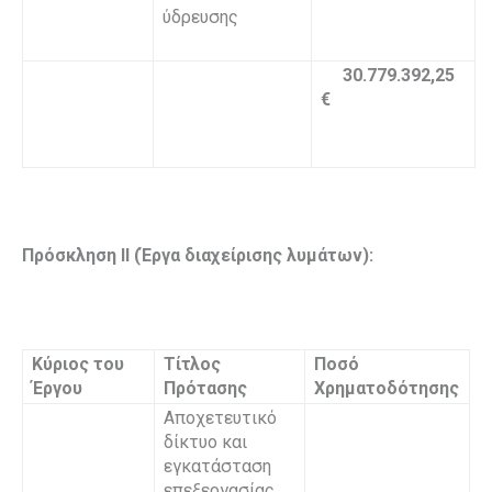
ύδρευσης
30.779.392,25
€
Πρόσκληση ΙΙ (Έργα διαχείρισης λυμάτων):
Κύριος του
Τίτλος
Ποσό
Έργου
Πρότασης
Χρηματοδότησης
Αποχετευτικό
δίκτυο και
εγκατάσταση
επεξεργασίας