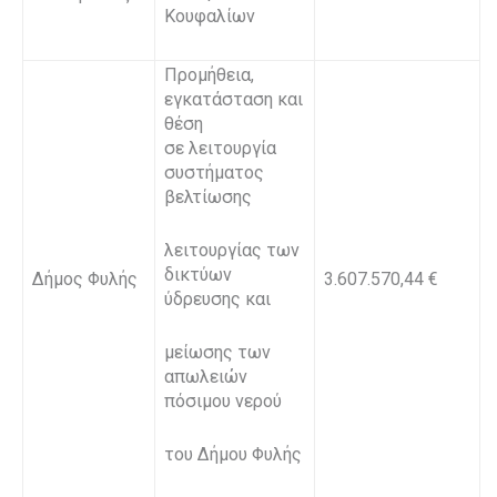
Κουφαλίων
Προμήθεια,
εγκατάσταση και
θέση
σε λειτουργία
συστήματος
βελτίωσης
λειτουργίας των
δικτύων
Δήμος Φυλής
3.607.570,44 €
ύδρευσης και
μείωσης των
απωλειών
πόσιμου νερού
του Δήμου Φυλής