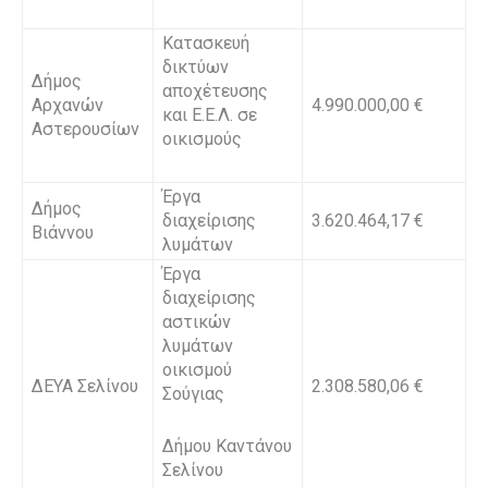
Κατασκευή
δικτύων
Δήμος
αποχέτευσης
Αρχανών
4.990.000,00 €
και Ε.Ε.Λ. σε
Αστερουσίων
οικισμούς
Έργα
Δήμος
διαχείρισης
3.620.464,17 €
Βιάννου
λυμάτων
Έργα
διαχείρισης
αστικών
λυμάτων
οικισμού
ΔΕΥΑ Σελίνου
2.308.580,06 €
Σούγιας
Δήμου Καντάνου
Σελίνου