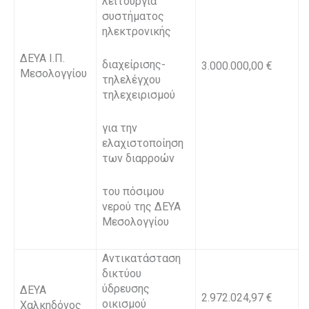
λειτουργία
συστήματος
ηλεκτρονικής
ΔΕΥΑ Ι.Π.
διαχείρισης-
3.000.000,00 €
Μεσολογγίου
τηλελέγχου
τηλεχειρισμού
για την
ελαχιστοποίηση
των διαρροών
του πόσιμου
νερού της ΔΕΥΑ
Μεσολογγίου
Αντικατάσταση
δικτύου
ύδρευσης
ΔΕΥΑ
2.972.024,97 €
οικισμού
Χαλκηδόνος