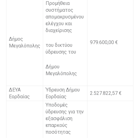
Προμήθεια
συστήματος
απομακρυσμένου
ελέγχου και
διαχείρισης
Δήμος
979.600,00 €
του δικτύου
Μεγαλόπολης
ύδρευσης του
Δήμου
Μεγαλόπολης
ΔΕΥΑ
Ύδρευση Δήμου
2.527.822,57 €
Εορδαίας
Εορδαίας
Υποδομές
ύδρευσης για την
εξασφάλιση
επαρκούς
ποσότητας