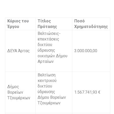
Κύριος του
Τίτλος
Ποσό
Έργου
Πρότασης
Χρηματοδότησης
Βελτιώσεις-
επεκτάσεις
δικτύου
ύδρευσης
ΔΕΥΑ Άρτας
3.000.000,00
οικισμών Δήμου
Αρταίων
Βελτίωση
κεντρικού
δικτύου
Δήμος
ύδρευσης
Βορείων
1.567.741,93 €
Δήμου Βορείων
Τζουμέρκων
Τζουμέρκων