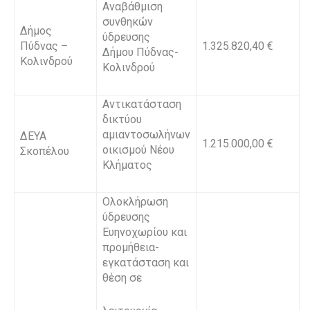
Αναβάθμιση
συνθηκών
Δήμος
ύδρευσης
Πύδνας –
1.325.820,40 €
Δήμου Πύδνας-
Κολινδρού
Κολινδρού
Αντικατάσταση
δικτύου
αμιαντοσωλήνων
ΔΕΥΑ
1.215.000,00 €
οικισμού Νέου
Σκοπέλου
Κλήματος
Ολοκλήρωση
ύδρευσης
Ευηνοχωρίου και
προμήθεια-
εγκατάσταση και
θέση σε