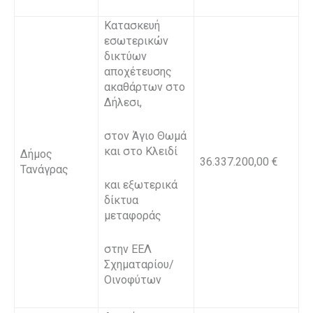
Κατασκευή
εσωτερικών
δικτύων
αποχέτευσης
ακαθάρτων στο
Δήλεσι,
στον Άγιο Θωμά
και στο Κλειδί
Δήμος
36.337.200,00 €
Τανάγρας
και εξωτερικά
δίκτυα
μεταφοράς
στην ΕΕΛ
Σχηματαρίου/
Οινοφύτων