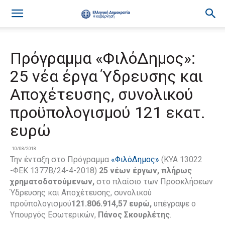
Πρόγραμμα «ΦιλόΔημος»:
25 νέα έργα Ύδρευσης και
Αποχέτευσης, συνολικού
προϋπολογισμού 121 εκατ.
ευρώ
10/08/2018
Την ένταξη στο Πρόγραμμα
«ΦιλόΔημος»
(ΚΥΑ 13022
-ΦΕΚ 1377Β/24-4-2018)
25 νέων έργων, πλήρως
χρηματοδοτούμενων,
στο πλαίσιο των Προσκλήσεων
Ύδρευσης και Αποχέτευσης, συνολικού
προϋπολογισμού
121.806.914,57 ευρώ,
υπέγραψε ο
Υπουργός Εσωτερικών,
Πάνος Σκουρλέτης
.