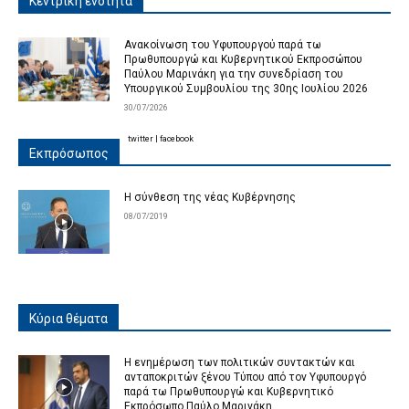
Κεντρική ενότητα
Ανακοίνωση του Υφυπουργού παρά τω
Πρωθυπουργώ και Κυβερνητικού Εκπροσώπου
Παύλου Μαρινάκη για την συνεδρίαση του
Υπουργικού Συμβουλίου της 30ης Ιουλίου 2026
30/07/2026
twitter
|
facebook
Εκπρόσωπος
Η σύνθεση της νέας Κυβέρνησης
08/07/2019
Κύρια θέματα
Η ενημέρωση των πολιτικών συντακτών και
ανταποκριτών ξένου Τύπου από τον Υφυπουργό
παρά τω Πρωθυπουργώ και Κυβερνητικό
Εκπρόσωπο Παύλο Μαρινάκη