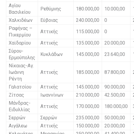
Αγίου
Ρεθύμνης
180.000,00
10.000,00
Βασιλείου
Χαλκιδέων
Εύβοιας
240.000,00
0
Ραφήνας –
Αττικής
115.000,00
0
Πικερμίου
Χαϊδαρίου
Αττικής
135.000,00
20.000,00
Σύρου-
Κυκλάδων
145.000,00
23.640,00
Ερμούπολης
Νίκαιας-Αγ.
Ιωάννη
Αττικής
185.000,00
87.800,00
Ρέντη
Γαλατσίου
Αττικής
145.000,00
90.000,00
Ζίτσας
Ιωαννίνων
210.000,00
42.500,00
Μάνδρας-
Αττικής
170.000,00
180.000,00
Ειδυλλίας
Σερρών
Σερρών
235.000,00
50.000,00
Αιγάλεω
Αττικής
150.000,00
20.000,00
Καλαμάτας
Μεσσηνίας
250.000,00
41.400,00