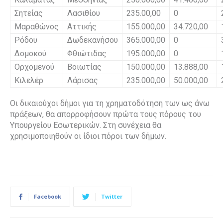
Σητείας
Λασιθίου
235.00,00
0
Μαραθώνος
Αττικής
155.000,00
34.720,00
Ρόδου
Δωδεκανήσου
365.000,00
0
Δομοκού
Φθιώτιδας
195.000,00
0
Ορχομενού
Βοιωτίας
150.000,00
13.888,00
Κιλελέρ
Λάρισας
235.000,00
50.000,00
Οι δικαιούχοι δήμοι για τη χρηματοδότηση των ως άνω
πράξεων, θα απορροφήσουν πρώτα τους πόρους του
Υπουργείου Εσωτερικών. Στη συνέχεια θα
χρησιμοποιηθούν οι ίδιοι πόροι των δήμων.
Facebook
Twitter