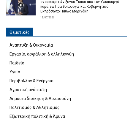
ανταποκριτών ξένου Τύπου από τον Υφυπουργό
παρά τω Πρωθυπουργώ και Κυβερνητικό
Εκπρόσωπο Παύλο Μαρινάκη
13/07/2026
Θεματικές
Ανάπτυξη & Οικονομία
Εργασία, ασφάλιση & αλληλεγγύη
Παιδεία
Υγεία
Περιβάλλον & Ενέργεια
Αγροτική ανάπτυξη
Δημόσια διοίκηση & Δικαιοσύνη
Πολιτισμός & Αθλητισμός
Εξωτερική πολιτική & Άμυνα