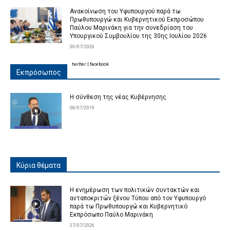
Ανακοίνωση του Υφυπουργού παρά τω
Πρωθυπουργώ και Κυβερνητικού Εκπροσώπου
Παύλου Μαρινάκη για την συνεδρίαση του
Υπουργικού Συμβουλίου της 30ης Ιουλίου 2026
30/07/2026
twitter
|
facebook
Εκπρόσωπος
Η σύνθεση της νέας Κυβέρνησης
08/07/2019
Κύρια θέματα
Η ενημέρωση των πολιτικών συντακτών και
ανταποκριτών ξένου Τύπου από τον Υφυπουργό
παρά τω Πρωθυπουργώ και Κυβερνητικό
Εκπρόσωπο Παύλο Μαρινάκη
27/07/2026