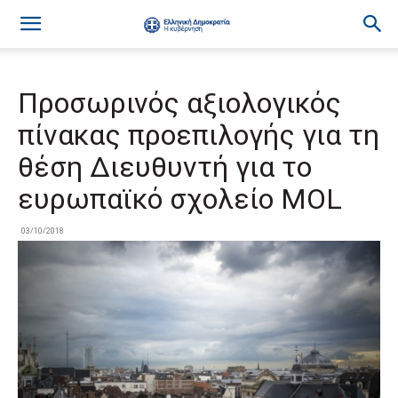
Προσωρινός αξιολογικός
πίνακας προεπιλογής για τη
θέση Διευθυντή για το
ευρωπαϊκό σχολείο MOL
03/10/2018