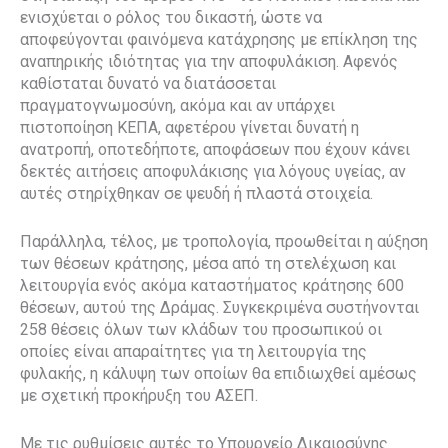
ενισχύεται ο ρόλος του δικαστή, ώστε να
αποφεύγονται φαινόμενα κατάχρησης με επίκληση της
αναπηρικής ιδιότητας για την αποφυλάκιση. Αφενός
καθίσταται δυνατό να διατάσσεται
πραγματογνωμοσύνη, ακόμα και αν υπάρχει
πιστοποίηση ΚΕΠΑ, αφετέρου γίνεται δυνατή η
ανατροπή, οποτεδήποτε, αποφάσεων που έχουν κάνει
δεκτές αιτήσεις αποφυλάκισης για λόγους υγείας, αν
αυτές στηρίχθηκαν σε ψευδή ή πλαστά στοιχεία.
Παράλληλα, τέλος, με τροπολογία, προωθείται η αύξηση
των θέσεων κράτησης, μέσα από τη στελέχωση και
λειτουργία ενός ακόμα καταστήματος κράτησης 600
θέσεων, αυτού της Δράμας. Συγκεκριμένα συστήνονται
258 θέσεις όλων των κλάδων του προσωπικού οι
οποίες είναι απαραίτητες για τη λειτουργία της
φυλακής, η κάλυψη των οποίων θα επιδιωχθεί αμέσως
με σχετική προκήρυξη του ΑΣΕΠ.
Με τις ρυθμίσεις αυτές το Υπουργείο Δικαιοσύνης