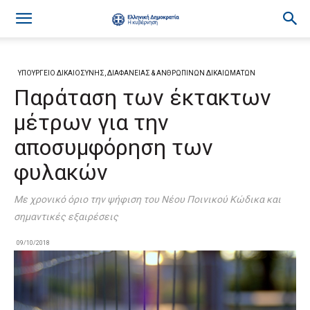
ΥΠΟΥΡΓΕΙΟ ΔΙΚΑΙΟΣΥΝΗΣ, ΔΙΑΦΑΝΕΙΑΣ & ΑΝΘΡΩΠΙΝΩΝ ΔΙΚΑΙΩΜΑΤΩΝ
Παράταση των έκτακτων
μέτρων για την
αποσυμφόρηση των
φυλακών
Με χρονικό όριο την ψήφιση του Νέου Ποινικού Κώδικα και
σημαντικές εξαιρέσεις
09/10/2018