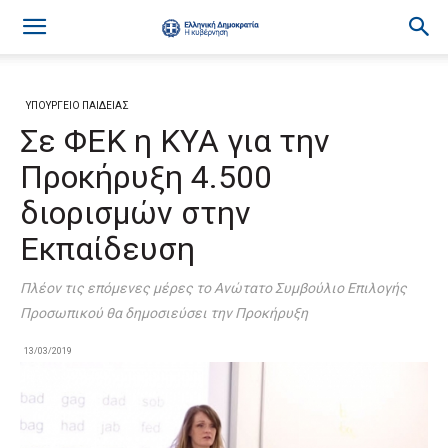
ΥΠΟΥΡΓΕΙΟ ΠΑΙΔΕΙΑΣ
Σε ΦΕΚ η ΚΥΑ για την
Προκήρυξη 4.500
διορισμών στην
Εκπαίδευση
Πλέον τις επόμενες μέρες το Ανώτατο Συμβούλιο Επιλογής
Προσωπικού θα δημοσιεύσει την Προκήρυξη
13/03/2019