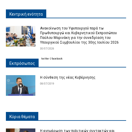
Κεντρική ενότητα
Ανακοίνωση του Υφυπουργού παρά τω
Πρωθυπουργώ και Κυβερνητικού Εκπροσώπου
Παύλου Μαρινάκη για την συνεδρίαση του
Υπουργικού Συμβουλίου της 30ης Ιουλίου 2026
30/07/2026
twitter
|
facebook
Εκπρόσωπος
Η σύνθεση της νέας Κυβέρνησης
08/07/2019
Κύρια θέματα
Η ενημέρωση των πολιτικών συντακτών και