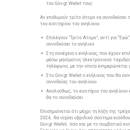
του Gov.gr Wallet τους
Αν επιθυμούν τρίτο άτομο να συνοδεύσει 
του εισιτηρίου του ανηλίκου :
Επιλέγουν “Τρίτο Άτομο”, αντί για “Εγώ
συνοδεύσει το ανήλικο
Στη συνέχεια ο ενήλικας, που έχουν επι
μέσω μηνύματος ηλεκτρονικού ταχυδρομ
τηλέφωνο, με την οποία ενημερώνεται γ
Στο Gov.gr Wallet ο ενήλικας που θα συ
συνοδείας του ανηλίκου
Ακολούθως, το εισιτήριο του ανηλίκου 
θα το συνοδεύσει
Επισημαίνεται ότι μέχρι τη λήξη της τρέ
2024, θα ισχύει υβριδικό σύστημα εισόδου
Gov.gr Wallet, όσο και με το συμβατικό ει