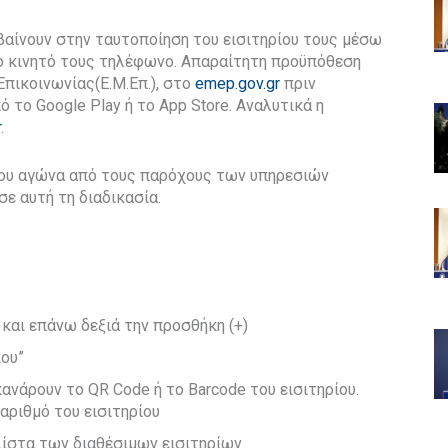
βαίνουν στην ταυτοποίηση του εισιτηρίου τους μέσω
το κινητό τους τηλέφωνο. Απαραίτητη προϋπόθεση
Επικοινωνίας(Ε.Μ.Επ.), στο
emep.gov.gr
πριν
 το Google Play ή το App Store. Αναλυτικά η
r
.
 του αγώνα από τους παρόχους των υπηρεσιών
σε αυτή τη διαδικασία.
και επάνω δεξιά την προσθήκη (+)
κου”
κανάρουν το QR Code ή το Barcode του εισιτηρίου.
αριθμό του εισιτηρίου
λίστα των διαθέσιμων εισιτηρίων