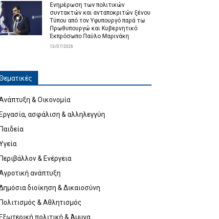
Ενημέρωση των πολιτικών
συντακτών και ανταποκριτών ξένου
Τύπου από τον Υφυπουργό παρά τω
Πρωθυπουργώ και Κυβερνητικό
Εκπρόσωπο Παύλο Μαρινάκη
13/07/2026
Θεματικές
Ανάπτυξη & Οικονομία
Εργασία, ασφάλιση & αλληλεγγύη
Παιδεία
Υγεία
Περιβάλλον & Ενέργεια
Αγροτική ανάπτυξη
Δημόσια διοίκηση & Δικαιοσύνη
Πολιτισμός & Αθλητισμός
Εξωτερική πολιτική & Άμυνα