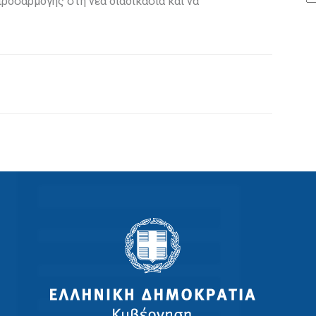
προσαρμογής στη νέα διαδικασία και να