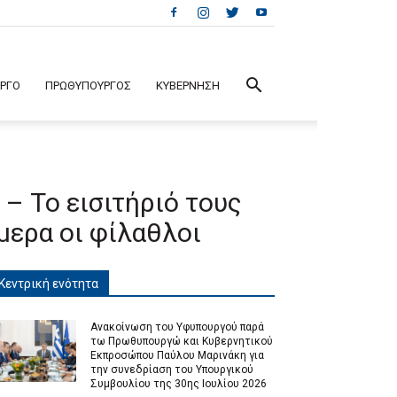
ΕΡΓΟ
ΠΡΩΘΥΠΟΥΡΓΟΣ
ΚΥΒΕΡΝΗΣΗ
 – Το εισιτήριό τους
μερα οι φίλαθλοι
Κεντρική ενότητα
Ανακοίνωση του Υφυπουργού παρά
τω Πρωθυπουργώ και Κυβερνητικού
Εκπροσώπου Παύλου Μαρινάκη για
την συνεδρίαση του Υπουργικού
Συμβουλίου της 30ης Ιουλίου 2026