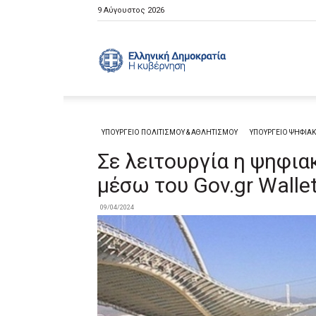
9 Αύγουστος 2026
Ελληνική
Κυβέρνηση
ΥΠΟΥΡΓΕΙΟ ΠΟΛΙΤΙΣΜΟΥ & ΑΘΛΗΤΙΣΜΟΥ
ΥΠΟΥΡΓΕΙΟ ΨΗΦΙΑ
Σε λειτουργία η ψηφια
μέσω του Gov.gr Walle
09/04/2024