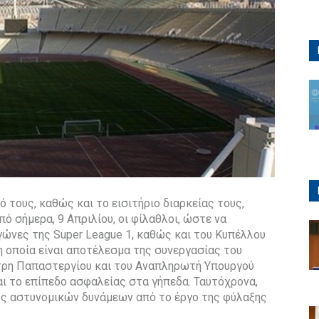
ό τους, καθώς και το εισιτήριο διαρκείας τους,
πό σήμερα, 9 Απριλίου, οι φίλαθλοι, ώστε να
ώνες της Super League 1, καθώς και του Κυπέλλου
η οποία είναι αποτέλεσμα της συνεργασίας του
τρη Παπαστεργίου και του Αναπληρωτή Υπουργού
αι το επίπεδο ασφαλείας στα γήπεδα. Ταυτόχρονα,
ς αστυνομικών δυνάμεων από το έργο της φύλαξης