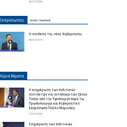
30/07/2026
Εκπρόσωπος
twitter
|
facebook
Η σύνθεση της νέας Κυβέρνησης
08/07/2019
Κύρια θέματα
Η ενημέρωση των πολιτικών
συντακτών και ανταποκριτών ξένου
Τύπου από τον Υφυπουργό παρά τω
Πρωθυπουργώ και Κυβερνητικό
Εκπρόσωπο Παύλο Μαρινάκη
27/07/2026
Ενημέρωση των πολιτικών